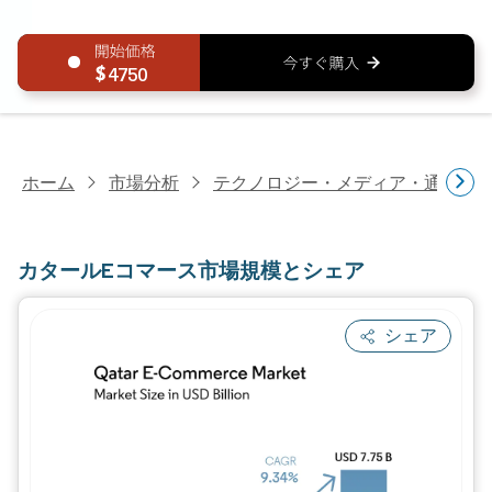
4750
ホーム
市場分析
テクノロジー・メディア・通信研
カタールEコマース市場規模とシェア
シェア