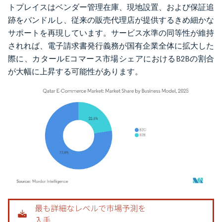
トプレイスはベンダー管理在庫、現地設置、および保証追
跡をバンドルし、従来の販売代理店が提供するきめ細かな
サポートを再現しています。サービス水準の同等性が維持
されれば、電子請求書発行義務が国有企業全体に拡大した
際に、カタールEコマース市場シェアにおけるB2Bの割合
が大幅に上昇する可能性があります。
画像 © Mordor Intelligence。再利用にはCC BY 4.0の表示が必要です。