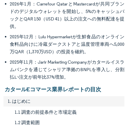
2026年1月：Carrefour QatarとMastercardが共同ブラン
ドのデジタルウォレットを開始し、5%のキャッシュバ
ックとQAR 150（USD 41）以上の注文への無料配達を提
供。
2025年12月：Lulu Hypermarketが生鮮食品のオンライン
食料品向けに冷蔵ダークストアと温度管理車両へ5,000
万QAR（1,370万USD）の投資を確約。
2025年11月：Jarir Marketing Companyがカタールイスラ
ムバンクを通じてシャリア準拠のBNPLを導入し、分割
払い注文が前年比37%増加。
カタールEコマース業界レポートの目次
1. はじめに
1.1 調査の前提条件と市場定義
1.2 調査範囲