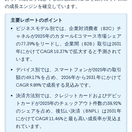
の成長エンジンを確立しています。
主要レポートのポイント
ビジネスモデル別では、企業対消費者（B2C）チ
ャネルが2025年のカタールEコマース市場シェア
の77.39%をリードし、企業間（B2B）取引は2031
年にかけてCAGR 10.37%で拡大すると予測されて
います。
デバイス別では、スマートフォンが2025年の取引
額の69.17%を占め、2026年から2031年にかけて
CAGR 9.89%で成長する見込みです。
決済方法別では、クレジットカードおよびデビッ
トカードが2025年のチェックアウト件数の38.92%
のシェアを占め、後払い決済（BNPL）は2031年
にかけてCAGR 11.46%と最も高い成長率が見込ま
れています。