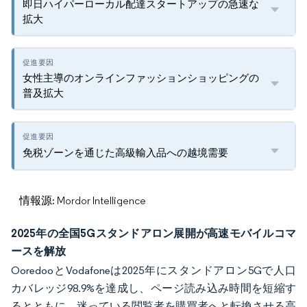
即日ハイパーローカル配達スタートアップの急速な
拡大
女性主導のオンラインファッションショッピングの
普及拡大
免税ゾーンを通じた高級輸入品への越境需要
情報源: Mordor Intelligence
2025年の全国5Gスタンドアロン展開が高速モバイルコマ
ースを解放
OoredooとVodafoneは2025年にスタンドアロン5Gで人口
カバレッジ98.9%を達成し、ページ読み込み時間を短縮す
るとともに、迷っている閲覧者を購買者へと転換させる高