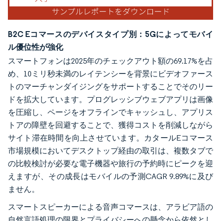
B2C Eコマースのデバイスタイプ別：5Gによってモバイ
ル優位性が強化
スマートフォンは2025年のチェックアウト額の69.17%を占
め、10ミリ秒未満のレイテンシーを背景にビデオファース
トのマーチャンダイジングをサポートすることでそのリー
ドを拡大しています。プログレッシブウェブアプリは画像
を圧縮し、ページをオフラインでキャッシュし、アプリス
トアの障壁を回避することで、獲得コストを削減しながら
サイト滞在時間を向上させています。カタールEコマース
市場規模においてデスクトップ経由の取引は、複数タブで
の比較検討が必要な電子機器や旅行の予約時にピークを迎
えますが、その成長はモバイルの予測CAGR 9.89%に及び
ません。
スマートスピーカーによる音声コマースは、アラビア語の
自然言語処理の限界とプライバシーへの懸念から依然とし