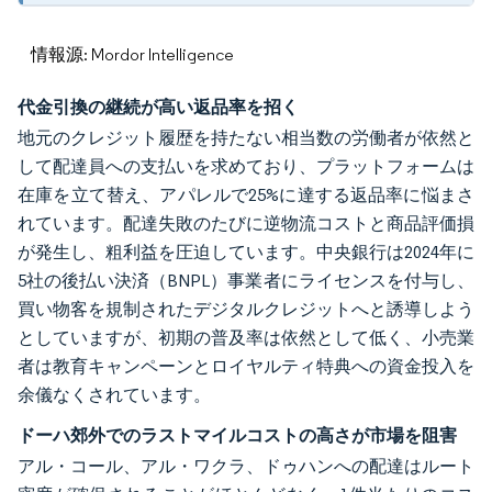
情報源: Mordor Intelligence
代金引換の継続が高い返品率を招く
地元のクレジット履歴を持たない相当数の労働者が依然と
して配達員への支払いを求めており、プラットフォームは
在庫を立て替え、アパレルで25%に達する返品率に悩まさ
れています。配達失敗のたびに逆物流コストと商品評価損
が発生し、粗利益を圧迫しています。中央銀行は2024年に
5社の後払い決済（BNPL）事業者にライセンスを付与し、
買い物客を規制されたデジタルクレジットへと誘導しよう
としていますが、初期の普及率は依然として低く、小売業
者は教育キャンペーンとロイヤルティ特典への資金投入を
余儀なくされています。
ドーハ郊外でのラストマイルコストの高さが市場を阻害
アル・コール、アル・ワクラ、ドゥハンへの配達はルート