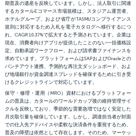
期普及の遺産を反映しています。しかし、法人取引に関連
するカタールEコマース市場規模は、スタジアム運営者、
ホテルグループ、および省庁がTASMUコンプライアンス
規則に対応するため入札を電子カタログへ移行するにつ
れ、CAGR 10.37%で拡大すると予測されています。企業は
現在、消費者向けアプリが提供したことのない一括価格設
定、自動承認ワークフロー、および請求書ファイナンスを
求めています。プラットフォームはSAPおよびOracleとの
パンチアウト連携、予測的な再注文ダッシュボード、およ
び地場銀行が資金調達スプレッドを確保するために引き受
けるクレジットラインで対応しています。
保守・修理・運用（MRO）資材におけるプラットフォー
ムの普及は、カタールのワールドカップ後の維持管理サイ
クルを反映しており、季節的な需要急増ではなく安定した
月次取引量を確保しています。しかし、調達担当者が対面
での仕入先アドバイスや柔軟な決済条件を重視するため、
普及の障壁は依然として存在します。そのため、マーケッ