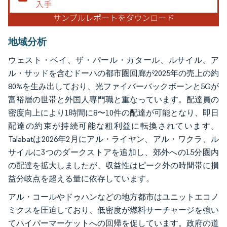
地域分析
ウェスト・ベイ、ザ・パール・カタール、ルサイル、ア
ル・サッドを含むドーハの都市圏回廊が2025年の売上の約
80%を生み出しており、光ファイバーバックボーンと5Gが
富裕層の世帯と外国人専門職と重なっています。配達員の
密度向上により1時間に8〜10件の配達が可能となり、即日
配達の約束が持続可能な粗利益に転換されています。
Talabatは2026年2月にアル・ライヤン、アル・ワクラ、ル
サイルに3つのダークストアを追加し、郊外への15分圏内
の配達を拡大しましたが、収益性はピーク外の時間帯に損
益分岐点を超える量に依存しています。
アル・コールやドゥハンなどの地方都市はユニットエコノ
ミクスを圧迫しており、低密度が燃料サーチャージを強い
てハイパーマーケットへの回帰を促しています。政府の道