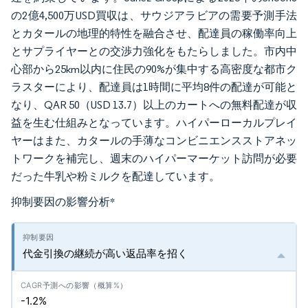
の2億4,500万USD買収は、サウジアラビアの需要予測手法
とカタールの地理的特性を融合させ、配達員の稼働率向上
とサプライヤーとの交渉力強化をもたらしました。市内中
心部から25km以内に住民の90%が集中する高密度な都市ク
ラスターにより、配達員は1時間に平均8件の配達が可能と
なり、QAR 50（USD 13.7）以上のカートへの無料配達が収
益を生む仕組みとなっています。ハイパーローカルプレイ
ヤーはまた、カタールの手薄なコンビニエンスストアネッ
トワークを補完し、週末のハイパーマーケット訪問が必要
だった牛乳や粉ミルクを配達しています。
抑制要因の影響分析
*
代金引換の継続が高い返品率を招く
-1.2%