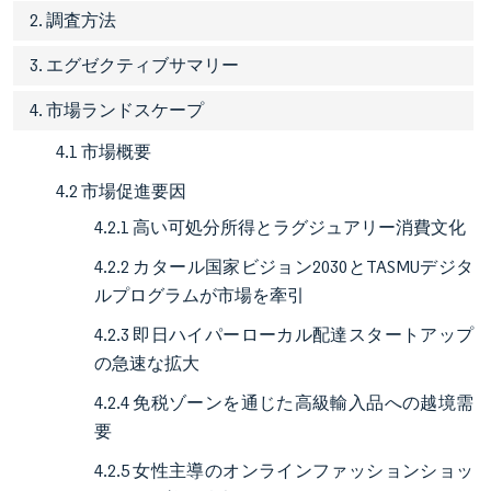
2. 調査方法
3. エグゼクティブサマリー
4. 市場ランドスケープ
4.1 市場概要
4.2 市場促進要因
4.2.1 高い可処分所得とラグジュアリー消費文化
4.2.2 カタール国家ビジョン2030とTASMUデジタ
ルプログラムが市場を牽引
4.2.3 即日ハイパーローカル配達スタートアップ
の急速な拡大
4.2.4 免税ゾーンを通じた高級輸入品への越境需
要
4.2.5 女性主導のオンラインファッションショッ