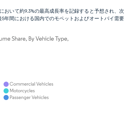
量において約9.3%の最高成長率を記録すると予想され、次
今後5年間における国内でのモペットおよびオートバイ需要