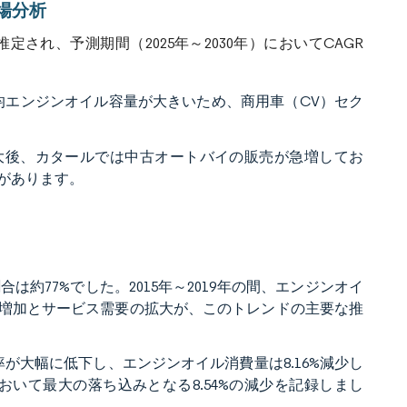
市場分析
定され、予測期間（2025年～2030年）においてCAGR
平均エンジンオイル容量が大きいため、商用車（CV）セク
感染拡大後、カタールでは中古オートバイの販売が急増してお
があります。
は約77%でした。2015年～2019年の間、エンジンオイ
数の増加とサービス需要の拡大が、このトレンドの主要な推
働率が大幅に低下し、エンジンオイル消費量は8.16%減少し
いて最大の落ち込みとなる8.54%の減少を記録しまし