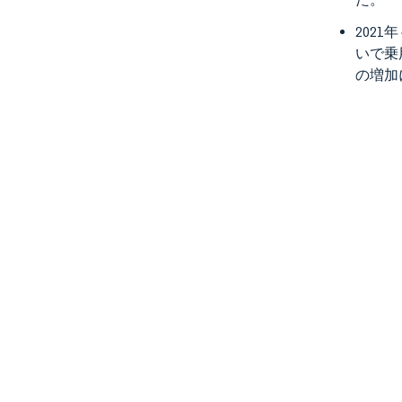
202
いで乗
の増加