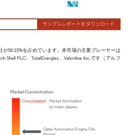
が50.23%を占めています。本市場の主要プレーヤーは
utch Shell PLC、TotalEnergies、Valvoline Inc.です（アルフ