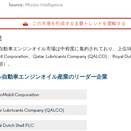
rdor Intelligence。再利用にはCC BY 4.0の表示が必要です。
況
自動車エンジンオイル市場は中程度に集約されており、上位5社
il Corporation、Qatar Lubricants Company (QALCO)、Royal D
順）。
ル自動車エンジンオイル産業のリーダー企業
nMobil Corporation
r Lubricants Company (QALCO)
l Dutch Shell PLC