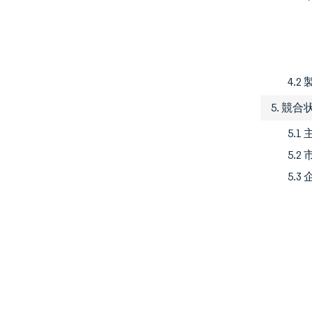
4.
5. 競合
5.
5.
5.