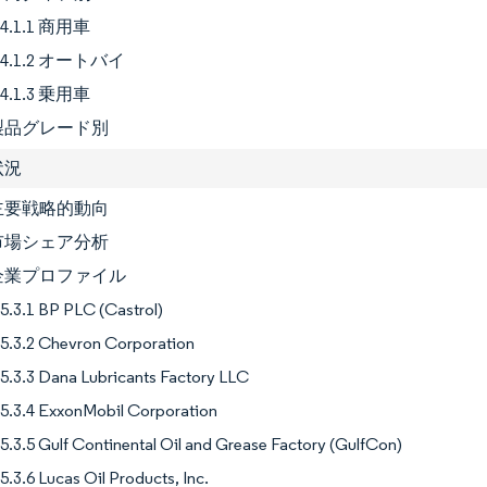
4.1.1 商用車
4.1.2 オートバイ
4.1.3 乗用車
2 製品グレード別
状況
1 主要戦略的動向
2 市場シェア分析
3 企業プロファイル
5.3.1 BP PLC (Castrol)
5.3.2 Chevron Corporation
5.3.3 Dana Lubricants Factory LLC
5.3.4 ExxonMobil Corporation
5.3.5 Gulf Continental Oil and Grease Factory (GulfCon)
5.3.6 Lucas Oil Products, Inc.