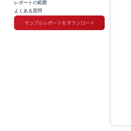
レポートの範囲
よくある質問
市場概要
主な市場動向
競争環境
業界の動向