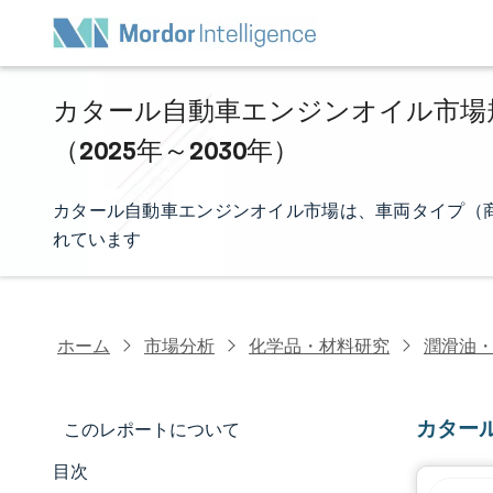
カタール自動車エンジンオイル市場規
（2025年～2030年）
カタール自動車エンジンオイル市場は、車両タイプ（
れています
ホーム
市場分析
化学品・材料研究
潤滑油
カター
このレポートについて
目次
マーケットスナップショット