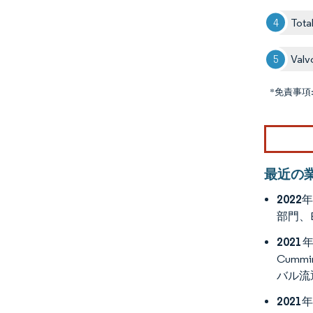
Tota
Valvo
*免責事項
最近の
2022
部門、
2021
Cumm
バル流
2021