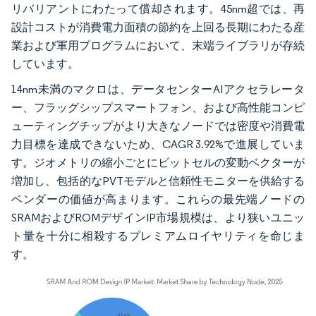
リバリアントにわたって償却されます。45nm超では、再
設計コストが消費電力面積の節約を上回る長期にわたる産
業および軍用プログラムにおいて、末端ライブラリが存続
しています。
14nm未満のマクロは、データセンターAIアクセラレータ
ー、フラッグシップスマートフォン、および高性能コンピ
ューティングチップがより大きなノードでは密度や消費電
力目標を達成できないため、CAGR 3.92%で進展していま
す。ジオメトリの縮小ごとにビットセルの変動ベクターが
増加し、包括的なPVTモデルと信頼性モニターを供給する
ベンダーの価値が高まります。これらの最先端ノードの
SRAMおよびROMデザインIP市場規模は、より狭いユニッ
ト量を十分に相殺するプレミアムロイヤリティを命じま
す。