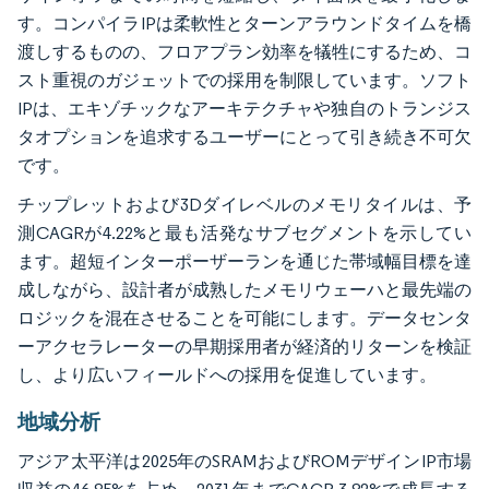
す。コンパイラIPは柔軟性とターンアラウンドタイムを橋
渡しするものの、フロアプラン効率を犠牲にするため、コ
スト重視のガジェットでの採用を制限しています。ソフト
IPは、エキゾチックなアーキテクチャや独自のトランジス
タオプションを追求するユーザーにとって引き続き不可欠
です。
チップレットおよび3Dダイレベルのメモリタイルは、予
測CAGRが4.22%と最も活発なサブセグメントを示してい
ます。超短インターポーザーランを通じた帯域幅目標を達
成しながら、設計者が成熟したメモリウェーハと最先端の
ロジックを混在させることを可能にします。データセンタ
ーアクセラレーターの早期採用者が経済的リターンを検証
し、より広いフィールドへの採用を促進しています。
地域分析
アジア太平洋は2025年のSRAMおよびROMデザインIP市場