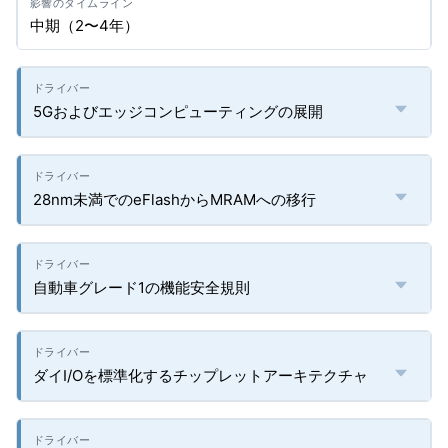
中期（2〜4年）
5Gおよびエッジコンピューティングの展開
28nm未満でのeFlashからMRAMへの移行
自動車グレード1の機能安全規則
ダイI/Oを標準化するチップレットアーキテクチャ