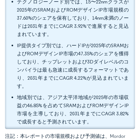
テクノロジーノード別では、15〜22nmクラスが
2025年のSRAMおよびROMデザインIP市場規模の
37.60%のシェアを保有しており、14nm未満のノー
ドは2031年までにCAGR 3.92%で進展すると見込
まれています。
IP提供タイプ別では、ハードIPが2025年のSRAMお
よびROMデザインIP市場の47.35%のシェアを獲得
しており、チップレットおよび3Dダイレベルのコ
ンパイラは最も急速に成長するフォーマットであ
り、2031年までにCAGR 4.22%が見込まれていま
す。
地域別では、アジア太平洋地域が2025年の市場収
益の46.85%を占めてSRAMおよびROMデザインIP
市場を主導しており、2031年までにCAGR 3.82%
で成長すると予測されています。
注記：本レポートの市場規模および予測値は、Mordor