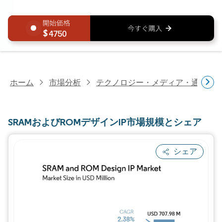
4750
ホーム
市場分析
テクノロジー・メディア・通信研
SRAMおよびROMデザインIP市場規模とシェア
シェア