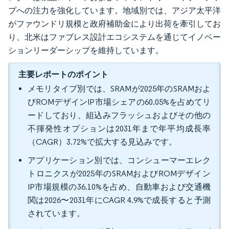
プへの注力を強化しています。地域別では、アジア太平洋
がファウンドリ規模と政府補助金により出荷を牽引してお
り、北米はファブレス設計エコシステムを通じてイノベー
ションリーダーシップを維持しています。
主要レポートのポイント
メモリタイプ別では、SRAMが2025年のSRAMおよ
びROMデザインIP市場シェアの60.05%を占めてリ
ードしており、組込みフラッシュおよびその他の
不揮発性オプションは2031年まで年平均成長率
（CAGR）3.72%で拡大する見込みです。
アプリケーション別では、コンシューマーエレク
トロニクスが2025年のSRAMおよびROMデザイン
IP市場規模の36.10%を占め、自動車および交通機
関は2026〜2031年にCAGR 4.9%で成長すると予測
されています。