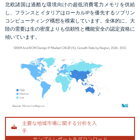
北欧諸国は過酷な環境向けの超低消費電力メモリを供給
し、フランスとイタリアはローカルIPを優先するソブリン
コンピューティング構想を模索しています。全体的に、大
陸の需要は生の密度よりも信頼性と機能安全の認定資格に
傾いています。
画像 © Mordor Intelligence。再利用にはCC BY 4.0の表示が必要です。