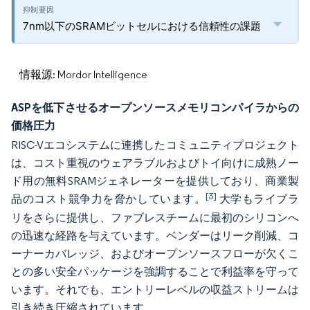
7nm以下のSRAMビットセルにおける信頼性の課題
情報源: Mordor Intelligence
ASPを低下させるオープンソースメモリコンパイラからの
価格圧力
RISC-Vエコシステムに連携したコミュニティプロジェクト
は、コスト重視のウェアラブルおよびトイ向けに成熟ノー
ド用の無料SRAMジェネレーターを提供しており、商業製
[3]
品のコスト競争力を脅かしています。
大学もライブラ
リをさらに提供し、ファブレスチームに最初のシリコンへ
の迅速な経路を与えています。ベンダーはリーク削減、コ
ーナーカバレッジ、およびオープンソースフローが欠くこ
との多い安全パッケージを強調することで利益率を守って
います。それでも、エントリーレベルの収益ストリームは
引き続き圧縮されています。