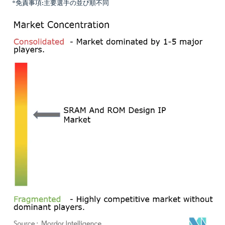
*免責事項:主要選手の並び順不同