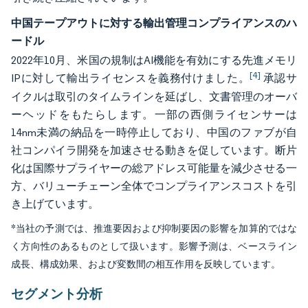
中国テープアウトに対する輸出管理コンプライアンスのハ
ードル
2022年10月、米国の規制はAI機能を有効にする先進メモリ
[4]
IPに対して輸出ライセンスを義務付けました。
承認サ
イクルは取引のタイムラインを延ばし、文書管理のオーバ
ーヘッドをもたらします。一部の西側ライセンサーは
14nm未満の納品を一時停止しており、中国のファブが自
社コンパイラ開発を加速させる動きを促しています。断片
化は国際サプライヤーの総アドレス可能量を減少させる一
方、バリューチェーン全体でコンプライアンスコストを引
き上げています。
*当社の予測では、推進要因および抑制要因の影響を加算的ではな
く方向性のあるものとして扱います。影響予測は、ベースライン
成長、構成効果、および変数間の相互作用を反映しています。
セグメント分析