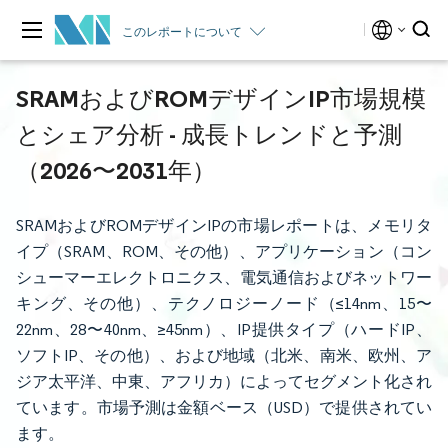
このレポートについて
SRAMおよびROMデザインIP市場規模
とシェア分析 - 成長トレンドと予測
（2026〜2031年）
SRAMおよびROMデザインIPの市場レポートは、メモリタ
イプ（SRAM、ROM、その他）、アプリケーション（コン
シューマーエレクトロニクス、電気通信およびネットワー
キング、その他）、テクノロジーノード（≤14nm、15〜
22nm、28〜40nm、≥45nm）、IP提供タイプ（ハードIP、
ソフトIP、その他）、および地域（北米、南米、欧州、ア
ジア太平洋、中東、アフリカ）によってセグメント化され
ています。市場予測は金額ベース（USD）で提供されてい
ます。