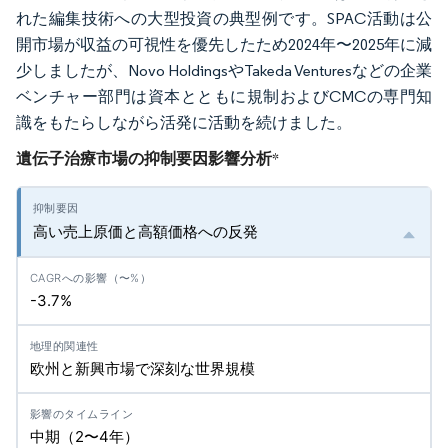
れた編集技術への大型投資の典型例です。SPAC活動は公
開市場が収益の可視性を優先したため2024年〜2025年に減
少しましたが、Novo HoldingsやTakeda Venturesなどの企業
ベンチャー部門は資本とともに規制およびCMCの専門知
識をもたらしながら活発に活動を続けました。
遺伝子治療市場の抑制要因影響分析
*
高い売上原価と高額価格への反発
-3.7%
欧州と新興市場で深刻な世界規模
中期（2〜4年）