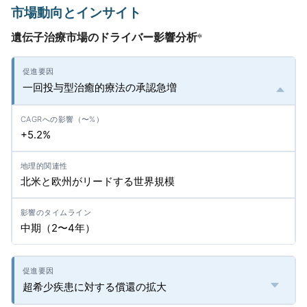
市場動向とインサイト
遺伝子治療市場のドライバー影響分析
*
一回投与型治癒的療法の承認急増
+5.2%
北米と欧州がリードする世界規模
中期（2〜4年）
超希少疾患に対する償還の拡大