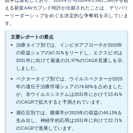
競争は激化しており、2020年から2024年の間に500件を超
える新規AAVカプシド特許が出願されたことは、デリバリ
ーリーダーシップをめぐる決定的な争奪戦を示していま
す。
主要レポートの要点
治療タイプ別では、インビボアプローチが2025年
の収益シェアの67.31%をリードし、エクスビボは
2031年に向けて最速の21.97%のCAGR見通しを示
しました。
ベクタータイプ別では、ウイルスベクターが2025
年の遺伝子治療市場シェアの74.83%を占めました
が、非ウイルスシステムは2031年にかけて23.41%
のCAGRで拡大すると予測されています。
適応症別では、腫瘍学が2025年の収益の44.15%を
生み出し、神経学的応用は2031年に向けて22.71%
のCAGRで進展しています。