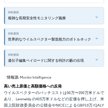
複雑な長期安全性モニタリング義務
世界的なウイルスベクター製造能力のボトルネック
遺伝子編集ペイロードに関する特許の藪の出現
情報源: Mordor Intelligence
高い売上原価と高額価格への反発
ウイルスベクターのバッチコストは50万〜200万米ドルで
あり、Lenmeldy の425万米ドルなどの定価を押し上げ、米
国上院財政委員会の公聴会やNICEによるGBP10万/QALY