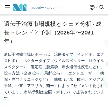
このレポートについて
遺伝子治療市場規模とシェア分析 - 成
長トレンドと予測（2026年〜2031
年）
遺伝子治療市場レポートは、治療タイプ（インビボ、エク
スビボ）、ベクタータイプ（ウイルスベクター、非ウイル
スベクター）、適応症（腫瘍学、希少遺伝性疾患など）、
投与方法（全身投与、局所投与）、エンドユーザー（病
院・専門クリニックなど）、地域（北米、欧州、アジア太
平洋、中東・アフリカ、南米）によってセグメント化され
ています。市場予測は金額（米ドル）で提供されていま
す。