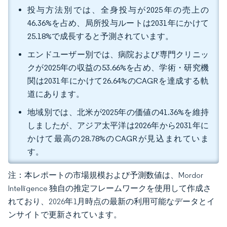
投与方法別では、全身投与が2025年の売上の
46.36%を占め、局所投与ルートは2031年にかけて
25.18%で成長すると予測されています。
エンドユーザー別では、病院および専門クリニッ
クが2025年の収益の53.66%を占め、学術・研究機
関は2031年にかけて26.64%のCAGRを達成する軌
道にあります。
地域別では、北米が2025年の価値の41.36%を維持
しましたが、アジア太平洋は2026年から2031年に
かけて最高の28.78%のCAGRが見込まれていま
す。
注：本レポートの市場規模および予測数値は、Mordor
Intelligence 独自の推定フレームワークを使用して作成さ
れており、2026年1月時点の最新の利用可能なデータとイ
ンサイトで更新されています。