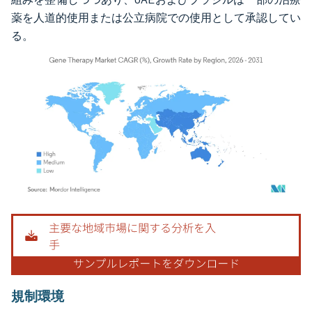
薬を人道的使用または公立病院での使用として承認してい
る。
画像 © Mordor Intelligence。再利用にはCC BY 4.0の表示が必要です。
規制環境