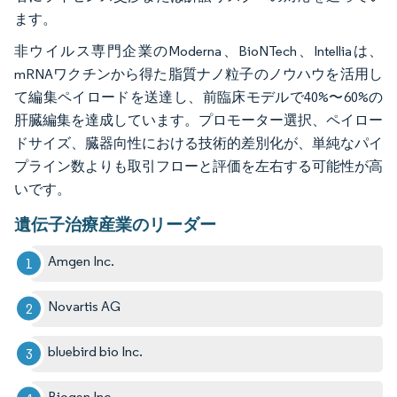
ます。
非ウイルス専門企業のModerna、BioNTech、Intelliaは、
mRNAワクチンから得た脂質ナノ粒子のノウハウを活用し
て編集ペイロードを送達し、前臨床モデルで40%〜60%の
肝臓編集を達成しています。プロモーター選択、ペイロー
ドサイズ、臓器向性における技術的差別化が、単純なパイ
プライン数よりも取引フローと評価を左右する可能性が高
いです。
遺伝子治療産業のリーダー
Amgen Inc.
Novartis AG
bluebird bio Inc.
Biogen Inc.