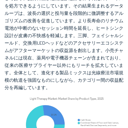
を処方できるようにしています。その結果生まれるデータ
ループは、波長の選択と投与量を段階的に微調整するアル
ゴリズムの改善を促進しています。より長寿命のリチウム
電池が中断のないセッション時間を延長し、ヒートシンク
設計が皮膚の不快感を軽減します。三脚、フェイシャルシ
ールド、交換用LEDヘッドなどのアクセサリーエコシステ
ムがアフターマーケットの収益源を創出します。小売チャ
ネルには現在、薬局や電子機器チェーンが含まれており、
従来の医療サプライヤー以外にもリーチを拡大していま
す。全体として、進化する製品ミックスは光線療法市場規
模の軌道を強固なものにしながら、カテゴリー間の収益配
分を再編しています。