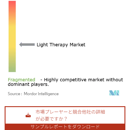
画像 © Mordor Intelligence。再利用にはCC BY 4.0の表示が必要です。