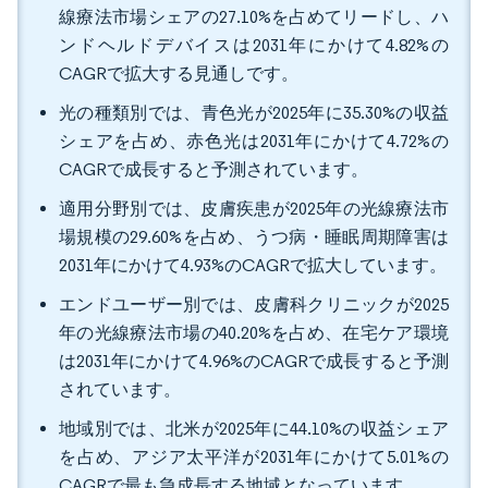
線療法市場シェアの27.10%を占めてリードし、ハ
ンドヘルドデバイスは2031年にかけて4.82%の
CAGRで拡大する見通しです。
光の種類別では、青色光が2025年に35.30%の収益
シェアを占め、赤色光は2031年にかけて4.72%の
CAGRで成長すると予測されています。
適用分野別では、皮膚疾患が2025年の光線療法市
場規模の29.60%を占め、うつ病・睡眠周期障害は
2031年にかけて4.93%のCAGRで拡大しています。
エンドユーザー別では、皮膚科クリニックが2025
年の光線療法市場の40.20%を占め、在宅ケア環境
は2031年にかけて4.96%のCAGRで成長すると予測
されています。
地域別では、北米が2025年に44.10%の収益シェア
を占め、アジア太平洋が2031年にかけて5.01%の
CAGRで最も急成長する地域となっています。