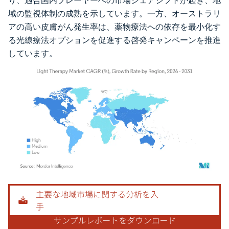
り、適合国内プレーヤーへの市場シェアシフトが起き、地
域の監視体制の成熟を示しています。一方、オーストラリ
アの高い皮膚がん発生率は、薬物療法への依存を最小化す
る光線療法オプションを促進する啓発キャンペーンを推進
しています。
画像 © Mordor Intelligence。再利用にはCC BY 4.0の表示が必要です。