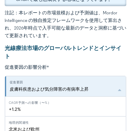
注記：本レポートの市場規模および予測値は、Mordor
Intelligence の独自推定フレームワークを使用して算出さ
れ、2026年時点で入手可能な最新のデータと洞察に基づい
て更新されています。
光線療法市場のグローバルトレンドとインサイ
ト
促進要因の影響分析
*
皮膚科疾患および気分障害の有病率上昇
+1.2%
北米および欧州