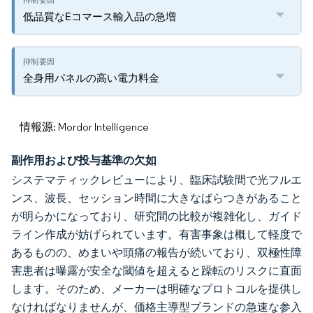
低品質なEコマース輸入品の急増
全身用パネルの高い電力料金
情報源: Mordor Intelligence
副作用および投与基準の欠如
システマティックレビューにより、臨床試験間で光フルエ
ンス、波長、セッション時間に大きなばらつきがあること
が明らかになっており、研究間の比較が複雑化し、ガイド
ライン作成が妨げられています。有害事象は概して軽度で
あるものの、めまいや頭痛の報告が続いており、双極性障
害患者は曝露が安全な閾値を超えると躁転のリスクに直面
します。そのため、メーカーは明確なプロトコルを提供し
なければなりませんが、価格主導型ブランドの急速な参入