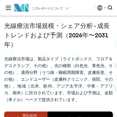
このレポートについて
光線療法市場規模・シェア分析 - 成長
トレンドおよび予測（2026年〜2031
年）
光線療法市場は、製品タイプ（ライトボックス、フロア＆
デスクランプ、その他）、光の種類（白色光、青色光、そ
の他）、適用分野（うつ病・睡眠周期障害、皮膚疾患、そ
の他）、エンドユーザー（皮膚科クリニック、病院、その
他）、地域（北米、欧州、アジア太平洋、中東・アフリ
カ、南米）に区分されています。市場および予測は、金額
（米ドル）ベースで提供されています。