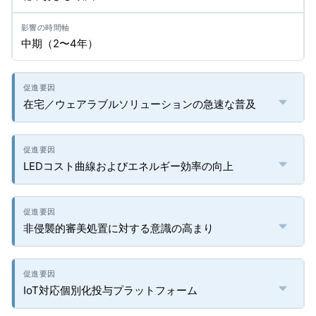
中期（2〜4年）
在宅／ウェアラブルソリューションの急速な普及
LEDコスト曲線およびエネルギー効率の向上
非侵襲的審美処置に対する意識の高まり
IoT対応個別化投与プラットフォーム