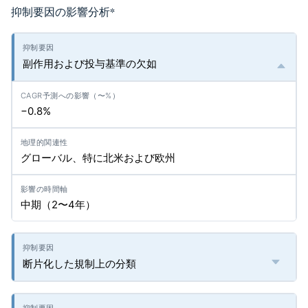
抑制要因の影響分析
*
副作用および投与基準の欠如
−0.8%
グローバル、特に北米および欧州
中期（2〜4年）
断片化した規制上の分類