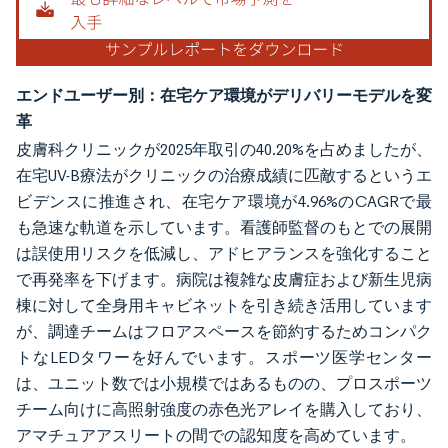
エンドユーザー別：在宅ケア環境がデリバリーモデルを変
革
皮膚科クリニックが2025年取引の40.20%を占めましたが、
在宅UV-B療法がクリニックの治療成績に匹敵するというエ
ビデンスに推進され、在宅ケア環境が4.96%のCAGRで最
も急速な軌道を示しています。看護師監督のもとでの展開
は誤使用リスクを低減し、アドヒアランスを強化すること
で再発率を下げます。病院は複雑な皮膚症および新生児病
棟に対して全身用キャビネットを引き続き活用しています
が、調達チームはフロアスペースを節約するためコンパク
トなLEDタワーを好んでいます。スポーツ医学センター
は、ユニット数では小規模ではあるものの、プロスポーツ
チーム向けに高照射強度の赤色光アレイを購入しており、
アマチュアアスリートの間での認知度を高めています。