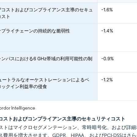
守コストおよびコンプライアンス主導のセキュ
-1.6%
コスト
サプライチェーンの持続的な脆弱性
-1.4%
ンパスにおける6 GHz帯域の利用可能性の制
-0.9%
ニュートラルなオーケストレーションによるベ
-1.2%
ロックイン利益率の侵食
or Intelligence
コストおよびコンプライアンス主導のセキュリティコスト
ストはマイクロセグメンテーション、常時暗号化、および詳細
ス費用を増大させます。GDPR、HIPAA、およびPCI-DSS