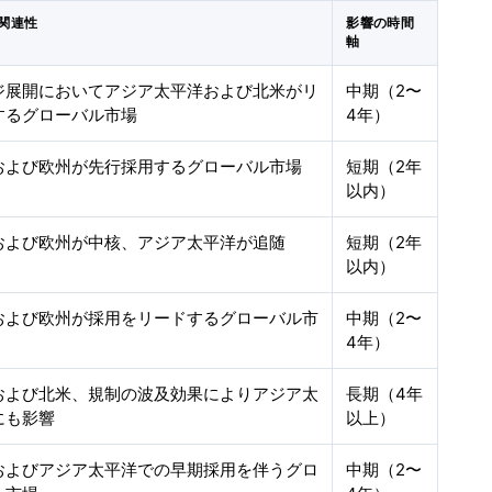
関連性
影響の時間
軸
ジ展開においてアジア太平洋および北米がリ
中期（2〜
するグローバル市場
4年）
および欧州が先行採用するグローバル市場
短期（2年
以内）
および欧州が中核、アジア太平洋が追随
短期（2年
以内）
および欧州が採用をリードするグローバル市
中期（2〜
4年）
および北米、規制の波及効果によりアジア太
長期（4年
にも影響
以上）
およびアジア太平洋での早期採用を伴うグロ
中期（2〜