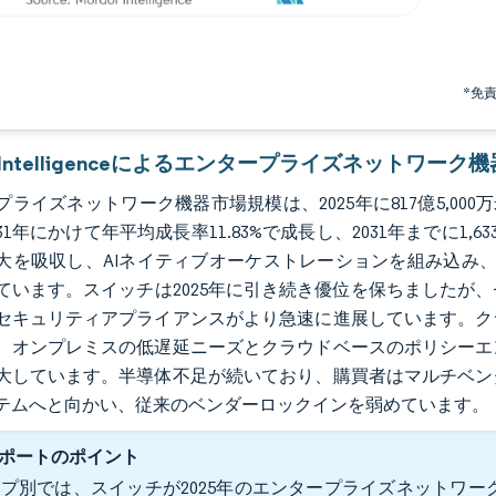
*免
or Intelligenceによるエンタープライズネットワー
ライズネットワーク機器市場規模は、2025年に817億5,000万米ド
31年にかけて年平均成長率11.83%で成長し、2031年までに1,6
大を吸収し、AIネイティブオーケストレーションを組み込み
ています。スイッチは2025年に引き続き優位を保ちましたが
セキュリティアプライアンスがより急速に進展しています。ク
、オンプレミスの低遅延ニーズとクラウドベースのポリシーエ
大しています。半導体不足が続いており、購買者はマルチベン
テムへと向かい、従来のベンダーロックインを弱めています
ポートのポイント
プ別では、スイッチが2025年のエンタープライズネットワーク