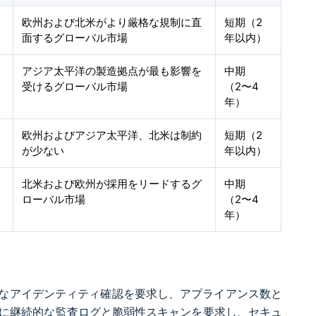
欧州および北米がより厳格な規制に直
短期（2
面するグローバル市場
年以内）
アジア太平洋の製造拠点が最も影響を
中期
受けるグローバル市場
（2〜4
年）
欧州およびアジア太平洋、北米は制約
短期（2
が少ない
年以内）
北米および欧州が採用をリードするグ
中期
ローバル市場
（2〜4
年）
なアイデンティティ確認を要求し、アプライアンス数と
はさらに継続的な監査ログと脆弱性スキャンを要求し、セキュ