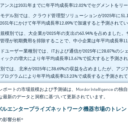
アンスは2031年までに年平均成長率12.02%でセグメントを
モデル別では、クラウド管理型ソリューションが2025年に51
2031年にかけて年平均成長率12.89%で加速すると予測されて
規模別では、大企業が2025年の支出の63.94%を占めました
管理が初期費用を排除することで、中小企業は年平均成長率11
ドユーザー業種別では、ITおよび通信が2025年に28.87%の
ィックの増大により年平均成長率13.67%で拡大すると予測さ
別では、北米が2025年に38.69%の収益を占めましたが、
プログラムにより年平均成長率13.23%で成長すると予測され
ポートの市場規模および予測値は、Mordor Intelligence
な最新のデータと洞察に基づいて更新されています。
バルエンタープライズネットワーク機器市場のトレン
の影響分析
*