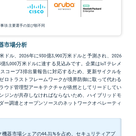
責事項:主要選手の並び順不同
ク機器市場分析
ル、2026年に930億3,900万米ドルと予測され、2026
33億5,000万米ドルに達する見込みです。企業はIoTテレメ
、スコープ3排出量報告に対応するため、更新サイクルを
、ゼロトラストフレームワークが境界防御に取って代わる
ラウド管理型アーキテクチャが依然としてリードしてい
ンジンが共存しなければならないため、ハイブリッドモ
ダー調達とオープンソースのネットワークオペレーティ
。
機器市場シェアの44.31%を占め、セキュリティアプ