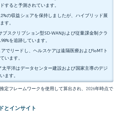
リードすると予測されています。
.12%の収益シェアを保持しましたが、ハイブリッド展
います。
。サブスクリプション型SD-WANおよび従量課金制クラ
.98%を追跡しています。
シェアでリードし、ヘルスケアは遠隔医療およびIoMTト
れています。
アジア太平洋はデータセンター建設および国家主導のデジ
ています。
 の独自推定フレームワークを使用して算出され、2026年時点で
ドとインサイト