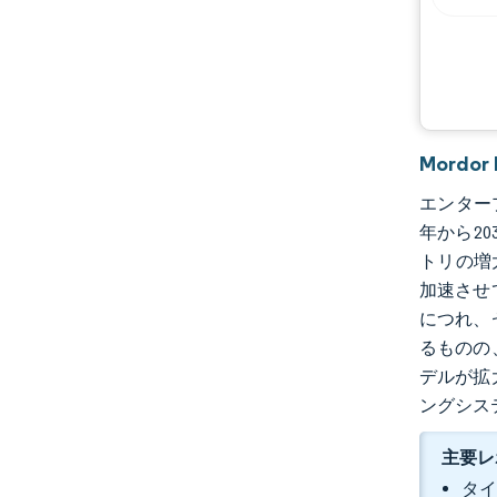
Mord
エンタープ
年から20
トリの増
加速させ
につれ、
るものの
デルが拡
ングシス
主要レ
タイ