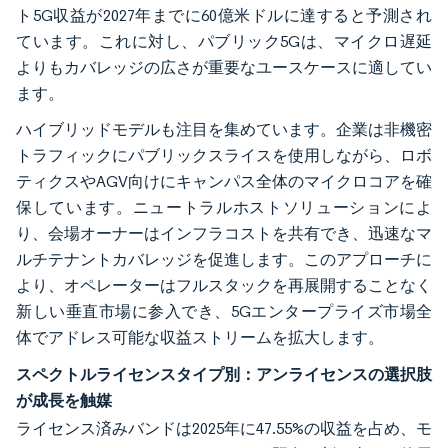
ト5G収益が2027年までに60億米ドルに達すると予測され
ています。これに対し、パブリック5Gは、マイクロ遅延
よりもカバレッジの広さが重要なユースケースに適してい
ます。
ハイブリッドモデルも注目を集めています。企業は非機密
トラフィックにパブリックスライスを使用しながら、ロボ
ティクスやAGV向けにキャンパス全体のマイクロコアを確
保しています。ニュートラルホストソリューションによ
り、会場オーナーはインフラコストを共有でき、迅速なマ
ルチテナントカバレッジを促進します。このアプローチに
より、オペレーターはフルスタックを再展開することなく
新しい垂直市場に参入でき、5Gエンタープライズ市場全
体でアドレス可能な収益ストリームを拡大します。
スペクトルライセンスタイプ別：アンライセンスの選択肢
が成長を触媒
ライセンス済みバンドは2025年に47.55%の収益を占め、モ