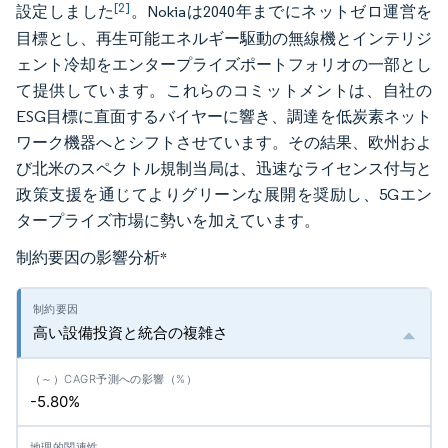
[2]
設定しました
。Nokiaは2040年までにネットゼロ運営を
目標とし、再生可能エネルギー駆動の無線機とインテリジ
ェント冷却をエンタープライズポートフォリオの一部とし
て提供しています。これらのコミットメントは、自社の
ESG目標に直面するバイヤーに響き、調達を低炭素ネット
ワーク機器へとシフトさせています。その結果、欧州およ
び北米のスペクトル規制当局は、迅速なライセンス付与と
政策支援を通じてよりグリーンな展開を奨励し、5Gエン
タープライズ市場に勢いを加えています。
制約要因の影響分析
*
高い設備投資と統合の複雑さ
-5.80%