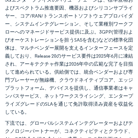
よびスペクトラム推進要因、機器およびシリコンサプライ
ヤー、コア/RAN/トランスポートソフトウェアプロバイダ
ー、システムインテグレーション、そして業種別ワークフ
ローへのマネージドサービス提供に及ぶ。3GPP(管理およ
びオーケストレーションを担うSA5を含む)などの標準化団
体は、マルチベンダー展開を支えるインターフェースを定
義しており、Release 20のサービス要件は2025年6月に凍結
され、アーキテクチャ作業は2026年中の広範な完了を目指
して進められている。供給側では、統合ベンダーおよび専
門プレーヤーが無線機、クラウドネイティブコア、エッジ
プラットフォーム、デバイスを提供し、通信事業者はキャ
ンパスサービス、ネットワークスライシング、エンタープ
ライズグレードのSLAを通じて免許取得済み資産を収益化
している。
下流では、グローバルシステムインテグレーターおよびテ
クノロジーパートナーが、コネクティビティとクラウド、