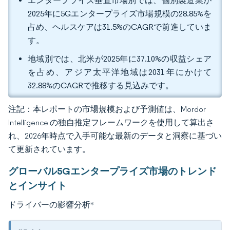
エンタープライズ垂直市場別では、個別製造業が
2025年に5Gエンタープライズ市場規模の28.85%を
占め、ヘルスケアは31.5%のCAGRで前進していま
す。
地域別では、北米が2025年に37.10%の収益シェア
を占め、アジア太平洋地域は2031年にかけて
32.88%のCAGRで推移する見込みです。
注記：本レポートの市場規模および予測値は、Mordor
Intelligence の独自推定フレームワークを使用して算出さ
れ、2026年時点で入手可能な最新のデータと洞察に基づい
て更新されています。
グローバル5Gエンタープライズ市場のトレンド
とインサイト
ドライバーの影響分析
*