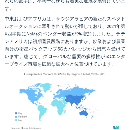
れらの数字は、不均一ながらも着実な進展を裏付けていま
す。
中東およびアフリカは、サウジアラビアの新たなスペクト
ルオークションに牽引されて勢いが増しており、2024年第
4四半期にNokiaのベンダー収益が9%増加しました。ラテ
ンアメリカは初期普及段階にありますが、鉱業および農業
向けの衛星バックアップ5Gカバレッジから恩恵を受けて
います。総じて、グローバルな需要の多様性が5Gエンタ
ープライズ市場を広範な拡大へと位置づけています。