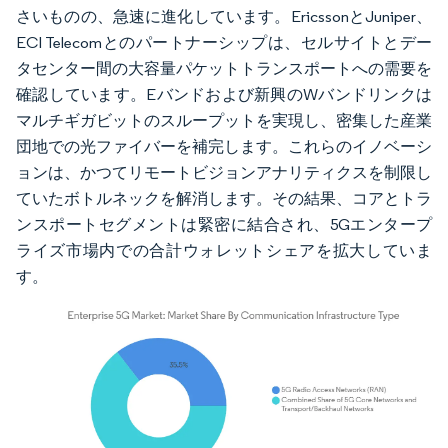
さいものの、急速に進化しています。EricssonとJuniper、
ECI Telecomとのパートナーシップは、セルサイトとデー
タセンター間の大容量パケットトランスポートへの需要を
確認しています。Eバンドおよび新興のWバンドリンクは
マルチギガビットのスループットを実現し、密集した産業
団地での光ファイバーを補完します。これらのイノベーシ
ョンは、かつてリモートビジョンアナリティクスを制限し
ていたボトルネックを解消します。その結果、コアとトラ
ンスポートセグメントは緊密に結合され、5Gエンタープ
ライズ市場内での合計ウォレットシェアを拡大していま
す。