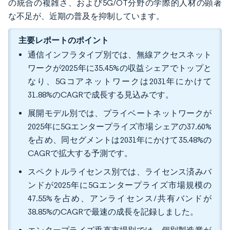
の統合の複雑さ、および5G/OT分野の学際的人材の顕著
な不足が、近期の普及を抑制しています。
主要レポートのポイント
通信インフラタイプ別では、無線アクセスネット
ワークが2025年に35.45%の収益シェアでトップと
なり、5Gコアネットワークは2031年にかけて
31.88%のCAGRで成長する見込みです。
展開モデル別では、プライベートネットワークが
2025年に5Gエンタープライズ市場シェアの37.60%
を占め、同セグメントは2031年にかけて35.48%の
CAGRで拡大する予測です。
スペクトルライセンス別では、ライセンス済みバ
ンドが2025年に5Gエンタープライズ市場規模の
47.55%を占め、アンライセンス/共有バンドが
38.85%のCAGRで最速の成長を記録しました。