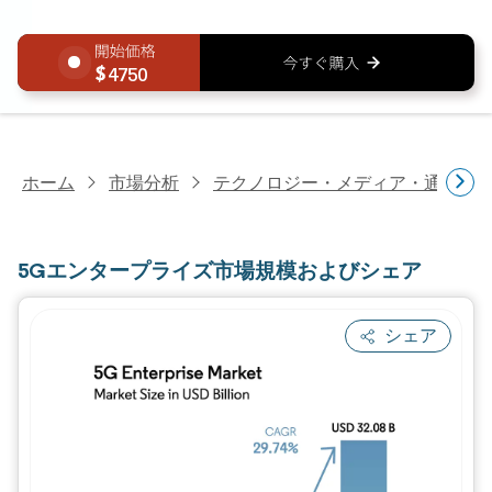
4750
ホーム
市場分析
テクノロジー・メディア・通信研
5Gエンタープライズ市場規模およびシェア
シェア