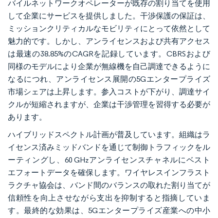
バイルネットワークオペレーターが既存の割り当てを使用
して企業にサービスを提供しました。干渉保護の保証は、
ミッションクリティカルなモビリティにとって依然として
魅力的です。しかし、アンライセンスおよび共有アクセス
は最速の38.85%のCAGRを記録しています。CBRSおよび
同様のモデルにより企業が無線機を自己調達できるように
なるにつれ、アンライセンス展開の5Gエンタープライズ
市場シェアは上昇します。参入コストが下がり、調達サイ
クルが短縮されますが、企業は干渉管理を習得する必要が
あります。
ハイブリッドスペクトル計画が普及しています。組織はラ
イセンス済みミッドバンドを通じて制御トラフィックをル
ーティングし、60 GHzアンライセンスチャネルにベスト
エフォートデータを確保します。ワイヤレスインフラスト
ラクチャ協会は、バンド間のバランスの取れた割り当てが
信頼性を向上させながら支出を抑制すると指摘していま
す。最終的な効果は、5Gエンタープライズ産業への中小