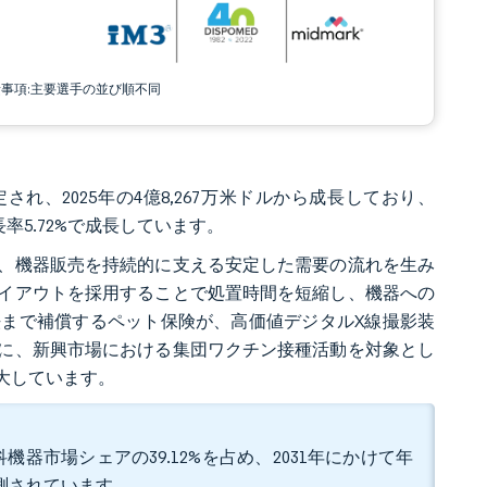
責事項:主要選手の並び順不同
され、2025年の4億8,267万米ドルから成長しており、
成長率5.72%で成長しています。
、機器販売を持続的に支える安定した需要の流れを生み
イアウトを採用することで処置時間を短縮し、機器への
まで補償するペット保険が、高価値デジタルX線撮影装
に、新興市場における集団ワクチン接種活動を対象とし
大しています。
器市場シェアの39.12%を占め、2031年にかけて年
予測されています。