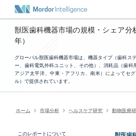
獣医歯科機器市場の規模・シェア分析 -
年）
グローバル獣医歯科機器市場は、機器タイプ（歯科ステ
ー、歯科電気外科ユニット、その他）、消耗品（歯科
アジア太平洋、中東・アフリカ、南米）によってセグ
ル）で提供されています。
ホーム
市場分析
ヘルスケア研究
動物医療
このレポートについて
獣医歯