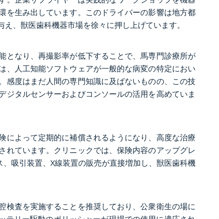
環を生み出しています。このドライバーの影響は地方都
を与え、獣医歯科機器市場を徐々に押し上げています。
能となり、再撮影率が低下することで、馬専門診療所が
では、人工知能ソフトウェアが一般的な病変の特定におい
。感度はまだ人間の専門知識に及ばないものの、この技
デジタルセンサーおよびコンソールの活用を高めていま
の保険によって定期的に補償されるようになり、高度な治療
されています。クリニックでは、保険内容のアップグレ
ース、吸引装置、X線装置の販売が直接増加し、獣医歯科機
口腔検査を実施することを推奨しており、公衆衛生の場に