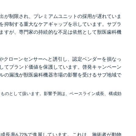
出が制限され、プレミアムユニットの採用が遅れていま
を抑制する重大なケアギャップを示しています。サプラ
ますが、専門家の持続的な不足は依然として獣医歯科機
スやクローンセンサーへと誘引し、認定ベンダーを損なっ
してブランド価値を保護しています。啓発キャンペーン
ルの漏洩が獣医歯科機器市場の影響を受けるサブ地域で
るものとして扱います。影響予測は、ベースライン成長、構成効
均成長率6.72%で進展しています。これは、施術者が動物