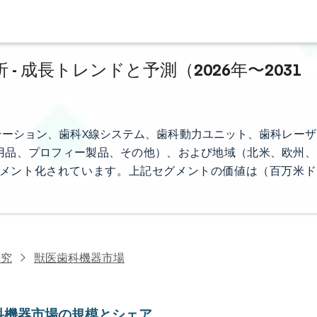
 成長トレンドと予測（2026年〜2031
ーション、歯科X線システム、歯科動力ユニット、歯科レーザ
用品、プロフィー製品、その他）、および地域（北米、欧州、
メント化されています。上記セグメントの価値は（百万米ド
研究
獣医歯科機器市場
科機器市場の規模とシェア