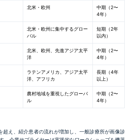
北米・欧州
中期（2〜
4年）
北米・欧州に集中するグロー
短期（2年
バル
以内）
北米、欧州、先進アジア太平
中期（2〜
洋
4年）
ラテンアメリカ、アジア太平
長期（4年
洋、アフリカ
以上）
農村地域を重視したグローバ
中期（2〜
ル
4年）
0名を超え、紹介患者の流れが増加し、一般診療所が画像診
す。企業サプライヤーは実践的なワークショップを機器