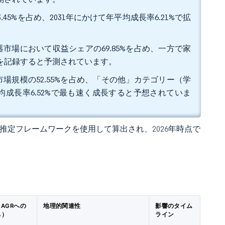
5%を占め、2031年にかけて年平均成長率6.21%で拡
市場において収益シェアの69.85%を占め、一方で家
長を記録すると予測されています。
場規模の52.55%を占め、「その他」カテゴリー（学
均成長率6.52%で最も速く成長すると予想されていま
 の独自推定フレームワークを使用して算出され、2026年時点で
AGRへの
地理的関連性
影響のタイム
%）
ライン