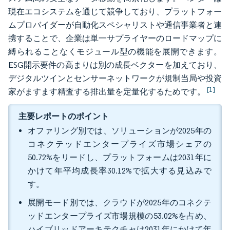
現在エコシステムを通じて競争しており、プラットフォー
ムプロバイダーが自動化スペシャリストや通信事業者と連
携することで、企業は単一サプライヤーのロードマップに
縛られることなくモジュール型の機能を展開できます。
ESG開示要件の高まりは別の成長ベクターを加えており、
デジタルツインとセンサーネットワークが規制当局や投資
[1]
家がますます精査する排出量を定量化するためです。
主要レポートのポイント
オファリング別では、ソリューションが2025年の
コネクテッドエンタープライズ市場シェアの
50.72%をリードし、プラットフォームは2031年に
かけて年平均成長率30.12%で拡大する見込みで
す。
展開モード別では、クラウドが2025年のコネクテ
ッドエンタープライズ市場規模の53.02%を占め、
ハイブリッドアーキテクチャは2031年にかけて年