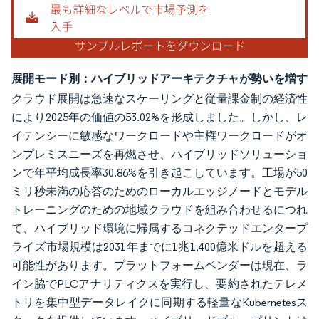
展開モード別：ハイブリッドアーキテクチャが勢いを増す
クラウド展開は急速なスケーリングと従量課金制の経済性
により2025年の価値の53.02%を形成しました。しかし、レ
イテンシーに敏感なワークロードや主権ワークロードがオ
ンプレミスニーズを再燃させ、ハイブリッドソリューショ
ンで年平均成長率30.86%を引き起こしています。工場が50
ミリ秒未満の応答のためのローカルエッジノードとモデル
トレーニングのための地域クラウドを組み合わせるにつれ
て、ハイブリッド環境に帰属するコネクテッドエンタープ
ライズ市場規模は2031年までに1兆1,400億米ドルを超える
可能性があります。プラットフォームベンダーは現在、ラ
イン脇でPLCアナリティクスを実行し、要約されたテレメ
トリを集中型データレイクに同期する軽量なKubernetesス