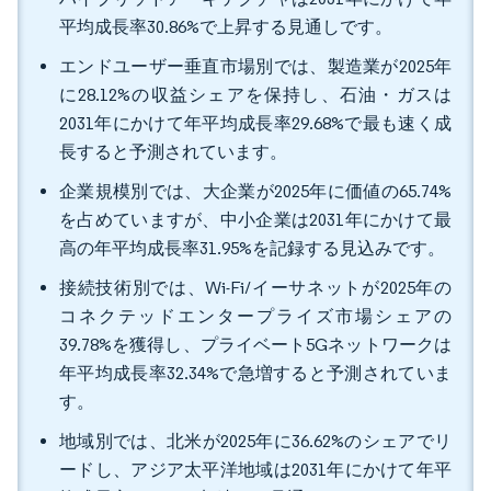
平均成長率30.86%で上昇する見通しです。
エンドユーザー垂直市場別では、製造業が2025年
に28.12%の収益シェアを保持し、石油・ガスは
2031年にかけて年平均成長率29.68%で最も速く成
長すると予測されています。
企業規模別では、大企業が2025年に価値の65.74%
を占めていますが、中小企業は2031年にかけて最
高の年平均成長率31.95%を記録する見込みです。
接続技術別では、Wi-Fi/イーサネットが2025年の
コネクテッドエンタープライズ市場シェアの
39.78%を獲得し、プライベート5Gネットワークは
年平均成長率32.34%で急増すると予測されていま
す。
地域別では、北米が2025年に36.62%のシェアでリ
ードし、アジア太平洋地域は2031年にかけて年平