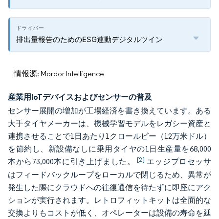
排出量報告のためのESG連動デジタルツイン
情報源: Mordor Intelligence
産業用IoTデバイスおよびセンサーの普及
センサー展開の増加が工場経済を書き換えています。ある
大手タイヤメーカーは、機械学習モデルをレガシー資産と
連携させることで1日あたり1クロールピー（12万米ドル）
を節約し、新設備なしに乗用タイヤの1日生産量を68,000
[2]
本から73,000本に引き上げました。
エッジプロセッサ
はフィードバックループをローカルで閉じるため、異常が
発生した際にクラウドへの往復通信を待たずに即座にアク
ションが実行されます。レトロフィットキットは全面的な
交換よりもコストが低く、オペレーターは設備の寿命を延