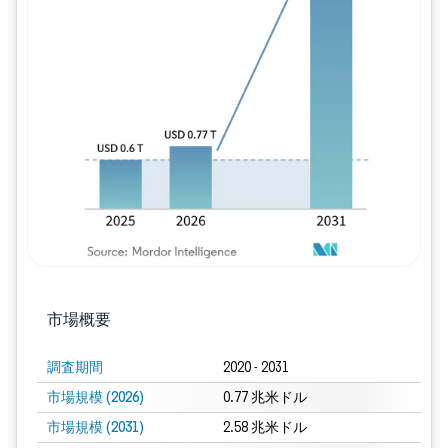
画像 © Mordor Intelligence。再利用に
市場概要
調査期間
2020 - 2031
市場規模 (2026)
0.77 兆米ドル
市場規模 (2031)
2.58 兆米ドル