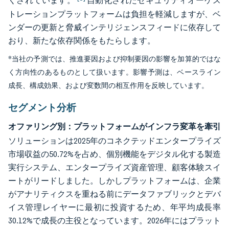
くされています。
自動化されたセキュリティオーケス
トレーションプラットフォームは負担を軽減しますが、ベ
ンダーの更新と脅威インテリジェンスフィードに依存して
おり、新たな依存関係をもたらします。
*当社の予測では、推進要因および抑制要因の影響を加算的ではな
く方向性のあるものとして扱います。影響予測は、ベースライン
成長、構成効果、および変数間の相互作用を反映しています。
セグメント分析
オファリング別：プラットフォームがインフラ変革を牽引
ソリューションは2025年のコネクテッドエンタープライズ
市場収益の50.72%を占め、個別機能をデジタル化する製造
実行システム、エンタープライズ資産管理、顧客体験スイ
ートがリードしました。しかしプラットフォームは、企業
がアナリティクスを重ねる前にデータファブリックとデバ
イス管理レイヤーに最初に投資するため、年平均成長率
30.12%で成長の主役となっています。2026年にはプラット