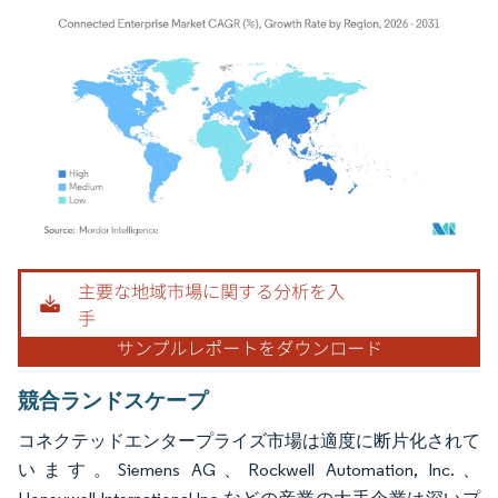
画像 © Mordor Intelligence。再利用にはCC BY 4.0の表示が必要です。
競合ランドスケープ
コネクテッドエンタープライズ市場は適度に断片化されて
います。Siemens AG、Rockwell Automation, Inc.、