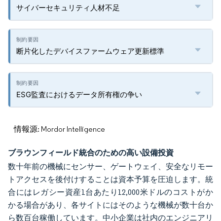
サイバーセキュリティ人材不足
断片化したデバイスファームウェア更新標準
ESG監査におけるデータ所有権の争い
情報源: Mordor Intelligence
ブラウンフィールド統合のための高い設備投資
数十年前の機械にセンサー、ゲートウェイ、安全なリモー
トアクセスを後付けすることは資本予算を圧迫します。統
合にはレガシー資産1台あたり12,000米ドルのコストがか
かる場合があり、各サイトにはそのような機械が数十台か
ら数百台稼働しています。中小企業は社内のエンジニアリ