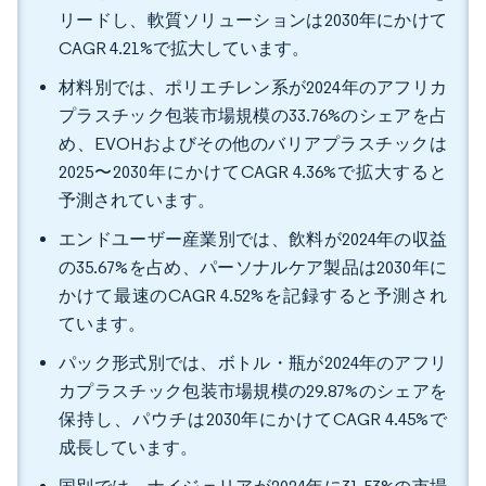
リードし、軟質ソリューションは2030年にかけて
CAGR 4.21%で拡大しています。
材料別では、ポリエチレン系が2024年のアフリカ
プラスチック包装市場規模の33.76%のシェアを占
め、EVOHおよびその他のバリアプラスチックは
2025〜2030年にかけてCAGR 4.36%で拡大すると
予測されています。
エンドユーザー産業別では、飲料が2024年の収益
の35.67%を占め、パーソナルケア製品は2030年に
かけて最速のCAGR 4.52%を記録すると予測され
ています。
パック形式別では、ボトル・瓶が2024年のアフリ
カプラスチック包装市場規模の29.87%のシェアを
保持し、パウチは2030年にかけてCAGR 4.45%で
成長しています。