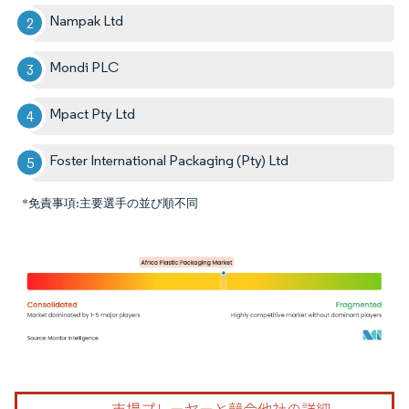
Nampak Ltd
Mondi PLC
Mpact Pty Ltd
Foster International Packaging (Pty) Ltd
*免責事項:主要選手の並び順不同
画像 © Mordor Intelligence。再利用にはCC BY 4.0の表示が必要です。