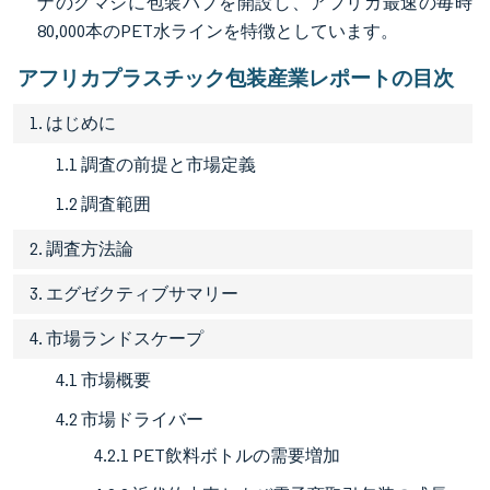
ナのクマシに包装ハブを開設し、アフリカ最速の毎時
80,000本のPET水ラインを特徴としています。
アフリカプラスチック包装産業レポートの目次
1. はじめに
1.1 調査の前提と市場定義
1.2 調査範囲
2. 調査方法論
3. エグゼクティブサマリー
4. 市場ランドスケープ
4.1 市場概要
4.2 市場ドライバー
4.2.1 PET飲料ボトルの需要増加