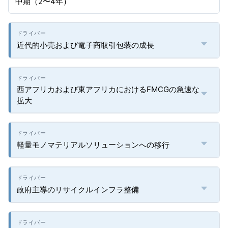
中期（2〜4年）
近代的小売および電子商取引包装の成長
西アフリカおよび東アフリカにおけるFMCGの急速な
拡大
軽量モノマテリアルソリューションへの移行
政府主導のリサイクルインフラ整備