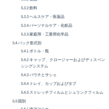
5.3.2 飲料
5.3.3 ヘルスケア・医薬品
5.3.4 パーソナルケア・化粧品
5.3.5 家庭用・工業用化学品
5.4 パック形式別
5.4.1 ボトル・瓶
5.4.2 キャップ、クロージャーおよびディスペン
シングシステム
5.4.3 パウチとサシェ
5.4.4 トレイ、カップおよびタブ
5.4.5 ストレッチフィルムとシュリンクフィルム
5.5 国別