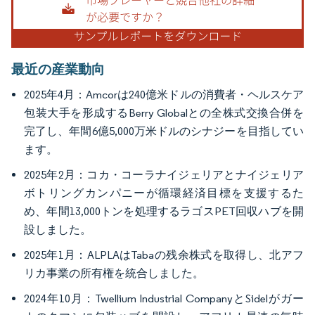
最近の産業動向
2025年4月：Amcorは240億米ドルの消費者・ヘルスケア
包装大手を形成するBerry Globalとの全株式交換合併を
完了し、年間6億5,000万米ドルのシナジーを目指してい
ます。
2025年2月：コカ・コーラナイジェリアとナイジェリア
ボトリングカンパニーが循環経済目標を支援するた
め、年間13,000トンを処理するラゴスPET回収ハブを開
設しました。
2025年1月：ALPLAはTabaの残余株式を取得し、北アフ
リカ事業の所有権を統合しました。
2024年10月：Twellium Industrial CompanyとSidelがガー