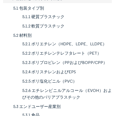
5.1 包装タイプ別
5.1.1 硬質プラスチック
5.1.2 軟質プラスチック
5.2 材料別
5.2.1 ポリエチレン（HDPE、LDPE、LLDPE）
5.2.2 ポリエチレンテレフタレート（PET）
5.2.3 ポリプロピレン（PPおよびBOPP/CPP）
5.2.4 ポリスチレンおよびEPS
5.2.5 ポリ塩化ビニル（PVC）
5.2.6 エチレンビニルアルコール（EVOH）およ
びその他のバリアプラスチック
5.3 エンドユーザー産業別
5.3.1 食品