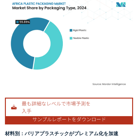
画像 © Mordor Intelligence。再利用にはCC BY 4.0の表示が必要です。
材料別：バリアプラスチックがプレミアム化を加速