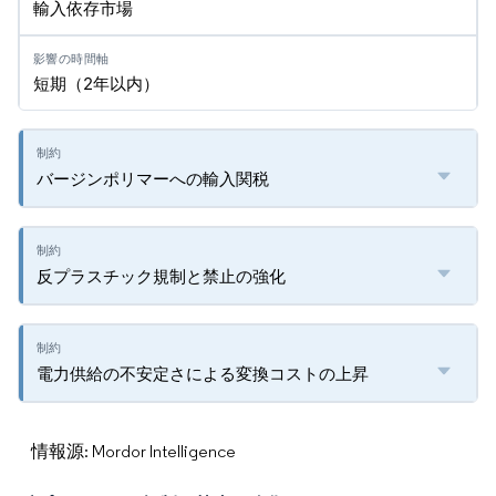
輸入依存市場
短期（2年以内）
バージンポリマーへの輸入関税
反プラスチック規制と禁止の強化
電力供給の不安定さによる変換コストの上昇
情報源: Mordor Intelligence