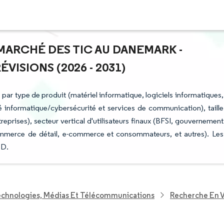
 MARCHÉ DES TIC AU DANEMARK -
ISIONS (2026 - 2031)
ar type de produit (matériel informatique, logiciels informatiques,
té informatique/cybersécurité et services de communication), taille
reprises), secteur vertical d'utilisateurs finaux (BFSI, gouvernement
ommerce de détail, e-commerce et consommateurs, et autres). Les
SD.
echnologies, Médias Et Télécommunications
Recherche En V