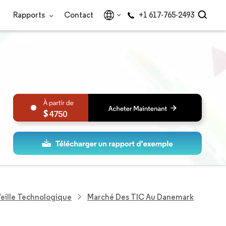
Rapports
Contact
+1 617-765-2493
4750
eille Technologique
Marché Des TIC Au Danemark