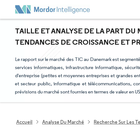
TAILLE ET ANALYSE DE LA PART DU
TENDANCES DE CROISSANCE ET PRÉV
Le rapport sur le marché des TIC au Danemark est segmenté p
services informatiques, infrastructure informatique, sécuri
d'entreprise (petites et moyennes entreprises et grandes ent
et secteur public, informatique et télécommunications, c
prévisions du marché sont fournies en termes de valeur en U
Accueil
Analyse Du Marché
Recherche Sur Les T