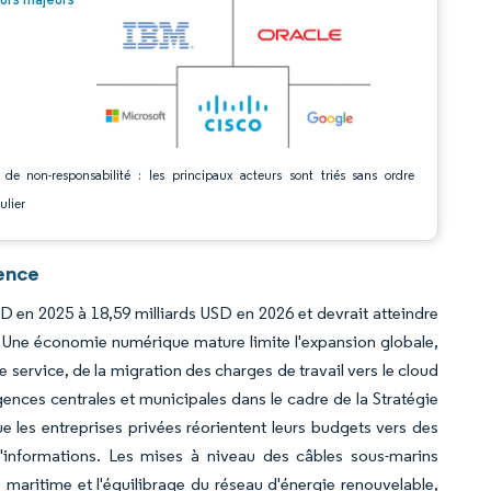
 de non-responsabilité : les principaux acteurs sont triés sans ordre
ulier
ence
D en 2025 à 18,59 milliards USD en 2026 et devrait atteindre
. Une économie numérique mature limite l'expansion globale,
e service, de la migration des charges de travail vers le cloud
gences centrales et municipales dans le cadre de la Stratégie
e les entreprises privées réorientent leurs budgets vers des
on d'informations. Les mises à niveau des câbles sous-marins
ue maritime et l'équilibrage du réseau d'énergie renouvelable,