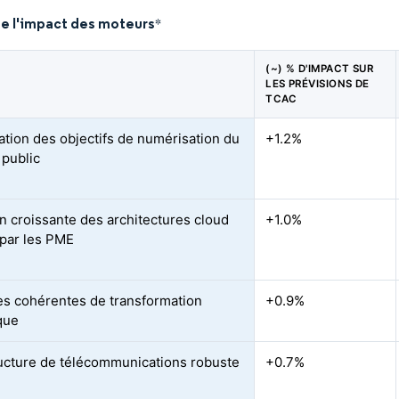
de l'impact des moteurs
*
(~) % D'IMPACT SUR
LES PRÉVISIONS DE
TCAC
ation des objectifs de numérisation du
+1.2%
 public
n croissante des architectures cloud
+1.0%
 par les PME
ives cohérentes de transformation
+0.9%
que
ructure de télécommunications robuste
+0.7%