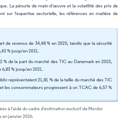
ue. La pénurie de main-d'œuvre et la volatilité des prix de
t sur l'expertise sectorielle, les références en matière de
rt de revenus de 34,48 % en 2025, tandis que la sécurité
,43 % jusqu'en 2031.
4,82 % de la part du marché des TIC au Danemark en 2025,
 6,83 % jusqu'en 2031.
public représentaient 21,81 % de la taille du marché des TIC
e et les consommateurs progressent à un TCAC de 6,57 %
rées à l'aide du cadre d'estimation exclusif de Mordor
s en janvier 2026.