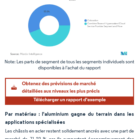
Image © Mordor Intelligence. La réutilisation nécessite une attribution sous CC BY 4.
Par matériau : l'aluminium gagne du terrain dans les
applications spécialisées
Les châssis en acier restent solidement ancrés avec une part de
marché de 71,22 % car ils supportent économiquement des