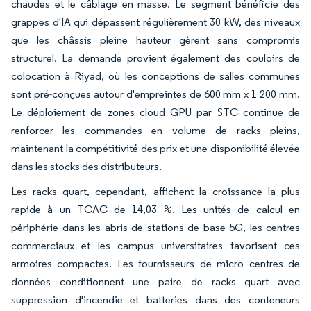
chaudes et le câblage en masse. Le segment bénéficie des
grappes d'IA qui dépassent régulièrement 30 kW, des niveaux
que les châssis pleine hauteur gèrent sans compromis
structurel. La demande provient également des couloirs de
colocation à Riyad, où les conceptions de salles communes
sont pré-conçues autour d'empreintes de 600 mm x 1 200 mm.
Le déploiement de zones cloud GPU par STC continue de
renforcer les commandes en volume de racks pleins,
maintenant la compétitivité des prix et une disponibilité élevée
dans les stocks des distributeurs.
Les racks quart, cependant, affichent la croissance la plus
rapide à un TCAC de 14,03 %. Les unités de calcul en
périphérie dans les abris de stations de base 5G, les centres
commerciaux et les campus universitaires favorisent ces
armoires compactes. Les fournisseurs de micro centres de
données conditionnent une paire de racks quart avec
suppression d'incendie et batteries dans des conteneurs