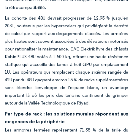
la rétrocompatibilité.
La cohorte des 48U devrait progresser de 12,95 % jusqu'en
2031, soutenue par les hyperscalers qui privilégient la densité
de calcul par rapport aux dégagements d'accès. Les armoires
plus hautes sont souvent associées à des élévateurs motorisés
pour rationaliser la maintenance. EAE Elektrik livre des châssis
KabinPLUS 48U notés à 1 500 kg, offrant une haute résistance
statique qui accueille des lames à huit GPU par emplacement
1U. Les opérateurs qui remplacent chaque sixième rangée de
42U par du 48U gagnent environ 15 % de racks supplémentaires
sans étendre l'enveloppe de l'espace blanc, un avantage
important là où les prix des terrains continuent de grimper
autour de la Vallée Technologique de Riyad.
Par type de rack : les solutions murales répondent aux
exigences de la périphérie
Les armoires fermées représentent 71,35 % de la taille du