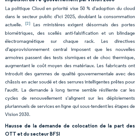
La politique Cloud en priorité vise 50 % d'adoption du cloud
dans le secteur public d'ici 2025, doublant la consommation
[2]
actuelle.
Les ministères exigent désormais des portes
biométriques, des scellés anti-falsification et un blindage
électromagnétique sur chaque rack. Les directives
d'approvisionnement central imposent que les nouvelles
armoires passent des tests sismiques et de choc thermique,
augmentant le coût moyen des matériaux. Les fabricants ont
introduit des gammes de qualité gouvernementale avec des
châssis en acier soudé et des serrures intelligentes prêtes pour
l'audit. La demande à long terme semble résiliente car les
cycles de renouvellement s'alignent sur les déploiements
pluriannuels de services en ligne qui sous-tendent les étapes de
Vision 2030.
Hausse de la demande de colocation de la part des
OTT et du secteur BFSI