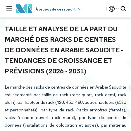
À propos de ce rapport
TAILLE ET ANALYSE DE LA PART DU
MARCHÉ DES RACKS DE CENTRES
DE DONNÉES EN ARABIE SAOUDITE -
TENDANCES DE CROISSANCE ET
PRÉVISIONS (2026 - 2031)
Le marché des racks de centres de données en Arabie Saoudite
est segmenté par taille de rack (rack quart, rack demi, rack
plein), par hauteur de rack (42U, 45U, 48U, autres hauteurs (≥52U
et personnalisé)), par type de rack (racks armoires (fermés),
racks à cadre ouvert, rack mural), par type de centre de
données (installations de colocation et autres), par matériau