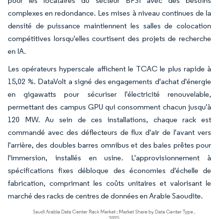
pour les locataires du secteur BFSI avec des besoins
complexes en redondance. Les mises à niveau continues de la
densité de puissance maintiennent les salles de colocation
compétitives lorsqu'elles courtisent des projets de recherche
en IA.
Les opérateurs hyperscale affichent le TCAC le plus rapide à
15,02 %. DataVolt a signé des engagements d'achat d'énergie
en gigawatts pour sécuriser l'électricité renouvelable,
permettant des campus GPU qui consomment chacun jusqu'à
120 MW. Au sein de ces installations, chaque rack est
commandé avec des déflecteurs de flux d'air de l'avant vers
l'arrière, des doubles barres omnibus et des baies prêtes pour
l'immersion, installés en usine. L'approvisionnement à
spécifications fixes débloque des économies d'échelle de
fabrication, comprimant les coûts unitaires et valorisant le
marché des racks de centres de données en Arabie Saoudite.