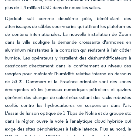
plus de 1,4 milliard USD dans de nouvelles salles.
Djeddah suit comme deuxième pôle, bénéficiant des
atterrissages de câbles sous-marins qui attirent les plateformes
de contenu internationales. La nouvelle installation de Zoom
dans la ville souligne la demande croissante d'armoires en
aluminium résistantes à la corrosion qui résistent à l'air côtier
humide. Les opérateurs y installent des déshumidificateurs à
dessiccant directement dans le confinement au niveau des
rangées pour maintenir l'humidité relative interne en dessous
de 50 %. Dammam et la Province orientale sont des zones
émergentes où les jumeaux numériques pétroliers et gaziers
génèrent des charges de calcul nécessitant des racks robustes
scellés contre les hydrocarbures en suspension dans l'air.
L'essai de liaison optique de 1 Tbps de Nokia et du groupe stc
dans la région ouvre la voie à l'analytique cloud hybride qui
exige des sites périphériques à faible latence. Plus au nord, le