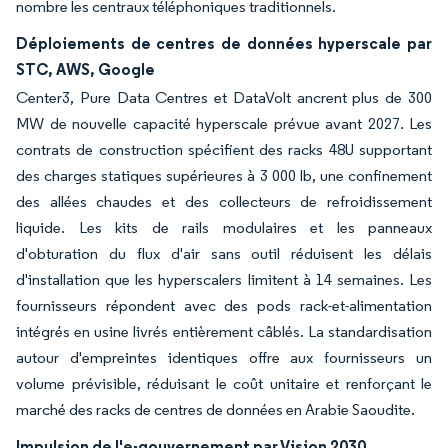
nombre les centraux téléphoniques traditionnels.
Déploiements de centres de données hyperscale par
STC, AWS, Google
Center3, Pure Data Centres et DataVolt ancrent plus de 300
MW de nouvelle capacité hyperscale prévue avant 2027. Les
contrats de construction spécifient des racks 48U supportant
des charges statiques supérieures à 3 000 lb, une confinement
des allées chaudes et des collecteurs de refroidissement
liquide. Les kits de rails modulaires et les panneaux
d'obturation du flux d'air sans outil réduisent les délais
d'installation que les hyperscalers limitent à 14 semaines. Les
fournisseurs répondent avec des pods rack-et-alimentation
intégrés en usine livrés entièrement câblés. La standardisation
autour d'empreintes identiques offre aux fournisseurs un
volume prévisible, réduisant le coût unitaire et renforçant le
marché des racks de centres de données en Arabie Saoudite.
Impulsion de l'e-gouvernement par Vision 2030