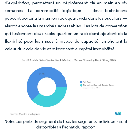
d'expédition, permettant un déploiement clé en main en six
semaines. La commodité logistique — deux techniciens
peuvent porter à la main un rack quart vide dans les escaliers —
élargit encore les marchés adressables. Les kits de conversion
qui fusionnent deux racks quart en un rack demi ajoutent de la
flexibilité pour les mises à niveau de capacité, améliorant la
valeur du cycle de vie et minimisant le capital immobilisé.
Image © Mordor Intelligence. La réutilisation nécessite une attribution sous CC BY 4.