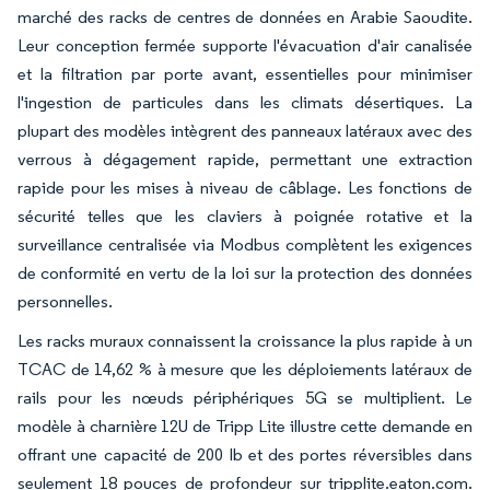
marché des racks de centres de données en Arabie Saoudite.
Leur conception fermée supporte l'évacuation d'air canalisée
et la filtration par porte avant, essentielles pour minimiser
l'ingestion de particules dans les climats désertiques. La
plupart des modèles intègrent des panneaux latéraux avec des
verrous à dégagement rapide, permettant une extraction
rapide pour les mises à niveau de câblage. Les fonctions de
sécurité telles que les claviers à poignée rotative et la
surveillance centralisée via Modbus complètent les exigences
de conformité en vertu de la loi sur la protection des données
personnelles.
Les racks muraux connaissent la croissance la plus rapide à un
TCAC de 14,62 % à mesure que les déploiements latéraux de
rails pour les nœuds périphériques 5G se multiplient. Le
modèle à charnière 12U de Tripp Lite illustre cette demande en
offrant une capacité de 200 lb et des portes réversibles dans
seulement 18 pouces de profondeur sur tripplite.eaton.com.