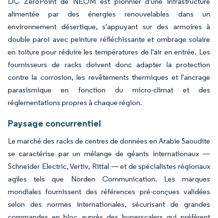
DC ZeroPoint de NEOM est pionnier d'une infrastructure
alimentée par des énergies renouvelables dans un
environnement désertique, s'appuyant sur des armoires à
double paroi avec peinture réfléchissante et ombrage solaire
en toiture pour réduire les températures de l'air en entrée. Les
fournisseurs de racks doivent donc adapter la protection
contre la corrosion, les revêtements thermiques et l'ancrage
parasismique en fonction du micro-climat et des
réglementations propres à chaque région.
Paysage concurrentiel
Le marché des racks de centres de données en Arabie Saoudite
se caractérise par un mélange de géants internationaux —
Schneider Electric, Vertiv, Rittal — et de spécialistes régionaux
agiles tels que Norden Communication. Les marques
mondiales fournissent des références pré-conçues validées
selon des normes internationales, sécurisant de grandes
commandes en bloc auprès des hyperscalers qui préfèrent