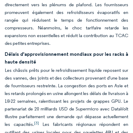
directement vers les plénums de plafond. Les fournisseurs
promeuvent également des refroidisseurs évaporatifs en
rangée qui réduisent le temps de fonctionnement des
compresseurs. Néanmoins, le choc tarifaire retarde les
expansions non essentielles et réduit la contribution au TCAC
des petites entreprises.
Délais d'approvisionnement mondiaux pour les racks à
haute densité
Les châssis prêts pour le refroidissement liquide reposent sur
des vannes, des joints et des collecteurs provenant d'une base
de fournisseurs restreinte. La congestion des ports en Asie et
les retards prolongés en usine allongent les délais de livraison à
18-22 semaines, ralentissant les projets de grappes GPU. Le
partenariat de 20 milliards USD de Supermicro avec DataVolt
illustre parfaitement une demande qui dépasse actuellement
[3]
les capacités.
Les fabricants régionaux répondent en
outillant des usines locales pour des squelettes 48U et des