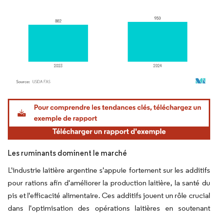
Image © Mordor Intelligence. La réutilisation nécessite une attribution sous CC BY 4.
Les ruminants dominent le marché
L'industrie laitière argentine s'appuie fortement sur les additifs
pour rations afin d'améliorer la production laitière, la santé du
pis et l'efficacité alimentaire. Ces additifs jouent un rôle crucial
dans l'optimisation des opérations laitières en soutenant