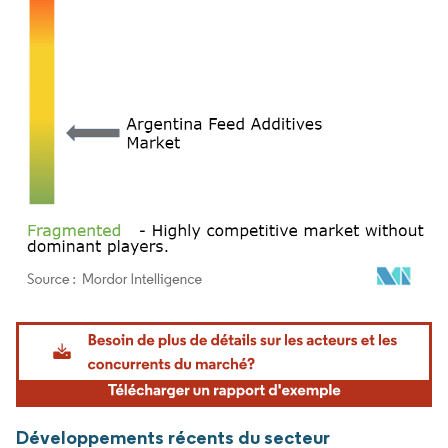
Image © Mordor Intelligence. La réutilisation nécessite une attribution sous CC BY 4.
Développements récents du secteur