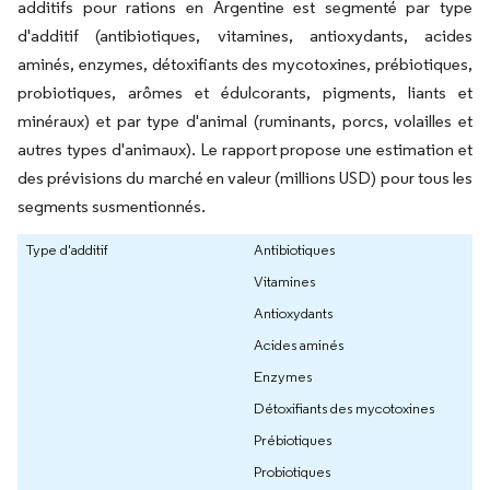
additifs pour rations en Argentine est segmenté par type
d'additif (antibiotiques, vitamines, antioxydants, acides
aminés, enzymes, détoxifiants des mycotoxines, prébiotiques,
probiotiques, arômes et édulcorants, pigments, liants et
minéraux) et par type d'animal (ruminants, porcs, volailles et
autres types d'animaux). Le rapport propose une estimation et
des prévisions du marché en valeur (millions USD) pour tous les
segments susmentionnés.
Type d'additif
Antibiotiques
Vitamines
Antioxydants
Acides aminés
Enzymes
Détoxifiants des mycotoxines
Prébiotiques
Probiotiques