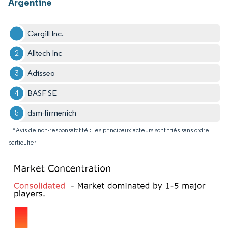
Argentine
Cargill Inc.
Alltech Inc
Adisseo
BASF SE
dsm-firmenich
*Avis de non-responsabilité : les principaux acteurs sont triés sans ordre
particulier