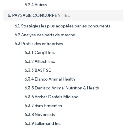
5.2.4 Autres
6. PAYSAGE CONCURRENTIEL
6.1 Stratégies les plus adoptées par les concurrents
6.2 Analyse des parts de marché
6.3 Profils des entreprises
6.3.1 Cargill Inc.
6.3.2 Alltech Inc.
6.3.3 BASF SE
6.3.4 Elanco Animal Health
6.3.5 Danisco Animal Nutrition & Health
6.3.6 Archer Daniels Midland
6.3.7 dsm-firmenich
6.3.8 Novonesis
6.3.9 Lallemand Inc