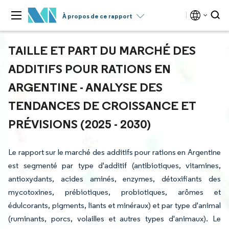
À propos de ce rapport
TAILLE ET PART DU MARCHÉ DES
ADDITIFS POUR RATIONS EN
ARGENTINE - ANALYSE DES
TENDANCES DE CROISSANCE ET
PRÉVISIONS (2025 - 2030)
Le rapport sur le marché des additifs pour rations en Argentine
est segmenté par type d'additif (antibiotiques, vitamines,
antioxydants, acides aminés, enzymes, détoxifiants des
mycotoxines, prébiotiques, probiotiques, arômes et
édulcorants, pigments, liants et minéraux) et par type d'animal
(ruminants, porcs, volailles et autres types d'animaux). Le