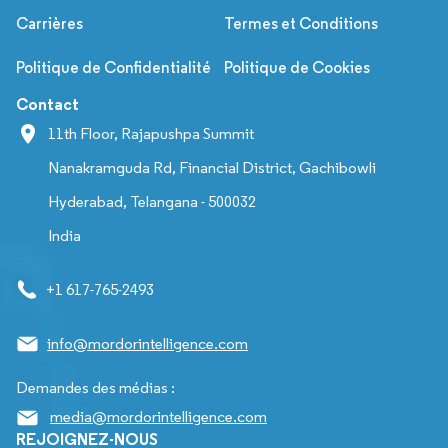
Carrières
Termes et Conditions
Politique de Confidentialité
Politique de Cookies
Contact
11th Floor, Rajapushpa Summit
Nanakramguda Rd, Financial District, Gachibowli
Hyderabad, Telangana - 500032
India
+1 617-765-2493
info@mordorintelligence.com
Demandes des médias :
media@mordorintelligence.com
REJOIGNEZ-NOUS