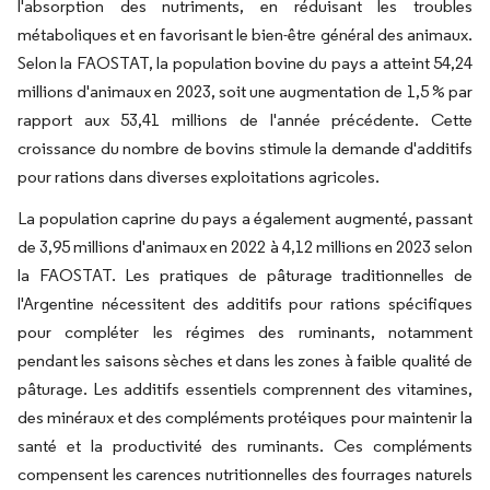
l'absorption des nutriments, en réduisant les troubles
métaboliques et en favorisant le bien-être général des animaux.
Selon la FAOSTAT, la population bovine du pays a atteint 54,24
millions d'animaux en 2023, soit une augmentation de 1,5 % par
rapport aux 53,41 millions de l'année précédente. Cette
croissance du nombre de bovins stimule la demande d'additifs
pour rations dans diverses exploitations agricoles.
La population caprine du pays a également augmenté, passant
de 3,95 millions d'animaux en 2022 à 4,12 millions en 2023 selon
la FAOSTAT. Les pratiques de pâturage traditionnelles de
l'Argentine nécessitent des additifs pour rations spécifiques
pour compléter les régimes des ruminants, notamment
pendant les saisons sèches et dans les zones à faible qualité de
pâturage. Les additifs essentiels comprennent des vitamines,
des minéraux et des compléments protéiques pour maintenir la
santé et la productivité des ruminants. Ces compléments
compensent les carences nutritionnelles des fourrages naturels