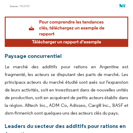
Image © Mordor Intelligence. La réutilisation nécessite une attribution sous CC BY 4.
Paysage concurrentiel
Le marché des additifs pour rations en Argentine est
fragmenté, les acteurs se disputant des parts de marché. Les
principaux acteurs du marché étudié sont axés sur l'expansion
de leurs activités, soit en investissant dans de nouvelles unités
de production, soit en acquérant de petits acteurs établis dans
la région. Alltech Inc., ADM Co, Adisseo, Cargill Inc., BASF et
dsm-firmenich sont quelques-uns des acteurs clés du pays.
Leaders du secteur des additifs pour rations en