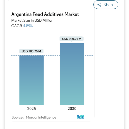
Share
Image © Mordor Intelligence. La réutilisation nécessite une attribution sous CC BY