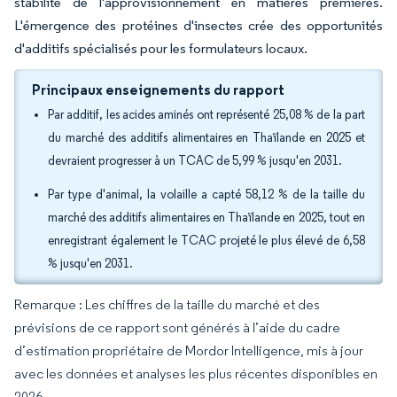
stabilité de l'approvisionnement en matières premières.
L'émergence des protéines d'insectes crée des opportunités
d'additifs spécialisés pour les formulateurs locaux.
Principaux enseignements du rapport
Par additif, les acides aminés ont représenté 25,08 % de la part
du marché des additifs alimentaires en Thaïlande en 2025 et
devraient progresser à un TCAC de 5,99 % jusqu'en 2031.
Par type d'animal, la volaille a capté 58,12 % de la taille du
marché des additifs alimentaires en Thaïlande en 2025, tout en
enregistrant également le TCAC projeté le plus élevé de 6,58
% jusqu'en 2031.
Remarque : Les chiffres de la taille du marché et des
prévisions de ce rapport sont générés à l’aide du cadre
d’estimation propriétaire de Mordor Intelligence, mis à jour
avec les données et analyses les plus récentes disponibles en
2026.