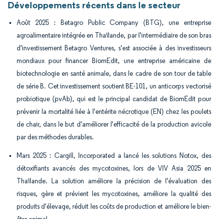
Développements récents dans le secteur
Août 2025 : Betagro Public Company (BTG), une entreprise
agroalimentaire intégrée en Thaïlande, par l'intermédiaire de son bras
d'investissement Betagro Ventures, s'est associée à des investisseurs
mondiaux pour financer BiomEdit, une entreprise américaine de
biotechnologie en santé animale, dans le cadre de son tour de table
de série B. Cet investissement soutient BE-101, un anticorps vectorisé
probiotique (pvAb), qui est le principal candidat de BiomEdit pour
prévenir la mortalité liée à l'entérite nécrotique (EN) chez les poulets
de chair, dans le but d'améliorer l'efficacité de la production avicole
par des méthodes durables.
Mars 2025 : Cargill, Incorporated a lancé les solutions Notox, des
détoxifiants avancés des mycotoxines, lors de VIV Asia 2025 en
Thaïlande. La solution améliore la précision de l'évaluation des
risques, gère et prévient les mycotoxines, améliore la qualité des
produits d'élevage, réduit les coûts de production et améliore le bien-