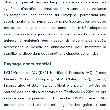
phytogéniques et des sels tampons stabilisateurs d'eau. Les
systèmes d'aération automatisés fournissent une surveillance
en temps réel des données sur l'oxygène, permettant une
supplémentation enzymatique synchronisée avec les cycles de
croissance du plancton. Les conditions météorologiques
saisonnières de la région contraignent les usines d'alimentation
animale à maintenir des niveaux de stocks plus élevés,
accroissant le besoin en antioxydants pour maintenir la
stabilité lipidique dans des conditions chaudes et humides.
Paysage concurrentiel
DSM-Firmenich AG (DSM Nutritional Products AG), Archer
Daniels Midland Company, SHV (Nutreco NV), Cargill,
Incorporated et BASF SE contrôlent une part minoritaire du
marché des additifs alimentaires en Thaïlande en 2024, ce qui
indique une fragmentation du marché. DSM-Firmenich AG
détient une part de marché significative grâce à son