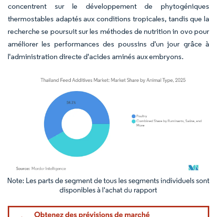
concentrent sur le développement de phytogéniques
thermostables adaptés aux conditions tropicales, tandis que la
recherche se poursuit sur les méthodes de nutrition in ovo pour
améliorer les performances des poussins d'un jour grâce à
l'administration directe d'acides aminés aux embryons.
Image © Mordor Intelligence. La réutilisation nécessite une attribution sous CC BY 4.