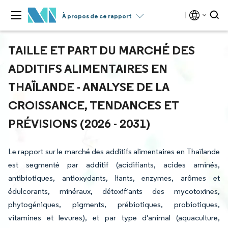
À propos de ce rapport
TAILLE ET PART DU MARCHÉ DES
ADDITIFS ALIMENTAIRES EN
THAÏLANDE - ANALYSE DE LA
CROISSANCE, TENDANCES ET
PRÉVISIONS (2026 - 2031)
Le rapport sur le marché des additifs alimentaires en Thaïlande
est segmenté par additif (acidifiants, acides aminés,
antibiotiques, antioxydants, liants, enzymes, arômes et
édulcorants, minéraux, détoxifiants des mycotoxines,
phytogéniques, pigments, prébiotiques, probiotiques,
vitamines et levures), et par type d'animal (aquaculture,