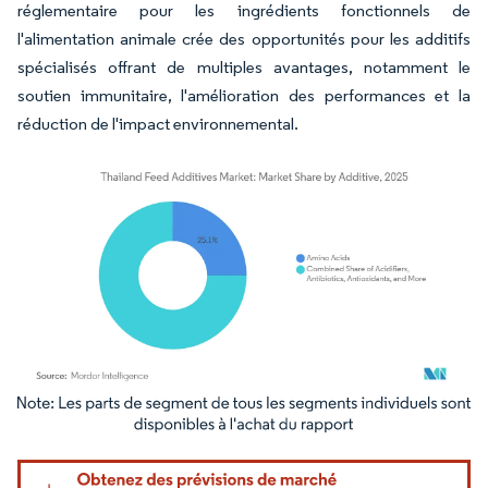
réglementaire pour les ingrédients fonctionnels de
l'alimentation animale crée des opportunités pour les additifs
spécialisés offrant de multiples avantages, notamment le
soutien immunitaire, l'amélioration des performances et la
réduction de l'impact environnemental.
Image © Mordor Intelligence. La réutilisation nécessite une attribution sous CC BY 4.