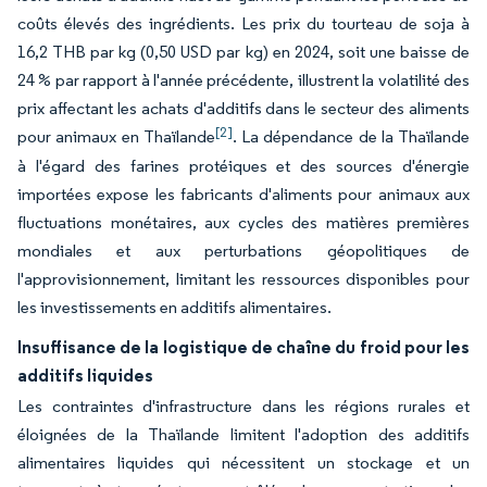
coûts élevés des ingrédients. Les prix du tourteau de soja à
16,2 THB par kg (0,50 USD par kg) en 2024, soit une baisse de
24 % par rapport à l'année précédente, illustrent la volatilité des
prix affectant les achats d'additifs dans le secteur des aliments
[2]
pour animaux en Thaïlande
. La dépendance de la Thaïlande
à l'égard des farines protéiques et des sources d'énergie
importées expose les fabricants d'aliments pour animaux aux
fluctuations monétaires, aux cycles des matières premières
mondiales et aux perturbations géopolitiques de
l'approvisionnement, limitant les ressources disponibles pour
les investissements en additifs alimentaires.
Insuffisance de la logistique de chaîne du froid pour les
additifs liquides
Les contraintes d'infrastructure dans les régions rurales et
éloignées de la Thaïlande limitent l'adoption des additifs
alimentaires liquides qui nécessitent un stockage et un