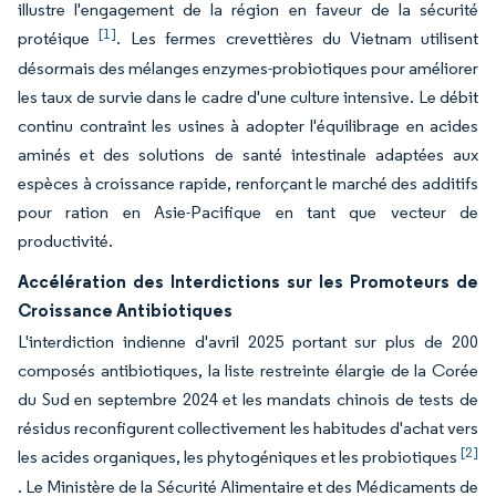
illustre l'engagement de la région en faveur de la sécurité
[1]
protéique
. Les fermes crevettières du Vietnam utilisent
désormais des mélanges enzymes-probiotiques pour améliorer
les taux de survie dans le cadre d'une culture intensive. Le débit
continu contraint les usines à adopter l'équilibrage en acides
aminés et des solutions de santé intestinale adaptées aux
espèces à croissance rapide, renforçant le marché des additifs
pour ration en Asie-Pacifique en tant que vecteur de
productivité.
Accélération des Interdictions sur les Promoteurs de
Croissance Antibiotiques
L'interdiction indienne d'avril 2025 portant sur plus de 200
composés antibiotiques, la liste restreinte élargie de la Corée
du Sud en septembre 2024 et les mandats chinois de tests de
résidus reconfigurent collectivement les habitudes d'achat vers
[2]
les acides organiques, les phytogéniques et les probiotiques
. Le Ministère de la Sécurité Alimentaire et des Médicaments de