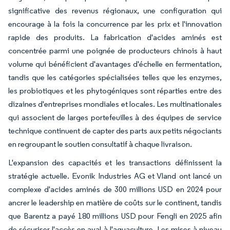
significative des revenus régionaux, une configuration qui
encourage à la fois la concurrence par les prix et l'innovation
rapide des produits. La fabrication d'acides aminés est
concentrée parmi une poignée de producteurs chinois à haut
volume qui bénéficient d'avantages d'échelle en fermentation,
tandis que les catégories spécialisées telles que les enzymes,
les probiotiques et les phytogéniques sont réparties entre des
dizaines d'entreprises mondiales et locales. Les multinationales
qui associent de larges portefeuilles à des équipes de service
technique continuent de capter des parts aux petits négociants
en regroupant le soutien consultatif à chaque livraison.
L'expansion des capacités et les transactions définissent la
stratégie actuelle. Evonik Industries AG et Vland ont lancé un
complexe d'acides aminés de 300 millions USD en 2024 pour
ancrer le leadership en matière de coûts sur le continent, tandis
que Barentz a payé 180 millions USD pour Fengli en 2025 afin
de sécuriser l'accès en aval à l'aquaculture. Les mises à niveau