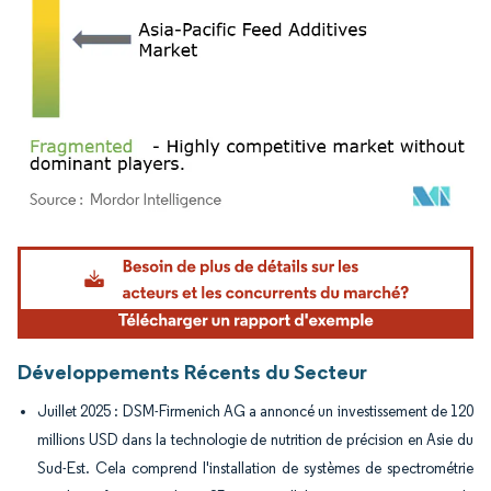
Image © Mordor Intelligence. La réutilisation nécessite une attribution sous CC BY 4.
Développements Récents du Secteur
Juillet 2025 : DSM-Firmenich AG a annoncé un investissement de 120
millions USD dans la technologie de nutrition de précision en Asie du
Sud-Est. Cela comprend l'installation de systèmes de spectrométrie