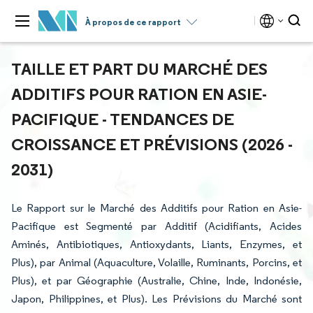
À propos de ce rapport
TAILLE ET PART DU MARCHÉ DES
ADDITIFS POUR RATION EN ASIE-
PACIFIQUE - TENDANCES DE
CROISSANCE ET PRÉVISIONS (2026 -
2031)
Le Rapport sur le Marché des Additifs pour Ration en Asie-
Pacifique est Segmenté par Additif (Acidifiants, Acides
Aminés, Antibiotiques, Antioxydants, Liants, Enzymes, et
Plus), par Animal (Aquaculture, Volaille, Ruminants, Porcins, et
Plus), et par Géographie (Australie, Chine, Inde, Indonésie,
Japon, Philippines, et Plus). Les Prévisions du Marché sont