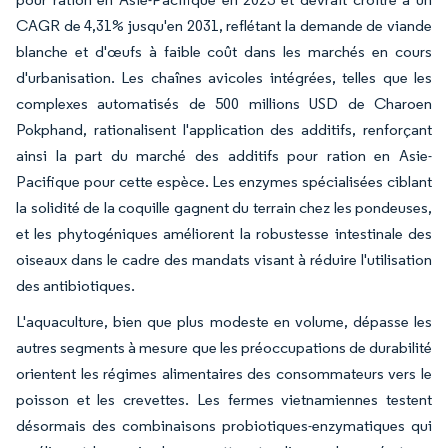
CAGR de 4,31% jusqu'en 2031, reflétant la demande de viande
blanche et d'œufs à faible coût dans les marchés en cours
d'urbanisation. Les chaînes avicoles intégrées, telles que les
complexes automatisés de 500 millions USD de Charoen
Pokphand, rationalisent l'application des additifs, renforçant
ainsi la part du marché des additifs pour ration en Asie-
Pacifique pour cette espèce. Les enzymes spécialisées ciblant
la solidité de la coquille gagnent du terrain chez les pondeuses,
et les phytogéniques améliorent la robustesse intestinale des
oiseaux dans le cadre des mandats visant à réduire l'utilisation
des antibiotiques.
L'aquaculture, bien que plus modeste en volume, dépasse les
autres segments à mesure que les préoccupations de durabilité
orientent les régimes alimentaires des consommateurs vers le
poisson et les crevettes. Les fermes vietnamiennes testent
désormais des combinaisons probiotiques-enzymatiques qui