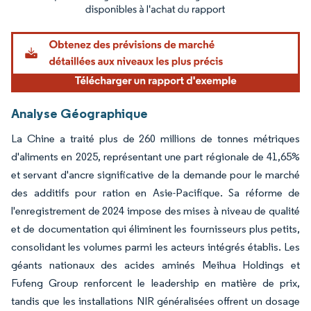
Image © Mordor Intelligence. La réutilisation nécessite une attribution sous CC BY 4.
Analyse Géographique
La Chine a traité plus de 260 millions de tonnes métriques
d'aliments en 2025, représentant une part régionale de 41,65%
et servant d'ancre significative de la demande pour le marché
des additifs pour ration en Asie-Pacifique. Sa réforme de
l'enregistrement de 2024 impose des mises à niveau de qualité
et de documentation qui éliminent les fournisseurs plus petits,
consolidant les volumes parmi les acteurs intégrés établis. Les
géants nationaux des acides aminés Meihua Holdings et
Fufeng Group renforcent le leadership en matière de prix,
tandis que les installations NIR généralisées offrent un dosage