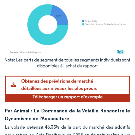
Image © Mordor Intelligence. La réutilisation nécessite une attribution sous CC BY 4.
Par Animal : La Dominance de la Volaille Rencontre le
Dynamisme de l'Aquaculture
La volaille détenait 46,35% de la part du marché des additifs
pour ration en Asie-Pacifique en 2025 et devrait croître à un