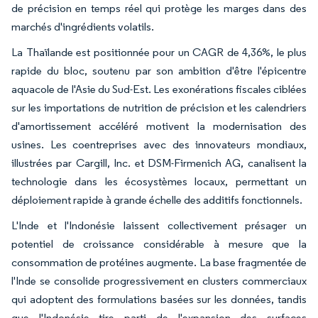
de précision en temps réel qui protège les marges dans des
marchés d'ingrédients volatils.
La Thaïlande est positionnée pour un CAGR de 4,36%, le plus
rapide du bloc, soutenu par son ambition d'être l'épicentre
aquacole de l'Asie du Sud-Est. Les exonérations fiscales ciblées
sur les importations de nutrition de précision et les calendriers
d'amortissement accéléré motivent la modernisation des
usines. Les coentreprises avec des innovateurs mondiaux,
illustrées par Cargill, Inc. et DSM-Firmenich AG, canalisent la
technologie dans les écosystèmes locaux, permettant un
déploiement rapide à grande échelle des additifs fonctionnels.
L'Inde et l'Indonésie laissent collectivement présager un
potentiel de croissance considérable à mesure que la
consommation de protéines augmente. La base fragmentée de
l'Inde se consolide progressivement en clusters commerciaux
qui adoptent des formulations basées sur les données, tandis
que l'Indonésie tire parti de l'expansion des surfaces