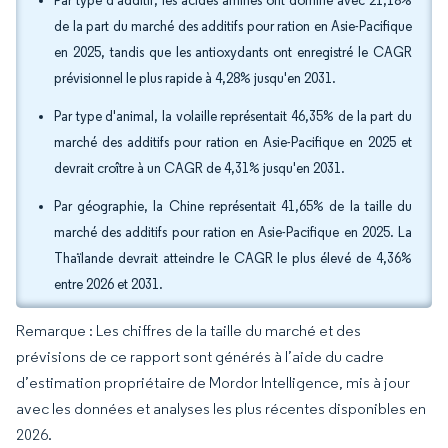
Par type d'additif, les acides aminés ont dominé avec 21,18%
de la part du marché des additifs pour ration en Asie-Pacifique
en 2025, tandis que les antioxydants ont enregistré le CAGR
prévisionnel le plus rapide à 4,28% jusqu'en 2031.
Par type d'animal, la volaille représentait 46,35% de la part du
marché des additifs pour ration en Asie-Pacifique en 2025 et
devrait croître à un CAGR de 4,31% jusqu'en 2031.
Par géographie, la Chine représentait 41,65% de la taille du
marché des additifs pour ration en Asie-Pacifique en 2025. La
Thaïlande devrait atteindre le CAGR le plus élevé de 4,36%
entre 2026 et 2031.
Remarque : Les chiffres de la taille du marché et des
prévisions de ce rapport sont générés à l’aide du cadre
d’estimation propriétaire de Mordor Intelligence, mis à jour
avec les données et analyses les plus récentes disponibles en
2026.