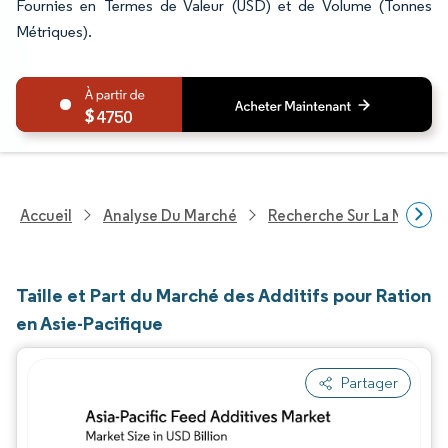
Fournies en Termes de Valeur (USD) et de Volume (Tonnes
Métriques).
4750
Accueil
Analyse Du Marché
Recherche Sur La Nutritio
Taille et Part du Marché des Additifs pour Ration
en Asie-Pacifique
Partager