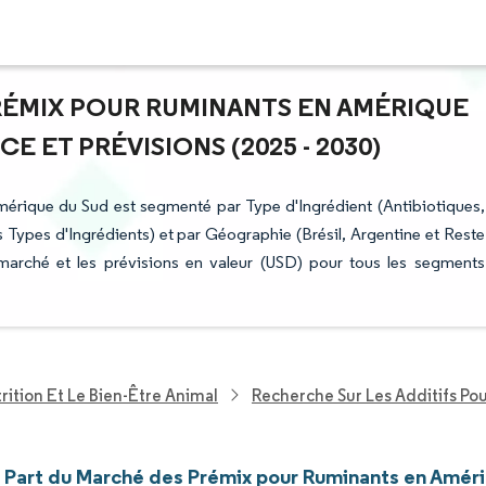
PRÉMIX POUR RUMINANTS EN AMÉRIQUE
E ET PRÉVISIONS (2025 - 2030)
érique du Sud est segmenté par Type d'Ingrédient (Antibiotiques,
Types d'Ingrédients) et par Géographie (Brésil, Argentine et Reste
 marché et les prévisions en valeur (USD) pour tous les segments
rition Et Le Bien-Être Animal
Recherche Sur Les Additifs Po
et Part du Marché des Prémix pour Ruminants en Amér