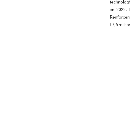
technologi
en 2022, 
Renforceme
17,6 millia