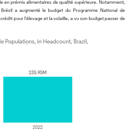
ande en prémix alimentaires de qualité supérieure. Notamment,
n du Brésil a augmenté le budget du Programme National de
édit pour l'élevage et la volaille, a vu son budget passer de