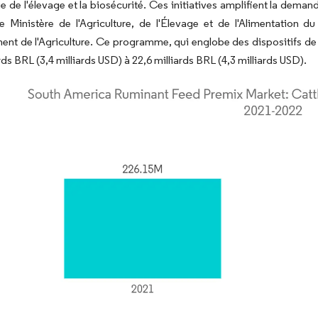
e de l'élevage et la biosécurité. Ces initiatives amplifient la dem
le Ministère de l'Agriculture, de l'Élevage et de l'Alimentatio
nt de l'Agriculture. Ce programme, qui englobe des dispositifs de cr
rds BRL (3,4 milliards USD) à 22,6 milliards BRL (4,3 milliards USD).