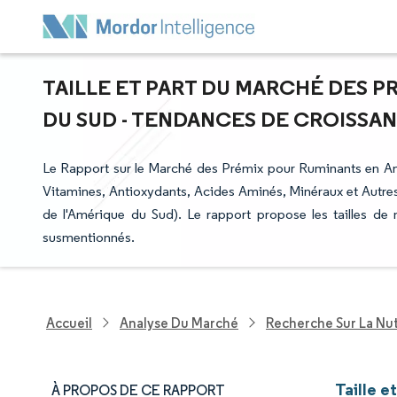
TAILLE ET PART DU MARCHÉ DES 
DU SUD - TENDANCES DE CROISSANC
Le Rapport sur le Marché des Prémix pour Ruminants en Am
Vitamines, Antioxydants, Acides Aminés, Minéraux et Autres 
de l'Amérique du Sud). Le rapport propose les tailles de
susmentionnés.
Accueil
Analyse Du Marché
Recherche Sur La Nut
Taille 
À PROPOS DE CE RAPPORT