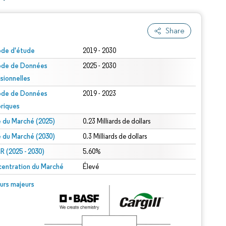
Share
ode d'étude
2019 - 2030
ode de Données
2025 - 2030
isionnelles
ode de Données
2019 - 2023
oriques
le du Marché (2025)
0.23 Milliards de dollars
le du Marché (2030)
0.3 Milliards de dollars
 (2025 - 2030)
5.60%
entration du Marché
Élevé
urs majeurs