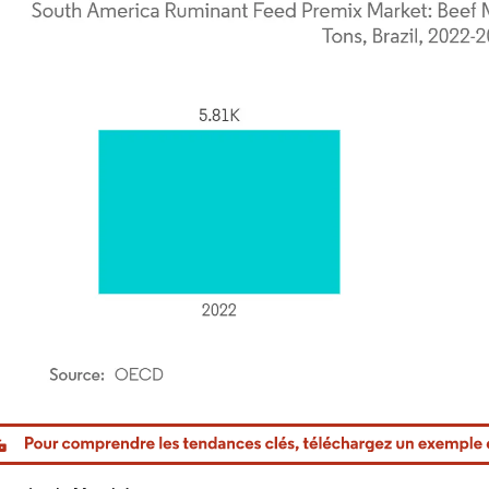
or Intelligence. La réutilisation nécessite une attribution sous CC BY 4.0.