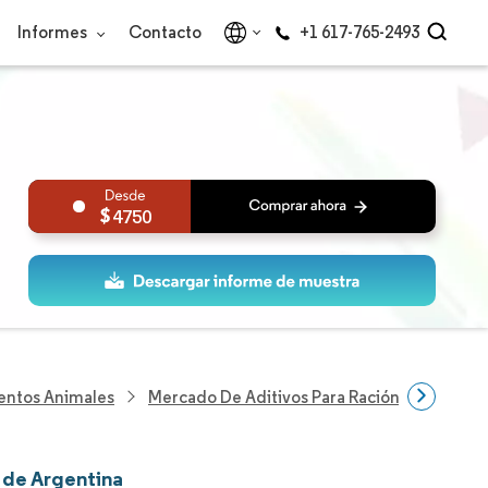
Informes
Contacto
+1 617-765-2493
4750
mentos Animales
Mercado De Aditivos Para Ración De Argent
 de Argentina