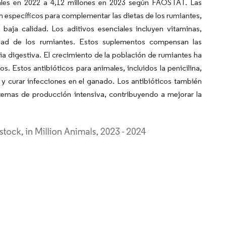
ales en 2022 a 4,12 millones en 2023 según FAOSTAT. Las
ón específicos para complementar las dietas de los rumiantes,
baja calidad. Los aditivos esenciales incluyen vitaminas,
idad de los rumiantes. Estos suplementos compensan las
ncia digestiva. El crecimiento de la población de rumiantes ha
. Estos antibióticos para animales, incluidos la penicilina,
nir y curar infecciones en el ganado. Los antibióticos también
temas de producción intensiva, contribuyendo a mejorar la