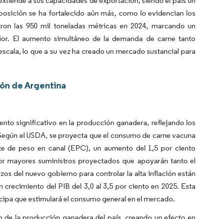
extiende a sus capacidades de exportación, siendo el país un
osición se ha fortalecido aún más, como lo evidencian los
ron las 950 mil toneladas métricas en 2024, marcando un
rior. El aumento simultáneo de la demanda de carne tanto
cala, lo que a su vez ha creado un mercado sustancial para
ión de Argentina
to significativo en la producción ganadera, reflejando los
 Según el USDA, se proyecta que el consumo de carne vacuna
nte de peso en canal (EPC), un aumento del 1,5 por ciento
por mayores suministros proyectados que apoyarán tanto el
s del nuevo gobierno para controlar la alta inflación están
recimiento del PIB del 3,0 al 3,5 por ciento en 2025. Esta
icipa que estimulará el consumo general en el mercado.
n de la producción ganadera del país, creando un efecto en