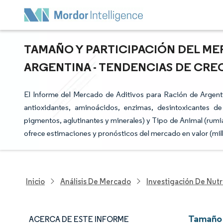
TAMAÑO Y PARTICIPACIÓN DEL ME
ARGENTINA - TENDENCIAS DE CREC
El Informe del Mercado de Aditivos para Ración de Argenti
antioxidantes, aminoácidos, enzimas, desintoxicantes de
pigmentos, aglutinantes y minerales) y Tipo de Animal (rumia
ofrece estimaciones y pronósticos del mercado en valor (mil
Inicio
Análisis De Mercado
Investigación De Nutr
Tamaño 
ACERCA DE ESTE INFORME