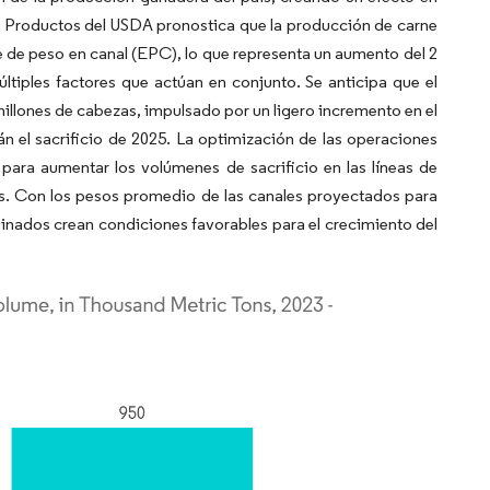
 y Productos del USDA pronostica que la producción de carne
e de peso en canal (EPC), lo que representa un aumento del 2
ltiples factores que actúan en conjunto. Se anticipa que el
lones de cabezas, impulsado por un ligero incremento en el
n el sacrificio de 2025. La optimización de las operaciones
para aumentar los volúmenes de sacrificio en las líneas de
os. Con los pesos promedio de las canales proyectados para
inados crean condiciones favorables para el crecimiento del