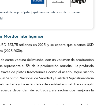
 aclaratoria: los principales jugadores no se ordenaron de un modo en
ial
or Mordor Intelligence
USD 783,75 millones en 2025, y se espera que alcance USD
co (2025-2030).
es de carne vacuna del mundo, con un volumen de producción
que representa el 5% de la producción mundial. La profunda
través de platos tradicionales como el asado, sigue siendo
ica, el Servicio Nacional de Sanidad y Calidad Agroalimentaria
alimentaria y los estándares de sanidad animal. Para cumplir
anaderos dependen de aditivos para ración que mejoran la