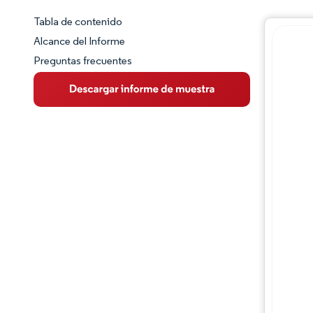
Tabla de contenido
Panorama del Mercado
Alcance del Informe
Preguntas frecuentes
Visión General del Mercado
Tendencias Principales del Mercado
Panorama competitivo
Desarrollos de la industria