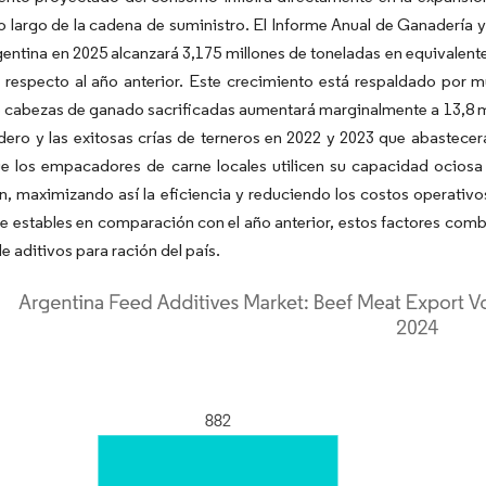
o largo de la cadena de suministro. El Informe Anual de Ganadería
entina en 2025 alcanzará 3,175 millones de toneladas en equivalent
 respecto al año anterior. Este crecimiento está respaldado por mú
cabezas de ganado sacrificadas aumentará marginalmente a 13,8 mil
ero y las exitosas crías de terneros en 2022 y 2023 que abastecerá
e los empacadores de carne locales utilicen su capacidad ociosa 
, maximizando así la eficiencia y reduciendo los costos operativ
 estables en comparación con el año anterior, estos factores comb
 aditivos para ración del país.