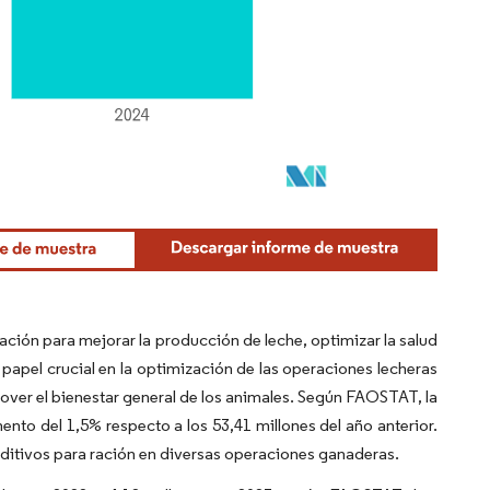
ación para mejorar la producción de leche, optimizar la salud
 papel crucial en la optimización de las operaciones lecheras
mover el bienestar general de los animales. Según FAOSTAT, la
nto del 1,5% respecto a los 53,41 millones del año anterior.
itivos para ración en diversas operaciones ganaderas.