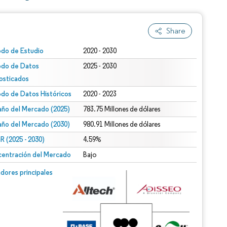
Share
odo de Estudio
2020 - 2030
odo de Datos
2025 - 2030
osticados
odo de Datos Históricos
2020 - 2023
ño del Mercado (2025)
783.75 Millones de dólares
ño del Mercado (2030)
980.91 Millones de dólares
 (2025 - 2030)
4.59%
entración del Mercado
Bajo
dores principales