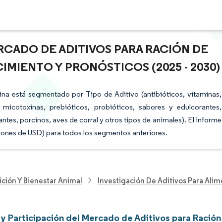
RCADO DE ADITIVOS PARA RACIÓN DE
IMIENTO Y PRONÓSTICOS (2025 - 2030)
na está segmentado por Tipo de Aditivo (antibióticos, vitaminas,
 micotoxinas, prebióticos, probióticos, sabores y edulcorantes,
ntes, porcinos, aves de corral y otros tipos de animales). El informe
lones de USD) para todos los segmentos anteriores.
ición Y Bienestar Animal
Investigación De Aditivos Para Ali
y Participación del Mercado de Aditivos para Ración