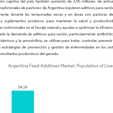
ión caprina del país también aumentó de 3,95 millones de anim
tradicionales de pastoreo de Argentina requieren aditivos para raci
rmente durante las temporadas secas y en áreas con pasturas de 
 y suplementos proteicos para mantener la salud y productiv
as nutricionales en el forraje natural y ayudan a optimizar la eficie
do la demanda de aditivos para ración, particularmente antibióticos
ctámicos y la amoxicilina, se utilizan para tratar, controlar, preve
s estrategias de prevención y gestión de enfermedades en los sis
s resultados productivos del ganado.