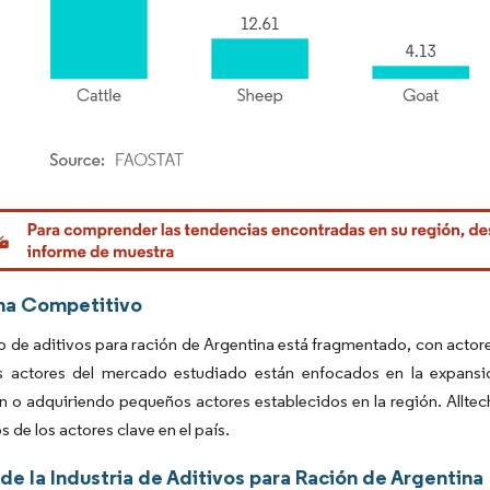
rdor Intelligence. El uso requiere atribución según CC BY 4.0.
ma Competitivo
 de aditivos para ración de Argentina está fragmentado, con actor
es actores del mercado estudiado están enfocados en la expansi
 o adquiriendo pequeños actores establecidos en la región. Alltec
s de los actores clave en el país.
de la Industria de Aditivos para Ración de Argentina