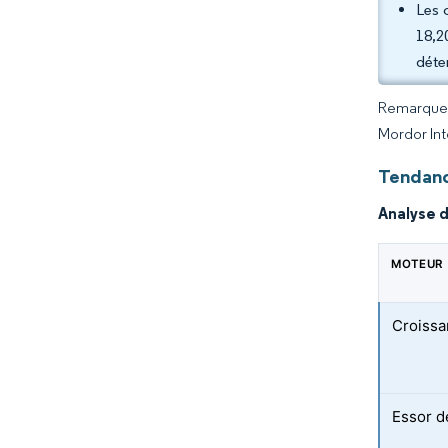
Les 
18,2
déte
Remarque :
Mordor Int
Tendanc
Analyse 
MOTEUR
Croissa
Essor de