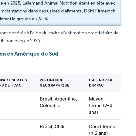
ale en 2025, Lallemand Animal Nutrition étant en tête avec
-implantations dans des usines d'aliments, DSM-Firmenich
étant le groupe à 7,90 %.
 sont générés à l’aide du cadre d’estimation propriétaire de
 disponibles en 2026.
ion en Amérique du Sud
IMPACT SUR LES
PERTINENCE
CALENDRIER
NS DE TCAC
GÉOGRAPHIQUE
D'IMPACT
Brésil, Argentine,
Moyen
Colombie
terme (2-4
ans)
Brésil, Chili
Court terme
(≤ 2 ans)