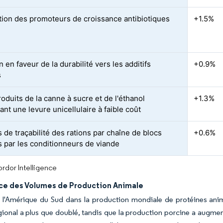
ction des promoteurs de croissance antibiotiques
+1.5%
 en faveur de la durabilité vers les additifs
+0.9%
s
oduits de la canne à sucre et de l'éthanol
+1.3%
nt une levure unicellulaire à faible coût
 de traçabilité des rations par chaîne de blocs
+0.6%
 par les conditionneurs de viande
rdor Intelligence
ce des Volumes de Production Animale
e l'Amérique du Sud dans la production mondiale de protéines ani
gional a plus que doublé, tandis que la production porcine a augme