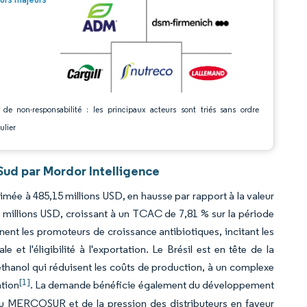
 de non-responsabilité : les principaux acteurs sont triés sans ordre
ulier
Sud par Mordor Intelligence
timée à 485,15 millions USD, en hausse par rapport à la valeur
 millions USD, croissant à un TCAC de 7,81 % sur la période
gnent les promoteurs de croissance antibiotiques, incitant les
 et l'éligibilité à l'exportation. Le Brésil est en tête de la
éthanol qui réduisent les coûts de production, à un complexe
[1]
ation
. La demande bénéficie également du développement
 du MERCOSUR et de la pression des distributeurs en faveur