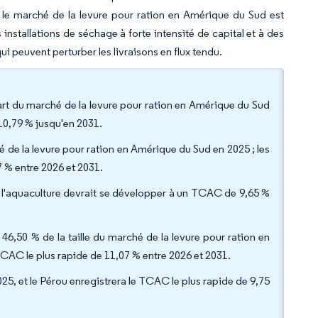
 le marché de la levure pour ration en Amérique du Sud est
 installations de séchage à forte intensité de capital et à des
i peuvent perturber les livraisons en flux tendu.
 part du marché de la levure pour ration en Amérique du Sud
10,79 % jusqu'en 2031.
hé de la levure pour ration en Amérique du Sud en 2025 ; les
7 % entre 2026 et 2031.
 ; l'aquaculture devrait se développer à un TCAC de 9,65 %
t 46,50 % de la taille du marché de la levure pour ration en
TCAC le plus rapide de 11,07 % entre 2026 et 2031.
025, et le Pérou enregistrera le TCAC le plus rapide de 9,75