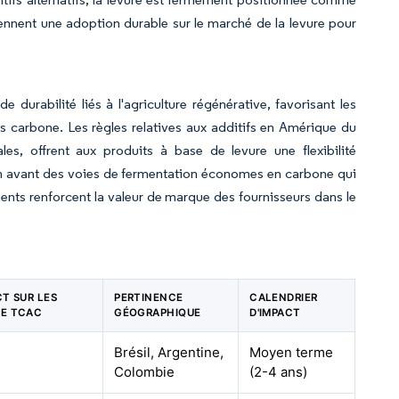
nnent une adoption durable sur le marché de la levure pour
durabilité liés à l'agriculture régénérative, favorisant les
es carbone. Les règles relatives aux additifs en Amérique du
, offrent aux produits à base de levure une flexibilité
en avant des voies de fermentation économes en carbone qui
nts renforcent la valeur de marque des fournisseurs dans le
CT SUR LES
PERTINENCE
CALENDRIER
DE TCAC
GÉOGRAPHIQUE
D'IMPACT
Brésil, Argentine,
Moyen terme
Colombie
(2-4 ans)