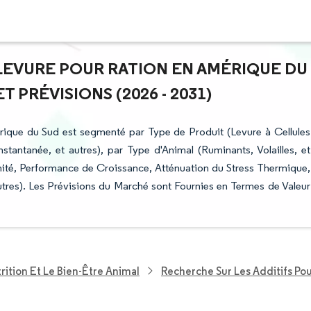
 LEVURE POUR RATION EN AMÉRIQUE DU
T PRÉVISIONS (2026 - 2031)
rique du Sud est segmenté par Type de Produit (Levure à Cellules
stantanée, et autres), par Type d'Animal (Ruminants, Volailles, et
unité, Performance de Croissance, Atténuation du Stress Thermique,
 autres). Les Prévisions du Marché sont Fournies en Termes de Valeur
rition Et Le Bien-Être Animal
Recherche Sur Les Additifs Po