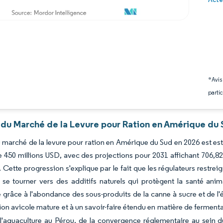
*Avis
partic
 du Marché de la Levure pour Ration en Amérique du 
du marché de la levure pour ration en Amérique du Sud en 2026 est es
 450 millions USD, avec des projections pour 2031 affichant 706,82
 Cette progression s'explique par le fait que les régulateurs restrei
 se tourner vers des additifs naturels qui protègent la santé animale
 grâce à l'abondance des sous-produits de la canne à sucre et de l'
ion avicole mature et à un savoir-faire étendu en matière de ferment
 l'aquaculture au Pérou, de la convergence réglementaire au sein