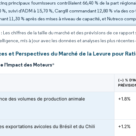
cinq principaux fournisseurs contrôlaient 66,40 % de la part région
0 %, suivi d'ADM à 15,70 %, Cargill commandant 12,80 % via des co
nant 11,30 % après des mises à niveau de capacité, et Nutreco compl
 Les chiffres de la taille du marché et des prévisions de ce rapport
elligence, mis à jour avec les données et analyses les plus récentes
es et Perspectives du Marché de la Levure pour Rat
de l'Impact des Moteurs
*
(~) % D'
PRÉVISIO
nce des volumes de production animale
+1.8%
s exportations avicoles du Brésil et du Chili
+1.2%