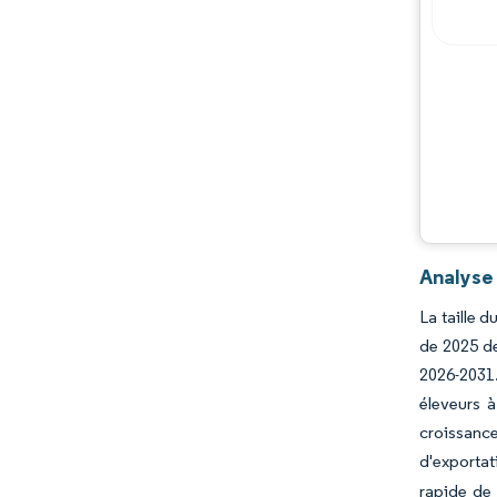
Opportunités et perspectives
Évolutions de l'industrie
Analyse
La taille 
de 2025 de
2026-2031.
éleveurs à
croissance
d'exportat
rapide de