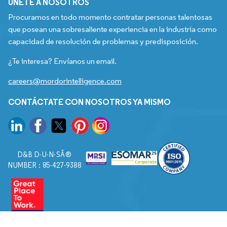
ÚNETE A NOSOTROS
Procuramos en todo momento contratar personas talentosas
que posean una sobresaliente experiencia en la industria como
capacidad de resolución de problemas y predisposición.
¿Te interesa? Envíanos un email.
careers@mordorintelligence.com
CONTÁCTATE CON NOSOTROS YA MISMO
D&B D-U-N-SÂ®
NUMBER : 85-427-9388