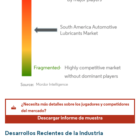
Imagen © Mordor Intelligence. El uso requiere atribución según CC BY 4.0.
Desarrollos Recientes de la Industria