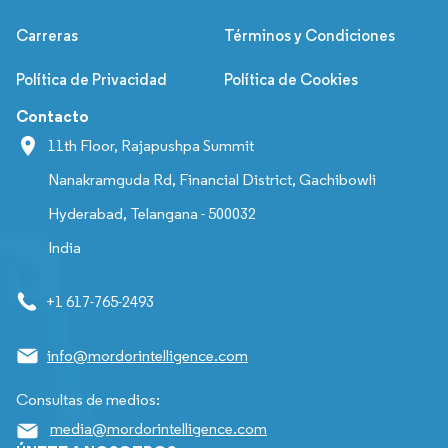
Carreras
Términos y Condiciones
Política de Privacidad
Política de Cookies
Contacto
11th Floor, Rajapushpa Summit
Nanakramguda Rd, Financial District, Gachibowli
Hyderabad, Telangana - 500032
India
+1 617-765-2493
info@mordorintelligence.com
Consultas de medios:
media@mordorintelligence.com