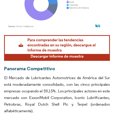
Imagen © Mordor Intelligence. El uso requiere atribución según CC BY 4.0.
Panorama Competitivo
El Mercado de Lubricantes Automotrices de América del Sur
está moderadamente consolidado, con las cinco principales
empresas ocupando el 59,15%. Los principales actores en este
mercado son ExxonMobil Corporation, Iconic Lubrificantes,
Petrobras, Royal Dutch Shell Plc y Terpel (ordenados
alfabéticamente).