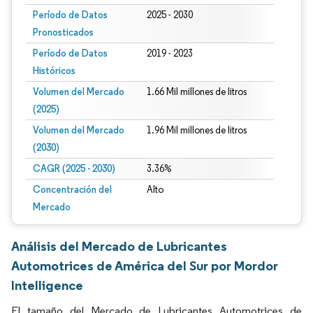
Período de Datos
2025 - 2030
Pronosticados
Período de Datos
2019 - 2023
Históricos
Volumen del Mercado
1.66 Mil millones de litros
(2025)
Volumen del Mercado
1.96 Mil millones de litros
(2030)
CAGR (2025 - 2030)
3.36%
Concentración del
Alto
Mercado
Análisis del Mercado de Lubricantes
Automotrices de América del Sur por Mordor
Intelligence
El tamaño del Mercado de Lubricantes Automotrices de