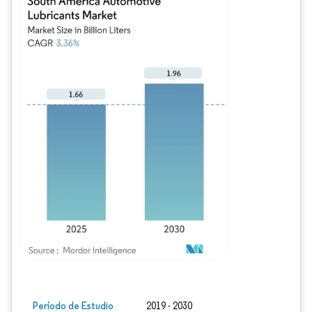
Imagen © Mordor Intelligence. El uso requiere atribución según CC BY 4.0.
Período de Estudio
2019 - 2030