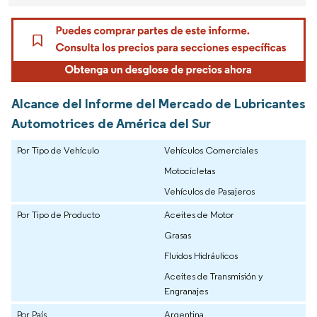
Alcance del Informe del Mercado de Lubricantes
Automotrices de América del Sur
Por Tipo de Vehículo
Vehículos Comerciales
Motocicletas
Vehículos de Pasajeros
Por Tipo de Producto
Aceites de Motor
Grasas
Fluidos Hidráulicos
Aceites de Transmisión y
Engranajes
Por País
Argentina