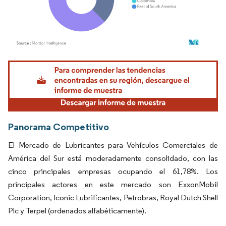
Imagen © Mordor Intelligence. El uso requiere atribución según CC BY 4.0.
Panorama Competitivo
El Mercado de Lubricantes para Vehículos Comerciales de
América del Sur está moderadamente consolidado, con las
cinco principales empresas ocupando el 61,78%. Los
principales actores en este mercado son ExxonMobil
Corporation, Iconic Lubrificantes, Petrobras, Royal Dutch Shell
Plc y Terpel (ordenados alfabéticamente).