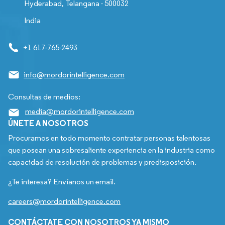
Hyderabad, Telangana - 500032
India
+1 617-765-2493
info@mordorintelligence.com
Consultas de medios:
media@mordorintelligence.com
ÚNETE A NOSOTROS
Procuramos en todo momento contratar personas talentosas
que posean una sobresaliente experiencia en la industria como
capacidad de resolución de problemas y predisposición.
¿Te interesa? Envíanos un email.
careers@mordorintelligence.com
CONTÁCTATE CON NOSOTROS YA MISMO