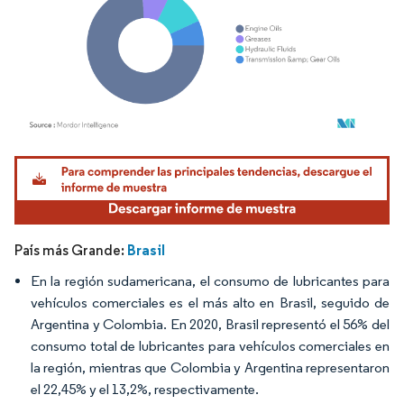
Imagen © Mordor Intelligence. El uso requiere atribución según CC BY 4.0.
Brasil
País más Grande:
En la región sudamericana, el consumo de lubricantes para
vehículos comerciales es el más alto en Brasil, seguido de
Argentina y Colombia. En 2020, Brasil representó el 56% del
consumo total de lubricantes para vehículos comerciales en
la región, mientras que Colombia y Argentina representaron
el 22,45% y el 13,2%, respectivamente.