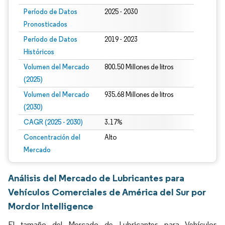
Período de Datos
2025 - 2030
Pronosticados
Período de Datos
2019 - 2023
Históricos
Volumen del Mercado
800.50 Millones de litros
(2025)
Volumen del Mercado
935.68 Millones de litros
(2030)
CAGR (2025 - 2030)
3.17%
Concentración del
Alto
Mercado
Análisis del Mercado de Lubricantes para
Vehículos Comerciales de América del Sur por
Mordor Intelligence
El tamaño del Mercado de Lubricantes para Vehículos