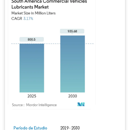
Imagen © Mordor Intelligence. El uso requiere atribución según CC BY 4.0.
Período de Estudio
2019 - 2030