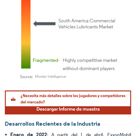
Imagen © Mordor Intelligence. El uso requiere atribución según CC BY 4.0.
Desarrollos Recientes de la Industria
Enero de 2022
: A partir del 1 de abril, ExxonMobil