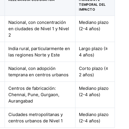
TEMPORAL DEL
IMPACTO
Nacional, con concentración
Mediano plazo
en ciudades de Nivel 1 y Nivel
(2-4 años)
2
India rural, particularmente en
Largo plazo (≥
las regiones Norte y Este
4 años)
Nacional, con adopción
Corto plazo (≤
temprana en centros urbanos
2 años)
Centros de fabricación:
Mediano plazo
Chennai, Pune, Gurgaon,
(2-4 años)
Aurangabad
Ciudades metropolitanas y
Mediano plazo
centros urbanos de Nivel 1
(2-4 años)