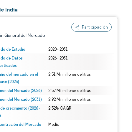
e India
Participación
ón General del Mercado
odo de Estudio
2020 - 2031
odo de Datos
2026 - 2031
osticados
ño del mercado en el
2.51 Mil millones de litros
base (2025)
men del Mercado (2026)
2.57 Mil millones de litros
n según CC BY 4.0.
men del Mercado (2031)
2.92 Mil millones de litros
 de crecimiento (2026 -
2.52% CAGR
)
entración del Mercado
Medio