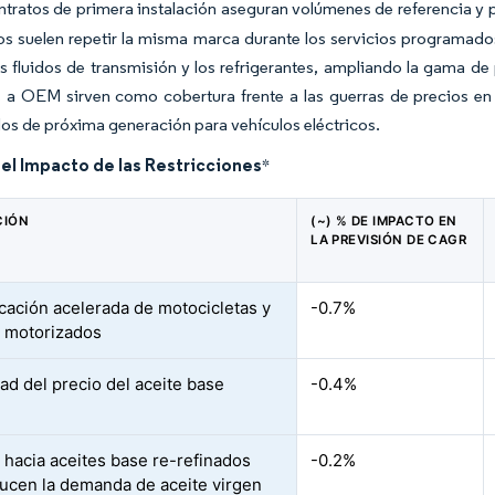
ntratos de primera instalación aseguran volúmenes de referencia y p
os suelen repetir la misma marca durante los servicios programados
s fluidos de transmisión y los refrigerantes, ampliando la gama de
 a OEM sirven como cobertura frente a las guerras de precios en
idos de próxima generación para vehículos eléctricos.
del Impacto de las Restricciones
*
CIÓN
(~) % DE IMPACTO EN
LA PREVISIÓN DE CAGR
ficación acelerada de motocicletas y
-0.7%
os motorizados
dad del precio del aceite base
-0.4%
 hacia aceites base re-refinados
-0.2%
ucen la demanda de aceite virgen