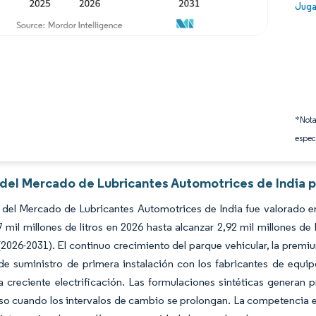
Image
Juga
*Nota
espec
s del Mercado de Lubricantes Automotrices de India p
del Mercado de Lubricantes Automotrices de India fue valorado en 
 mil millones de litros en 2026 hasta alcanzar 2,92 mil millones d
(2026-2031). El continuo crecimiento del parque vehicular, la prem
e suministro de primera instalación con los fabricantes de equip
a creciente electrificación. Las formulaciones sintéticas genera
uso cuando los intervalos de cambio se prolongan. La competencia en