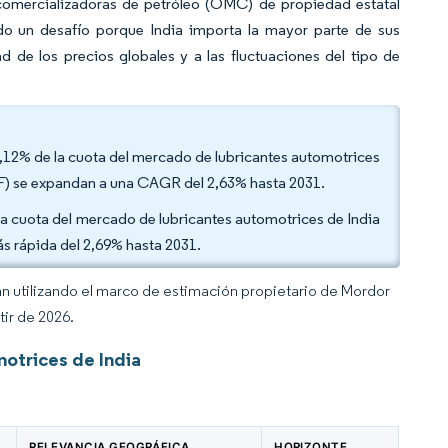
comercializadoras de petróleo (OMC) de propiedad estatal
do un desafío porque India importa la mayor parte de sus
d de los precios globales y a las fluctuaciones del tipo de
58,12% de la cuota del mercado de lubricantes automotrices
ATF) se expandan a una CAGR del 2,63% hasta 2031.
 la cuota del mercado de lubricantes automotrices de India
s rápida del 2,69% hasta 2031.
an utilizando el marco de estimación propietario de Mordor
tir de 2026.
otrices de India
N
RELEVANCIA GEOGRÁFICA
HORIZONTE