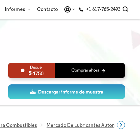
Informes
Contacto
+1 617-765-2493
4750
Para Combustibles
Mercado De Lubricantes Automotrices De 