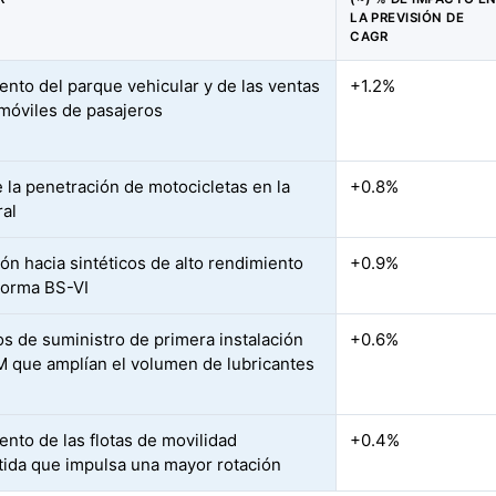
LA PREVISIÓN DE
CAGR
ento del parque vehicular y de las ventas
+1.2%
móviles de pasajeros
 la penetración de motocicletas en la
+0.8%
ral
ión hacia sintéticos de alto rendimiento
+0.9%
 norma BS-VI
s de suministro de primera instalación
+0.6%
 que amplían el volumen de lubricantes
ento de las flotas de movilidad
+0.4%
ida que impulsa una mayor rotación