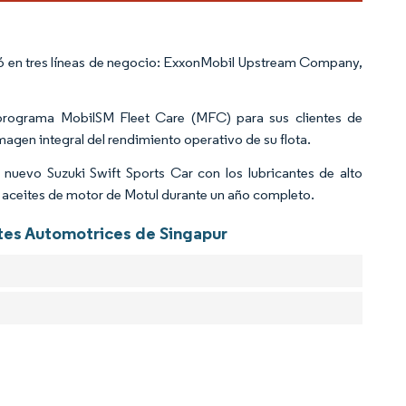
nizó en tres líneas de negocio: ExxonMobil Upstream Company,
l programa MobilSM Fleet Care (MFC) para sus clientes de
magen integral del rendimiento operativo de su flota.
 nuevo Suzuki Swift Sports Car con los lubricantes de alto
os aceites de motor de Motul durante un año completo.
ntes Automotrices de Singapur