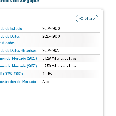
rices de Singapur
Share
odo de Estudio
2019 - 2030
odo de Datos
2025 - 2030
osticados
odo de Datos Históricos
2019 - 2023
men del Mercado (2025)
14.29 Millones de litros
men del Mercado (2030)
17.50 Millones de litros
 (2025 - 2030)
4.14%
entración del Mercado
Alto