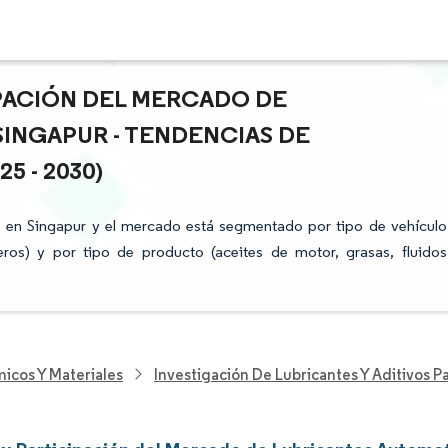
IPACIÓN DEL MERCADO DE
INGAPUR - TENDENCIAS DE
 - 2030)
s en Singapur y el mercado está segmentado por tipo de vehículo
eros) y por tipo de producto (aceites de motor, grasas, fluidos
icos Y Materiales
Investigación De Lubricantes Y Aditivos 