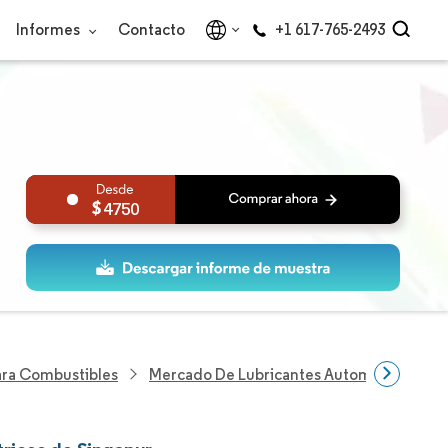
Informes
Contacto
+1 617-765-2493
4750
Para Combustibles
Mercado De Lubricantes Automotrices De