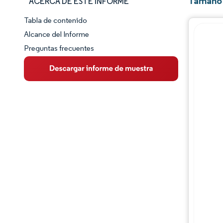
Tamaño 
ACERCA DE ESTE INFORME
Tabla de contenido
Panorama del Mercado
Alcance del Informe
Preguntas frecuentes
Visión General del Mercado
Tendencias Principales del Mercado
Panorama competitivo
Desarrollos de la industria