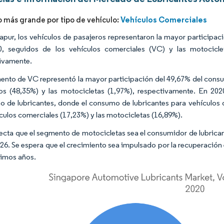
Vehículos Comerciales
más grande por tipo de vehículo:
apur, los vehículos de pasajeros representaron la mayor participaci
0, seguidos de los vehículos comerciales (VC) y las motocicle
ivamente.
ento de VC representó la mayor participación del 49,67% del consum
os (48,35%) y las motocicletas (1,97%), respectivamente. En 20
 de lubricantes, donde el consumo de lubricantes para vehículos d
ículos comerciales (17,23%) y las motocicletas (16,89%).
ecta que el segmento de motocicletas sea el consumidor de lubric
26. Se espera que el crecimiento sea impulsado por la recuperación
ximos años.