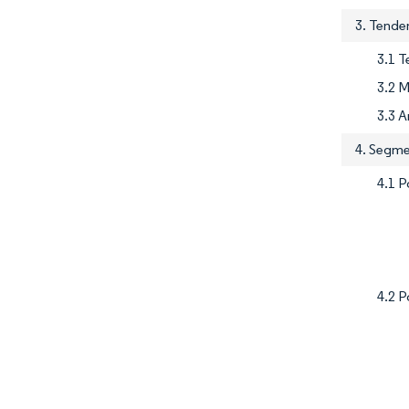
3. Tenden
3.1 T
3.2 
3.3 A
4. Segme
4.1 P
4.2 P