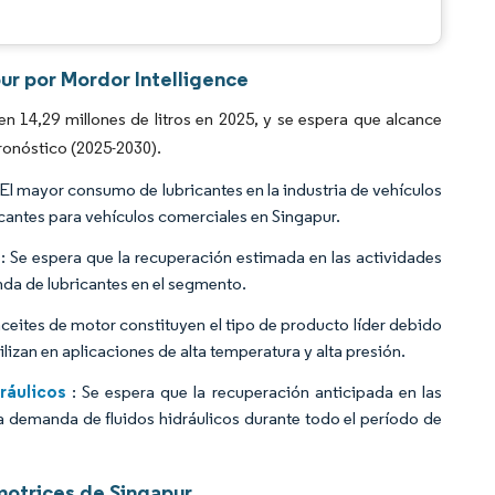
ur por Mordor Intelligence
 14,29 millones de litros en 2025, y se espera que alcance
pronóstico (2025-2030).
 El mayor consumo de lubricantes en la industria de vehículos
icantes para vehículos comerciales en Singapur.
: Se espera que la recuperación estimada en las actividades
nda de lubricantes en el segmento.
aceites de motor constituyen el tipo de producto líder debido
ilizan en aplicaciones de alta temperatura y alta presión.
ráulicos
: Se espera que la recuperación anticipada en las
a demanda de fluidos hidráulicos durante todo el período de
motrices de Singapur