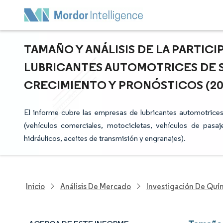
TAMAÑO Y ANÁLISIS DE LA PARTIC
LUBRICANTES AUTOMOTRICES DE S
CRECIMIENTO Y PRONÓSTICOS (2025
El informe cubre las empresas de lubricantes automotrice
(vehículos comerciales, motocicletas, vehículos de pasaj
hidráulicos, aceites de transmisión y engranajes).
Inicio
Análisis De Mercado
Investigación De Quím