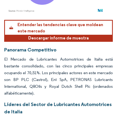
Imagen © Mordor Intelligence. El uso requiere atribución según CC BY 4.0.
Entender las tendencias clave que moldean
este mercado
Descargar informe de muestra
Panorama Competitivo
El Mercado de Lubricantes Automotrices de Italia está
bastante consolidado, con las cinco principales empresas
ocupando el 70,51%. Los principales actores en este mercado
son BP PLC (Castrol), Eni SpA, PETRONAS Lubricants
International, Q8Oils y Royal Dutch Shell Plc (ordenados
alfabéticamente).
Líderes del Sector de Lubricantes Automotrices
de Italia