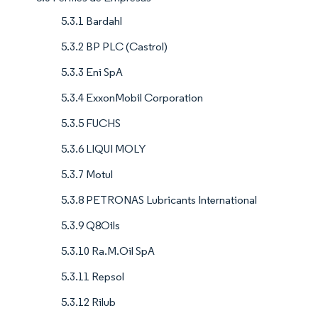
5.3.1 Bardahl
5.3.2 BP PLC (Castrol)
5.3.3 Eni SpA
5.3.4 ExxonMobil Corporation
5.3.5 FUCHS
5.3.6 LIQUI MOLY
5.3.7 Motul
5.3.8 PETRONAS Lubricants International
5.3.9 Q8Oils
5.3.10 Ra.M.Oil SpA
5.3.11 Repsol
5.3.12 Rilub