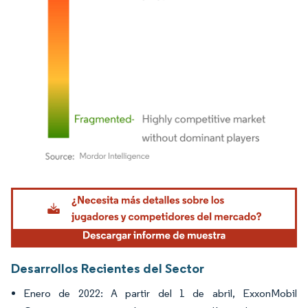
Imagen © Mordor Intelligence. El uso requiere atribución según CC BY 4.0.
Desarrollos Recientes del Sector
Enero de 2022: A partir del 1 de abril, ExxonMobil