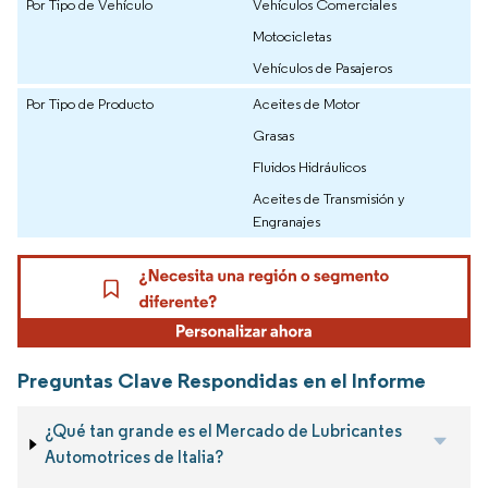
Por Tipo de Vehículo
Vehículos Comerciales
Motocicletas
Vehículos de Pasajeros
Por Tipo de Producto
Aceites de Motor
Grasas
Fluidos Hidráulicos
Aceites de Transmisión y
Engranajes
Preguntas Clave Respondidas en el Informe
¿Qué tan grande es el Mercado de Lubricantes
Automotrices de Italia?