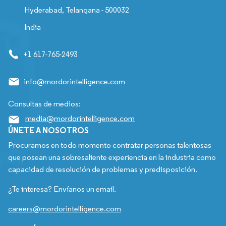
Hyderabad, Telangana - 500032
India
+1 617-765-2493
info@mordorintelligence.com
Consultas de medios:
media@mordorintelligence.com
ÚNETE A NOSOTROS
Procuramos en todo momento contratar personas talentosas
que posean una sobresaliente experiencia en la industria como
capacidad de resolución de problemas y predisposición.
¿Te interesa? Envíanos un email.
careers@mordorintelligence.com