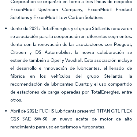
Corporation se organizó en torno a tres líneas de negocio:
ExxonMobil Upstream Company, ExxonMobil Product
Solutions y ExxonMobil Low Carbon Solutions.
Junio de 2021: TotalEnergies y el grupo Stellantis renovaron
su asociación para la cooperación en diferentes segmentos.
Junto con la renovación de las asociaciones con Peugeot,
Citroën y DS Automobiles, la nueva colaboración se
extiende también a Opel y Vauxhall. Esta asociación incluye
el desarrollo e innovación de lubricantes, el llenado de
fábrica en los vehículos del grupo Stellantis, la
recomendación de lubricantes Quartz y el uso compartido
de estaciones de carga operadas por TotalEnergies, entre
otros.
Abril de 2021: FUCHS Lubricants presentó TITAN GT1 FLEX
C23 SAE 5W-30, un nuevo aceite de motor de alto
rendimiento para uso en turismos y furgonetas.