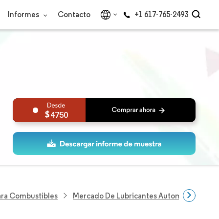
Informes
Contacto
+1 617-765-2493
4750
Para Combustibles
Mercado De Lubricantes Automotrices De