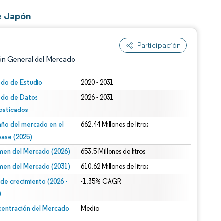
e Japón
Participación
ón General del Mercado
odo de Estudio
2020 - 2031
odo de Datos
2026 - 2031
osticados
ño del mercado en el
662.44 Millones de litros
base (2025)
men del Mercado (2026)
653.5 Millones de litros
n según CC BY 4.0.
men del Mercado (2031)
610.62 Millones de litros
 de crecimiento (2026 -
-1.35% CAGR
)
entración del Mercado
Medio