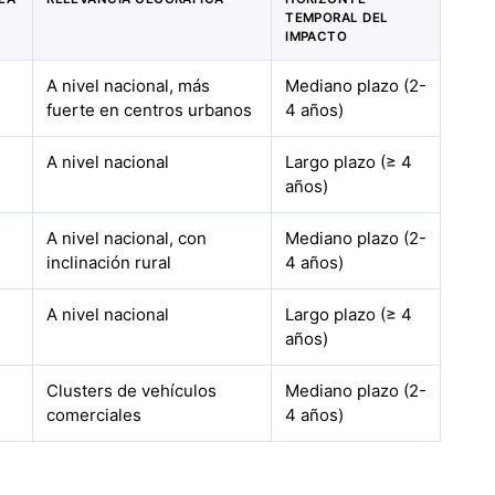
TEMPORAL DEL
IMPACTO
A nivel nacional, más
Mediano plazo (2-
fuerte en centros urbanos
4 años)
A nivel nacional
Largo plazo (≥ 4
años)
A nivel nacional, con
Mediano plazo (2-
inclinación rural
4 años)
A nivel nacional
Largo plazo (≥ 4
años)
Clusters de vehículos
Mediano plazo (2-
comerciales
4 años)