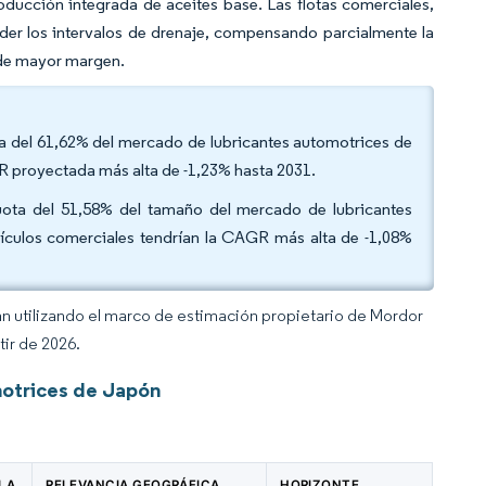
oducción integrada de aceites base. Las flotas comerciales,
der los intervalos de drenaje, compensando parcialmente la
s de mayor margen.
ta del 61,62% del mercado de lubricantes automotrices de
GR proyectada más alta de -1,23% hasta 2031.
cuota del 51,58% del tamaño del mercado de lubricantes
ículos comerciales tendrían la CAGR más alta de -1,08%
an utilizando el marco de estimación propietario de Mordor
tir de 2026.
motrices de Japón
 LA
RELEVANCIA GEOGRÁFICA
HORIZONTE