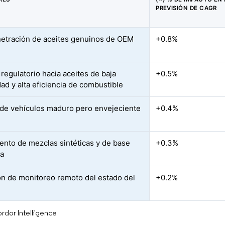
PREVISIÓN DE CAGR
netración de aceites genuinos de OEM
+0.8%
regulatorio hacia aceites de baja
+0.5%
dad y alta eficiencia de combustible
de vehículos maduro pero envejeciente
+0.4%
ento de mezclas sintéticas y de base
+0.3%
ca
n de monitoreo remoto del estado del
+0.2%
rdor Intelligence