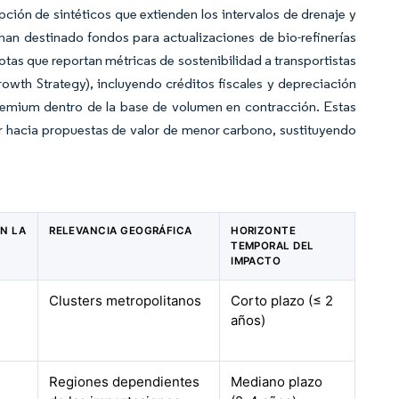
ión de sintéticos que extienden los intervalos de drenaje y
an destinado fondos para actualizaciones de bio-refinerías
lotas que reportan métricas de sostenibilidad a transportistas
owth Strategy), incluyendo créditos fiscales y depreciación
 premium dentro de la base de volumen en contracción. Estas
r hacia propuestas de valor de menor carbono, sustituyendo
EN LA
RELEVANCIA GEOGRÁFICA
HORIZONTE
TEMPORAL DEL
IMPACTO
Clusters metropolitanos
Corto plazo (≤ 2
años)
Regiones dependientes
Mediano plazo