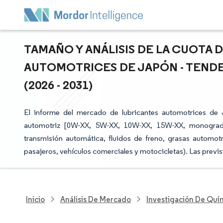
TAMAÑO Y ANÁLISIS DE LA CUOTA
AUTOMOTRICES DE JAPÓN - TENDE
(2026 - 2031)
El informe del mercado de lubricantes automotrices de
automotriz [0W-XX, 5W-XX, 10W-XX, 15W-XX, monogrados
transmisión automática, fluidos de freno, grasas automotr
pasajeros, vehículos comerciales y motocicletas). Las previ
Inicio
Análisis De Mercado
Investigación De Quím