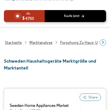
4750
Startseite
Marktanalyse
Forschung Zu Haus- Und Im
Schweden Haushaltsgeräte Marktgröße und
Marktanteil
Share