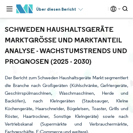
Über diesen Bericht
SCHWEDEN HAUSHALTSGERÄTE
MARKTGRÖSSE UND MARKTANTEIL A
NALYSE - WACHSTUMSTRENDS UND P
ROGNOSEN (2025 - 2030)
Der Bericht zum Schweden Haushaltsgeräte Markt segmentiert
die Branche nach Großgeräten (Kühlschränke, Gefriergeräte,
Geschirrspülmaschinen, Waschmaschinen, Herde und
Backöfen), nach Kleingeräten (Staubsauger, Kleine
Küchengeräte, Haarschneider, Bügeleisen, Toaster, Grills und
Röster, Haartrockner, Sonstige Kleingeräte) sowie nach
Vertriebskanal (Supermärkte und Verbrauchermärkte,
Fachgeschäfte, E-Commerce und weitere).