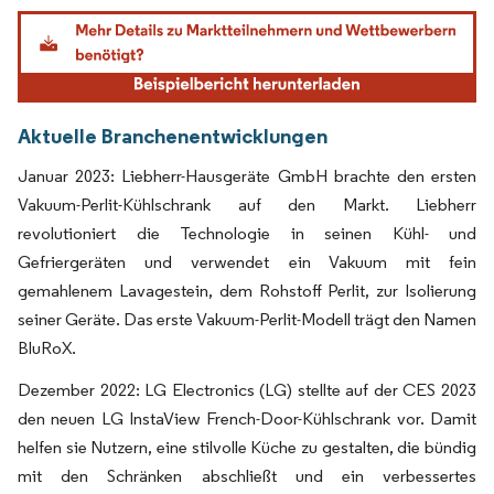
Bild © Mordor Intelligence. Wiederverwendung erfordert Namensnennung gemäß
Aktuelle Branchenentwicklungen
Januar 2023: Liebherr-Hausgeräte GmbH brachte den ersten
Vakuum-Perlit-Kühlschrank auf den Markt. Liebherr
revolutioniert die Technologie in seinen Kühl- und
Gefriergeräten und verwendet ein Vakuum mit fein
gemahlenem Lavagestein, dem Rohstoff Perlit, zur Isolierung
seiner Geräte. Das erste Vakuum-Perlit-Modell trägt den Namen
BluRoX.
Dezember 2022: LG Electronics (LG) stellte auf der CES 2023
den neuen LG InstaView French-Door-Kühlschrank vor. Damit
helfen sie Nutzern, eine stilvolle Küche zu gestalten, die bündig
mit den Schränken abschließt und ein verbessertes