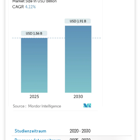
Bild © Mordor Intelligence. Wiederverwendung erfordert Namensnennung gem
Studienzeitraum
2020 - 2030