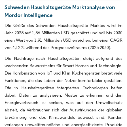
Schweden Haushaltsgeräte Marktanalyse von
Mordor Intelligence
Die Größe des Schweden Haushaltsgeräte Marktes wird im
Jahr 2025 auf 1,56 Milliarden USD geschätzt und soll bis 2030
einen Wert von 1,91 Milliarden USD erreichen, bei einer CAGR
von 4,12 % während des Prognosezeitraums (2025-2030).
Die Nachfrage nach Haushaltsgeräten steigt aufgrund des
wachsenden Bewusstseins für Smart Homes und Technologie.
Die Kombination von IoT und KI in Küchengeräten bietet viele
Funktionen, die das Leben der Nutzer komfortabler gestalten.
Die in Haushaltsgeräten integrierten Technologien helfen
dabei, Daten zu analysieren, Muster zu erkennen und den
Energieverbrauch zu senken, was auf den Umweltschutz
abzielt, da Verbraucher sich der Auswirkungen der globalen
Erwärmung und des Klimawandels bewusst sind; Kunden
verlangen umweltfreundliche und energieeffiziente Produkte