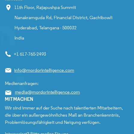
11th Floor, Rajapushpa Summit
Nanakramguda Rd, Financial District, Gachibowli
Hyderabad, Telangana - 500032
India
+1 617-765-2493
info@mordorintelligence.com
Medienanfragen:
media@mordorintelligence.com
MITMACHEN
Wir sind immer auf der Suche nach talentierten Mitarbeitern,
die über ein außergewöhnliches Maß an Branchenkenntnis,
Problemlösungsfähigkeit und Neigung verfügen.
Interessiert? Bitte mailen Sie uns.