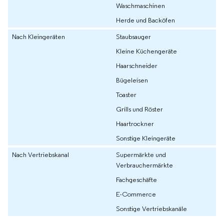
Waschmaschinen
Herde und Backöfen
Nach Kleingeräten
Staubsauger
Kleine Küchengeräte
Haarschneider
Bügeleisen
Toaster
Grills und Röster
Haartrockner
Sonstige Kleingeräte
Nach Vertriebskanal
Supermärkte und
Verbrauchermärkte
Fachgeschäfte
E-Commerce
Sonstige Vertriebskanäle