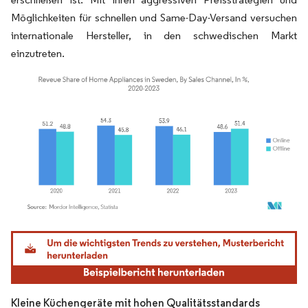
Möglichkeiten für schnellen und Same-Day-Versand versuchen
internationale Hersteller, in den schwedischen Markt
einzutreten.
Bild © Mordor Intelligence. Wiederverwendung erfordert Namensnennung gemäß
Kleine Küchengeräte mit hohen Qualitätsstandards