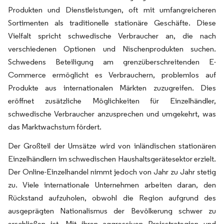
Produkten und Dienstleistungen, oft mit umfangreicheren
Sortimenten als traditionelle stationäre Geschäfte. Diese
Vielfalt spricht schwedische Verbraucher an, die nach
verschiedenen Optionen und Nischenprodukten suchen.
Schwedens Beteiligung am grenzüberschreitenden E-
Commerce ermöglicht es Verbrauchern, problemlos auf
Produkte aus internationalen Märkten zuzugreifen. Dies
eröffnet zusätzliche Möglichkeiten für Einzelhändler,
schwedische Verbraucher anzusprechen und umgekehrt, was
das Marktwachstum fördert.
Der Großteil der Umsätze wird von inländischen stationären
Einzelhändlern im schwedischen Haushaltsgerätesektor erzielt.
Der Online-Einzelhandel nimmt jedoch von Jahr zu Jahr stetig
zu. Viele internationale Unternehmen arbeiten daran, den
Rückstand aufzuholen, obwohl die Region aufgrund des
ausgeprägten Nationalismus der Bevölkerung schwer zu
erschließen ist. Mit ihren aggressiven Preisstrategien und