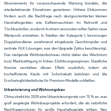
Abonnements für vorausschauende Wartung bündeln, die
wiederkehrende Einnahmen generieren. Höhere Einkommen
fördern auch die Nachfrage nach designorientierten kleinen
Haushaltsgeräten wie Kaffeemaschinen im Retrostil und
Tischbacköfen, wodurch in einem ansonsten reifen Sektor neue
Wertpools entstehen. In Städten der Kategorie 1 bevorzugen
Doppelverdiener zunehmend eingebaute Geschirrspüler und
zentrale HLK-Lösungen, was den Upgrade-Zyklus beschleunigt.
Das steigende Wohlstandsniveau stützt daher das Wachstum
trotz Marktsättigung in frühen Einführungsregionen. Staatliche
Anreize verstärken diesen Effekt zusätzlich, indem sie
hocheffiziente Käufe mit Sofortrabatt belohnen und die
Erschwinglichkeitslücke für Premium-Modelle schließen.
Urbanisierung und Wohnungsbau
China strebt bis 2030 eine Urbanisierungsrate von 70 % an, was
groß angelegte Wohnbauprojekte erfordert, die als natürliche
Nachfragemotoren für große Haushaltsgeräte wirken. Neu