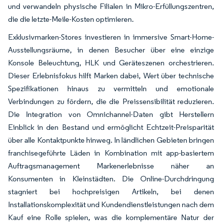
und verwandeln physische Filialen in Mikro-Erfüllungszentren,
die die letzte-Meile-Kosten optimieren.
Exklusivmarken-Stores investieren in immersive Smart-Home-
Ausstellungsräume, in denen Besucher über eine einzige
Konsole Beleuchtung, HLK und Geräteszenen orchestrieren.
Dieser Erlebnisfokus hilft Marken dabei, Wert über technische
Spezifikationen hinaus zu vermitteln und emotionale
Verbindungen zu fördern, die die Preissensibilität reduzieren.
Die Integration von Omnichannel-Daten gibt Herstellern
Einblick in den Bestand und ermöglicht Echtzeit-Preisparität
über alle Kontaktpunkte hinweg. In ländlichen Gebieten bringen
franchisegeführte Läden in Kombination mit app-basiertem
Auftragsmanagement Markenerlebnisse näher an
Konsumenten in Kleinstädten. Die Online-Durchdringung
stagniert bei hochpreisigen Artikeln, bei denen
Installationskomplexität und Kundendienstleistungen nach dem
Kauf eine Rolle spielen, was die komplementäre Natur der