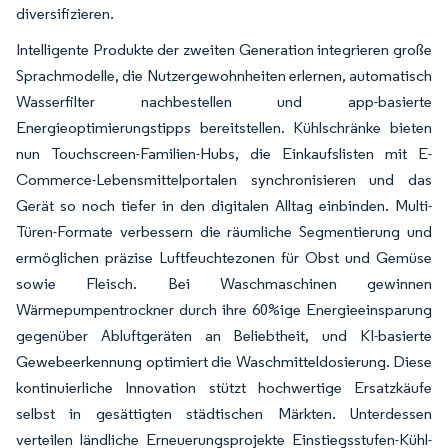
diversifizieren.
Intelligente Produkte der zweiten Generation integrieren große
Sprachmodelle, die Nutzergewohnheiten erlernen, automatisch
Wasserfilter nachbestellen und app-basierte
Energieoptimierungstipps bereitstellen. Kühlschränke bieten
nun Touchscreen-Familien-Hubs, die Einkaufslisten mit E-
Commerce-Lebensmittelportalen synchronisieren und das
Gerät so noch tiefer in den digitalen Alltag einbinden. Multi-
Türen-Formate verbessern die räumliche Segmentierung und
ermöglichen präzise Luftfeuchtezonen für Obst und Gemüse
sowie Fleisch. Bei Waschmaschinen gewinnen
Wärmepumpentrockner durch ihre 60%ige Energieeinsparung
gegenüber Abluftgeräten an Beliebtheit, und KI-basierte
Gewebeerkennung optimiert die Waschmitteldosierung. Diese
kontinuierliche Innovation stützt hochwertige Ersatzkäufe
selbst in gesättigten städtischen Märkten. Unterdessen
verteilen ländliche Erneuerungsprojekte Einstiegsstufen-Kühl-