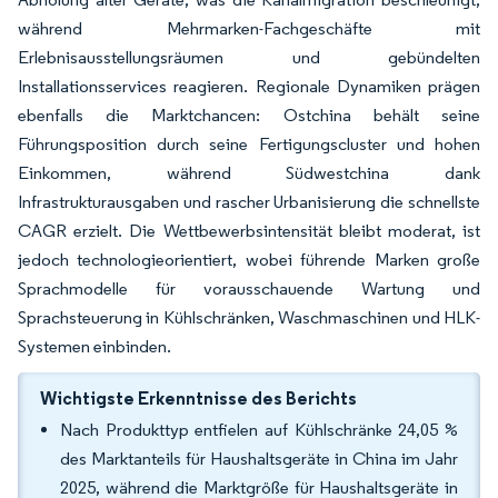
während Mehrmarken-Fachgeschäfte mit
Erlebnisausstellungsräumen und gebündelten
Installationsservices reagieren. Regionale Dynamiken prägen
ebenfalls die Marktchancen: Ostchina behält seine
Führungsposition durch seine Fertigungscluster und hohen
Einkommen, während Südwestchina dank
Infrastrukturausgaben und rascher Urbanisierung die schnellste
CAGR erzielt. Die Wettbewerbsintensität bleibt moderat, ist
jedoch technologieorientiert, wobei führende Marken große
Sprachmodelle für vorausschauende Wartung und
Sprachsteuerung in Kühlschränken, Waschmaschinen und HLK-
Systemen einbinden.
Wichtigste Erkenntnisse des Berichts
Nach Produkttyp entfielen auf Kühlschränke 24,05 %
des Marktanteils für Haushaltsgeräte in China im Jahr
2025, während die Marktgröße für Haushaltsgeräte in