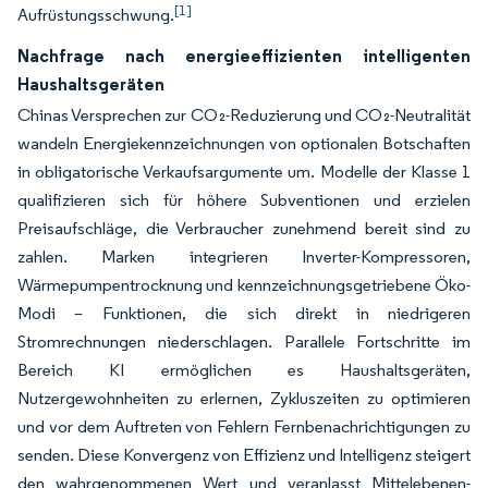
[1]
Aufrüstungsschwung.
Nachfrage nach energieeffizienten intelligenten
Haushaltsgeräten
Chinas Versprechen zur CO₂-Reduzierung und CO₂-Neutralität
wandeln Energiekennzeichnungen von optionalen Botschaften
in obligatorische Verkaufsargumente um. Modelle der Klasse 1
qualifizieren sich für höhere Subventionen und erzielen
Preisaufschläge, die Verbraucher zunehmend bereit sind zu
zahlen. Marken integrieren Inverter-Kompressoren,
Wärmepumpentrocknung und kennzeichnungsgetriebene Öko-
Modi – Funktionen, die sich direkt in niedrigeren
Stromrechnungen niederschlagen. Parallele Fortschritte im
Bereich KI ermöglichen es Haushaltsgeräten,
Nutzergewohnheiten zu erlernen, Zykluszeiten zu optimieren
und vor dem Auftreten von Fehlern Fernbenachrichtigungen zu
senden. Diese Konvergenz von Effizienz und Intelligenz steigert
den wahrgenommenen Wert und veranlasst Mittelebenen-