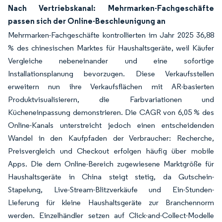
Nach Vertriebskanal: Mehrmarken-Fachgeschäfte
passen sich der Online-Beschleunigung an
Mehrmarken-Fachgeschäfte kontrollierten im Jahr 2025 36,88
% des chinesischen Marktes für Haushaltsgeräte, weil Käufer
Vergleiche nebeneinander und eine sofortige
Installationsplanung bevorzugen. Diese Verkaufsstellen
erweitern nun ihre Verkaufsflächen mit AR-basierten
Produktvisualisierern, die Farbvariationen und
Kücheneinpassung demonstrieren. Die CAGR von 6,05 % des
Online-Kanals unterstreicht jedoch einen entscheidenden
Wandel in den Kaufpfaden der Verbraucher: Recherche,
Preisvergleich und Checkout erfolgen häufig über mobile
Apps. Die dem Online-Bereich zugewiesene Marktgröße für
Haushaltsgeräte in China steigt stetig, da Gutschein-
Stapelung, Live-Stream-Blitzverkäufe und Ein-Stunden-
Lieferung für kleine Haushaltsgeräte zur Branchennorm
werden. Einzelhändler setzen auf Click-and-Collect-Modelle