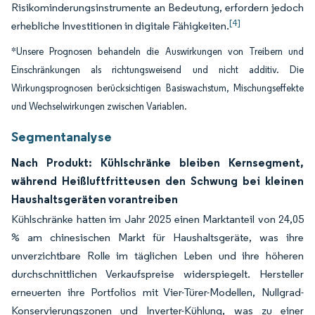
Risikominderungsinstrumente an Bedeutung, erfordern jedoch
[4]
erhebliche Investitionen in digitale Fähigkeiten.
*Unsere Prognosen behandeln die Auswirkungen von Treibern und
Einschränkungen als richtungsweisend und nicht additiv. Die
Wirkungsprognosen berücksichtigen Basiswachstum, Mischungseffekte
und Wechselwirkungen zwischen Variablen.
Segmentanalyse
Nach Produkt: Kühlschränke bleiben Kernsegment,
während Heißluftfritteusen den Schwung bei kleinen
Haushaltsgeräten vorantreiben
Kühlschränke hatten im Jahr 2025 einen Marktanteil von 24,05
% am chinesischen Markt für Haushaltsgeräte, was ihre
unverzichtbare Rolle im täglichen Leben und ihre höheren
durchschnittlichen Verkaufspreise widerspiegelt. Hersteller
erneuerten ihre Portfolios mit Vier-Türer-Modellen, Nullgrad-
Konservierungszonen und Inverter-Kühlung, was zu einer