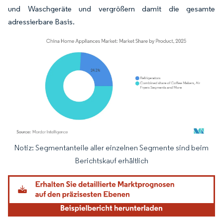
und Waschgeräte und vergrößern damit die gesamte
adressierbare Basis.
Notiz: Segmentanteile aller einzelnen Segmente sind beim
Bild © Mordor Intelligence. Wiederverwendung erfordert Namensnennung gemäß
Berichtskauf erhältlich