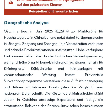
Geografische Analyse
Ostchina trug im Jahr 2025 31,28 % zur Marktgröße für
Haushaltsgeräte in China bei und nutzt dabei Fertigungscluster
in Jiangsu, Zhejiang und Shanghai, die Vorlaufzeiten verkürzen
und schnelle Produktiterationen unterstützen. Hohe verfügbare
Einkommen heben die durchschnittlichen Verkaufspreise an,
während frühe Smart-Home-Einführung fruchtbares Terrain für
KI-integrierte Kühlschränke und Klimaanlagen mit
vorausschauender Wartung bietet. Provinzielle
Subventionsprogramme verstärken diese Aufrüstungsneigung
und führen zu kürzeren Ersatzzyklen im Vergleich zum
nationalen Durchschnitt. Die Küstenlogistikinfrastruktur stärkt
zudem in Ostchina ansässige Exporteure und festigt die
strategische Relevanz der Region. Inzwischen beschleunigen