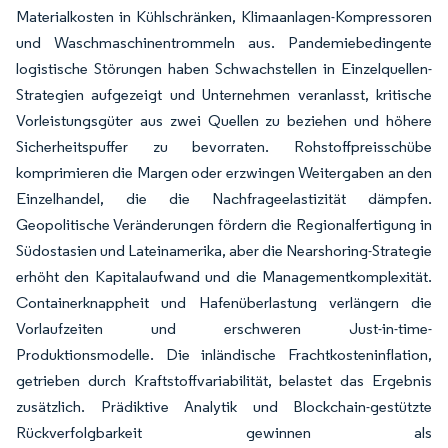
Materialkosten in Kühlschränken, Klimaanlagen-Kompressoren
und Waschmaschinentrommeln aus. Pandemiebedingente
logistische Störungen haben Schwachstellen in Einzelquellen-
Strategien aufgezeigt und Unternehmen veranlasst, kritische
Vorleistungsgüter aus zwei Quellen zu beziehen und höhere
Sicherheitspuffer zu bevorraten. Rohstoffpreisschübe
komprimieren die Margen oder erzwingen Weitergaben an den
Einzelhandel, die die Nachfrageelastizität dämpfen.
Geopolitische Veränderungen fördern die Regionalfertigung in
Südostasien und Lateinamerika, aber die Nearshoring-Strategie
erhöht den Kapitalaufwand und die Managementkomplexität.
Containerknappheit und Hafenüberlastung verlängern die
Vorlaufzeiten und erschweren Just-in-time-
Produktionsmodelle. Die inländische Frachtkosteninflation,
getrieben durch Kraftstoffvariabilität, belastet das Ergebnis
zusätzlich. Prädiktive Analytik und Blockchain-gestützte
Rückverfolgbarkeit gewinnen als