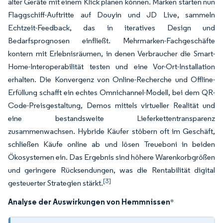
alter Geräte mit einem Klick planen können. Marken starten nun
Flaggschiff-Auftritte auf Douyin und JD Live, sammeln
Echtzeit-Feedback, das in iteratives Design und
Bedarfsprognosen einfließt. Mehrmarken-Fachgeschäfte
kontern mit Erlebnisräumen, in denen Verbraucher die Smart-
Home-Interoperabilität testen und eine Vor-Ort-Installation
erhalten. Die Konvergenz von Online-Recherche und Offline-
Erfüllung schafft ein echtes Omnichannel-Modell, bei dem QR-
Code-Preisgestaltung, Demos mittels virtueller Realität und
eine bestandsweite Lieferkettentransparenz
zusammenwachsen. Hybride Käufer stöbern oft im Geschäft,
schließen Käufe online ab und lösen Treueboni in beiden
Ökosystemen ein. Das Ergebnis sind höhere Warenkorbgrößen
und geringere Rücksendungen, was die Rentabilität digital
[3]
gesteuerter Strategien stärkt.
Analyse der Auswirkungen von Hemmnissen
*