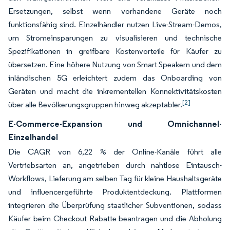
Ersetzungen, selbst wenn vorhandene Geräte noch
funktionsfähig sind. Einzelhändler nutzen Live-Stream-Demos,
um Stromeinsparungen zu visualisieren und technische
Spezifikationen in greifbare Kostenvorteile für Käufer zu
übersetzen. Eine höhere Nutzung von Smart Speakern und dem
inländischen 5G erleichtert zudem das Onboarding von
Geräten und macht die inkrementellen Konnektivitätskosten
[2]
über alle Bevölkerungsgruppen hinweg akzeptabler.
E-Commerce-Expansion und Omnichannel-
Einzelhandel
Die CAGR von 6,22 % der Online-Kanäle führt alle
Vertriebsarten an, angetrieben durch nahtlose Eintausch-
Workflows, Lieferung am selben Tag für kleine Haushaltsgeräte
und influencergeführte Produktentdeckung. Plattformen
integrieren die Überprüfung staatlicher Subventionen, sodass
Käufer beim Checkout Rabatte beantragen und die Abholung