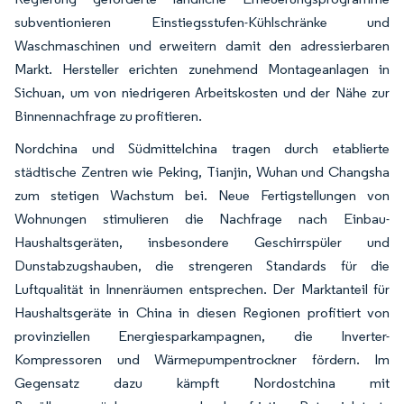
subventionieren Einstiegsstufen-Kühlschränke und
Waschmaschinen und erweitern damit den adressierbaren
Markt. Hersteller erichten zunehmend Montageanlagen in
Sichuan, um von niedrigeren Arbeitskosten und der Nähe zur
Binnennachfrage zu profitieren.
Nordchina und Südmittelchina tragen durch etablierte
städtische Zentren wie Peking, Tianjin, Wuhan und Changsha
zum stetigen Wachstum bei. Neue Fertigstellungen von
Wohnungen stimulieren die Nachfrage nach Einbau-
Haushaltsgeräten, insbesondere Geschirrspüler und
Dunstabzugshauben, die strengeren Standards für die
Luftqualität in Innenräumen entsprechen. Der Marktanteil für
Haushaltsgeräte in China in diesen Regionen profitiert von
provinziellen Energiesparkampagnen, die Inverter-
Kompressoren und Wärmepumpentrockner fördern. Im
Gegensatz dazu kämpft Nordostchina mit