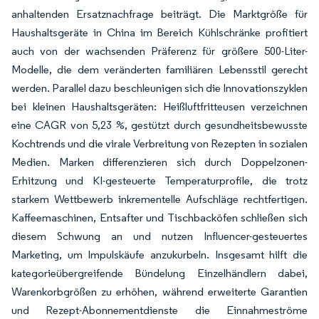
anhaltenden Ersatznachfrage beiträgt. Die Marktgröße für
Haushaltsgeräte in China im Bereich Kühlschränke profitiert
auch von der wachsenden Präferenz für größere 500-Liter-
Modelle, die dem veränderten familiären Lebensstil gerecht
werden. Parallel dazu beschleunigen sich die Innovationszyklen
bei kleinen Haushaltsgeräten: Heißluftfritteusen verzeichnen
eine CAGR von 5,23 %, gestützt durch gesundheitsbewusste
Kochtrends und die virale Verbreitung von Rezepten in sozialen
Medien. Marken differenzieren sich durch Doppelzonen-
Erhitzung und KI-gesteuerte Temperaturprofile, die trotz
starkem Wettbewerb inkrementelle Aufschläge rechtfertigen.
Kaffeemaschinen, Entsafter und Tischbacköfen schließen sich
diesem Schwung an und nutzen Influencer-gesteuertes
Marketing, um Impulskäufe anzukurbeln. Insgesamt hilft die
kategorieübergreifende Bündelung Einzelhändlern dabei,
Warenkorbgrößen zu erhöhen, während erweiterte Garantien
und Rezept-Abonnementdienste die Einnahmeströme