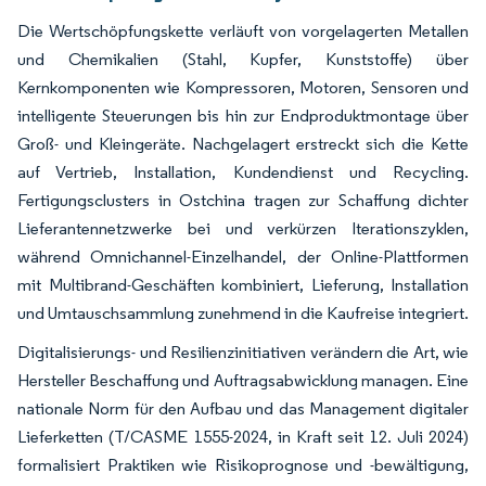
Die Wertschöpfungskette verläuft von vorgelagerten Metallen
und Chemikalien (Stahl, Kupfer, Kunststoffe) über
Kernkomponenten wie Kompressoren, Motoren, Sensoren und
intelligente Steuerungen bis hin zur Endproduktmontage über
Groß- und Kleingeräte. Nachgelagert erstreckt sich die Kette
auf Vertrieb, Installation, Kundendienst und Recycling.
Fertigungsclusters in Ostchina tragen zur Schaffung dichter
Lieferantennetzwerke bei und verkürzen Iterationszyklen,
während Omnichannel-Einzelhandel, der Online-Plattformen
mit Multibrand-Geschäften kombiniert, Lieferung, Installation
und Umtauschsammlung zunehmend in die Kaufreise integriert.
Digitalisierungs- und Resilienzinitiativen verändern die Art, wie
Hersteller Beschaffung und Auftragsabwicklung managen. Eine
nationale Norm für den Aufbau und das Management digitaler
Lieferketten (T/CASME 1555-2024, in Kraft seit 12. Juli 2024)
formalisiert Praktiken wie Risikoprognose und -bewältigung,