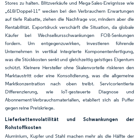
Stores zu halten. Blitzverkäufe und Mega-Sales-Ereignisse wie
„618/Doppel-11” wecken bei den Verbrauchern Erwartungen
auf tiefe Rabatte, ziehen die Nachfrage vor, mindern aber die
Rentabilität. Exportdruck verschärft die Situation, da globale
Käufer bei Wechselkursschwankungen FOB-Senkungen
fordern. Um entgegenzuwirken, investieren führende
Unternehmen in vertikal integrierte Komponentenfertigung,
was die Stückkosten senkt und gleichzeitig geistiges Eigentum
schützt. Kleinere Hersteller ohne Skalenvorteile riskieren den
Marktaustritt oder eine Konsolidierung, was die allgemeine
Marktkonzentration nach oben treibt. Servicorientierte
Differenzierung, wie IoT-gesteuerte Diagnose und
Abonnement-Verbrauchsmaterialien, etabliert sich als Puffer
gegen reine Preiskriege.
Lieferkettenvolatilität und Schwankungen der
Rohstoffkosten
Aluminium, Kupfer und Stahl machen mehr als die Hälfte der