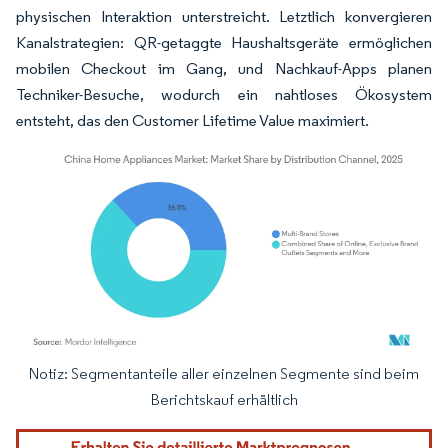
physischen Interaktion unterstreicht. Letztlich konvergieren
Kanalstrategien: QR-getaggte Haushaltsgeräte ermöglichen
mobilen Checkout im Gang, und Nachkauf-Apps planen
Techniker-Besuche, wodurch ein nahtloses Ökosystem
entsteht, das den Customer Lifetime Value maximiert.
Notiz: Segmentanteile aller einzelnen Segmente sind beim
Bild © Mordor Intelligence. Wiederverwendung erfordert Namensnennung gemäß
Berichtskauf erhältlich