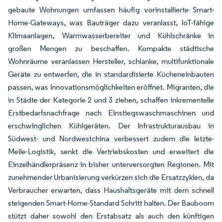
gebaute Wohnungen umfassen häufig vorinstallierte Smart-
Home-Gateways, was Bauträger dazu veranlasst, IoT-fähige
Klimaanlagen, Warmwasserbereiter und Kühlschränke in
großen Mengen zu beschaffen. Kompakte städtische
Wohnräume veranlassen Hersteller, schlanke, multifunktionale
Geräte zu entwerfen, die in standardisierte Kücheneinbauten
passen, was Innovationsmöglichkeiten eröffnet. Migranten, die
in Städte der Kategorie 2 und 3 ziehen, schaffen inkrementelle
Erstbedarfsnachfrage nach Einstiegswaschmaschinen und
erschwinglichen Kühlgeräten. Der Infrastrukturausbau in
Südwest- und Nordwestchina verbessert zudem die letzte-
Meile-Logistik, senkt die Vertriebskosten und erweitert die
Einzelhändlerpräsenz in bisher unterversorgten Regionen. Mit
zunehmender Urbanisierung verkürzen sich die Ersatzzyklen, da
Verbraucher erwarten, dass Haushaltsgeräte mit dem schnell
steigenden Smart-Home-Standard Schritt halten. Der Bauboom
stützt daher sowohl den Erstabsatz als auch den künftigen