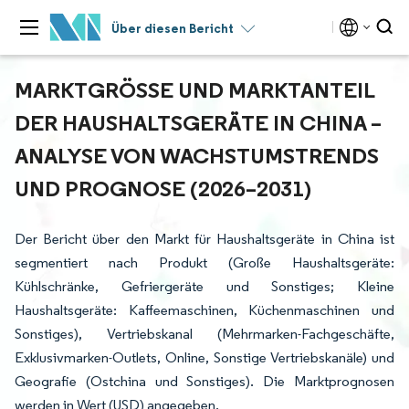
Über diesen Bericht
MARKTGRÖSSE UND MARKTANTEIL D
ER HAUSHALTSGERÄTE IN CHINA – A
NALYSE VON WACHSTUMSTRENDS U
ND PROGNOSE (2026–2031)
Der Bericht über den Markt für Haushaltsgeräte in China ist
segmentiert nach Produkt (Große Haushaltsgeräte:
Kühlschränke, Gefriergeräte und Sonstiges; Kleine
Haushaltsgeräte: Kaffeemaschinen, Küchenmaschinen und
Sonstiges), Vertriebskanal (Mehrmarken-Fachgeschäfte,
Exklusivmarken-Outlets, Online, Sonstige Vertriebskanäle) und
Geografie (Ostchina und Sonstiges). Die Marktprognosen
werden in Wert (USD) angegeben.