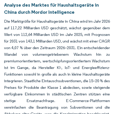
Analyse des Marktes für Haushaltsgeräte in
China durch Mordor Intelligence
Die Marktgröße für Haushaltsgeräte in China wird im Jahr 2026
auf 117,22 Milliarden USD geschätzt, wächst gegenüber dem
Wert von 112,64 Milliarden USD im Jahr 2025, mit Prognosen
für 2031 von 143,1 Milliarden USD, und wächst mit einer CAGR
von 4,07 % über den Zeitraum 2026–2031. Ein entscheidender
Wandel von volumengetriebenem Wachstum hin zu
premiumorientiertem, wertschöpfungsorientiertem Wachstum
ist im Gange, da Hersteller KI-, IoT- und Energieeffizienz-
Funktionen sowohl in große als auch in kleine Haushaltsgeräte
integrieren. Staatliche Eintauschsubventionen, die 15–20 % des
Preises für Produkte der Klasse 1 abdecken, sowie steigende
verfügbare Einkommen in städtischen Zentren stützen eine
stetige Ersatznachfrage. E-Commerce-Plattformen
vereinfachen die Beantragung von Subventionen und die
Abholung alter Geräte, was die Kanalmigration beschleunigt,