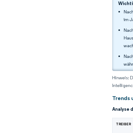
Wichti
Nach
im J
Nach
Haus
wach
Nach
währ
Hinweis: 
Intelligen
Trends 
Analyse 
TREIBER