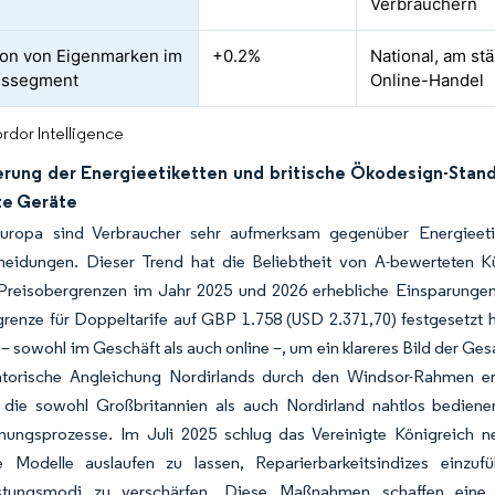
Verbrauchern
on von Eigenmarken im
+0.2%
National, am st
gssegment
Online-Handel
rdor Intelligence
erung der Energieetiketten und britische Ökodesign-Stan
te Geräte
uropa sind Verbraucher sehr aufmerksam gegenüber Energieetik
heidungen. Dieser Trend hat die Beliebtheit von A-bewerteten 
reisobergrenzen im Jahr 2025 und 2026 erhebliche Einsparunge
grenze für Doppeltarife auf GBP 1.758 (USD 2.371,70) festgesetzt
– sowohl im Geschäft als auch online –, um ein klareres Bild der Ge
atorische Angleichung Nordirlands durch den Windsor-Rahmen erm
, die sowohl Großbritannien als auch Nordirland nahtlos bedien
nungsprozesse. Im Juli 2025 schlug das Vereinigte Königreich n
nte Modelle auslaufen zu lassen, Reparierbarkeitsindizes einzu
eistungsmodi zu verschärfen. Diese Maßnahmen schaffen ein