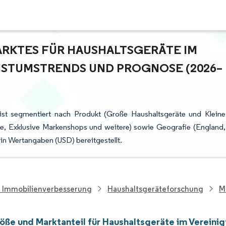
RKTES FÜR HAUSHALTSGERÄTE IM V
STUMSTRENDS UND PROGNOSE (2026–2
 ist segmentiert nach Produkt (Große Haushaltsgeräte und Kleine
te, Exklusive Markenshops und weitere) sowie Geografie (England,
in Wertangaben (USD) bereitgestellt.
d Immobilienverbesserung
Haushaltsgeräteforschung
M
öße und Marktanteil für Haushaltsgeräte im Vereinig