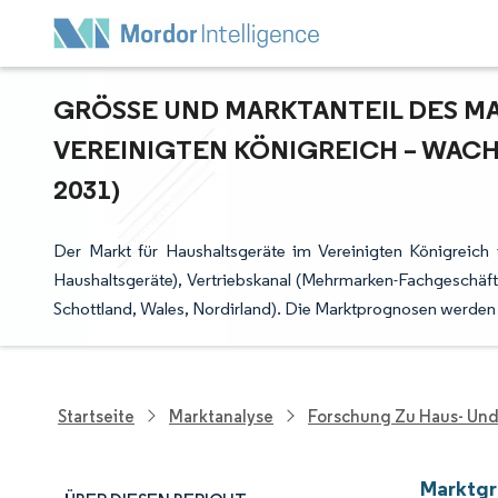
GRÖSSE UND MARKTANTEIL DES MA
EREINIGTEN KÖNIGREICH – WACH
031)
Der Markt für Haushaltsgeräte im Vereinigten Königreich
Haushaltsgeräte), Vertriebskanal (Mehrmarken-Fachgeschäf
Schottland, Wales, Nordirland). Die Marktprognosen werden 
Startseite
Marktanalyse
Forschung Zu Haus- Un
Marktgr