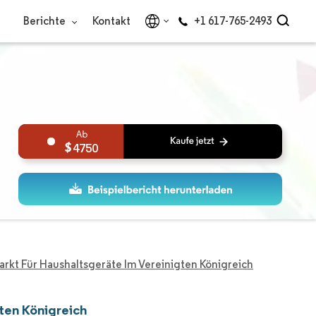
Berichte
Kontakt
+1 617-765-2493
4750
arkt Für Haushaltsgeräte Im Vereinigten Königreich
ten Königreich