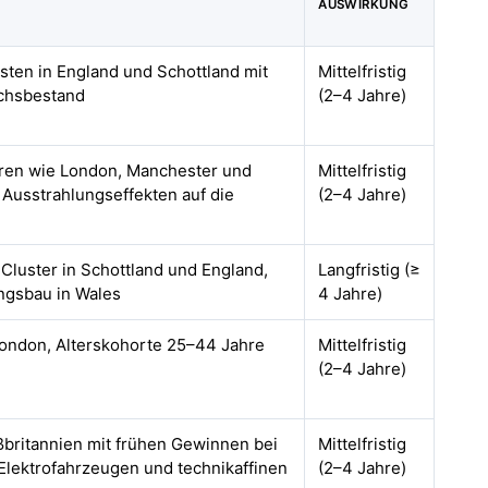
AUSWIRKUNG
ksten in England und Schottland mit
Mittelfristig
chsbestand
(2–4 Jahre)
tren wie London, Manchester und
Mittelfristig
Ausstrahlungseffekten auf die
(2–4 Jahre)
uster in Schottland und England,
Langfristig (≥
ngsbau in Wales
4 Jahre)
ondon, Alterskohorte 25–44 Jahre
Mittelfristig
(2–4 Jahre)
britannien mit frühen Gewinnen bei
Mittelfristig
Elektrofahrzeugen und technikaffinen
(2–4 Jahre)