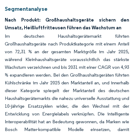
Segmentanalyse
Nach Produkt: Großhaushaltsgeräte sichern den
Umsatz, Heißluftfritteusen führen das Wachstum an
Im deutschen Haushaltsgerätemarkt führten
Großhaushaltsgeräte nach Produktkategorie mit einem Anteil
von 72,31 % an der gesamten Marktgröße im Jahr 2025,
während Kleinhaushaltsgeräte voraussichtlich das stärkste
Wachstum verzeichnen und bis 2031 mit einer CAGR von 4,93
% expandieren werden. Bei den Großhaushaltsgeräten führten
Kühlschränke im Jahr 2025 den Marktanteil an, und innerhalb
dieser Kategorie spiegelt der Marktanteil des deutschen
Haushaltsgerätemarkts die nahezu universelle Ausstattung und
10-jährige Ersatzzyklen wider, die den Wechsel mit der
Entwicklung von Energielabels verknüpfen. Die intelligente
Interoperabilität hat an Bedeutung gewonnen, da Marken wie
Bosch Matter-kompatible Modelle einsetzen, damit