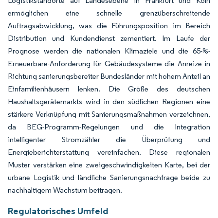
Logistikstandorte auf Landesebene in Frankfurt und Köln
ermöglichen eine schnelle grenzüberschreitende
Auftragsabwicklung, was die Führungsposition im Bereich
Distribution und Kundendienst zementiert. Im Laufe der
Prognose werden die nationalen Klimaziele und die 65-%-
Erneuerbare-Anforderung für Gebäudesysteme die Anreize in
Richtung sanierungsbereiter Bundesländer mit hohem Anteil an
Einfamilienhäusern lenken. Die Größe des deutschen
Haushaltsgerätemarkts wird in den südlichen Regionen eine
stärkere Verknüpfung mit Sanierungsmaßnahmen verzeichnen,
da BEG-Programm-Regelungen und die Integration
intelligenter Stromzähler die Überprüfung und
Energieberichterstattung vereinfachen. Diese regionalen
Muster verstärken eine zweigeschwindigkeiten Karte, bei der
urbane Logistik und ländliche Sanierungsnachfrage beide zu
nachhaltigem Wachstum beitragen.
Regulatorisches Umfeld