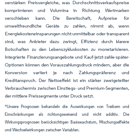
verstärken Preisvergleiche, was Durchschnittsverkaufspreise
komprimieren und Volumina in Richtung Wertmarken
verschieben kann. Die Bereitschaft, Aufpreise für
umweltfreundliche Geräte zu zahlen, nimmt ab, wenn
Energiekosteneinsparungen nicht unmittelbar oder transparent
sind, was Anbieter dazu zwingt, Effizienz durch klarere
Botschaften zu den Lebenszykluskosten zu monetarisieren.
Integrierte Finanzierungsangebote und Kauf-jetzt-zahle-später-
Optionen können den Vorauszahlungsdruck mindern, aber die
Konversion variiert je nach Zahlungspräferenz und
Kreditanspruch. Der Nettoeffekt ist ein stärker zweigeteilter
Verbrauchermix zwischen Einstiegs- und Premium-Segmenten,
der mittlere Preissegmente unter Druck setzt.
*Unsere Prognosen behandeln die Auswirkungen von Treibern und
Einschränkungen als richtungsweisend und nicht additiv. Die
Wirkungsprognosen berücksichtigen Basiswachstum, Mischungseffekte
und Wechselwirkungen zwischen Variablen.