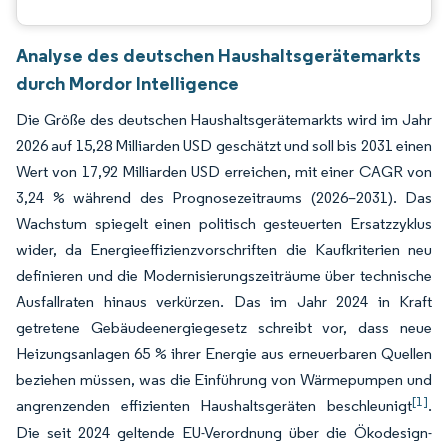
Analyse des deutschen Haushaltsgerätemarkts
durch Mordor Intelligence
Die Größe des deutschen Haushaltsgerätemarkts wird im Jahr
2026 auf 15,28 Milliarden USD geschätzt und soll bis 2031 einen
Wert von 17,92 Milliarden USD erreichen, mit einer CAGR von
3,24 % während des Prognosezeitraums (2026–2031). Das
Wachstum spiegelt einen politisch gesteuerten Ersatzzyklus
wider, da Energieeffizienzvorschriften die Kaufkriterien neu
definieren und die Modernisierungszeiträume über technische
Ausfallraten hinaus verkürzen. Das im Jahr 2024 in Kraft
getretene Gebäudeenergiegesetz schreibt vor, dass neue
Heizungsanlagen 65 % ihrer Energie aus erneuerbaren Quellen
beziehen müssen, was die Einführung von Wärmepumpen und
[1]
angrenzenden effizienten Haushaltsgeräten beschleunigt
.
Die seit 2024 geltende EU-Verordnung über die Ökodesign-