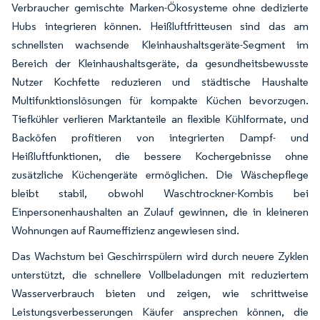
Verbraucher gemischte Marken-Ökosysteme ohne dedizierte
Hubs integrieren können. Heißluftfritteusen sind das am
schnellsten wachsende Kleinhaushaltsgeräte-Segment im
Bereich der Kleinhaushaltsgeräte, da gesundheitsbewusste
Nutzer Kochfette reduzieren und städtische Haushalte
Multifunktionslösungen für kompakte Küchen bevorzugen.
Tiefkühler verlieren Marktanteile an flexible Kühlformate, und
Backöfen profitieren von integrierten Dampf- und
Heißluftfunktionen, die bessere Kochergebnisse ohne
zusätzliche Küchengeräte ermöglichen. Die Wäschepflege
bleibt stabil, obwohl Waschtrockner-Kombis bei
Einpersonenhaushalten an Zulauf gewinnen, die in kleineren
Wohnungen auf Raumeffizienz angewiesen sind.
Das Wachstum bei Geschirrspülern wird durch neuere Zyklen
unterstützt, die schnellere Vollbeladungen mit reduziertem
Wasserverbrauch bieten und zeigen, wie schrittweise
Leistungsverbesserungen Käufer ansprechen können, die