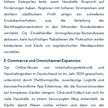
höhere Kategorien lenkt, wenn Haushalte Anspruch auf
Förderungen haben. Regionen mit höheren Strompreisen und
dichtem städtischem Profil zeigen ein schnelleres
Ersatzkaufverhalten, was die Verteilung der
Nachfragekonzentration in den führenden Bundesländern
verstärkt. Da Einzelhändler Vorregulierungs-Bestandsware
abbauen, kann kurzfristiges Rabattieren die Fluktuation weiter
katalysieren und Käufe vor regulatorischen Wendepunkten
vorziehen.
E-Commerce und Omnichannel-Expansion
Der Online-Absatz von Unterhaltungselektronik und
Haushaltsgeräten in Deutschland ist im Jahr 2024 gewachsen,
unterstützt durch Plattformgröße, zuverlässige Logistik und
benutzerfreundliche App-Erlebnisse, die die Konversionsraten
bei komplexen Käufen steigern. Click-and-Collect hat sich für
viele Haushalte zu einem bevorzugten Weg entwickelt, da
Käufer damit Waren online sichern und dann vor der