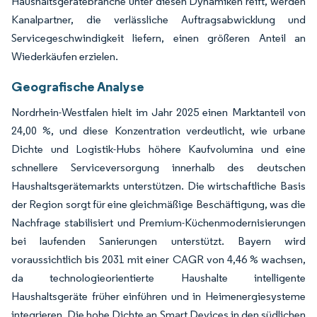
Haushaltsgerätebranche unter diesen Dynamiken reift, werden
Kanalpartner, die verlässliche Auftragsabwicklung und
Servicegeschwindigkeit liefern, einen größeren Anteil an
Wiederkäufen erzielen.
Geografische Analyse
Nordrhein-Westfalen hielt im Jahr 2025 einen Marktanteil von
24,00 %, und diese Konzentration verdeutlicht, wie urbane
Dichte und Logistik-Hubs höhere Kaufvolumina und eine
schnellere Serviceversorgung innerhalb des deutschen
Haushaltsgerätemarkts unterstützen. Die wirtschaftliche Basis
der Region sorgt für eine gleichmäßige Beschäftigung, was die
Nachfrage stabilisiert und Premium-Küchenmodernisierungen
bei laufenden Sanierungen unterstützt. Bayern wird
voraussichtlich bis 2031 mit einer CAGR von 4,46 % wachsen,
da technologieorientierte Haushalte intelligente
Haushaltsgeräte früher einführen und in Heimenergiesysteme
integrieren. Die hohe Dichte an Smart Devices in den südlichen