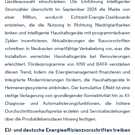
Geräteauswahl einschränken. Die Einführung intelligenter
Stromzähler überschritt im September 2024 die Marke von
einer Million, wodurch Echtzeit-Energie-Dashboards
entstehen, die die Nutzung in Richtung Niedrigtarifzeiten
lenken und intelligente Haushaltsgeräte mit programmierbaren
Zyklen incentivieren. Aktualisierungen der Bauvorschriften
schreiben in Neubauten smartfähige Verkabelung vor, was die
Installation vernetzter Haushaltsgeräte bei Renovierungen
erleichtert. Förderprogramme von KfW und BAFA verstärken
diesen Trend, indem sie Energiemanagement finanzieren und
integrierte Modernisierungen fördern, die Haushaltsgeräte in
Heimenergiesysteme einbinden. Der kumulative Effekt ist eine
stetige Verlagerung von grundlegender Konnektivität hin zu KI-
Diagnose- und Automatisierungsfunktionen, die höhere
Durchschnittsverkaufspreise erzielen und Servicebeziehungen
über die Produktlebensdauer hinweg festigen.
EU- und deutsche Energieeffizienzvorschriften treiben