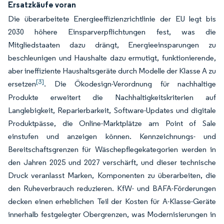
Ersatzkäufe voran
Die überarbeitete Energieeffizienzrichtlinie der EU legt bis
2030 höhere Einsparverpflichtungen fest, was die
Mitgliedstaaten dazu drängt, Energieeinsparungen zu
beschleunigen und Haushalte dazu ermutigt, funktionierende,
aber ineffiziente Haushaltsgeräte durch Modelle der Klasse A zu
[3]
ersetzen
. Die Ökodesign-Verordnung für nachhaltige
Produkte erweitert die Nachhaltigkeitskriterien auf
Langlebigkeit, Reparierbarkeit, Software-Updates und digitale
Produktpässe, die Online-Marktplätze am Point of Sale
einstufen und anzeigen können. Kennzeichnungs- und
Bereitschaftsgrenzen für Wäschepflegekategorien werden in
den Jahren 2025 und 2027 verschärft, und dieser technische
Druck veranlasst Marken, Komponenten zu überarbeiten, die
den Ruheverbrauch reduzieren. KfW- und BAFA-Förderungen
decken einen erheblichen Teil der Kosten für A-Klasse-Geräte
innerhalb festgelegter Obergrenzen, was Modernisierungen in