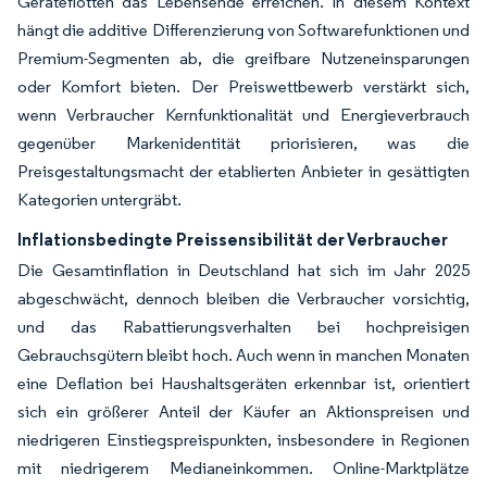
Geräteflotten das Lebensende erreichen. In diesem Kontext
hängt die additive Differenzierung von Softwarefunktionen und
Premium-Segmenten ab, die greifbare Nutzeneinsparungen
oder Komfort bieten. Der Preiswettbewerb verstärkt sich,
wenn Verbraucher Kernfunktionalität und Energieverbrauch
gegenüber Markenidentität priorisieren, was die
Preisgestaltungsmacht der etablierten Anbieter in gesättigten
Kategorien untergräbt.
Inflationsbedingte Preissensibilität der Verbraucher
Die Gesamtinflation in Deutschland hat sich im Jahr 2025
abgeschwächt, dennoch bleiben die Verbraucher vorsichtig,
und das Rabattierungsverhalten bei hochpreisigen
Gebrauchsgütern bleibt hoch. Auch wenn in manchen Monaten
eine Deflation bei Haushaltsgeräten erkennbar ist, orientiert
sich ein größerer Anteil der Käufer an Aktionspreisen und
niedrigeren Einstiegspreispunkten, insbesondere in Regionen
mit niedrigerem Medianeinkommen. Online-Marktplätze