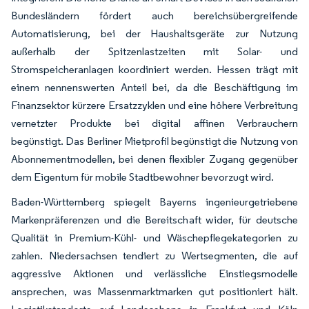
Bundesländern fördert auch bereichsübergreifende
Automatisierung, bei der Haushaltsgeräte zur Nutzung
außerhalb der Spitzenlastzeiten mit Solar- und
Stromspeicheranlagen koordiniert werden. Hessen trägt mit
einem nennenswerten Anteil bei, da die Beschäftigung im
Finanzsektor kürzere Ersatzzyklen und eine höhere Verbreitung
vernetzter Produkte bei digital affinen Verbrauchern
begünstigt. Das Berliner Mietprofil begünstigt die Nutzung von
Abonnementmodellen, bei denen flexibler Zugang gegenüber
dem Eigentum für mobile Stadtbewohner bevorzugt wird.
Baden-Württemberg spiegelt Bayerns ingenieurgetriebene
Markenpräferenzen und die Bereitschaft wider, für deutsche
Qualität in Premium-Kühl- und Wäschepflegekategorien zu
zahlen. Niedersachsen tendiert zu Wertsegmenten, die auf
aggressive Aktionen und verlässliche Einstiegsmodelle
ansprechen, was Massenmarktmarken gut positioniert hält.