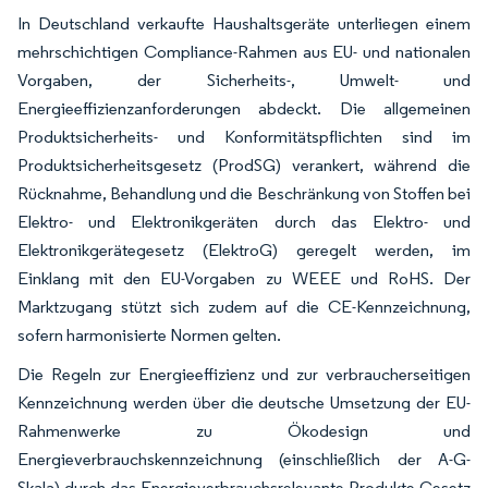
In Deutschland verkaufte Haushaltsgeräte unterliegen einem
mehrschichtigen Compliance-Rahmen aus EU- und nationalen
Vorgaben, der Sicherheits-, Umwelt- und
Energieeffizienzanforderungen abdeckt. Die allgemeinen
Produktsicherheits- und Konformitätspflichten sind im
Produktsicherheitsgesetz (ProdSG) verankert, während die
Rücknahme, Behandlung und die Beschränkung von Stoffen bei
Elektro- und Elektronikgeräten durch das Elektro- und
Elektronikgerätegesetz (ElektroG) geregelt werden, im
Einklang mit den EU-Vorgaben zu WEEE und RoHS. Der
Marktzugang stützt sich zudem auf die CE-Kennzeichnung,
sofern harmonisierte Normen gelten.
Die Regeln zur Energieeffizienz und zur verbraucherseitigen
Kennzeichnung werden über die deutsche Umsetzung der EU-
Rahmenwerke zu Ökodesign und
Energieverbrauchskennzeichnung (einschließlich der A-G-
Skala) durch das Energieverbrauchsrelevante-Produkte-Gesetz