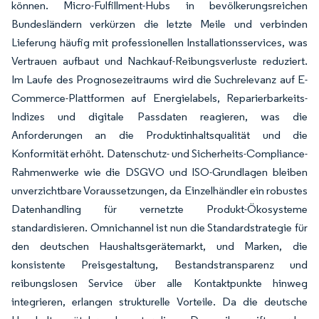
können. Micro-Fulfillment-Hubs in bevölkerungsreichen
Bundesländern verkürzen die letzte Meile und verbinden
Lieferung häufig mit professionellen Installationsservices, was
Vertrauen aufbaut und Nachkauf-Reibungsverluste reduziert.
Im Laufe des Prognosezeitraums wird die Suchrelevanz auf E-
Commerce-Plattformen auf Energielabels, Reparierbarkeits-
Indizes und digitale Passdaten reagieren, was die
Anforderungen an die Produktinhaltsqualität und die
Konformität erhöht. Datenschutz- und Sicherheits-Compliance-
Rahmenwerke wie die DSGVO und ISO-Grundlagen bleiben
unverzichtbare Voraussetzungen, da Einzelhändler ein robustes
Datenhandling für vernetzte Produkt-Ökosysteme
standardisieren. Omnichannel ist nun die Standardstrategie für
den deutschen Haushaltsgerätemarkt, und Marken, die
konsistente Preisgestaltung, Bestandstransparenz und
reibungslosen Service über alle Kontaktpunkte hinweg
integrieren, erlangen strukturelle Vorteile. Da die deutsche