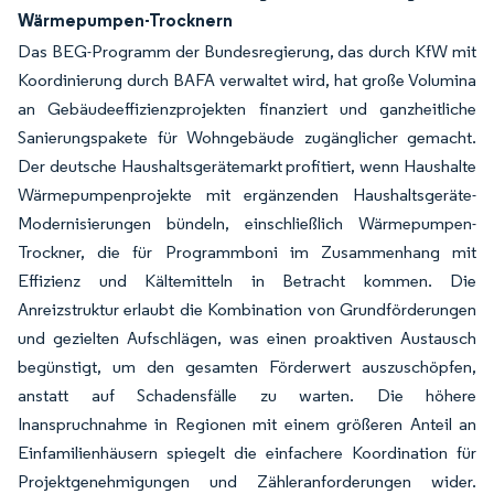
Wärmepumpen-Trocknern
Das BEG-Programm der Bundesregierung, das durch KfW mit
Koordinierung durch BAFA verwaltet wird, hat große Volumina
an Gebäudeeffizienzprojekten finanziert und ganzheitliche
Sanierungspakete für Wohngebäude zugänglicher gemacht.
Der deutsche Haushaltsgerätemarkt profitiert, wenn Haushalte
Wärmepumpenprojekte mit ergänzenden Haushaltsgeräte-
Modernisierungen bündeln, einschließlich Wärmepumpen-
Trockner, die für Programmboni im Zusammenhang mit
Effizienz und Kältemitteln in Betracht kommen. Die
Anreizstruktur erlaubt die Kombination von Grundförderungen
und gezielten Aufschlägen, was einen proaktiven Austausch
begünstigt, um den gesamten Förderwert auszuschöpfen,
anstatt auf Schadensfälle zu warten. Die höhere
Inanspruchnahme in Regionen mit einem größeren Anteil an
Einfamilienhäusern spiegelt die einfachere Koordination für
Projektgenehmigungen und Zähleranforderungen wider.