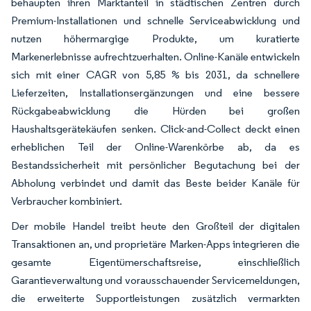
behaupten ihren Marktanteil in städtischen Zentren durch
Premium-Installationen und schnelle Serviceabwicklung und
nutzen höhermargige Produkte, um kuratierte
Markenerlebnisse aufrechtzuerhalten. Online-Kanäle entwickeln
sich mit einer CAGR von 5,85 % bis 2031, da schnellere
Lieferzeiten, Installationsergänzungen und eine bessere
Rückgabeabwicklung die Hürden bei großen
Haushaltsgerätekäufen senken. Click-and-Collect deckt einen
erheblichen Teil der Online-Warenkörbe ab, da es
Bestandssicherheit mit persönlicher Begutachung bei der
Abholung verbindet und damit das Beste beider Kanäle für
Verbraucher kombiniert.
Der mobile Handel treibt heute den Großteil der digitalen
Transaktionen an, und proprietäre Marken-Apps integrieren die
gesamte Eigentümerschaftsreise, einschließlich
Garantieverwaltung und vorausschauender Servicemeldungen,
die erweiterte Supportleistungen zusätzlich vermarkten