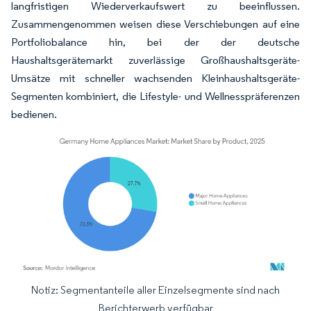
langfristigen Wiederverkaufswert zu beeinflussen.
Zusammengenommen weisen diese Verschiebungen auf eine
Portfoliobalance hin, bei der der deutsche
Haushaltsgerätemarkt zuverlässige Großhaushaltsgeräte-
Umsätze mit schneller wachsenden Kleinhaushaltsgeräte-
Segmenten kombiniert, die Lifestyle- und Wellnesspräferenzen
bedienen.
Notiz: Segmentanteile aller Einzelsegmente sind nach
Bild © Mordor Intelligence. Wiederverwendung erfordert Namensnennung gemäß
Berichterwerb verfügbar