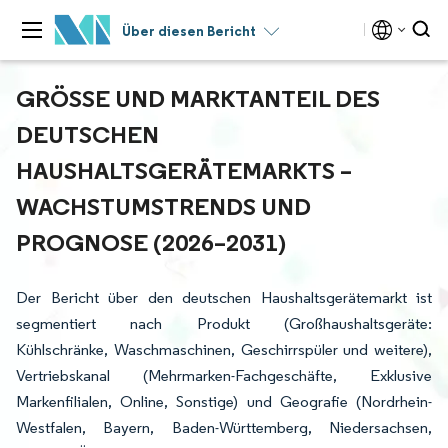
Über diesen Bericht
GRÖSSE UND MARKTANTEIL DES D
EUTSCHEN H
AUSHALTSGERÄTEMARKTS – W
ACHSTUMSTRENDS UND P
ROGNOSE (2026–2031)
Der Bericht über den deutschen Haushaltsgerätemarkt ist
segmentiert nach Produkt (Großhaushaltsgeräte:
Kühlschränke, Waschmaschinen, Geschirrspüler und weitere),
Vertriebskanal (Mehrmarken-Fachgeschäfte, Exklusive
Markenfilialen, Online, Sonstige) und Geografie (Nordrhein-
Westfalen, Bayern, Baden-Württemberg, Niedersachsen,