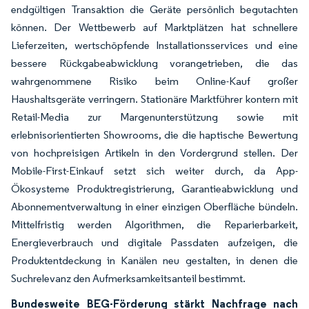
endgültigen Transaktion die Geräte persönlich begutachten
können. Der Wettbewerb auf Marktplätzen hat schnellere
Lieferzeiten, wertschöpfende Installationsservices und eine
bessere Rückgabeabwicklung vorangetrieben, die das
wahrgenommene Risiko beim Online-Kauf großer
Haushaltsgeräte verringern. Stationäre Marktführer kontern mit
Retail-Media zur Margenunterstützung sowie mit
erlebnisorientierten Showrooms, die die haptische Bewertung
von hochpreisigen Artikeln in den Vordergrund stellen. Der
Mobile-First-Einkauf setzt sich weiter durch, da App-
Ökosysteme Produktregistrierung, Garantieabwicklung und
Abonnementverwaltung in einer einzigen Oberfläche bündeln.
Mittelfristig werden Algorithmen, die Reparierbarkeit,
Energieverbrauch und digitale Passdaten aufzeigen, die
Produktentdeckung in Kanälen neu gestalten, in denen die
Suchrelevanz den Aufmerksamkeitsanteil bestimmt.
Bundesweite BEG-Förderung stärkt Nachfrage nach