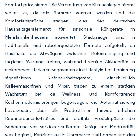
Komfort priorisieren. Die Verbreitung von Klimaanlagen nimmt
weiter zu, da die Sommer wärmer werden und die
Komfortansprüche steigen, was den deutschen
Haushaltsgerätemarkt für saisonale Kühlgeräte in
Mehrfamilienhäusern ausweitet. Staubsauger sind in
traditionelle und robotergestützte Formate aufgeteilt, da
Haushalte die Abwägung zwischen Tiefenreinigung und
täglicher Wartung treffen, während Premium-Akkugeräte in
einkommensstärkeren Segmenten eine Lifestyle-Positionierung
signalisieren. Kleinhaushaltsgeräte, einschließlich
Kaffeemaschinen und Mixer, tragen zu einem stetigen
Wachstum bei, da Wellness- und Komforttrends
Küchenmodernisierungen begünstigen, die Automatisierung
bevorzugen. Über alle Produktlinien hinweg erhöhen
Reparierbarkeits-Indizes und digitale Produktpässe die
Bedeutung von serviceorientiertem Design und Modularität,
was beginnt, Rankings auf E-Commerce-Plattformen und den