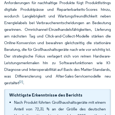
Anforderungen für nachhaltige Produkte fügt Produktlistings
digitale Produktpässe und Reparierbarkeits-Scores hinzu,
wodurch Langlebigkeit und Wartungsfreundlichkeit neben
Energielabels bei Verbraucherentscheidungen an Bedeutung
gewinnen. Omnichannel-Einzelhandelsfähigkeiten, Lieferung
am nächsten Tag und Click-and-Collect-Modelle stärken die
Online-Konversion und bewahren gleichzeitig die stationäre
Beratung, die für Großhaushaltsgeräte nach wie vor wichtig ist.
Der strategische Fokus verlagert sich von reinen Hardware-
Leistungsmerkmalen hin zu Softwarefunktionen wie KI-
Diagnose und Interoperabilität auf Basis des Matter-Standards,
was Differenzierung und After-Sales-Servicemodelle neu
[2]
gestaltet
.
Wichtigste Erkenntnisse des Berichts
Nach Produkt führten Großhaushaltsgeräte mit einem
Anteil von 72,31 % an der Größe des deutschen