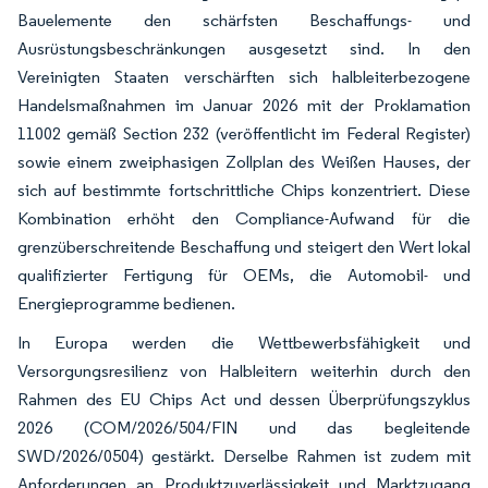
Bauelemente den schärfsten Beschaffungs- und
Ausrüstungsbeschränkungen ausgesetzt sind. In den
Vereinigten Staaten verschärften sich halbleiterbezogene
Handelsmaßnahmen im Januar 2026 mit der Proklamation
11002 gemäß Section 232 (veröffentlicht im Federal Register)
sowie einem zweiphasigen Zollplan des Weißen Hauses, der
sich auf bestimmte fortschrittliche Chips konzentriert. Diese
Kombination erhöht den Compliance-Aufwand für die
grenzüberschreitende Beschaffung und steigert den Wert lokal
qualifizierter Fertigung für OEMs, die Automobil- und
Energieprogramme bedienen.
In Europa werden die Wettbewerbsfähigkeit und
Versorgungsresilienz von Halbleitern weiterhin durch den
Rahmen des EU Chips Act und dessen Überprüfungszyklus
2026 (COM/2026/504/FIN und das begleitende
SWD/2026/0504) gestärkt. Derselbe Rahmen ist zudem mit
Anforderungen an Produktzuverlässigkeit und Marktzugang