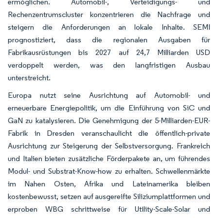
ermöglichen. Automobil-, Verteidigungs- und
Rechenzentrumscluster konzentrieren die Nachfrage und
steigern die Anforderungen an lokale Inhalte. SEMI
prognostiziert, dass die regionalen Ausgaben für
Fabrikausrüstungen bis 2027 auf 24,7 Milliarden USD
verdoppelt werden, was den langfristigen Ausbau
unterstreicht.
Europa nutzt seine Ausrichtung auf Automobil- und
erneuerbare Energiepolitik, um die Einführung von SiC und
GaN zu katalysieren. Die Genehmigung der 5-Milliarden-EUR-
Fabrik in Dresden veranschaulicht die öffentlich-private
Ausrichtung zur Steigerung der Selbstversorgung. Frankreich
und Italien bieten zusätzliche Förderpakete an, um führendes
Modul- und Substrat-Know-how zu erhalten. Schwellenmärkte
im Nahen Osten, Afrika und Lateinamerika bleiben
kostenbewusst, setzen auf ausgereifte Siliziumplattformen und
erproben WBG schrittweise für Utility-Scale-Solar und