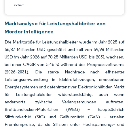
sortiert
Marktanalyse für Leistungshalbleiter von
Mordor Intelligence
Die Marktgröße für Leistungshalbleiter wurde im Jahr 2025 auf
56,87 Milliarden USD geschätzt und soll von 59,98 Milliarden
USD im Jahr 2026 auf 78,25 Milliarden USD bis 2031 wachsen,
bei einer CAGR von 5,46 % während des Prognosezeitraums
(2026–2031). Die starke Nachfrage nach effizienter
Leistungsumwandlung in Elektrofahrzeugen, erneuerbaren
Energiesystemen und datenintensiver Elektronik hält den Markt
für Leistungshalbleiter widerstandsfähig, auch wenn
andernorts zyklische Verlangsamungen auftreten.
Breitbandlücken-Materialien (WBG) – hauptsächlich
Siliziumkarbid (SiC) und Galliumnitrid (GaN) – erzielen
Premiumpreise, da sie Silizium unter Hochspannungs- und