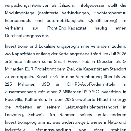
verpackungsintensiver als Silizium. Infolgedessen stellt die
Modulmontage (gesinterte Verbindungen, Hochtemperatur-
Interconnects und automobiltaugliche Qualifizierung) im
Verhältnis zur Front-End-Kapazität häufig einen
Durchsatzengpass dar.
Investitions- und Lokalisierungsprogramme verändern zudem,
wo Kapazitäten entlang der Kette angesiedelt sind. Im Juli 2026
eröffnete Infineon seine Smart Power Fab in Dresden als 5-
Milliarden-EUR-Projekt mit dem Ziel, die Kapazität am Standort
zu verdoppeln. Bosch erzielte eine Vereinbarung über bis zu
225 Millionen USD an CHIPS-Act-Fördermitteln im
Zusammenhang mit einer 2-Milliarden-USD-SiC-Investition in
Roseville, Kalifornien. Im Juni 2026 erweiterte Hitachi Energy
die Arbeiten an seinem Leistungshalbleiterstandort in
Lenzburg, Schweiz, im Rahmen seines umfassenderen
Investitionsprogramms, was widerspiegelt, wie sehr Netz- und
industrielle Leistungswandlung von einer stabilen