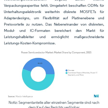
Verpackungsexpertise fehlt. Umgekehrt beschaffen ODMs für
Unterhaltungselektronik weiterhin diskrete MOSFETs für
Adapterdesigns, um Flexibilität auf Platinenebene und
Preisvorteile zu nutzen. Das Nebeneinander von diskreten,
Modul- und IC-Formaten bereichert den Markt für
Leistungshalbleiter und ermöglicht maßgeschneiderte
Leistungs-Kosten-Kompromisse.
Bild © Mordor Intelligence. Wiederverwendung erfordert Namensnennung gemäß