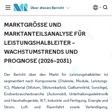
Über diesen Bericht
MARKTGRÖSSE UND M
ARKTANTEILSANALYSE FÜR L
EISTUNGSHALBLEITER – W
ACHSTUMSTRENDS UND P
ROGNOSE (2026–2031)
Der Bericht über den Markt für Leistungshalbleiter ist
segmentiert nach Komponente (Diskrete, Module, Leistungs-
IC), Material (Silizium, Siliziumkarbid, Galliumnitrid, Sonstige),
Endverbraucherbranche (Automobil, Unterhaltungselektronik
und Haushaltsgeräte, IKT, Industrie und Fertigung, Energie und
Strom, Luft- und Raumfahrt sowie Verteidigung,