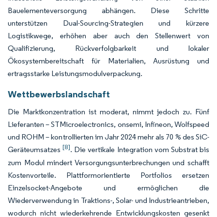
Bauelementeversorgung abhängen. Diese Schritte
unterstützen Dual-Sourcing-Strategien und kürzere
Logistikwege, erhöhen aber auch den Stellenwert von
Qualifizierung, Rückverfolgbarkeit und lokaler
Ökosystembereitschaft für Materialien, Ausrüstung und
ertragsstarke Leistungsmodulverpackung.
Wettbewerbslandschaft
Die Marktkonzentration ist moderat, nimmt jedoch zu. Fünf
Lieferanten – STMicroelectronics, onsemi, Infineon, Wolfspeed
und ROHM – kontrollierten im Jahr 2024 mehr als 70 % des SiC-
[8]
Geräteumsatzes
. Die vertikale Integration vom Substrat bis
zum Modul mindert Versorgungsunterbrechungen und schafft
Kostenvorteile. Plattformorientierte Portfolios ersetzen
Einzelsocket-Angebote und ermöglichen die
Wiederverwendung in Traktions-, Solar- und Industrieantrieben,
wodurch nicht wiederkehrende Entwicklungskosten gesenkt