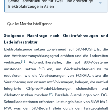
Schnellladestrukturen für zwei- und dreirädrige
Elektrofahrzeuge in Asien
Quelle: Mordor Intelligence
Steigende Nachfrage nach Elektrofahrzeugen und
Ladeinfrastruktur
Elektrofahrzeuge setzen zunehmend auf SiC-MOSFETs, die
den Antriebsstrangwirkungsgrad erhöhen und die Ladezeiten
[1]
verkürzen.
Automobilhersteller, die auf 800-V-Systeme
umsteigen, setzen SiC ein, um Wechselrichterverluste zu
reduzieren, wie die Vereinbarungen von FORVIA, etwa die
Vereinbarung von onsemi mit Volkswagen, belegen, die vertikal
integrierte Chip-zu-Modul-Lieferungen sicherstellen und
[2]
Allokationsrisiken mindern.
Parallele Ausrollungen von DC-
Schnellladestationen erfordern Leistungsblöcke von 8 kW bis 1
MW, was den SiC-Bedarf allein durch den Fahrzeuginhalt