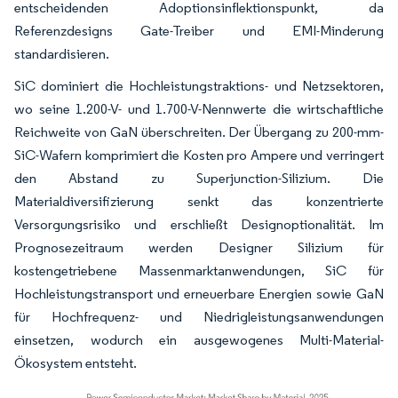
entscheidenden Adoptionsinflektionspunkt, da
Referenzdesigns Gate-Treiber und EMI-Minderung
standardisieren.
SiC dominiert die Hochleistungstraktions- und Netzsektoren,
wo seine 1.200-V- und 1.700-V-Nennwerte die wirtschaftliche
Reichweite von GaN überschreiten. Der Übergang zu 200-mm-
SiC-Wafern komprimiert die Kosten pro Ampere und verringert
den Abstand zu Superjunction-Silizium. Die
Materialdiversifizierung senkt das konzentrierte
Versorgungsrisiko und erschließt Designoptionalität. Im
Prognosezeitraum werden Designer Silizium für
kostengetriebene Massenmarktanwendungen, SiC für
Hochleistungstransport und erneuerbare Energien sowie GaN
für Hochfrequenz- und Niedrigleistungsanwendungen
einsetzen, wodurch ein ausgewogenes Multi-Material-
Ökosystem entsteht.