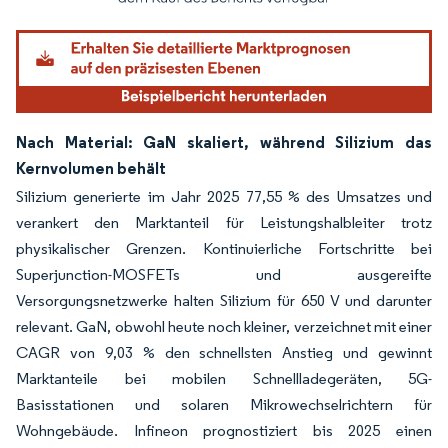
Nach Material: GaN skaliert, während Silizium das
Kernvolumen behält
Silizium generierte im Jahr 2025 77,55 % des Umsatzes und
verankert den Marktanteil für Leistungshalbleiter trotz
physikalischer Grenzen. Kontinuierliche Fortschritte bei
Superjunction-MOSFETs und ausgereifte
Versorgungsnetzwerke halten Silizium für 650 V und darunter
relevant. GaN, obwohl heute noch kleiner, verzeichnet mit einer
CAGR von 9,03 % den schnellsten Anstieg und gewinnt
Marktanteile bei mobilen Schnellladegeräten, 5G-
Basisstationen und solaren Mikrowechselrichtern für
Wohngebäude. Infineon prognostiziert bis 2025 einen