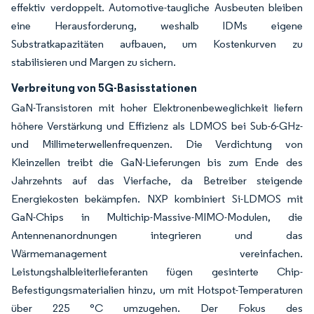
effektiv verdoppelt. Automotive-taugliche Ausbeuten bleiben
eine Herausforderung, weshalb IDMs eigene
Substratkapazitäten aufbauen, um Kostenkurven zu
stabilisieren und Margen zu sichern.
Verbreitung von 5G-Basisstationen
GaN-Transistoren mit hoher Elektronenbeweglichkeit liefern
höhere Verstärkung und Effizienz als LDMOS bei Sub-6-GHz-
und Millimeterwellenfrequenzen. Die Verdichtung von
Kleinzellen treibt die GaN-Lieferungen bis zum Ende des
Jahrzehnts auf das Vierfache, da Betreiber steigende
Energiekosten bekämpfen. NXP kombiniert Si-LDMOS mit
GaN-Chips in Multichip-Massive-MIMO-Modulen, die
Antennenanordnungen integrieren und das
Wärmemanagement vereinfachen.
Leistungshalbleiterlieferanten fügen gesinterte Chip-
Befestigungsmaterialien hinzu, um mit Hotspot-Temperaturen
über 225 °C umzugehen. Der Fokus des