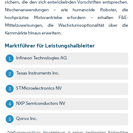
sichern, die den sich entwickelnden Vorschriften entsprechen.
Nischenanwendungen – wie humanoide Roboter, die
hochpräzise Motorantriebe erfordern – erhalten F&E-
Mittelzuweisungen, die Wachstumsoptionalität über die
Kernmärkte hinaus erweitern.
Marktführer für Leistungshalbleiter
Infineon Technologies AG
Texas Instruments Inc.
STMicroelectronics NV
NXP Semiconductors NV
Qorvo Inc.
*Haftungsausschluss: Hauptakteure in keiner bestimmten Reihenfolge