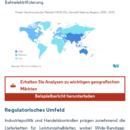
Bahnelektrifizierung.
Bild © Mordor Intelligence. Wiederverwendung erfordert Namensnennung gemäß
Regulatorisches Umfeld
Industriepolitik und Handelskontrollen prägen zunehmend die
Lieferketten für Leistungshalbleiter, wobei Wide-Bandgap-