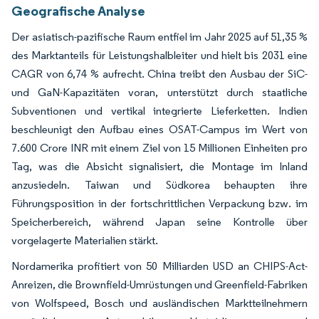
Geografische Analyse
Der asiatisch-pazifische Raum entfiel im Jahr 2025 auf 51,35 %
des Marktanteils für Leistungshalbleiter und hielt bis 2031 eine
CAGR von 6,74 % aufrecht. China treibt den Ausbau der SiC-
und GaN-Kapazitäten voran, unterstützt durch staatliche
Subventionen und vertikal integrierte Lieferketten. Indien
beschleunigt den Aufbau eines OSAT-Campus im Wert von
7.600 Crore INR mit einem Ziel von 15 Millionen Einheiten pro
Tag, was die Absicht signalisiert, die Montage im Inland
anzusiedeln. Taiwan und Südkorea behaupten ihre
Führungsposition in der fortschrittlichen Verpackung bzw. im
Speicherbereich, während Japan seine Kontrolle über
vorgelagerte Materialien stärkt.
Nordamerika profitiert von 50 Milliarden USD an CHIPS-Act-
Anreizen, die Brownfield-Umrüstungen und Greenfield-Fabriken
von Wolfspeed, Bosch und ausländischen Marktteilnehmern