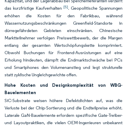
Kapazität, und der Lagerabbau bei Speicherlieferanten verzerrt
[5]
das kurzfristige Kaufverhalten
. Geopolitische Spannungen
erhöhen die Kosten für den Fabrikbau, während
Wassernutzungsbeschränkungen Greenfield-Standorte in
dürregefährdeten Gebieten einschränken. Chinesische
Marktteilnehmer verfolgen Preiswettbewerb, der die Margen
entlang der gesamten Wertschöpfungskette komprimiert.
Obwohl Buchungen für Frontend-Ausrüstungen auf eine
Erholung hindeuten, dämpft die Endmarktschwäche bei PCs
und Smartphones den Volumenanstieg und legt strukturelle
statt zyklische Ungleichgewichte offen.
Hohe Kosten und Designkomplexität von WBG-
Bauelementen
SiC-Substrate weisen höhere Defektdichten auf, was die
Verluste bei der Chip-Sortierung und die Endteilpreise erhöht.
Laterale GaN-Bauelemente erfordern spezifische Gate-Treiber-
und Layoutpraktiken, die vielen OEM-Ingenieuren unbekannt