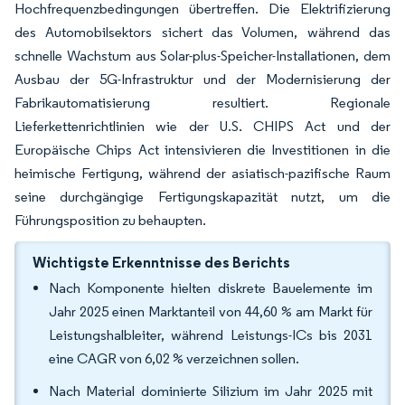
Hochfrequenzbedingungen übertreffen. Die Elektrifizierung
des Automobilsektors sichert das Volumen, während das
schnelle Wachstum aus Solar-plus-Speicher-Installationen, dem
Ausbau der 5G-Infrastruktur und der Modernisierung der
Fabrikautomatisierung resultiert. Regionale
Lieferkettenrichtlinien wie der U.S. CHIPS Act und der
Europäische Chips Act intensivieren die Investitionen in die
heimische Fertigung, während der asiatisch-pazifische Raum
seine durchgängige Fertigungskapazität nutzt, um die
Führungsposition zu behaupten.
Wichtigste Erkenntnisse des Berichts
Nach Komponente hielten diskrete Bauelemente im
Jahr 2025 einen Marktanteil von 44,60 % am Markt für
Leistungshalbleiter, während Leistungs-ICs bis 2031
eine CAGR von 6,02 % verzeichnen sollen.
Nach Material dominierte Silizium im Jahr 2025 mit