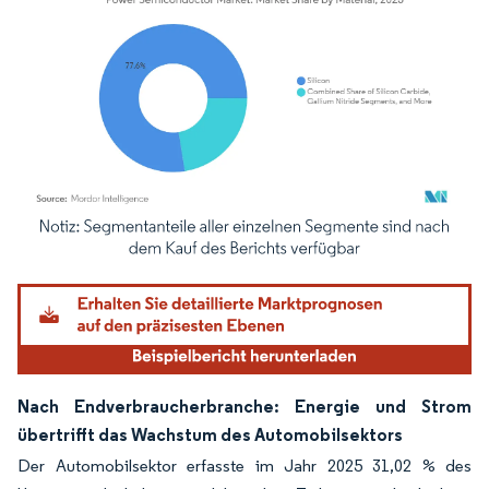
Bild © Mordor Intelligence. Wiederverwendung erfordert Namensnennung gemäß
Nach Endverbraucherbranche: Energie und Strom
übertrifft das Wachstum des Automobilsektors
Der Automobilsektor erfasste im Jahr 2025 31,02 % des