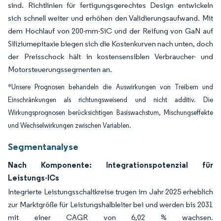
sind. Richtlinien für fertigungsgerechtes Design entwickeln
sich schnell weiter und erhöhen den Validierungsaufwand. Mit
dem Hochlauf von 200-mm-SiC und der Reifung von GaN auf
Siliziumepitaxie biegen sich die Kostenkurven nach unten, doch
der Preisschock hält in kostensensiblen Verbraucher- und
Motorsteuerungssegmenten an.
*Unsere Prognosen behandeln die Auswirkungen von Treibern und
Einschränkungen als richtungsweisend und nicht additiv. Die
Wirkungsprognosen berücksichtigen Basiswachstum, Mischungseffekte
und Wechselwirkungen zwischen Variablen.
Segmentanalyse
Nach Komponente: Integrationspotenzial für
Leistungs-ICs
Integrierte Leistungsschaltkreise trugen im Jahr 2025 erheblich
zur Marktgröße für Leistungshalbleiter bei und werden bis 2031
mit einer CAGR von 6,02 % wachsen.