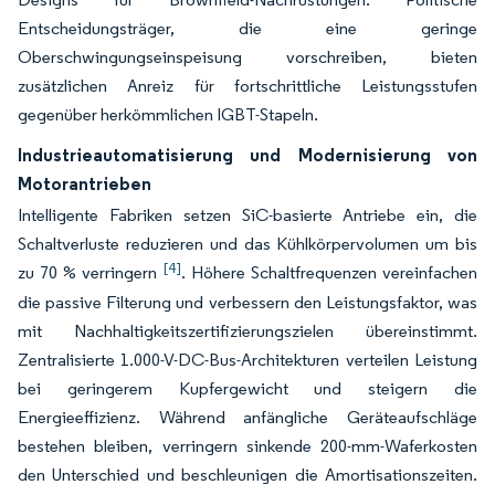
Entscheidungsträger, die eine geringe
Oberschwingungseinspeisung vorschreiben, bieten
zusätzlichen Anreiz für fortschrittliche Leistungsstufen
gegenüber herkömmlichen IGBT-Stapeln.
Industrieautomatisierung und Modernisierung von
Motorantrieben
Intelligente Fabriken setzen SiC-basierte Antriebe ein, die
Schaltverluste reduzieren und das Kühlkörpervolumen um bis
[4]
zu 70 % verringern
. Höhere Schaltfrequenzen vereinfachen
die passive Filterung und verbessern den Leistungsfaktor, was
mit Nachhaltigkeitszertifizierungszielen übereinstimmt.
Zentralisierte 1.000-V-DC-Bus-Architekturen verteilen Leistung
bei geringerem Kupfergewicht und steigern die
Energieeffizienz. Während anfängliche Geräteaufschläge
bestehen bleiben, verringern sinkende 200-mm-Waferkosten
den Unterschied und beschleunigen die Amortisationszeiten.