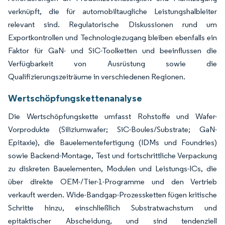
verknüpft, die für automobiltaugliche Leistungshalbleiter
relevant sind. Regulatorische Diskussionen rund um
Exportkontrollen und Technologiezugang bleiben ebenfalls ein
Faktor für GaN- und SiC-Toolketten und beeinflussen die
Verfügbarkeit von Ausrüstung sowie die
Qualifizierungszeiträume in verschiedenen Regionen.
Wertschöpfungskettenanalyse
Die Wertschöpfungskette umfasst Rohstoffe und Wafer-
Vorprodukte (Siliziumwafer; SiC-Boules/Substrate; GaN-
Epitaxie), die Bauelementefertigung (IDMs und Foundries)
sowie Backend-Montage, Test und fortschrittliche Verpackung
zu diskreten Bauelementen, Modulen und Leistungs-ICs, die
über direkte OEM-/Tier-1-Programme und den Vertrieb
verkauft werden. Wide-Bandgap-Prozessketten fügen kritische
Schritte hinzu, einschließlich Substratwachstum und
epitaktischer Abscheidung, und sind tendenziell