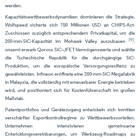
werden.
Kapazitätswettbewerbsdynamiken dominieren die Strategie.
Wolfspeed sicherte sich 750 Millionen USD an CHIPS-Act-
Zuschüssen zuzüglich entsprechendem Privatkapital, um die
[9]
200-mm-SiC-Kapazität im Mohawk Valley auszubauen
.
onsemi erwarb Qorvos SiC-JFET-Vermögenswerte und wählte
die Tschechische Republik für die durchgängige SiC-
Produktion, um die europäische Versorgungsresilienz zu
gewährleisten. Infineon eröffnete eine 200-mm-SiC-Megafabrik
in Malaysia, die vollständig mit erneuerbarer Energie betrieben
wird, und positioniert sich für Kostenführerschaft im großen
Maßstab.
Patentportfolios und Gerätezugang entwickeln sich inmitten
verschärfter Exportkontrollregime zu Wettbewerbsvorteilen.
Unternehmen intensivieren gemeinsame
Entwicklungsvereinbarungen, um Werkzeug-Roadmaps zu