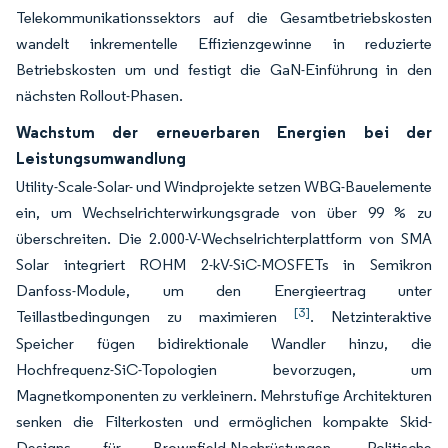
Telekommunikationssektors auf die Gesamtbetriebskosten
wandelt inkrementelle Effizienzgewinne in reduzierte
Betriebskosten um und festigt die GaN-Einführung in den
nächsten Rollout-Phasen.
Wachstum der erneuerbaren Energien bei der
Leistungsumwandlung
Utility-Scale-Solar- und Windprojekte setzen WBG-Bauelemente
ein, um Wechselrichterwirkungsgrade von über 99 % zu
überschreiten. Die 2.000-V-Wechselrichterplattform von SMA
Solar integriert ROHM 2-kV-SiC-MOSFETs in Semikron
Danfoss-Module, um den Energieertrag unter
[3]
Teillastbedingungen zu maximieren
. Netzinteraktive
Speicher fügen bidirektionale Wandler hinzu, die
Hochfrequenz-SiC-Topologien bevorzugen, um
Magnetkomponenten zu verkleinern. Mehrstufige Architekturen
senken die Filterkosten und ermöglichen kompakte Skid-
Designs für Brownfield-Nachrüstungen. Politische