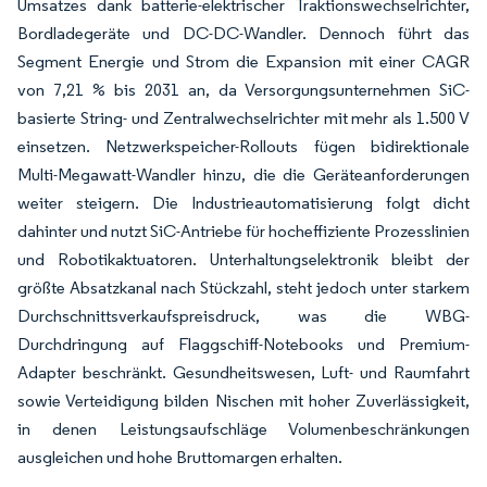
Umsatzes dank batterie-elektrischer Traktionswechselrichter,
Bordladegeräte und DC-DC-Wandler. Dennoch führt das
Segment Energie und Strom die Expansion mit einer CAGR
von 7,21 % bis 2031 an, da Versorgungsunternehmen SiC-
basierte String- und Zentralwechselrichter mit mehr als 1.500 V
einsetzen. Netzwerkspeicher-Rollouts fügen bidirektionale
Multi-Megawatt-Wandler hinzu, die die Geräteanforderungen
weiter steigern. Die Industrieautomatisierung folgt dicht
dahinter und nutzt SiC-Antriebe für hocheffiziente Prozesslinien
und Robotikaktuatoren. Unterhaltungselektronik bleibt der
größte Absatzkanal nach Stückzahl, steht jedoch unter starkem
Durchschnittsverkaufspreisdruck, was die WBG-
Durchdringung auf Flaggschiff-Notebooks und Premium-
Adapter beschränkt. Gesundheitswesen, Luft- und Raumfahrt
sowie Verteidigung bilden Nischen mit hoher Zuverlässigkeit,
in denen Leistungsaufschläge Volumenbeschränkungen
ausgleichen und hohe Bruttomargen erhalten.