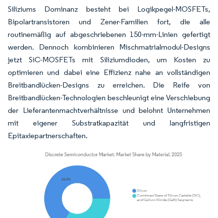
Siliziums Dominanz besteht bei Logikpegel-MOSFETs,
Bipolartransistoren und Zener-Familien fort, die alle
routinemäßig auf abgeschriebenen 150-mm-Linien gefertigt
werden. Dennoch kombinieren Mischmatrialmodul-Designs
jetzt SiC-MOSFETs mit Siliziumdioden, um Kosten zu
optimieren und dabei eine Effizienz nahe an vollständigen
Breitbandlücken-Designs zu erreichen. Die Reife von
Breitbandlücken-Technologien beschleunigt eine Verschiebung
der Lieferantenmachtverhältnisse und belohnt Unternehmen
mit eigener Substratkapazität und langfristigen
Epitaxiepartnerschaften.