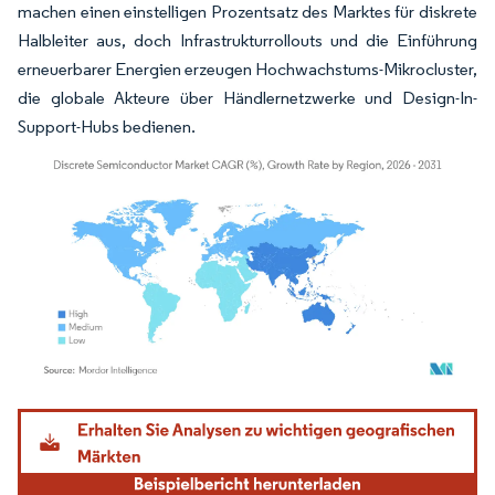
machen einen einstelligen Prozentsatz des Marktes für diskrete
Halbleiter aus, doch Infrastrukturrollouts und die Einführung
erneuerbarer Energien erzeugen Hochwachstums-Mikrocluster,
die globale Akteure über Händlernetzwerke und Design-In-
Support-Hubs bedienen.
Bild © Mordor Intelligence. Wiederverwendung erfordert Namensnennung gemäß