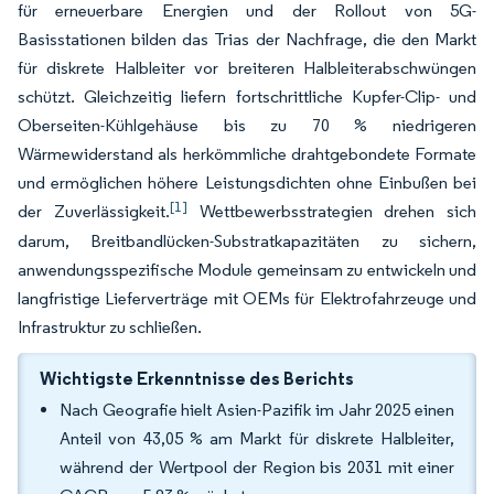
für erneuerbare Energien und der Rollout von 5G-
Basisstationen bilden das Trias der Nachfrage, die den Markt
für diskrete Halbleiter vor breiteren Halbleiterabschwüngen
schützt. Gleichzeitig liefern fortschrittliche Kupfer-Clip- und
Oberseiten-Kühlgehäuse bis zu 70 % niedrigeren
Wärmewiderstand als herkömmliche drahtgebondete Formate
und ermöglichen höhere Leistungsdichten ohne Einbußen bei
[1]
der Zuverlässigkeit.
Wettbewerbsstrategien drehen sich
darum, Breitbandlücken-Substratkapazitäten zu sichern,
anwendungsspezifische Module gemeinsam zu entwickeln und
langfristige Lieferverträge mit OEMs für Elektrofahrzeuge und
Infrastruktur zu schließen.
Wichtigste Erkenntnisse des Berichts
Nach Geografie hielt Asien-Pazifik im Jahr 2025 einen
Anteil von 43,05 % am Markt für diskrete Halbleiter,
während der Wertpool der Region bis 2031 mit einer