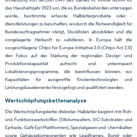
das Haushaltsjahr 2023 vor, die es Bundesbehörden untersagen
würde, bestimmte erfasste Halbleiterprodukte oder -
dienstleistungen zu beschaffen, wodurch die Notwendigkeit für
Bundesauftragnehmer steigt, Stücklisten abzubilden und die
vorgelagerte Herkunft zu validieren. In Europa hält die
vorgeschlagene Chips for Europe Initiative 2.0 (Chips Act 2.0)
den Fokus auf der Stärkung der regionalen Design- und
Produktionskapazität aufrecht und untermauert
Lokalisierungsprogramme, die beeinflussen können, wo
Kapazitäten für ausgereifte Knotentechnologien und
Leistungsbauelemente hinzugefügt und qualifiziert werden.
Wertschöpfungskettenanalyse
Die Wertschöpfungskette diskreter Halbleiter beginnt mit Roh-
und Funktionswerkstoffen (Siliziumwafern, SiC-Substraten und
Epitaxie, GaN-Epi-Plattformen), Spezialgasen und -chemikalien
sowie Gehäusekomponenten wie Leadframes, Bond- oder