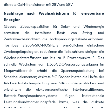
diskrete GaN-Transistoren mit 28 V und 50 V.
Nachfrage nach Wechselrichtern für erneuerbare
Energien
Globale Zubaukapazitäten für Solar- und Windenergie
erweitern die installierte Basis von String- und
Zentralwechselrichtern, die Hochspannungsdiskrete erfordern.
Toshibas 2.200-V-SiC-MOSFETs ermöglichen einfachere
Zweipegeltopologien, reduzieren die Teilezahl und steigern die
[3]
Wechselrichtereffizienz um bis zu 2 Prozentpunkte.
Das
schnelle Wachstum von 1.500-VDC-Versorgungsanlagen im
Megawattbereich erhöht die Spannungsbelastung bei
Schaltbauelementen; diskrete SiC-Dioden bieten die Hälfte der
Rückwärts-Erholungsladung von Silizium-Gegenstücken und
erleichtern die elektromagnetische Interferenzfilterung.
Batterie-Energiespeichersysteme fügen bidirektionale
Leistungskonditionierungspfade hinzu, was die diskrete