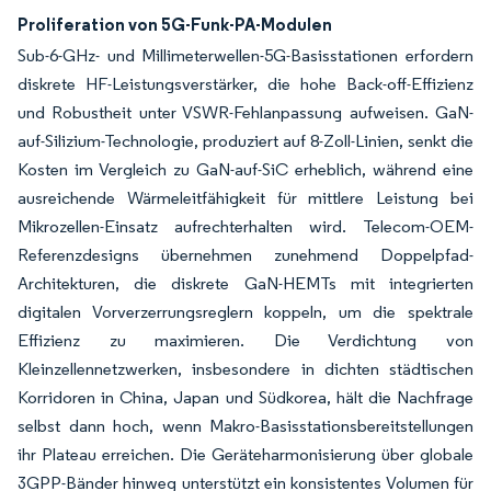
Proliferation von 5G-Funk-PA-Modulen
Sub-6-GHz- und Millimeterwellen-5G-Basisstationen erfordern
diskrete HF-Leistungsverstärker, die hohe Back-off-Effizienz
und Robustheit unter VSWR-Fehlanpassung aufweisen. GaN-
auf-Silizium-Technologie, produziert auf 8-Zoll-Linien, senkt die
Kosten im Vergleich zu GaN-auf-SiC erheblich, während eine
ausreichende Wärmeleitfähigkeit für mittlere Leistung bei
Mikrozellen-Einsatz aufrechterhalten wird. Telecom-OEM-
Referenzdesigns übernehmen zunehmend Doppelpfad-
Architekturen, die diskrete GaN-HEMTs mit integrierten
digitalen Vorverzerrungsreglern koppeln, um die spektrale
Effizienz zu maximieren. Die Verdichtung von
Kleinzellennetzwerken, insbesondere in dichten städtischen
Korridoren in China, Japan und Südkorea, hält die Nachfrage
selbst dann hoch, wenn Makro-Basisstationsbereitstellungen
ihr Plateau erreichen. Die Geräteharmonisierung über globale
3GPP-Bänder hinweg unterstützt ein konsistentes Volumen für