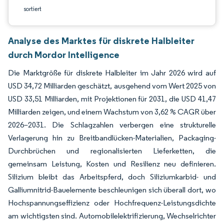
sortiert
Analyse des Marktes für diskrete Halbleiter
durch Mordor Intelligence
Die Marktgröße für diskrete Halbleiter im Jahr 2026 wird auf
USD 34,72 Milliarden geschätzt, ausgehend vom Wert 2025 von
USD 33,51 Milliarden, mit Projektionen für 2031, die USD 41,47
Milliarden zeigen, und einem Wachstum von 3,62 % CAGR über
2026–2031. Die Schlagzahlen verbergen eine strukturelle
Verlagerung hin zu Breitbandlücken-Materialien, Packaging-
Durchbrüchen und regionalisierten Lieferketten, die
gemeinsam Leistung, Kosten und Resilienz neu definieren.
Silizium bleibt das Arbeitspferd, doch Siliziumkarbid- und
Galliumnitrid-Bauelemente beschleunigen sich überall dort, wo
Hochspannungseffizienz oder Hochfrequenz-Leistungsdichte
am wichtigsten sind. Automobilelektrifizierung, Wechselrichter