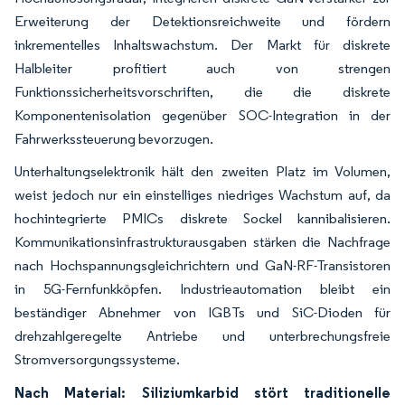
Erweiterung der Detektionsreichweite und fördern
inkrementelles Inhaltswachstum. Der Markt für diskrete
Halbleiter profitiert auch von strengen
Funktionssicherheitsvorschriften, die die diskrete
Komponentenisolation gegenüber SOC-Integration in der
Fahrwerkssteuerung bevorzugen.
Unterhaltungselektronik hält den zweiten Platz im Volumen,
weist jedoch nur ein einstelliges niedriges Wachstum auf, da
hochintegrierte PMICs diskrete Sockel kannibalisieren.
Kommunikationsinfrastrukturausgaben stärken die Nachfrage
nach Hochspannungsgleichrichtern und GaN-RF-Transistoren
in 5G-Fernfunkköpfen. Industrieautomation bleibt ein
beständiger Abnehmer von IGBTs und SiC-Dioden für
drehzahlgeregelte Antriebe und unterbrechungsfreie
Stromversorgungssysteme.
Nach Material: Siliziumkarbid stört traditionelle