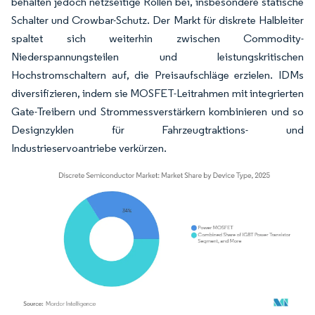
behalten jedoch netzseitige Rollen bei, insbesondere statische
Schalter und Crowbar-Schutz. Der Markt für diskrete Halbleiter
spaltet sich weiterhin zwischen Commodity-
Niederspannungsteilen und leistungskritischen
Hochstromschaltern auf, die Preisaufschläge erzielen. IDMs
diversifizieren, indem sie MOSFET-Leitrahmen mit integrierten
Gate-Treibern und Strommessverstärkern kombinieren und so
Designzyklen für Fahrzeugtraktions- und
Industrieservoantriebe verkürzen.