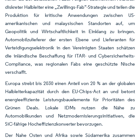
diskreter Halbleiter eine „Zwillings-Fab”-Strategie und teilen die
Produktion für kritische Anwendungen zwischen US-
amerikanischen und malaysischen Standorten auf, um
Geopolitik und Wirtschaftlichkeit in Einklang zu bringen.
Automobilzulieferer der ersten Ebene und Lieferanten für
Verteidigungselektronik in den Vereinigten Staaten schätzen
die inländische Beschaffung für ITAR- und Cybersicherheits-
Compliance, was regionalen Fabs eine geschützte Nische
verschafft.
Europa strebt bis 2030 einen Anteil von 20 % an der globalen
Halbleiterkapazität durch den EU-Chips-Act an und betont
energieeffiziente Leistungsbauelemente für Prioritäten des
Grünen Deals. Lokale IDMs nutzen die Nähe zu
Automobilkunden und Netzmodernisierungsinitiativen, die
SiC-fähige Hocheffizienzkonverter bevorzugen.
Der Nahe Osten und Afrika sowie Südamerika zusammen