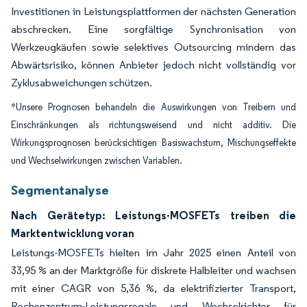
Investitionen in Leistungsplattformen der nächsten Generation
abschrecken. Eine sorgfältige Synchronisation von
Werkzeugkäufen sowie selektives Outsourcing mindern das
Abwärtsrisiko, können Anbieter jedoch nicht vollständig vor
Zyklusabweichungen schützen.
*Unsere Prognosen behandeln die Auswirkungen von Treibern und
Einschränkungen als richtungsweisend und nicht additiv. Die
Wirkungsprognosen berücksichtigen Basiswachstum, Mischungseffekte
und Wechselwirkungen zwischen Variablen.
Segmentanalyse
Nach Gerätetyp: Leistungs-MOSFETs treiben die
Marktentwicklung voran
Leistungs-MOSFETs hielten im Jahr 2025 einen Anteil von
33,95 % an der Marktgröße für diskrete Halbleiter und wachsen
mit einer CAGR von 5,36 %, da elektrifizierter Transport,
Rechenzentrum-Leistungsregale und Wechselrichter für