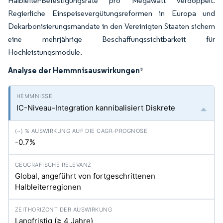
Halbleiter-Befestigungsrate pro Megawatt verdoppelt.
Regierliche Einspeisevergütungsreformen in Europa und
Dekarbonisierungsmandate in den Vereinigten Staaten sichern
eine mehrjährige Beschaffungssichtbarkeit für
Hochleistungsmodule.
Analyse der Hemmnisauswirkungen
*
IC-Niveau-Integration kannibalisiert Diskrete
-0.7%
Global, angeführt von fortgeschrittenen
Halbleiterregionen
Langfristig (≥ 4 Jahre)