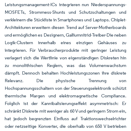
Leistungsmanagement-ICs integrieren nun Niederspannungs-
MOSFETs, Strommess-Shunts und Schutzschaltungen und
verkleinern die Stückliste in Smartphones und Laptops. Chiplet-
Architekturen erweitern diesen Trend auf Server-Motherboards
und ermöglichen es Designern, Galliumnitrid-Treiber-Die neben
Logik-Clustern innerhalb eines einzigen Gehäuses zu
integrieren. Für Verbraucherprodukte mit geringer Leistung
verlagert sich die Wertlinie von eigenständigen Diskreten hin
zu monolithischen Reglern, was das Volumenwachstum
dämpft. Dennoch behalten Hochleistungszonen ihre diskrete
Relevanz. Die physische Trennung von
Hochspannungsschaltern von der Steuerungselektronik schützt
thermische Margen und elektromagnetische Compliance.
Folglich ist der Kannibalisierungseffekt asymmetrisch: Er
schränkt Diskrete mit weniger als 60 V und geringem Strom ein,
hat jedoch begrenzten Einfluss auf Traktionswechselrichter
oder netzseitige Konverter, die oberhalb von 650 V betrieben