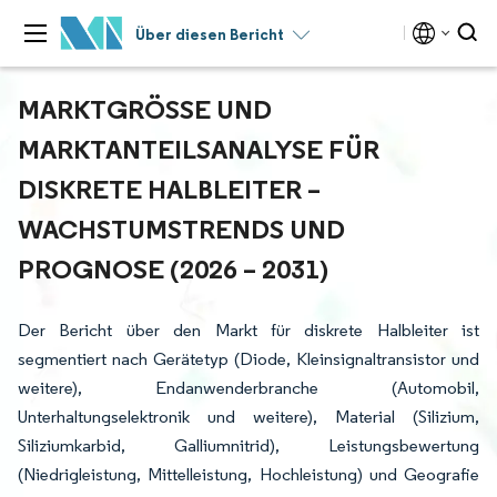
Über diesen Bericht
MARKTGRÖSSE UND M
ARKTANTEILSANALYSE FÜR D
ISKRETE HALBLEITER – W
ACHSTUMSTRENDS UND P
ROGNOSE (2026 – 2031)
Der Bericht über den Markt für diskrete Halbleiter ist
segmentiert nach Gerätetyp (Diode, Kleinsignaltransistor und
weitere), Endanwenderbranche (Automobil,
Unterhaltungselektronik und weitere), Material (Silizium,
Siliziumkarbid, Galliumnitrid), Leistungsbewertung
(Niedrigleistung, Mittelleistung, Hochleistung) und Geografie