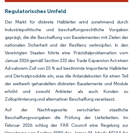
Regulatorisches Umfeld
Der Markt für diskrete Halbleiter wird zunehmend durch
industriepolitische und beschaffungsrechtliche Vorgaben
geprägt, die die Beschaffung von Bauelementen mit Zielen der
nationalen Sicherheit und der Resilienz verknüpfen. In den
Vereinigten Staaten führte eine Präsidialproklamation vom
Januar 2026 gemäß Section 232 des Trade Expansion Act einen
Ad-valorem-Zoll von 25 % auf bestimmte importierte Halbleiter
und Derivatprodukte ein, was die Anlandekosten für einen Teil
der weltweit gehandelten diskreten Bauelemente und Module
erhöht und sowohl Anbieter als auch Kunden zu
Zolloptimierung und alternativer Beschaffung veranlasst.
Auf der Nachfrageseite verschärfen staatliche
Beschaffungsvorgaben die Prüfung der Lieferketten. Im
Februar 2026 schlug der FAR Council eine Regelung zur
Umsetzung von Section 5949 des James M. Inhofe NDAA für