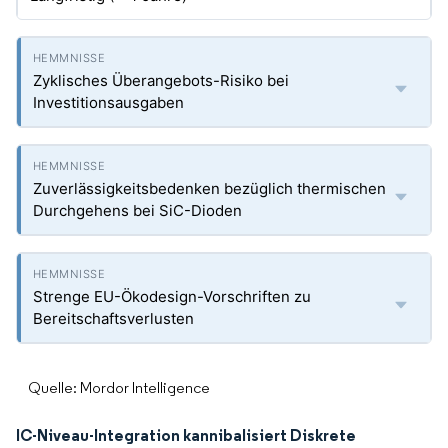
Zyklisches Überangebots-Risiko bei
Investitionsausgaben
Zuverlässigkeitsbedenken bezüglich thermischen
Durchgehens bei SiC-Dioden
Strenge EU-Ökodesign-Vorschriften zu
Bereitschaftsverlusten
Quelle: Mordor Intelligence
IC-Niveau-Integration kannibalisiert Diskrete