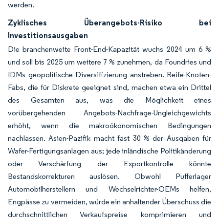
werden.
Zyklisches Überangebots-Risiko bei
Investitionsausgaben
Die branchenweite Front-End-Kapazität wuchs 2024 um 6 %
und soll bis 2025 um weitere 7 % zunehmen, da Foundries und
IDMs geopolitische Diversifizierung anstreben. Reife-Knoten-
Fabs, die für Diskrete geeignet sind, machen etwa ein Drittel
des Gesamten aus, was die Möglichkeit eines
vorübergehenden Angebots-Nachfrage-Ungleichgewichts
erhöht, wenn die makroökonomischen Bedingungen
nachlassen. Asien-Pazifik macht fast 30 % der Ausgaben für
Wafer-Fertigungsanlagen aus; jede inländische Politikänderung
oder Verschärfung der Exportkontrolle könnte
Bestandskorrekturen auslösen. Obwohl Pufferlager
Automobilherstellern und Wechselrichter-OEMs helfen,
Engpässe zu vermeiden, würde ein anhaltender Überschuss die
durchschnittlichen Verkaufspreise komprimieren und