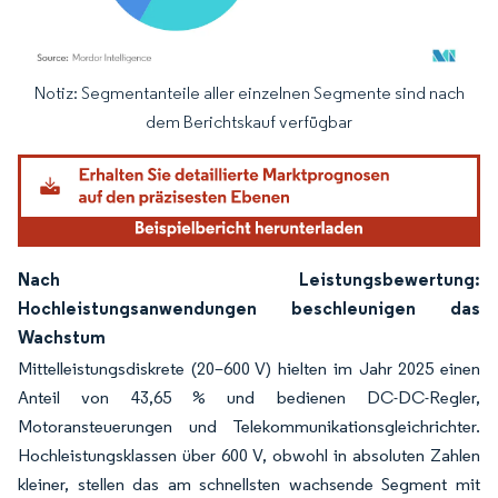
Notiz: Segmentanteile aller einzelnen Segmente sind nach
Bild © Mordor Intelligence. Wiederverwendung erfordert Namensnennung gemäß
dem Berichtskauf verfügbar
Nach Leistungsbewertung:
Hochleistungsanwendungen beschleunigen das
Wachstum
Mittelleistungsdiskrete (20–600 V) hielten im Jahr 2025 einen
Anteil von 43,65 % und bedienen DC-DC-Regler,
Motoransteuerungen und Telekommunikationsgleichrichter.
Hochleistungsklassen über 600 V, obwohl in absoluten Zahlen
kleiner, stellen das am schnellsten wachsende Segment mit