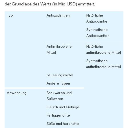
der Grundlage des Werts (in Mio. USD) ermittelt.
Typ
Antioxidantien
Natürliche
Antioxidantien
Synthetische
Antioxidantien
Antimikrobielle
Natürliche
Mittel
antimikrobielle Mittel
Synthetische
antimikrobielle Mittel
Säuerungsmittel
Andere Typen
Anwendung
Backwaren und
Süßwaren
Fleisch und Geflügel
Fertiggerichte
Süße und herzhafte