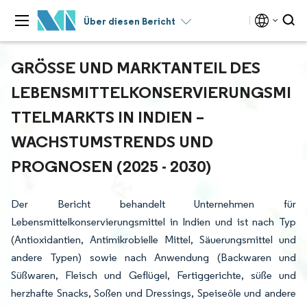
Über diesen Bericht
GRÖSSE UND MARKTANTEIL DES L
EBENSMITTELKONSERVIERUNGSMIT
TELMARKTS IN INDIEN – W
ACHSTUMSTRENDS UND P
ROGNOSEN (2025 - 2030)
Der Bericht behandelt Unternehmen für
Lebensmittelkonservierungsmittel in Indien und ist nach Typ
(Antioxidantien, Antimikrobielle Mittel, Säuerungsmittel und
andere Typen) sowie nach Anwendung (Backwaren und
Süßwaren, Fleisch und Geflügel, Fertiggerichte, süße und
herzhafte Snacks, Soßen und Dressings, Speiseöle und andere