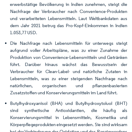
erwerbstätige Bevölkerung in Indien zunehmen, steigt die
Nachfrage der Verbraucher nach Convenience-Produkten
und verarbeiteten Lebensmitteln. Laut Weltbankdaten aus
dem Jahr 2021 betrug das Pro-Kopf-Einkommen in Indien
1.053,77 USD.
Die Nachfrage nach Lebensmitteln für unterwegs steigt
aufgrund voller Arbeitspläne, was zu einer Zunahme der
Produktion von Convenience-Lebensmitteln und Getränken
führt. Darüber hinaus wächst das Bewusstsein der
Verbraucher für Clean-Label- und natürliche Zutaten in
Lebensmitteln, was zu einer steigenden Nachfrage nach
natürlichen, organischen und pflanzenbasierten
Zusatzstoffen und Konservierungsmitteln im Land führt.
Butylhydroxyanisol (BHA) und Butylhydroxytoluol (BHT)
sind synthetische Antioxidantien, die häufig als
Konservierungsmittel in Lebensmitteln, Kosmetika und
Körperpflegeprodukten eingesetzt werden. Sie sind wirksam
bei der Verhinderung der Oxidation und des Ranzigwerdens