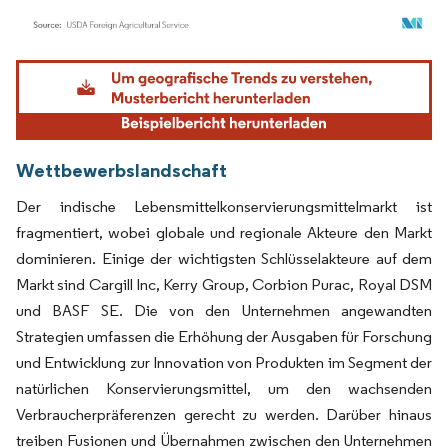
Bild © Mordor Intelligence. Wiederverwendung erfordert Namensnennung gemäß
Wettbewerbslandschaft
Der indische Lebensmittelkonservierungsmittelmarkt ist
fragmentiert, wobei globale und regionale Akteure den Markt
dominieren. Einige der wichtigsten Schlüsselakteure auf dem
Markt sind Cargill Inc, Kerry Group, Corbion Purac, Royal DSM
und BASF SE. Die von den Unternehmen angewandten
Strategien umfassen die Erhöhung der Ausgaben für Forschung
und Entwicklung zur Innovation von Produkten im Segment der
natürlichen Konservierungsmittel, um den wachsenden
Verbraucherpräferenzen gerecht zu werden. Darüber hinaus
treiben Fusionen und Übernahmen zwischen den Unternehmen