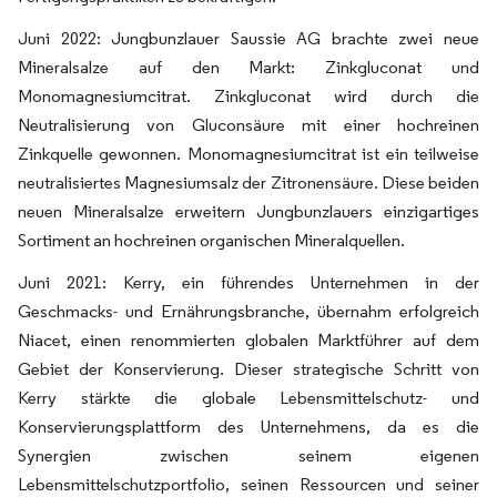
Juni 2022: Jungbunzlauer Saussie AG brachte zwei neue
Mineralsalze auf den Markt: Zinkgluconat und
Monomagnesiumcitrat. Zinkgluconat wird durch die
Neutralisierung von Gluconsäure mit einer hochreinen
Zinkquelle gewonnen. Monomagnesiumcitrat ist ein teilweise
neutralisiertes Magnesiumsalz der Zitronensäure. Diese beiden
neuen Mineralsalze erweitern Jungbunzlauers einzigartiges
Sortiment an hochreinen organischen Mineralquellen.
Juni 2021: Kerry, ein führendes Unternehmen in der
Geschmacks- und Ernährungsbranche, übernahm erfolgreich
Niacet, einen renommierten globalen Marktführer auf dem
Gebiet der Konservierung. Dieser strategische Schritt von
Kerry stärkte die globale Lebensmittelschutz- und
Konservierungsplattform des Unternehmens, da es die
Synergien zwischen seinem eigenen
Lebensmittelschutzportfolio, seinen Ressourcen und seiner