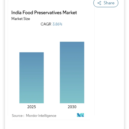
Share
Bild © Mordor Intelligence. Wiederverwendung erfordert Namensnennung gem