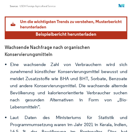
Bild © Mordor Intelligence. Wiederverwendung erfordert Namensnennung gemäß
Wachsende Nachfrage nach organischen
Konservierungsmitteln
Eine wachsende Zahl von Verbrauchern wird sich
zunehmend künstlicher Konservierungsmittel bewusst und
meidet Zusatzstoffe wie BHA und BHT, Sorbate, Benzoate
und andere Konservierungsmittel. Die wachsende alternde
Bevölkerung und kalorienorientierte Verbraucher suchen
nach gesunden Alternativen in Form von „Bio-
Lebensmitteln”.
Laut Daten des Ministeriums für Statistik und
Programmumsetzung waren im Jahr 2021 in Kerala, Indien,
16,5 % der Bevölkerung im Rentenalter. Dies hat