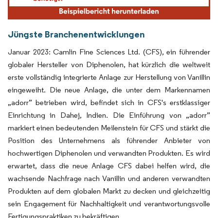
Jüngste Branchenentwicklungen
Januar 2023: Camlin Fine Sciences Ltd. (CFS), ein führender
globaler Hersteller von Diphenolen, hat kürzlich die weltweit
erste vollständig integrierte Anlage zur Herstellung von Vanillin
eingeweiht. Die neue Anlage, die unter dem Markennamen
„adorr” betrieben wird, befindet sich in CFS's erstklassiger
Einrichtung in Dahej, Indien. Die Einführung von „adorr”
markiert einen bedeutenden Meilenstein für CFS und stärkt die
Position des Unternehmens als führender Anbieter von
hochwertigen Diphenolen und verwandten Produkten. Es wird
erwartet, dass die neue Anlage CFS dabei helfen wird, die
wachsende Nachfrage nach Vanillin und anderen verwandten
Produkten auf dem globalen Markt zu decken und gleichzeitig
sein Engagement für Nachhaltigkeit und verantwortungsvolle
Fertigungspraktiken zu bekräftigen.