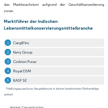
das Marktwachstum aufgrund der Geschäftserweiterung
voran.
Marktführer der indischen
Lebensmittelkonservierungsmittelbranche
Cargill Inc
Kerry Group
Corbion Purac
Royal DSM
BASF SE
*Haftungsausschluss: Hauptakteure in keiner bestimmten Reihenfolge
sortiert