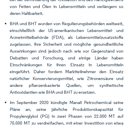
von Fetten und Ölen in Lebensmitteln und verlängern so
deren Haltbarkeit.
BHA und BHT wurden von Regulierungsbehörden weltweit,
einschließlich der US-amerikanischen Lebensmittel- und
Arzneimittelbehörde (FDA), als Lebensmittelzusatzstoffe
zugelassen. Ihre Sicherheit und mögliche gesundheitliche
Auswirkungen sind jedoch nach wie vor Gegenstand von
Debatten und Forschung, und einige Länder haben
Einschränkungen für ihren Einsatz in Lebensmitteln
eingeführt. Daher fordern Marktteilnehmer den Einsatz
natürlicher Konservierungsmittel, wie Zitronensäure und
andere pflanzenbasierte Quellen, um synthetische
Antioxidantien wie BHA und BHT zu ersetzen.
Im September 2020 kündigte Manali Petrochemical seine
Pläne an, seine jährliche Produktionskapazität für
Propylenglykol (PG) in zwei Phasen von 22.000 MT auf
70.000 MT zu verdreifachen, mit einer Investition von etwa