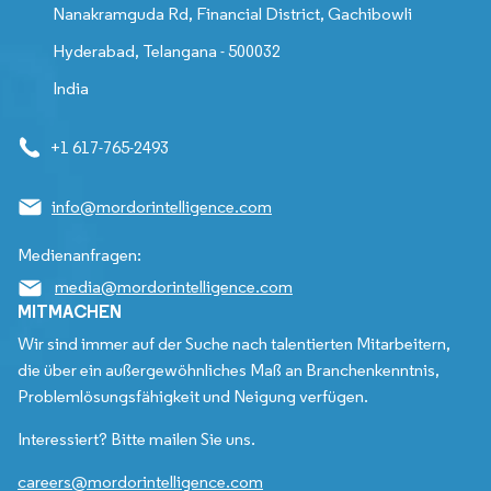
Nanakramguda Rd, Financial District, Gachibowli
Hyderabad, Telangana - 500032
India
+1 617-765-2493
info@mordorintelligence.com
Medienanfragen:
media@mordorintelligence.com
MITMACHEN
Wir sind immer auf der Suche nach talentierten Mitarbeitern,
die über ein außergewöhnliches Maß an Branchenkenntnis,
Problemlösungsfähigkeit und Neigung verfügen.
Interessiert? Bitte mailen Sie uns.
careers@mordorintelligence.com