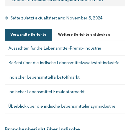
Seite zuletzt aktualisiert am:
November 5, 2024
Verwandte Berichte
Weitere Berichte entdecken
Aussichten für die Lebensmittel-Premix-Industrie
Bericht über die indische Lebensmittelzusatzstoffindustrie
Indischer Lebensmittelfarbstoffmarkt
Indischer Lebensmittel-Emulgatormarkt
Überblick über die indische Lebensmittelenzymindustrie
Branchenbericht über indische