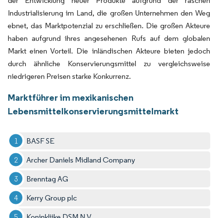
der Entwicklung neuer Produkte aufgrund der raschen
Industrialisierung im Land, die großen Unternehmen den Weg
ebnet, das Marktpotenzial zu erschließen. Die großen Akteure
haben aufgrund ihres angesehenen Rufs auf dem globalen
Markt einen Vorteil. Die inländischen Akteure bieten jedoch
durch ähnliche Konservierungsmittel zu vergleichsweise
niedrigeren Preisen starke Konkurrenz.
Marktführer im mexikanischen
Lebensmittelkonservierungsmittelmarkt
BASF SE
Archer Daniels Midland Company
Brenntag AG
Kerry Group plc
Koninklijke DSM N.V.