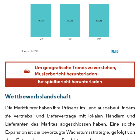
Bild © Mordor Intelligence. Wiederverwendung erfordert Namensnennung gemäß
Wettbewerbslandschaft
Die Marktführer haben ihre Präsenz im Land ausgebaut, indem
sie Vertriebs- und Lieferverträge mit lokalen Händlern und
Lieferanten des Marktes abgeschlossen haben. Eine solche
Expansion ist die bevorzugte Wachstumsstrategie, gefolgt von