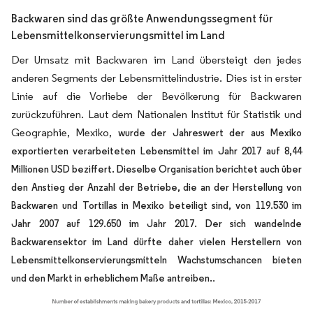
Backwaren sind das größte Anwendungssegment für
Lebensmittelkonservierungsmittel im Land
Der Umsatz mit Backwaren im Land übersteigt den jedes
anderen Segments der Lebensmittelindustrie. Dies ist in erster
Linie auf die Vorliebe der Bevölkerung für Backwaren
zurückzuführen. Laut dem Nationalen Institut für Statistik und
Geographie, Mexiko,
wurde der Jahreswert der aus Mexiko
exportierten verarbeiteten Lebensmittel im Jahr 2017 auf 8,44
Millionen USD beziffert. Dieselbe Organisation berichtet auch über
den Anstieg der Anzahl der Betriebe, die an der Herstellung von
Backwaren und Tortillas in Mexiko beteiligt sind, von 119.530 im
Jahr 2007 auf 129.650 im Jahr 2017. Der sich wandelnde
Backwarensektor im Land dürfte daher vielen Herstellern von
Lebensmittelkonservierungsmitteln Wachstumschancen bieten
.
und den Markt in erheblichem Maße antreiben.