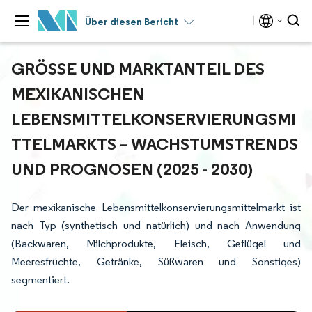
Über diesen Bericht
GRÖSSE UND MARKTANTEIL DES M
EXIKANISCHEN L
EBENSMITTELKONSERVIERUNGSMIT
TELMARKTS – WACHSTUMSTRENDS U
ND PROGNOSEN (2025 - 2030)
Der mexikanische Lebensmittelkonservierungsmittelmarkt ist
nach Typ (synthetisch und natürlich) und nach Anwendung
(Backwaren, Milchprodukte, Fleisch, Geflügel und
Meeresfrüchte, Getränke, Süßwaren und Sonstiges)
segmentiert.