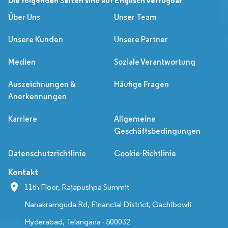
Die folgenden Seiten sind auf Englisch verfügbar
Über Uns
Unser Team
Unsere Kunden
Unsere Partner
Medien
Soziale Verantwortung
Auszeichnungen &
Häufige Fragen
Anerkennungen
Karriere
Allgemeine
Geschäftsbedingungen
Datenschutzrichtlinie
Cookie-Richtlinie
Kontakt
11th Floor, Rajapushpa Summit
Nanakramguda Rd, Financial District, Gachibowli
Hyderabad, Telangana - 500032