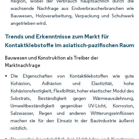
Region, wobei der Verbrauch hauptsächlich durch die
wachsende Nachfrage aus Endverbraucherbranchen wie
Bauwesen, Holzverarbeitung, Verpackung und Schuhwerk
angetrieben wird.
Trends und Erkenntnisse zum Markt für
Kontaktklebstoffe im asiatisch-pazifischen Raum
Bauwesen und Konstruktion als Treiber der
Marktnachfrage
Die Eigenschaften von Kontaktklebstoffen wie gute
Kohäsion, Adhäsion und Elastizität, hohe
Kohäsionsfestigkeit, Flexibilität, hoher elastischer Modul des
Substrats, Beständigkeit gegen Wärmeausdehnung,
Umweltbeständigkeit gegenüber UV-Licht, Korrosion,
Salzwasser, Regen und anderen Witterungseinflüssen
machen sie für den Einsatz in der Bauindustrie äußerst
nützlich.