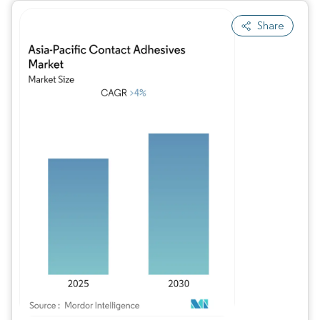
Share