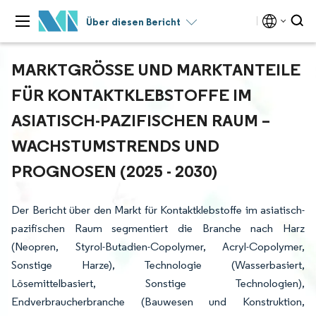
Über diesen Bericht
MARKTGRÖSSE UND MARKTANTEILE F
ÜR KONTAKTKLEBSTOFFE IM A
SIATISCH-PAZIFISCHEN RAUM – W
ACHSTUMSTRENDS UND P
ROGNOSEN (2025 - 2030)
Der Bericht über den Markt für Kontaktklebstoffe im asiatisch-
pazifischen Raum segmentiert die Branche nach Harz
(Neopren, Styrol-Butadien-Copolymer, Acryl-Copolymer,
Sonstige Harze), Technologie (Wasserbasiert,
Lösemittelbasiert, Sonstige Technologien),
Endverbraucherbranche (Bauwesen und Konstruktion,