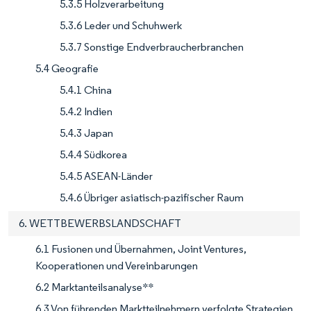
5.3.5 Holzverarbeitung
5.3.6 Leder und Schuhwerk
5.3.7 Sonstige Endverbraucherbranchen
5.4 Geografie
5.4.1 China
5.4.2 Indien
5.4.3 Japan
5.4.4 Südkorea
5.4.5 ASEAN-Länder
5.4.6 Übriger asiatisch-pazifischer Raum
6. WETTBEWERBSLANDSCHAFT
6.1 Fusionen und Übernahmen, Joint Ventures,
Kooperationen und Vereinbarungen
6.2 Marktanteilsanalyse**
6.3 Von führenden Marktteilnehmern verfolgte Strategien