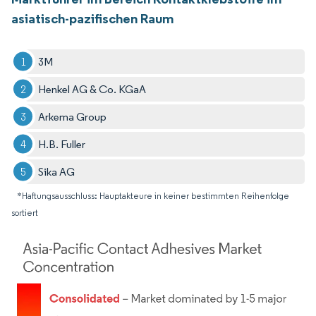
asiatisch-pazifischen Raum
3M
Henkel AG & Co. KGaA
Arkema Group
H.B. Fuller
Sika AG
*Haftungsausschluss: Hauptakteure in keiner bestimmten Reihenfolge
sortiert