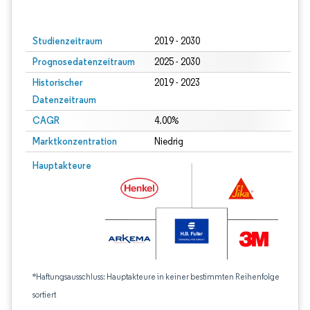
Bild © Mordor Intelligence. Wiederverwendung erfordert Namensnennung gem
Studienzeitraum
2019 - 2030
Prognosedatenzeitraum
2025 - 2030
Historischer
2019 - 2023
Datenzeitraum
CAGR
4.00%
Marktkonzentration
Niedrig
Hauptakteure
*Haftungsausschluss: Hauptakteure in keiner bestimmten Reihenfolge
sortiert