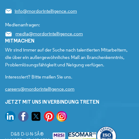
info@mordorintelligence.com
Medienanfragen:
media@mordorintelligence.com
MITMACHEN
Wir sind immer auf der Suche nach talentierten Mitarbeitern,
die über ein außergewöhnliches Maß an Branchenkenntnis,
Problemlösungsfähigkeit und Neigung verfügen.
Interessiert? Bitte mailen Sie uns.
careers@mordorintelligence.com
JETZT MIT UNS IN VERBINDUNG TRETEN
D&B D-U-N-SÂ®