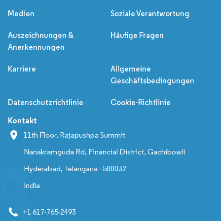
Medien
Soziale Verantwortung
Auszeichnungen &
Häufige Fragen
Anerkennungen
Karriere
Allgemeine
Geschäftsbedingungen
Datenschutzrichtlinie
Cookie-Richtlinie
Kontakt
11th Floor, Rajapushpa Summit
Nanakramguda Rd, Financial District, Gachibowli
Hyderabad, Telangana - 500032
India
+1 617-765-2493