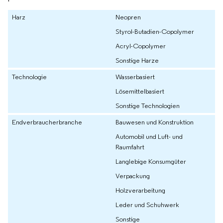
Harz
Neopren
Styrol-Butadien-Copolymer
Acryl-Copolymer
Sonstige Harze
Technologie
Wasserbasiert
Lösemittelbasiert
Sonstige Technologien
Endverbraucherbranche
Bauwesen und Konstruktion
Automobil und Luft- und
Raumfahrt
Langlebige Konsumgüter
Verpackung
Holzverarbeitung
Leder und Schuhwerk
Sonstige