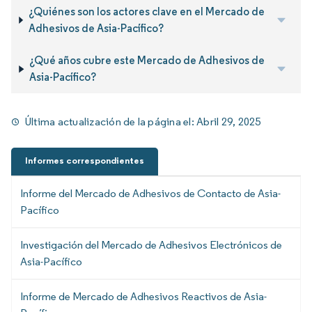
¿Quiénes son los actores clave en el Mercado de
Adhesivos de Asia-Pacífico?
¿Qué años cubre este Mercado de Adhesivos de
Asia-Pacífico?
Última actualización de la página el:
Abril 29, 2025
Informes correspondientes
Informe del Mercado de Adhesivos de Contacto de Asia-
Pacífico
Investigación del Mercado de Adhesivos Electrónicos de
Asia-Pacífico
Informe de Mercado de Adhesivos Reactivos de Asia-