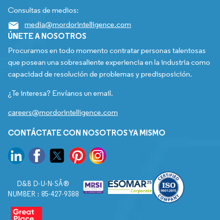
Consultas de medios:
media@mordorintelligence.com
ÚNETE A NOSOTROS
Procuramos en todo momento contratar personas talentosas
que posean una sobresaliente experiencia en la industria como
capacidad de resolución de problemas y predisposición.
¿Te interesa? Envíanos un email.
careers@mordorintelligence.com
CONTÁCTATE CON NOSOTROS YA MISMO
D&B D-U-N-SÂ®
NUMBER : 85-427-9388