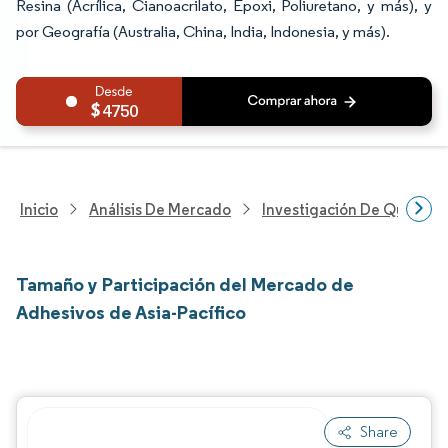
Resina (Acrílica, Cianoacrilato, Epoxi, Poliuretano, y más), y
por Geografía (Australia, China, India, Indonesia, y más).
4750
Inicio
Análisis De Mercado
Investigación De Químicos
Tamaño y Participación del Mercado de
Adhesivos de Asia-Pacífico
Share