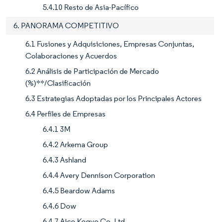
5.4.10 Resto de Asia-Pacífico
6. PANORAMA COMPETITIVO
6.1 Fusiones y Adquisiciones, Empresas Conjuntas,
Colaboraciones y Acuerdos
6.2 Análisis de Participación de Mercado
(%)**/Clasificación
6.3 Estrategias Adoptadas por los Principales Actores
6.4 Perfiles de Empresas
6.4.1 3M
6.4.2 Arkema Group
6.4.3 Ashland
6.4.4 Avery Dennison Corporation
6.4.5 Beardow Adams
6.4.6 Dow
6.4.7 Aico Kogyo Co. Ltd.