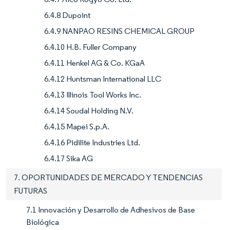
6.4.8 Dupoint
6.4.9 NANPAO RESINS CHEMICAL GROUP
6.4.10 H.B. Fuller Company
6.4.11 Henkel AG & Co. KGaA
6.4.12 Huntsman International LLC
6.4.13 Illinois Tool Works Inc.
6.4.14 Soudal Holding N.V.
6.4.15 Mapei S.p.A.
6.4.16 Pidilite Industries Ltd.
6.4.17 Sika AG
7. OPORTUNIDADES DE MERCADO Y TENDENCIAS
FUTURAS
7.1 Innovación y Desarrollo de Adhesivos de Base
Biológica