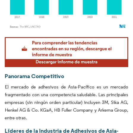
Imagen © Mordor Intelligence. El uso requiere atribución según CC BY 4.0.
Panorama Competitivo
El mercado de adhesivos de Asia-Pacífico es un mercado
fragmentado con una competencia saludable. Las principales
empresas (sin ningún orden particular) incluyen 3M, Sika AG,
Henkel AG & Co. KGaA, HB Fuller Company y Arkema Group,
entre otras.
Líderes de la Industria de Adhesivos de Asia-