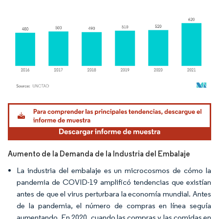
Imagen © Mordor Intelligence. El uso requiere atribución según CC BY 4.0.
Aumento de la Demanda de la Industria del Embalaje
La industria del embalaje es un microcosmos de cómo la
pandemia de COVID-19 amplificó tendencias que existían
antes de que el virus perturbara la economía mundial. Antes
de la pandemia, el número de compras en línea seguía
aumentando. En 2020, cuando las compras y las comidas en