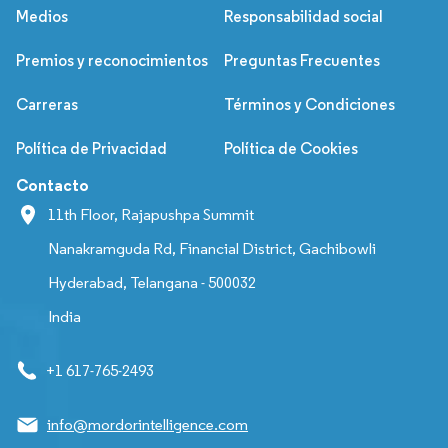
Medios
Responsabilidad social
Premios y reconocimientos
Preguntas Frecuentes
Carreras
Términos y Condiciones
Política de Privacidad
Política de Cookies
Contacto
11th Floor, Rajapushpa Summit
Nanakramguda Rd, Financial District, Gachibowli
Hyderabad, Telangana - 500032
India
+1 617-765-2493
info@mordorintelligence.com