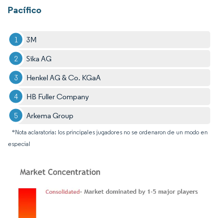
Pacífico
3M
Sika AG
Henkel AG & Co. KGaA
HB Fuller Company
Arkema Group
*Nota aclaratoria: los principales jugadores no se ordenaron de un modo en
especial