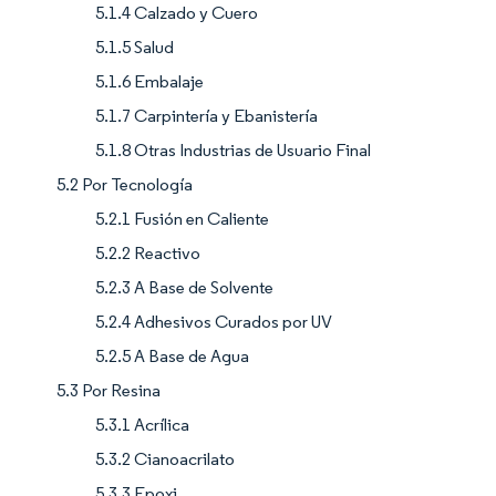
5.1.4 Calzado y Cuero
5.1.5 Salud
5.1.6 Embalaje
5.1.7 Carpintería y Ebanistería
5.1.8 Otras Industrias de Usuario Final
5.2 Por Tecnología
5.2.1 Fusión en Caliente
5.2.2 Reactivo
5.2.3 A Base de Solvente
5.2.4 Adhesivos Curados por UV
5.2.5 A Base de Agua
5.3 Por Resina
5.3.1 Acrílica
5.3.2 Cianoacrilato
5.3.3 Epoxi