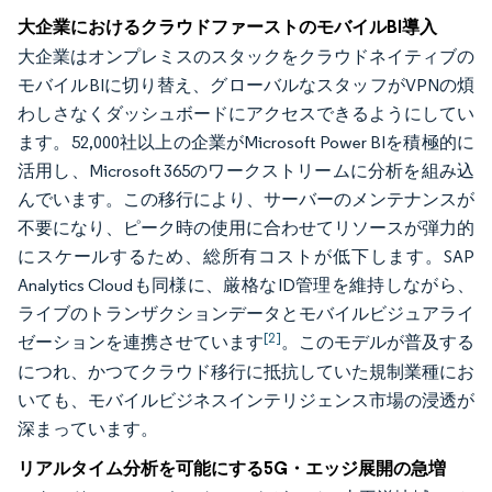
大企業におけるクラウドファーストのモバイルBI導入
大企業はオンプレミスのスタックをクラウドネイティブの
モバイルBIに切り替え、グローバルなスタッフがVPNの煩
わしさなくダッシュボードにアクセスできるようにしてい
ます。52,000社以上の企業がMicrosoft Power BIを積極的に
活用し、Microsoft 365のワークストリームに分析を組み込
んでいます。この移行により、サーバーのメンテナンスが
不要になり、ピーク時の使用に合わせてリソースが弾力的
にスケールするため、総所有コストが低下します。SAP
Analytics Cloudも同様に、厳格なID管理を維持しながら、
ライブのトランザクションデータとモバイルビジュアライ
[2]
ゼーションを連携させています
。このモデルが普及する
につれ、かつてクラウド移行に抵抗していた規制業種にお
いても、モバイルビジネスインテリジェンス市場の浸透が
深まっています。
リアルタイム分析を可能にする5G・エッジ展開の急増