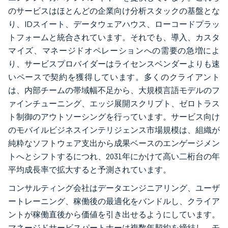
のサービスはほとんどの企業向け分析スタックの基盤とな
り、IDスイート、データウェアハウス、ローコードプラッ
トフォームと統合されています。それでも、導入、カスタ
マイズ、マネージドオペレーションへの需要の急増によ
り、サービスプロバイダーはライセンスベンダーよりも速
いペースで契約を獲得しています。多くのクライアント
は、内部チームの帯域幅不足から、大規模言語モデルのフ
ァインチューニング、エッジ展開スクリプト、ゼロトラス
ト制御のアウトソーシングを行っています。サービス向け
のモバイルビジネスインテリジェンス市場規模は、組織が
純粋なソフトウェア支出から成果ベースのエンゲージメン
トへとシフトするにつれ、2031年にかけて高い二桁台の年
平均成長率で拡大すると予測されています。
コンサルティング会社はデータエンジニアリング、ユーザ
ートレーニング、稼働後の最適化をバンドルし、クライア
ントが稼働直後から価値を引き出せるようにしています。
マネージドサービスパートナーは複数年契約を締結し、モ