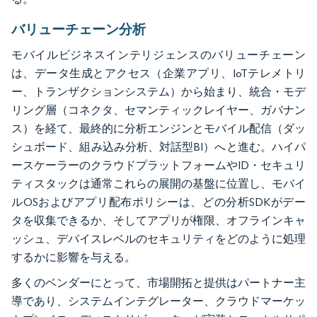
バリューチェーン分析
モバイルビジネスインテリジェンスのバリューチェーン
は、データ生成とアクセス（企業アプリ、IoTテレメトリ
ー、トランザクションシステム）から始まり、統合・モデ
リング層（コネクタ、セマンティックレイヤー、ガバナン
ス）を経て、最終的に分析エンジンとモバイル配信（ダッ
シュボード、組み込み分析、対話型BI）へと進む。ハイパ
ースケーラーのクラウドプラットフォームやID・セキュリ
ティスタックは通常これらの展開の基盤に位置し、モバイ
ルOSおよびアプリ配布ポリシーは、どの分析SDKがデー
タを収集できるか、そしてアプリが権限、オフラインキャ
ッシュ、デバイスレベルのセキュリティをどのように処理
するかに影響を与える。
多くのベンダーにとって、市場開拓と提供はパートナー主
導であり、システムインテグレーター、クラウドマーケッ