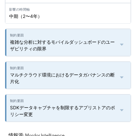
中期（2〜4年）
複雑な分析に対するモバイルダッシュボードのユー
ザビリティの限界
マルチクラウド環境におけるデータガバナンスの断
片化
SDKデータキャプチャを制限するアプリストアのポ
リシー変更
情報源: Mordor Intelligence