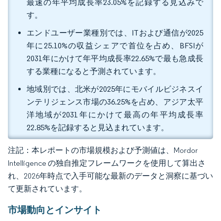
最速の年平均成長率23.05%を記録する見込みで
す。
エンドユーザー業種別では、ITおよび通信が2025
年に25.10%の収益シェアで首位を占め、BFSIが
2031年にかけて年平均成長率22.65%で最も急成長
する業種になると予測されています。
地域別では、北米が2025年にモバイルビジネスイ
ンテリジェンス市場の36.25%を占め、アジア太平
洋地域が2031年にかけて最高の年平均成長率
22.85%を記録すると見込まれています。
注記：本レポートの市場規模および予測値は、Mordor
Intelligence の独自推定フレームワークを使用して算出さ
れ、2026年時点で入手可能な最新のデータと洞察に基づい
て更新されています。
市場動向とインサイト