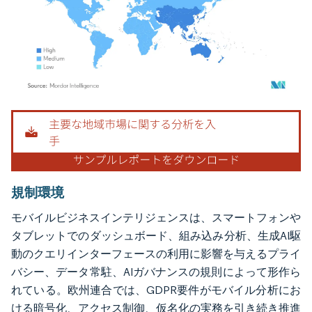
画像 © Mordor Intelligence。再利用にはCC BY 4.0の表示が必要です。
規制環境
モバイルビジネスインテリジェンスは、スマートフォンや
タブレットでのダッシュボード、組み込み分析、生成AI駆
動のクエリインターフェースの利用に影響を与えるプライ
バシー、データ常駐、AIガバナンスの規則によって形作ら
れている。欧州連合では、GDPR要件がモバイル分析にお
ける暗号化、アクセス制御、仮名化の実務を引き続き推進