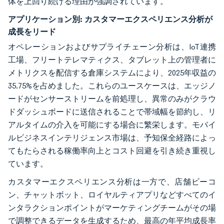
体を上回り続ける理由が強調されています。
アプリケーション別:
カスタマーエクスペリエンス分析が
成長をリード
オペレーションおよびサプライチェーン分析は、IoT連携
工場、フリートテレマティクス、タブレット上の管理者に
メトリクスを配信する倉庫システムにより、2025年収益の
35.75%を占めました。これらのユースケースは、エッジノ
ードがセンサーストリームを前処理し、異常のみがクラウ
ドダッシュボードに送信されることで帯域幅を節約し、リ
アルタイムの介入を可能にする場合に繁栄します。モバイ
ルビジネスインテリジェンス市場は、予知保全経路によっ
てもたらされる稼働率向上とコスト回避を引き続き重視し
ています。
カスタマーエクスペリエンス分析は一方で、店舗ビーコ
ン、チャットボット、ロイヤルティアプリなどすべてのイ
ンタラクションポイントがマーケティングチームがその場
で調整できるデータを生成するため、最高の年平均成長率