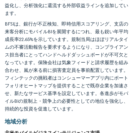
益化し、分析強化に還流する外部収益ラインを追加してい
ます。
BFSIは、銀行が不正検知、即時信用スコアリング、支店の
来客分析にモバイルBIを展開するにつれ、最も鋭い年平均
成長率22.65%を示しています。規制当局はほぼリアルタイ
ムの不審活動報告を要求するようになり、コンプライアン
ス担当者にとってハンドヘルドダッシュボードが不可欠と
なっています。保険会社は気象フィードと請求履歴を組み
合わせ、嵐が来る前に損害査定員を事前配置しています。
フィンテックの挑戦者はコンシューマーアプリ内にポート
フォリオヒートマップを提供することで既存企業を加速さ
せ、新たなサービス基準を設定しています。各進歩がモバ
イルBIの規制上・競争上の必要性としての地位を強化し、
持続的な投資を促進しています。
地域分析
北米モバイルビジネスインテリジェンス市場