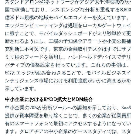
スタンドアロン5Gネットワークがアジア太平洋地域の7か
国で稼働しており、レスポンシブな分析を重視する8,800
億米ドル規模の地域モバイルエコノミーを支えています。
エッジコンピューティングは処理をローカルゲートウェイ
に移すことで、モバイルダッシュボードがミリ秒単位で更
新されるようにし、工場の予知保全アラートや小売の棚補
充判断に不可欠です。東京の金融取引デスクはすでにサブ
ミリ秒のフィードを活用し、ハンドヘルドデバイスでデリ
バティブの価格設定を行っています。これらの事例は、
5Gとエッジが組み合わさることで、モバイルビジネスイ
ンテリジェンス市場における利用強度がいかに高まるかを
示しています。
中小企業におけるBYOD拡大とMDM統合
中小企業の70%が分析ツールへの認知を示しており、SaaS
提供が資本障壁を取り除くことで、多くの企業が従業員所
有のスマートフォンで最初にアクセスするようになってい
ます。クロアチアの中小企業のケーススタディでは、スタ