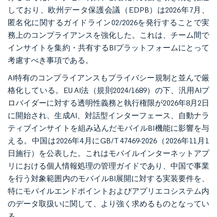
しており、欧州データ保護会議（EDPB）は2026年7月、
匿名化に関するガイドライン02/2026を発行することで実
務上のコンプライアンスを強化した。これは、チーム間で
インサイトを集約・共有するBIプラットフォームにとって
考慮すべき事項である。
AI特有のコンプライアンスもプライバシー規制と並んで厳
格化している。EU AI法（規則2024/1689）の下、汎用AIプ
ロバイダーに対する透明性義務と執行権限が2026年8月2日
に開始され、生成AI、対話型インターフェース、自動ナラ
ティブインサイトを組み込んだモバイルBI機能に影響を与
える。中国は2026年4月にGB/T 47469-2026（2026年11月1
日施行）を公表した。これはモバイルインターネットアプ
リにおける個人情報処理の管理ガイドであり、中国で事業
を行う対象範囲内のモバイルBI展開に対する実装要件を、
特にモバイルエンドポイントおよびアプリエコシステム内
のデータ取扱いに関して、より強く求めるものとなってい
る。