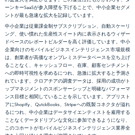
ーンキーSaaSが参入障壁を下げることで、中小企業セグメ
ントが最も急速な拡大を記録しています。
中小企業は従量課金制サブスクリプション、自動スケーリ
ング、使い慣れた生産性スイート内に表示されるウィザー
ドベースのレポートビルダーを高く評価しています。中小
企業向けのモバイルビジネスインテリジェンス市場規模
は、創業者が高価なオンプレミスデータベースを立ち上げ
ることなく、キャッシュフロー、在庫、顧客センチメント
への即時可視性を求めるにつれ、急激に拡大すると予測さ
れています。クロアチアの調査データは、採用の成功がト
ップマネジメントのスポンサーシップと明確なパフォーマ
ンス目標と相関していることを示しています。アプリスト
アにShopify、QuickBooks、Stripeへの既製コネクタが溢れ
るにつれ、中小企業はデータサイエンティストを雇用する
ことなくデータドリブンな文化に参加できるようになり、
このコホートがモバイルビジネスインテリジェンス業界全