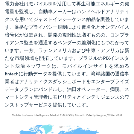
電力会社はモバイルBIを活用して再生可能エネルギーの発
電量を監視し、自動車メーカーはハンドヘルドアナリティ
クスを用いてジャストインシーケンス納品を調整していま
す。厳格なプライバシー規制により仮名化とオンデバイス
暗号化が促進され、開発の複雑性は増すものの、コンプラ
イアンス監査を通過するベンダーの差別化にもつながって
います。一方、ラテンアメリカおよび中東・アフリカは新
たな市場領域を開拓しています。ブラジルのPIXインスタ
ント決済ネッワークは、モバイルインサイトを求める
fintechに行動データを提供しています。湾岸諸国の通信事
業者はアナリティクスダッシュボードをエンタープライズ
データプランにバンドルし、油田オペレーター、病院、ス
マートシティ管理者にモビリティとインテリジェンスのワ
ンストップサービスを提供しています。