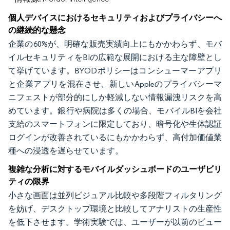
個人デバイスにおけるセキュリティおよびプライバシーへ
の継続的な懸念
企業の60%が、明確な販売実績向上にもかかわらず、モバ
イルセキュリティをBIの広範な展開における主な障壁とし
て挙げています。BYODポリシーはコンシューマーアプリ
と企業アプリを混在させ、新しいAppleのプライバシーマ
ニフェストが部分的にしか軽減しない情報漏洩リスクを高
めています。銀行や病院は多くの場合、モバイルBIを会社
支給のスマートフォンに限定しており、暗号化や生体認証
ログインが改善されているにもかかわらず、高付加価値業
種への浸透を遅らせています。
複雑な分析に対するモバイルダッシュボードのユーザビリ
ティの限界
小さな画面は並列ビジュアル比較や多段階フィルタリング
を妨げ、デスクトップ環境と比較してアナリストの生産性
を低下させます。学術実験では、ユーザーが以前のビュー