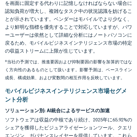
を画面に固定する代わりに記憶しなければならない場合に
認知負荷が増大し、複雑なタスク中の状況認識を妨げるこ
とが示されています。ベンダーはモバイルでより少なく、
より鮮明な指標を優先することで対応していますが、パワ
ーユーザーは依然として詳細な分析にはノートパソコンに
戻るため、モバイルビジネスインテリジェンス市場の特定
の収益ストリームに上限が生じています。
*当社の予測では、推進要因および抑制要因の影響を加算的ではな
く方向性のあるものとして扱います。影響予測は、ベースライン
成長、構成効果、および変数間の相互作用を反映しています。
モバイルビジネスインテリジェンス市場セグメ
ント分析
ソリューション別:
AI統合によるサービスの加速
ソフトウェアは収益の中核であり続け、2025年に65.92%の
シェアを獲得したビジュアライゼーションツール、クエリ
エンジン、ガバナンスレイヤーを提供しています。これら