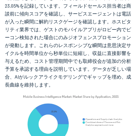
23.05%を記録しています。フィールドセールス担当者は商
談前に傾向スコアを確認し、サービスエージェントは電話
が入った瞬間に解約リスクゲージを確認します。ホスピタ
リティ業界では、ゲストのモバイルアプリがロビー内でビ
ーコン検知された場合にのみジオフェンスプロモーション
が発動します。これらのレスポンシブな瞬間は意思決定サ
イクルを時間単位から秒単位に短縮し、収益に直接影響を
与えるため、コスト管理期間中でも取締役会が追加の分析
予算を承認する理由を説明しています。データが乏しい場
合、AIがルックアライクモデリングでギャップを埋め、成
長曲線を維持します。