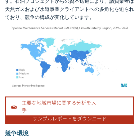
す。石油プロジェクトからの資本逃避により、請負業者は
天然ガスおよび水道事業クライアントへの多角化を迫られ
ており、競争の構成が変化しています。
画像 © Mordor Intelligence。再利用にはCC BY 4.0の表示が必要です。
競争環境