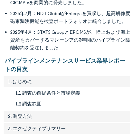
CIGMA-xを商業的に発売しました。
2025年7月：NDT GlobalがEntegraを買収し、超高解像度
磁束漏洩機能を検査ポートフォリオに統合しました。
2025年4月：STATS GroupとEPOMSが、陸上および海上
資産をカバーするマレーシアの3年間のパイプライン隔
離契約を受注しました。
パイプラインメンテナンスサービス業界レポー
トの目次
1. はじめに
1.1 調査の前提条件と市場定義
1.2 調査範囲
2. 調査方法
3. エグゼクティブサマリー