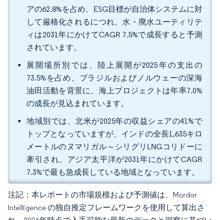
アの62.8%を占め、ESG目標が自治体システムに対
して厳格化されるにつれ、水・廃水ユーティリテ
ィは2031年にかけてCAGR 7.5%で成長すると予測
されています。
展開場所別では、陸上展開が2025年の支出の
73.5%を占め、ブラジルおよびノルウェーの深海
油田活動を背景に、海上プロジェクトは年率7.0%
の成長が見込まれています。
地域別では、北米が2025年の収益シェアの41%で
トップとなっていますが、インドの全長1,635キロ
メートルのヌマリガル～シリグリLNGコリドーに
牽引され、アジア太平洋が2031年にかけてCAGR
7.3%で最も急成長している地域となっています。
注記：本レポートの市場規模および予測値は、Mordor
Intelligence の独自推定フレームワークを使用して算出さ