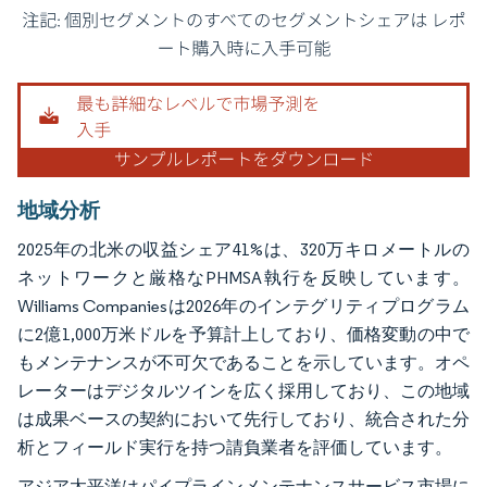
画像 © Mordor Intelligence。再利用にはCC BY 4.0の表示が必要です。
地域分析
2025年の北米の収益シェア41%は、320万キロメートルの
ネットワークと厳格なPHMSA執行を反映しています。
Williams Companiesは2026年のインテグリティプログラム
に2億1,000万米ドルを予算計上しており、価格変動の中で
もメンテナンスが不可欠であることを示しています。オペ
レーターはデジタルツインを広く採用しており、この地域
は成果ベースの契約において先行しており、統合された分
析とフィールド実行を持つ請負業者を評価しています。
アジア太平洋はパイプラインメンテナンスサービス市場に