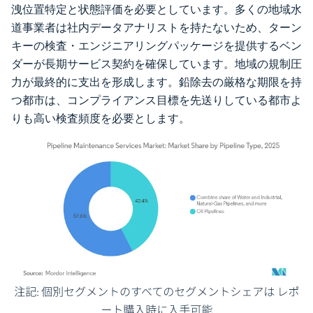
洩位置特定と状態評価を必要としています。多くの地域水
道事業者は社内データアナリストを持たないため、ターン
キーの検査・エンジニアリングパッケージを提供するベン
ダーが長期サービス契約を確保しています。地域の規制圧
力が最終的に支出を形成します。鉛除去の厳格な期限を持
つ都市は、コンプライアンス目標を先送りしている都市よ
りも高い検査頻度を必要とします。
画像 © Mordor Intelligence。再利用にはCC BY 4.0の表示が必要です。