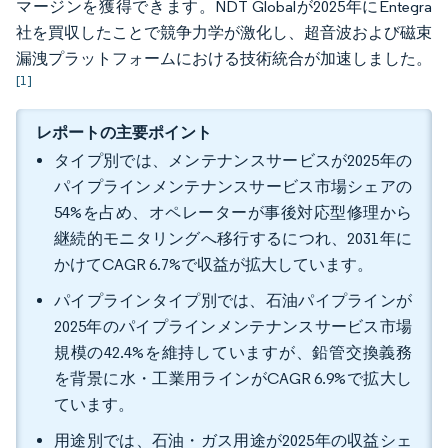
マージンを獲得できます。NDT Globalが2025年にEntegra
社を買収したことで競争力学が激化し、超音波および磁束
漏洩プラットフォームにおける技術統合が加速しました。
[1]
レポートの主要ポイント
タイプ別では、メンテナンスサービスが2025年の
パイプラインメンテナンスサービス市場シェアの
54%を占め、オペレーターが事後対応型修理から
継続的モニタリングへ移行するにつれ、2031年に
かけてCAGR 6.7%で収益が拡大しています。
パイプラインタイプ別では、石油パイプラインが
2025年のパイプラインメンテナンスサービス市場
規模の42.4%を維持していますが、鉛管交換義務
を背景に水・工業用ラインがCAGR 6.9%で拡大し
ています。
用途別では、石油・ガス用途が2025年の収益シェ