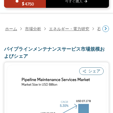
4750
ホーム
市場分析
エネルギー・電力研究
石油・
パイプラインメンテナンスサービス市場規模お
よびシェア
シェア