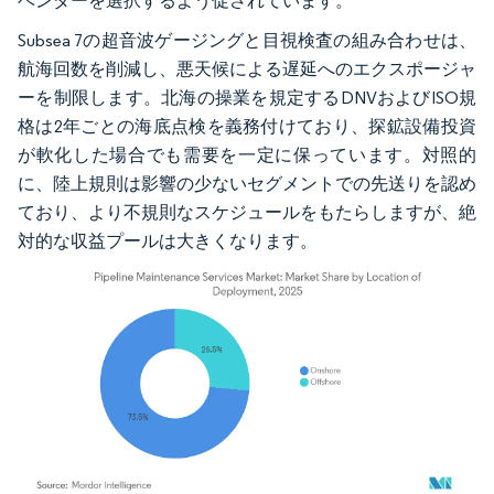
ベンダーを選択するよう促されています。
Subsea 7の超音波ゲージングと目視検査の組み合わせは、
航海回数を削減し、悪天候による遅延へのエクスポージャ
ーを制限します。北海の操業を規定するDNVおよびISO規
格は2年ごとの海底点検を義務付けており、探鉱設備投資
が軟化した場合でも需要を一定に保っています。対照的
に、陸上規則は影響の少ないセグメントでの先送りを認め
ており、より不規則なスケジュールをもたらしますが、絶
対的な収益プールは大きくなります。