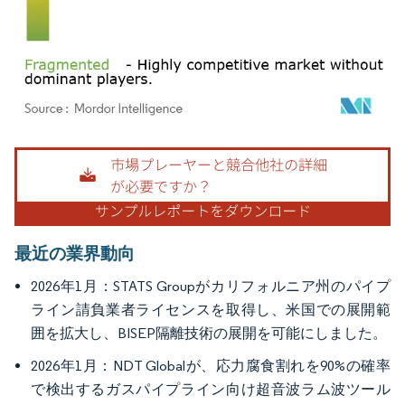
画像 © Mordor Intelligence。再利用にはCC BY 4.0の表示が必要です。
最近の業界動向
2026年1月：STATS Groupがカリフォルニア州のパイプ
ライン請負業者ライセンスを取得し、米国での展開範
囲を拡大し、BISEP隔離技術の展開を可能にしました。
2026年1月：NDT Globalが、応力腐食割れを90%の確率
で検出するガスパイプライン向け超音波ラム波ツール