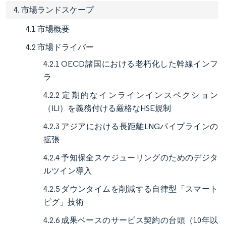
4. 市場ランドスケープ
4.1 市場概要
4.2 市場ドライバー
4.2.1 OECD諸国における老朽化した幹線インフ
ラ
4.2.2 定期的なインラインインスペクション
（ILI）を義務付ける厳格なHSE規制
4.2.3 アジアにおける長距離LNGパイプラインの
拡張
4.2.4 予知保全スケジューリングのためのデジタ
ルツイン導入
4.2.5 ダウンタイムを削減する自律型「スマート
ピグ」技術
4.2.6 成果ベースのサービス契約の台頭（10年以