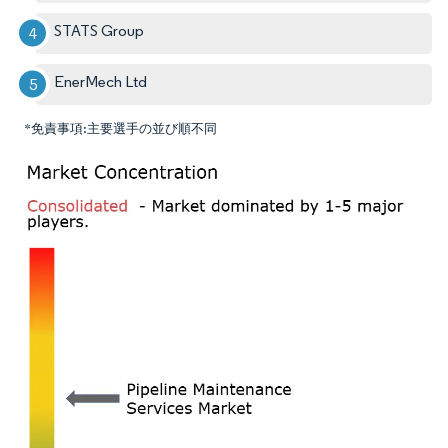
STATS Group
EnerMech Ltd
*免責事項:主要選手の並び順不同