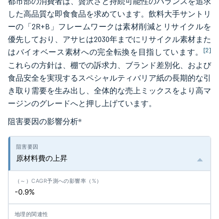
都市部の消費者は、贅沢さと持続可能性のバランスを追求
した高品質な即食食品を求めています。飲料大手サントリ
ーの「2R+B」フレームワークは素材削減とリサイクルを
優先しており、アサヒは2030年までにリサイクル素材また
[2]
はバイオベース素材への完全転換を目指しています。
これらの方針は、棚での訴求力、ブランド差別化、および
食品安全を実現するスペシャルティバリア紙の長期的な引
き取り需要を生み出し、全体的な売上ミックスをより高マ
ージンのグレードへと押し上げています。
阻害要因の影響分析
*
原材料費の上昇
-0.9%