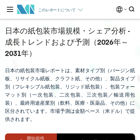
このレポートについて
日本の紙包装市場規模・シェア分析 -
成長トレンドおよび予測（2026年～
2031年）
日本の紙包装市場レポートは、素材タイプ別（バージン紙
板、リサイクル紙板、クラフト紙、その他）、製品タイプ
別（フレキシブル紙包装、リジッド紙包装）、包装フォー
マット別（一次包装、二次包装、三次包装／輸送用包
装）、最終用途産業別（飲料、医療・医薬品、その他）に
区分されています。市場予測は金額ベース（米ドル）で提
供されます。