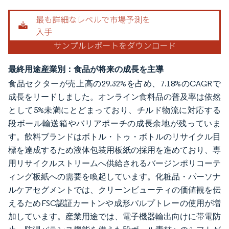
最終用途産業別：食品が将来の成長を主導
食品セクターが売上高の29.32%を占め、7.18%のCAGRで
成長をリードしました。オンライン食料品の普及率は依然
として5%未満にとどまっており、チルド物流に対応する
段ボール輸送箱やバリアポーチの成長余地が残っていま
す。飲料ブランドはボトル・トゥ・ボトルのリサイクル目
標を達成するため液体包装用板紙の採用を進めており、専
用リサイクルストリームへ供給されるバージンポリコーテ
ィング板紙への需要を喚起しています。化粧品・パーソナ
ルケアセグメントでは、クリーンビューティの価値観を伝
えるためFSC認証カートンや成形パルプトレーの使用が増
加しています。産業用途では、電子機器輸出向けに帯電防