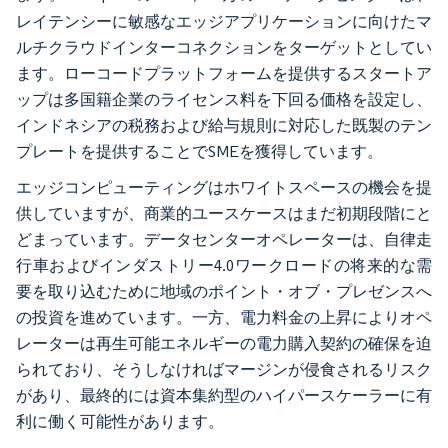
レイテンシーに敏感なエッジアプリケーションに向けたマ
ルチクラウドインターコネクションをターゲットとしてい
ます。ローコードプラットフォームを提供するスタートア
ップは多国籍企業のライセンス料を下回る価格を設定し、
インドネシアの税務および給与規則に対応した既製のテン
プレートを提供することでSMEを獲得しています。
エッジコンピューティングはホワイトスペースの機会を提
供していますが、商業的ユースケースはまだ初期段階にと
どまっています。データセンターオペレーターは、自律走
行車およびインダストリー4.0ワークロードの将来的な需
要を取り込むために地域のポイント・オブ・プレゼンスへ
の投資を進めています。一方、電力料金の上昇によりオペ
レーターは再生可能エネルギーの電力購入契約の確保を迫
られており、そうしなければマージンが侵食されるリスク
があり、最終的には資本集約型のハイパースケーラーに有
利に働く可能性があります。