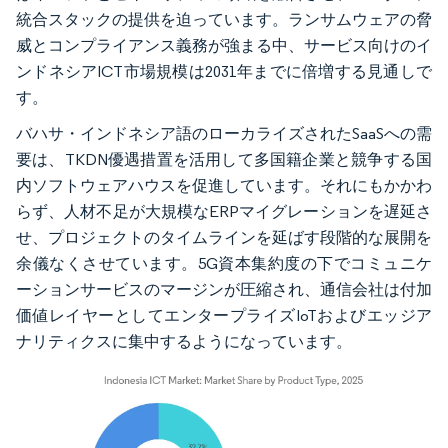
統合スタックの提供を迫っています。ランサムウェアの脅
威とコンプライアンス義務が強まる中、サービス向けのイ
ンドネシアICT市場規模は2031年までに倍増する見通しで
す。
バハサ・インドネシア語のローカライズされたSaaSへの需
要は、TKDN優遇措置を活用して多国籍企業と競争する国
内ソフトウェアハウスを促進しています。それにもかかわ
らず、人材不足が大規模なERPマイグレーションを遅延さ
せ、プロジェクトのタイムラインを延ばす段階的な展開を
余儀なくさせています。5G資本集約度の下でコミュニケ
ーションサービスのマージンが圧縮され、通信会社は付加
価値レイヤーとしてエンタープライズIoTおよびエッジア
ナリティクスに集中するようになっています。