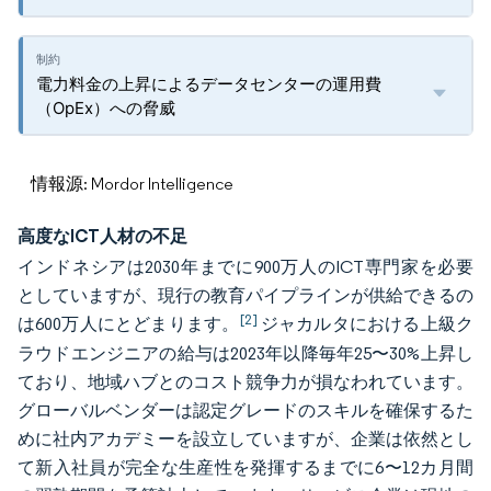
電力料金の上昇によるデータセンターの運用費
（OpEx）への脅威
情報源: Mordor Intelligence
高度なICT人材の不足
インドネシアは2030年までに900万人のICT専門家を必要
としていますが、現行の教育パイプラインが供給できるの
[2]
は600万人にとどまります。
ジャカルタにおける上級ク
ラウドエンジニアの給与は2023年以降毎年25〜30%上昇し
ており、地域ハブとのコスト競争力が損なわれています。
グローバルベンダーは認定グレードのスキルを確保するた
めに社内アカデミーを設立していますが、企業は依然とし
て新入社員が完全な生産性を発揮するまでに6〜12カ月間