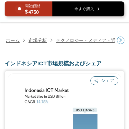
4750
ホーム
市場分析
テクノロジー・メディア・通信研
インドネシアICT市場規模およびシェア
シェア