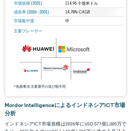
市場規模 (2031)
114.96 十億米ドル
成長率 (2026 - 2031)
14.78% CAGR
市場集中度
中
画像 © Mordor Intelligence。再利用にはCC BY 4.0の表示が必要です。
主要プレーヤー
*免責事項:主要選手の並び順不同
Mordor IntelligenceによるインドネシアICT市場
分析
インドネシアICT市場規模は2026年にUSD 577億1,000万で