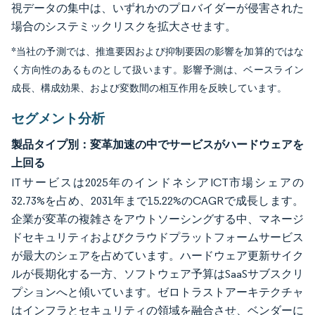
視データの集中は、いずれかのプロバイダーが侵害された
場合のシステミックリスクを拡大させます。
*当社の予測では、推進要因および抑制要因の影響を加算的ではな
く方向性のあるものとして扱います。影響予測は、ベースライン
成長、構成効果、および変数間の相互作用を反映しています。
セグメント分析
製品タイプ別：変革加速の中でサービスがハードウェアを
上回る
ITサービスは2025年のインドネシアICT市場シェアの
32.73%を占め、2031年まで15.22%のCAGRで成長します。
企業が変革の複雑さをアウトソーシングする中、マネージ
ドセキュリティおよびクラウドプラットフォームサービス
が最大のシェアを占めています。ハードウェア更新サイク
ルが長期化する一方、ソフトウェア予算はSaaSサブスクリ
プションへと傾いています。ゼロトラストアーキテクチャ
はインフラとセキュリティの領域を融合させ、ベンダーに