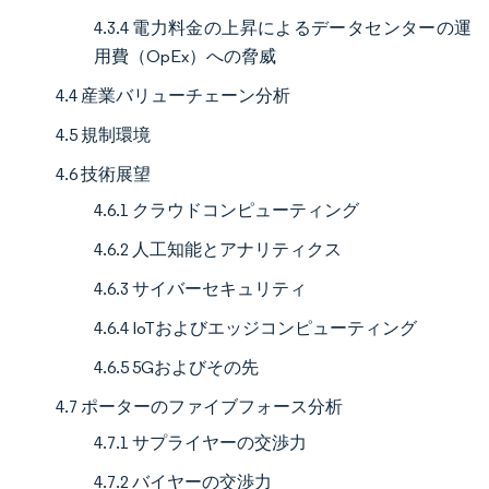
4.3.4 電力料金の上昇によるデータセンターの運
用費（OpEx）への脅威
4.4 産業バリューチェーン分析
4.5 規制環境
4.6 技術展望
4.6.1 クラウドコンピューティング
4.6.2 人工知能とアナリティクス
4.6.3 サイバーセキュリティ
4.6.4 IoTおよびエッジコンピューティング
4.6.5 5Gおよびその先
4.7 ポーターのファイブフォース分析
4.7.1 サプライヤーの交渉力
4.7.2 バイヤーの交渉力