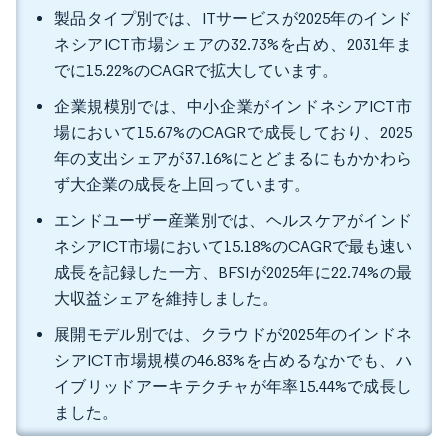
製品タイプ別では、ITサービスが2025年のインド
ネシアICT市場シェアの32.73%を占め、2031年ま
でに15.22%のCAGRで拡大しています。
企業規模別では、中小企業がインドネシアICT市
場において15.67%のCAGRで成長しており、2025
年の支出シェアが37.16%にとどまるにもかかわら
ず大企業の成長を上回っています。
エンドユーザー産業別では、ヘルスケアがインド
ネシアICT市場において15.18%のCAGRで最も速い
成長を記録した一方、BFSIが2025年に22.74%の最
大収益シェアを維持しました。
展開モデル別では、クラウドが2025年のインドネ
シアICT市場規模の46.83%を占めるなかでも、ハ
イブリッドアーキテクチャが年率15.44%で成長し
ました。