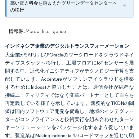
高い電力料金を踏まえたグリーンデータセンターへ
の移行
情報源: Mordor Intelligence
インドネシア企業のデジタルトランスフォーメーション
大企業がSAPおよびOracleのワークロードをクラウドネイ
ティブスタックへ移行し、工場フロアにIoTセンサーを展
開する中、近代化イニシアティブがテクノロジー予算を支
配しています。Accentureがソブリンアイクラウドを構築
するためにIndosatと協力したことは、通信会社が純粋な
接続ユーティリティではなく変革パートナーとして自らを
再定義している様子を示しています。義務的なTKDNの閾
値は国内ソフトウェア開発を促進し、地域のインテグレー
ターがコンプライアンスと技術実行を組み合わせたターン
キーソリューションをパッケージ化するよう促していま
す。製造業はMaking Indonesia 4.0ロードマップを通じて明