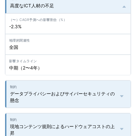
高度なICT人材の不足
-2.3%
全国
中期（2〜4年）
データプライバシーおよびサイバーセキュリティの
懸念
現地コンテンツ規則によるハードウェアコストの上
昇