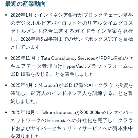
最近の産業動向
2026年1月：インドネシア銀行がブロックチェーン基盤
のデジタルルピアパイロットとのリアルタイムグロス
セトルメント統合に関するガイドライン草案を発行
し、2026年第3四半期までのサンドボックス完了を目標
としています
2025年11月：Tata Consultancy ServicesがPDPL準拠のセ
キュアデータ管理向けHyperVaultプラットフォームに
USD 10億を投じることを表明しました
2025年4月：MicrosoftがUSD 17億のAI・クラウド投資を
確認し、84万人のインドネシア人を訓練することを誓
約しました。
2025年10月：Telkom Indonesiaが200,000kmのファイバー
ネットワークのInfranexiaへの分社化を完了し、クラウ
ドおよびサイバーセキュリティサービスへの資本集中
を図りました