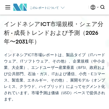
このレポートについて
インドネシアICT市場規模・シェア分
析 - 成長トレンドおよび予測（2026
年〜2031年）
インドネシアICT市場レポートは、製品タイプ（ITハード
ウェア、ITソフトウェア、その他）、企業規模（中小企
業、大企業）、エンドユーザー産業垂直（BFSI、政府およ
び公共部門、石油・ガス、ITおよび通信、小売・Eコマー
ス、製造業、エネルギー、その他）、展開モデル（オンプ
レミス、クラウド、ハイブリッド）によってセグメント化
されています。市場予測は価値（USD）ベースで提供され
ます。