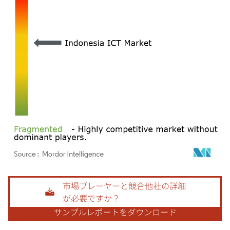
画像 © Mordor Intelligence。再利用にはCC BY 4.0の表示が必要です。