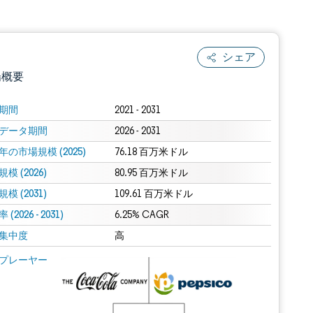
シェア
場概要
期間
2021 - 2031
データ期間
2026 - 2031
年の市場規模 (2025)
76.18 百万米ドル
模 (2026)
80.95 百万米ドル
模 (2031)
109.61 百万米ドル
(2026 - 2031)
.0の表示が必要です。
6.25% CAGR
集中度
高
 Mordor Intelligence。再利用にはCC BY 4.0の表示が必要です。
プレーヤー