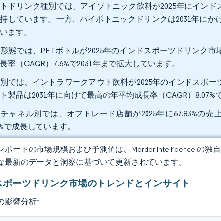
トドリンク種別では、アイソトニック飲料が2025年にインドス
持しています。一方、ハイポトニックドリンクは2031年にかけ
ています。
形態では、PETボトルが2025年のインドスポーツドリンク市
長率（CAGR）7.6%で2031年まで拡大しています。
別では、イントラワークアウト飲料が2025年のインドスポーツ
ト製品は2031年に向けて最高の年平均成長率（CAGR）8.07
チャネル別では、オフトレード店舗が2025年に67.83%の売
53%で成長しています。
ポートの市場規模および予測値は、Mordor Intelligence
な最新のデータと洞察に基づいて更新されています。
スポーツドリンク市場のトレンドとインサイト
の影響分析
*