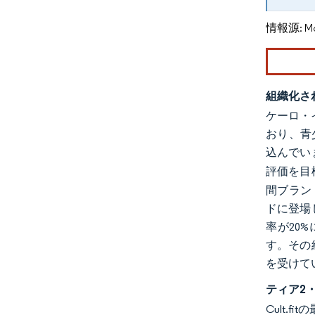
情報源: Mord
組織化さ
ケーロ・イ
おり、青少
込んでい
評価を目
間ブランド
ドに登場
率が20
す。その
を受けて
ティア2
Cult