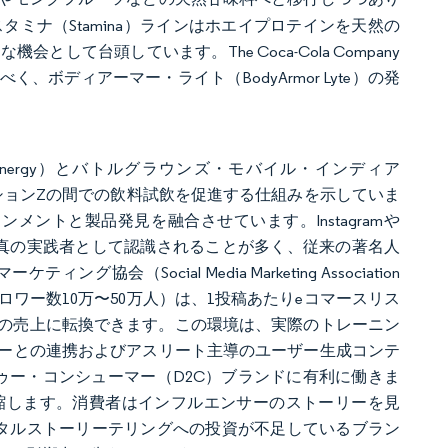
タミナ（Stamina）ラインはホエイプロテインを天然の
て台頭しています。The Coca-Cola Company
ボディアーマー・ライト（BodyArmor Lyte）の発
ing Energy）とバトルグラウンズ・モバイル・インディア
ションZの間での飲料試飲を促進する仕組みを示していま
ントと製品発見を融合させています。Instagramや
なく真の実践者として認識されることが多く、従来の著名人
ocial Media Marketing Association
ロワー数10万〜50万人）は、1投稿あたりeコマースリス
を即座の売上に転換できます。この環境は、実際のトレーニン
ーとの連携およびアスリート主導のユーザー生成コンテ
トゥー・コンシューマー（D2C）ブランドに有利に働きま
縮します。消費者はインフルエンサーのストーリーを見
タルストーリーテリングへの投資が不足しているブラン