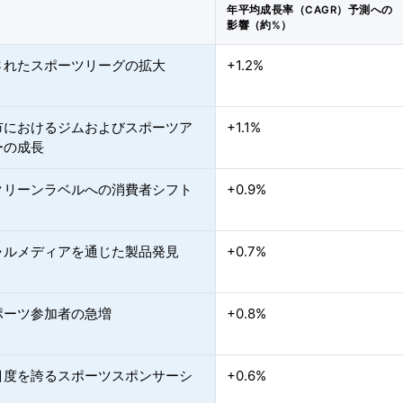
年平均成長率（CAGR）予測への
影響（約%）
されたスポーツリーグの拡大
+1.2%
市におけるジムおよびスポーツア
+1.1%
ーの成長
クリーンラベルへの消費者シフト
+0.9%
ャルメディアを通じた製品発見
+0.7%
ポーツ参加者の急増
+0.8%
目度を誇るスポーツスポンサーシ
+0.6%