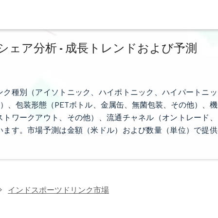
ェア分析 - 成長トレンドおよび予測
ンク種別（アイソトニック、ハイポトニック、ハイパートニッ
）、包装形態（PETボトル、金属缶、無菌包装、その他）、機
ストワークアウト、その他）、流通チャネル（オントレード、
います。市場予測は金額（米ドル）および数量（単位）で提供
インドスポーツドリンク市場