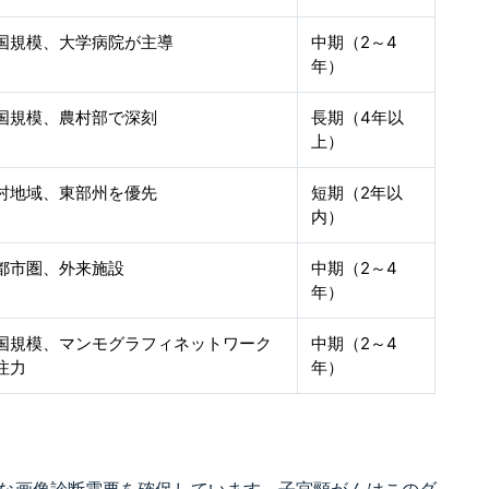
国規模、大学病院が主導
中期（2～4
年）
国規模、農村部で深刻
長期（4年以
上）
村地域、東部州を優先
短期（2年以
内）
都市圏、外来施設
中期（2～4
年）
国規模、マンモグラフィネットワーク
中期（2～4
注力
年）