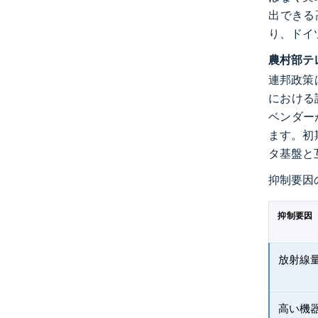
出できる
り、ドイ
農村部テ
連邦政策
における
ベンダー
ます。初
タ基盤と
抑制要因
抑制要因
放射線
高い機