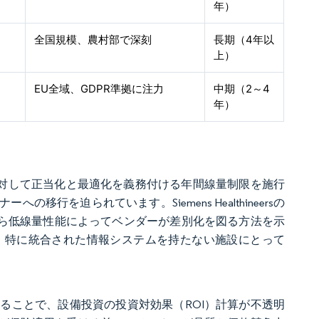
年）
全国規模、農村部で深刻
長期（4年以
上）
EU全域、GDPR準拠に注力
中期（2～4
年）
べての検査に対して正当化と最適化を義務付ける年間線量制限を施行
を迫られています。Siemens Healthineersの
がら低線量性能によってベンダーが差別化を図る方法を示
、特に統合された情報システムを持たない施設にとって
することで、設備投資の投資対効果（ROI）計算が不透明