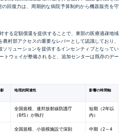
態の回復力は、周期的な病院予算制約から機器販売を守
対する定額償還を提供することで、東部の医療過疎地域
ーを農村部アクセスの重要なレバーとして認識しており、
波ソリューションを提供するインセンティブとなってい
ートウェイが整備されると、追加センターは既存のデー
の影
地理的関連性
影響の時間軸
全国規模、連邦放射線防護庁
短期（2年以
（BfS）が執行
内）
全国規模、小規模施設で深刻
中期（2～4