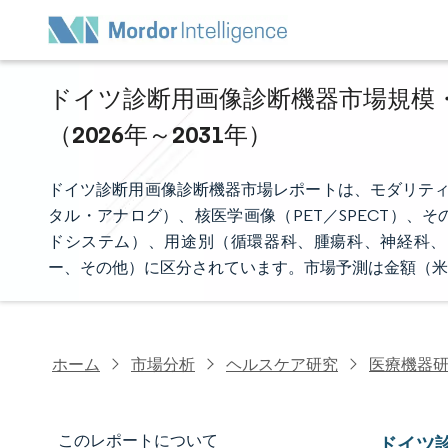
ドイツ診断用画像診断機器市場規模・
（2026年～2031年）
ドイツ診断用画像診断機器市場レポートは、モダリティ
タル・アナログ）、核医学画像（PET／SPECT）
ドシステム）、用途別（循環器科、腫瘍科、神経科、
ー、その他）に区分されています。市場予測は金額（米
ホーム
市場分析
ヘルスケア研究
医療機器
このレポートについて
ドイツ