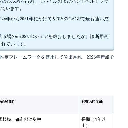
の79.65%を占め、モバイルおよびハンドヘルドプラ
まれています。
26年から2031年にかけて6.78%のCAGRで最も速い成
市場の65.08%のシェアを維持しましたが、診断用画
測されています。
 の独自推定フレームワークを使用して算出され、2026年時点で
理的関連性
影響の時間軸
国規模、都市部に集中
長期（4年以
上）