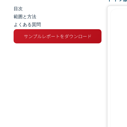
目次
市場規模とシェア
範囲と方法
よくある質問
市場分析
トレンドとインサイト
セグメント分析
地理分析
規制環境
競争環境
主要プレーヤー
機会と展望