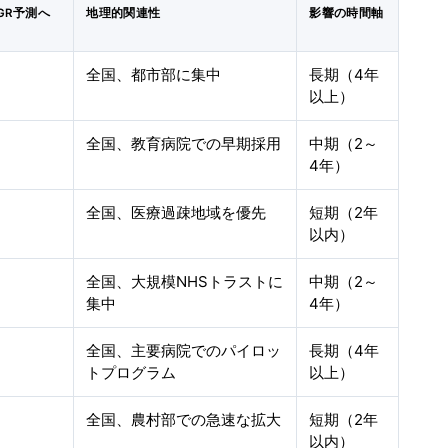
GR予測へ
地理的関連性
影響の時間軸
）
全国、都市部に集中
長期（4年
以上）
全国、教育病院での早期採用
中期（2～
4年）
全国、医療過疎地域を優先
短期（2年
以内）
全国、大規模NHSトラストに
中期（2～
集中
4年）
全国、主要病院でのパイロッ
長期（4年
トプログラム
以上）
全国、農村部での急速な拡大
短期（2年
以内）