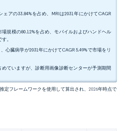
の33.84%を占め、MRIは2031年にかけてCAGR
場規模の80.12%を占め、モバイルおよびハンドヘル
です。
心臓病学が2031年にかけてCAGR 5.49%で市場をリ
位を占めていますが、診断用画像診断センターが予測期間
 の独自推定フレームワークを使用して算出され、2026年時点で