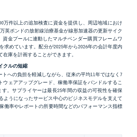
700万件以上の追加検査に資金を提供し、周辺地域におけ
000万英ポンドの放射線治療基金が線形加速器の更新サイク
。資金プールに連動したマルチベンダー購買フレームワ
めています。配分が2025年から2026年の会計年度内
て在庫を計画することができます。
イクルの短縮
ートへの負担を軽減しながら、従来の平均11年ではなく7
トウェアアップグレード、稼働率保証をバンドルするこ
います。サプライヤーは最長25年間の収益の可視性を確保
めるようになったサービス中心のビジネスモデルを支えて
稼働率やレポートの所要時間などのパフォーマンス指標