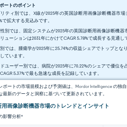
ポートのポイント
リティ別では、X線が2025年の英国診断用画像診断機器市場シェア
63%で拡大する見込みです。
性別では、固定システムが2025年の英国診断用画像診断機器市
リューションは2031年にかけてCAGR 5.78%で成長する見通し
別では、腫瘍学が2025年に25.74%の収益シェアでトップとなり、
ドしています。
ドユーザー別では、病院が2025年に70.22%のシェアで優
CAGR 5.37%で最も急速な成長を記録しています。
ポートの市場規模および予測値は、Mordor Intelligence
な最新のデータと洞察に基づいて更新されています。
断用画像診断機器市場のトレンドとインサイト
の影響分析
*