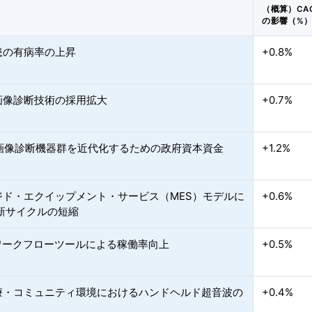
（概算）CA
の影響（%
患の有病率の上昇
+0.8%
画像診断技術の採用拡大
+0.7%
の画像診断機器群を近代化するための政府資本資金
+1.2%
ジド・エクイップメント・サービス（MES）モデルに
+0.6%
更新サイクルの短縮
応ワークフローツールによる稼働率向上
+0.5%
療・コミュニティ環境におけるハンドヘルド超音波の
+0.4%