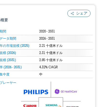
シェア
場概要
期間
2020 - 2031
データ期間
2026 - 2031
年の市場規模 (2025)
2.21 十億米ドル
模 (2026)
2.31 十億米ドル
模 (2031)
2.85 十億米ドル
(2026 - 2031)
.0の表示が必要です。
4.32% CAGR
集中度
中
 Mordor Intelligence。再利用にはCC BY 4.0の表示が必要です。
プレーヤー