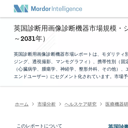
英国診断用画像診断機器市場規模・シェ
～2031年）
英国診断用画像診断機器市場レポートは、モダリティ別
ジング、透視撮影、マンモグラフィ）、携帯性別（固
（心臓病学、腫瘍学、神経学、整形外科、その他）、
エンドユーザー）にセグメント化されています。市場予
ホーム
市場分析
ヘルスケア研究
医療機器
このレポートについて
英国診