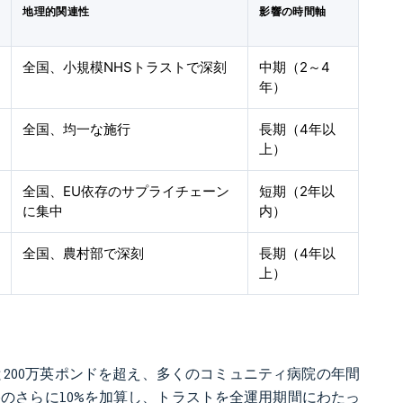
地理的関連性
影響の時間軸
全国、小規模NHSトラストで深刻
中期（2～4
年）
全国、均一な施行
長期（4年以
上）
全国、EU依存のサプライチェーン
短期（2年以
に集中
内）
全国、農村部で深刻
長期（4年以
上）
と200万英ポンドを超え、多くのコミュニティ病院の年間
のさらに10%を加算し、トラストを全運用期間にわたっ