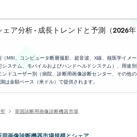
ア分析 - 成長トレンドと予測（2026年
（MRI、コンピュータ断層撮影、超音波、X線、核医学イメー
定システム、モバイルおよびハンドヘルドシステム）、用途別
エンドユーザー別（病院、診断用画像診断センター、その他の
測は金額ベース（米ドル）で提供されます。
研究
英国診断用画像診断機器市場
断用画像診断機器市場規模とシェア