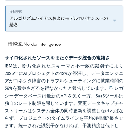
アルゴリズムバイアスおよびモデルガバナンスへの
懸念
情報源: Mordor Intelligence
サイロ化されたソースをまたぐデータ統合の複雑さ
IBMは、断片化されたスキーマと不一致の識別子により
2025年にAIプロジェクトの42%が停滞し、データエンジニ
アがコネクタ障害のトラブルシューティングに就業時間の
[2]
38%を費やさざるを得なかったと報告しています。
レガ
シーデータベースは最新のAPIを欠く一方、SaaSツールは
独自のレート制限を課しています。変更データキャプチャ
ストリームはシステム全体の同時更新を調整しなければな
らず、プロジェクトのタイムラインを平均6週間延長させ
ます。統一された識別子がなければ、予測精度は低下し、