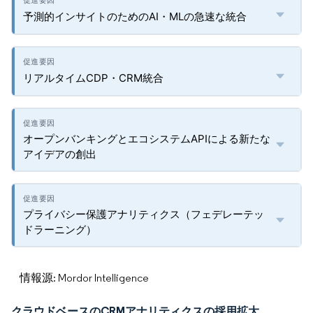
予測的インサイトのためのAI・MLの急速な統合
リアルタイムCDP・CRM統合
オープンバンキングとエコシステムAPIによる新たな
アイデアの創出
プライバシー保護アナリティクス（フェデレーテッ
ドラーニング）
情報源: Mordor Intelligence
クラウドベースのCRMアナリティクスの採用拡大