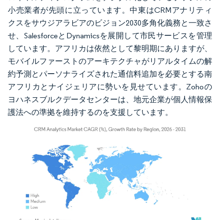
小売業者が先頭に立っています。中東はCRMアナリティ
クスをサウジアラビアのビジョン2030多角化義務と一致さ
せ、SalesforceとDynamicsを展開して市民サービスを管理
しています。アフリカは依然として黎明期にありますが、
モバイルファーストのアーキテクチャがリアルタイムの解
約予測とパーソナライズされた通信料追加を必要とする南
アフリカとナイジェリアに勢いを見せています。Zohoの
ヨハネスブルクデータセンターは、地元企業が個人情報保
護法への準拠を維持するのを支援しています。