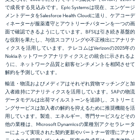
で成長する見込みです。Epic Systemsは現在、エンゲージ
メントデータをSalesforce Health Cloudに送り、ケアコーデ
ィネーターが服薬遵守とアウトリーチパターンを一つの画
面で確認できるようにしています。BFSIは引き続き基盤的
な役割を果たし、与信スコアリングや不正検出にアナリテ
ィクスを活用しています。テレコムはVerizonの2025年の
Nokiaネットワークアナリティクスとの統合に示されるよ
うに、ネットワーク品質と顧客センチメントを相関させて
解約を予測しています。
輸送・物流およびメディアはそれぞれ貨物マッチングと加
入者維持にアナリティクスを活用しています。SAPの物流
データモデルは出荷マイルストーンを追跡し、ストリーミ
ングサービスは加入者の解約を抑えるために推奨機能を活
用しています。製造、エネルギー、専門サービスなどその
他の業種は、Microsoft Dynamicsの業種別アクセラレータ
ーによって実現された契約更新やパートナー管理にアナリ