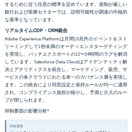
するために従う任意の標準を定めています。規制が厳しい
銀行および医療セクターでは、説明可能性が調達の中核的
な基準となっています。
リアルタイムCDP・CRM統合
Adobe Experience Platformは月間15兆件のイベントをスト
リーミングして1秒未満のオーディエンスターゲティング
を実現し、バッチエクスポートの12〜24時間のラグを解消
しています。Salesforce Data Cloudはアイデンティティ解
決とアナリティクスを統合し、マーケティング、販売、サ
ービスの各クラウドにわたる単一のガバナンス層を実現し
ます。この統合により同意設定と保持ルールが均一に適用
され、コンプライアンス負担が縮小し、予測と介入のルー
プが閉じられます。
抑制要因の影響分析
*