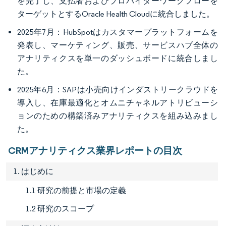
を完了し、支払者およびプロバイダーワークフローを
ターゲットとするOracle Health Cloudに統合しました。
2025年7月：HubSpotはカスタマープラットフォームを
発表し、マーケティング、販売、サービスハブ全体の
アナリティクスを単一のダッシュボードに統合しまし
た。
2025年6月：SAPは小売向けインダストリークラウドを
導入し、在庫最適化とオムニチャネルアトリビューシ
ョンのための構築済みアナリティクスを組み込みまし
た。
CRMアナリティクス業界レポートの目次
1. はじめに
1.1 研究の前提と市場の定義
1.2 研究のスコープ