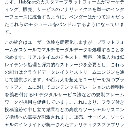
ます。HubSpotのカスタマープラットフォームがマーケテ
ィング、販売、サービスのアナリティクスを単一のインタ
ーフェースに統合するように、ベンダーはかつて別々だっ
たこれらのモジュールをバンドルするようになっていま
す。
この統合はユーザー体験を簡素化しますが、プラットフォ
ームがスケールでマルチモーダルデータを処理することを
求めます。リアルタイムのテキスト、音声、映像入力は低
レイテンシ処理と弾力的なストレージを必要とし、これら
の能力はクラウドデータレイクとストリームエンジンを通
じて提供されます。45百万人を超えるユーザーを持つプラ
ットフォームに対してコンテンツモデレーションの透明性
を義務付けるEUデジタルサービス法などの規制フレーム
ワークが採用を促進しています。これにより、フラグ付き
投稿追跡や申し立て結果などの高度なソーシャルリスニン
グ指標への需要が刺激されます。販売、サービス、ソーシ
ャルのインサイトが統一されたアナリティクスファブリッ