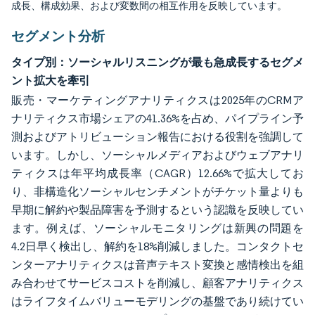
成長、構成効果、および変数間の相互作用を反映しています。
セグメント分析
タイプ別：ソーシャルリスニングが最も急成長するセグメ
ント拡大を牽引
販売・マーケティングアナリティクスは2025年のCRMア
ナリティクス市場シェアの41.36%を占め、パイプライン予
測およびアトリビューション報告における役割を強調して
います。しかし、ソーシャルメディアおよびウェブアナリ
ティクスは年平均成長率（CAGR）12.66%で拡大してお
り、非構造化ソーシャルセンチメントがチケット量よりも
早期に解約や製品障害を予測するという認識を反映してい
ます。例えば、ソーシャルモニタリングは新興の問題を
4.2日早く検出し、解約を18%削減しました。コンタクトセ
ンターアナリティクスは音声テキスト変換と感情検出を組
み合わせてサービスコストを削減し、顧客アナリティクス
はライフタイムバリューモデリングの基盤であり続けてい