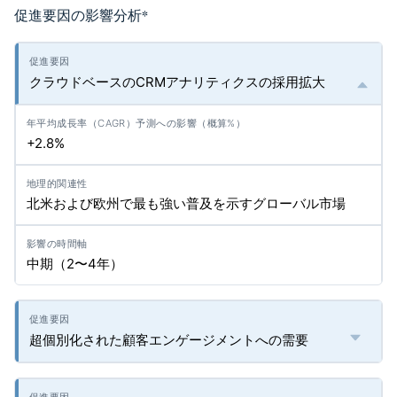
促進要因の影響分析
*
クラウドベースのCRMアナリティクスの採用拡大
+2.8%
北米および欧州で最も強い普及を示すグローバル市場
中期（2〜4年）
超個別化された顧客エンゲージメントへの需要