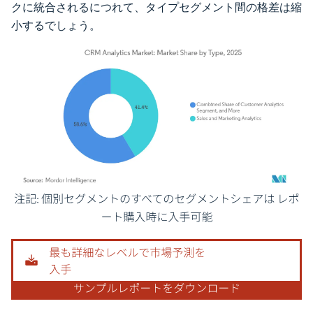
クに統合されるにつれて、タイプセグメント間の格差は縮
小するでしょう。
画像 © Mordor Intelligence。再利用にはCC BY 4.0の表示が必要です。