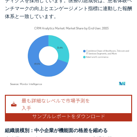
ティクスを採用しています。医療の急成長は、患者体験ベ
ンチマークの向上とエンゲージメント指標に連動した報酬
体系と一致しています。
画像 © Mordor Intelligence。再利用にはCC BY 4.0の表示が必要です。
組織規模別：中小企業が機能面の格差を縮める