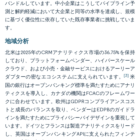
バンドルしています。中小企業はこうしてパイプライン予
測と解約軽減において大企業と同等の水準を達成し、規模
に基づく優位性に依存していた既存事業者に挑戦していま
す。
地域分析
北米は2025年のCRMアナリティクス市場の36.75%を保持
しており、プラットフォームベンダー、ハイパースケール
クラウド、および小売・金融サービスにおけるアーリーア
[3]
ダプターの密なエコシステムに支えられています。
米
国の銀行はオープンバンキング標準を満たすためにアナリ
ティクスを導入し、カナダの機関はFCACのフレームワー
クに合わせています。欧州はGDPRコンプライアンスコス
トと成長のバランスを取り、ベンダーはEDPBのガイドラ
インを満たすためにプライバシーバイデザインを重視して
います。ドイツとフランスは製造アナリティクスをリード
し、英国はオープンバンキングAPIに支えられたフィンテ