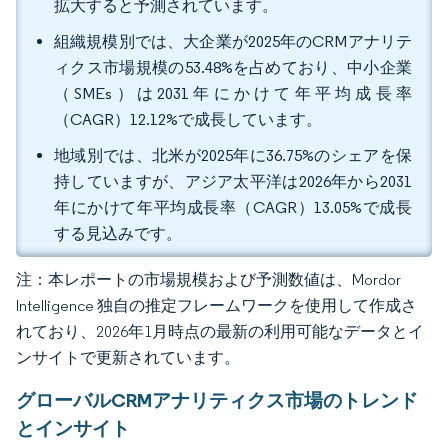
拡大すると予測されています。
組織規模別では、大企業が2025年のCRMアナリテ
ィクス市場規模の53.48%を占めており、中小企業
（SMEs）は2031年にかけて年平均成長率
（CAGR）12.12%で成長しています。
地域別では、北米が2025年に36.75%のシェアを保
持していますが、アジア太平洋は2026年から2031
年にかけて年平均成長率（CAGR）13.05%で成長
する見込みです。
注：本レポートの市場規模および予測数値は、Mordor
Intelligence 独自の推定フレームワークを使用して作成さ
れており、2026年1月時点の最新の利用可能なデータとイ
ンサイトで更新されています。
グローバルCRMアナリティクス市場のトレンド
とインサイト