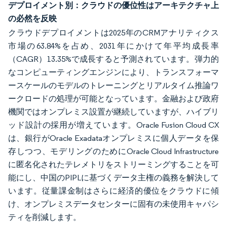
デプロイメント別：クラウドの優位性はアーキテクチャ上
の必然を反映
クラウドデプロイメントは2025年のCRMアナリティクス
市場の63.84%を占め、2031年にかけて年平均成長率
（CAGR）13.35%で成長すると予測されています。弾力的
なコンピューティングエンジンにより、トランスフォーマ
ースケールのモデルのトレーニングとリアルタイム推論ワ
ークロードの処理が可能となっています。金融および政府
機関ではオンプレミス設置が継続していますが、ハイブリ
ッド設計の採用が増えています。Oracle Fusion Cloud CX
は、銀行がOracle Exadataオンプレミスに個人データを保
存しつつ、モデリングのためにOracle Cloud Infrastructure
に匿名化されたテレメトリをストリーミングすることを可
能にし、中国のPIPLに基づくデータ主権の義務を解決して
います。従量課金制はさらに経済的優位をクラウドに傾
け、オンプレミスデータセンターに固有の未使用キャパシ
ティを削減します。