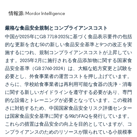
情報源: Mordor Intelligence
厳格な食品安全規制とコンプライアンスコスト
中国が2025年にGB 7718-2025に基づく食品表示要件の包括
的な更新を含む50の新しい食品安全基準と9つの改正を実
施するにつれ、規制コンプライアンスコストが上昇してい
ます。2025年2月に施行される食品添加物に関する国家食
品安全基準（GB 2760-2024）は、大幅な処方変更と試験を
必要とし、外食事業者の運営コストを押し上げています。
さらに、学校給食事業者は再利用可能な食器の洗浄・消毒
に関する新しいガイドラインを遵守する必要があり、専門
的な設備とトレーニングが必要となっています。この複雑
さに対処するため、中国国家食品安全リスク評価センター
は国家食品安全基準に関する98のFAQを発行しています。
これらの措置は食品安全の向上を目的としていますが、コ
ンプライアンスのためのリソースが限られている小規模事