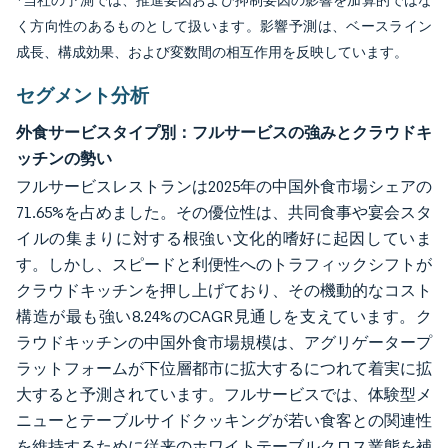
*当社の予測では、推進要因および抑制要因の影響を加算的ではな
く方向性のあるものとして扱います。影響予測は、ベースライン
成長、構成効果、および変数間の相互作用を反映しています。
セグメント分析
外食サービスタイプ別：フルサービスの強みとクラウドキ
ッチンの勢い
フルサービスレストランは2025年の中国外食市場シェアの
71.65%を占めました。その優位性は、共同食事や宴会スタ
イルの集まりに対する根強い文化的嗜好に起因していま
す。しかし、スピードと利便性へのトラフィックシフトが
クラウドキッチンを押し上げており、その機動的なコスト
構造が最も強い8.24%のCAGR見通しを支えています。ク
ラウドキッチンの中国外食市場規模は、アグリゲータープ
ラットフォームが下位層都市に拡大するにつれて着実に拡
大すると予測されています。フルサービスでは、体験型メ
ニューとテーブルサイドクッキングが若い食客との関連性
を維持するために従来のホワイトテーブルクロス業態を補