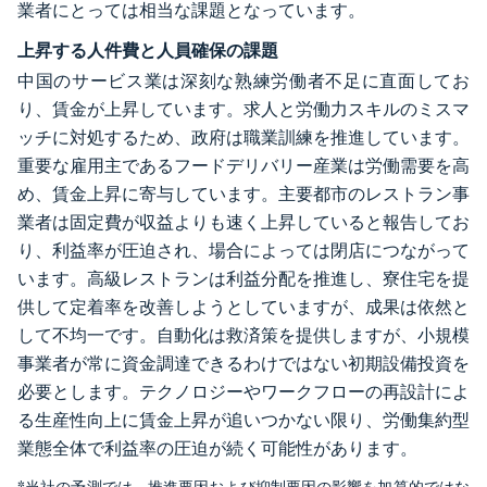
業者にとっては相当な課題となっています。
上昇する人件費と人員確保の課題
中国のサービス業は深刻な熟練労働者不足に直面してお
り、賃金が上昇しています。求人と労働力スキルのミスマ
ッチに対処するため、政府は職業訓練を推進しています。
重要な雇用主であるフードデリバリー産業は労働需要を高
め、賃金上昇に寄与しています。主要都市のレストラン事
業者は固定費が収益よりも速く上昇していると報告してお
り、利益率が圧迫され、場合によっては閉店につながって
います。高級レストランは利益分配を推進し、寮住宅を提
供して定着率を改善しようとしていますが、成果は依然と
して不均一です。自動化は救済策を提供しますが、小規模
事業者が常に資金調達できるわけではない初期設備投資を
必要とします。テクノロジーやワークフローの再設計によ
る生産性向上に賃金上昇が追いつかない限り、労働集約型
業態全体で利益率の圧迫が続く可能性があります。