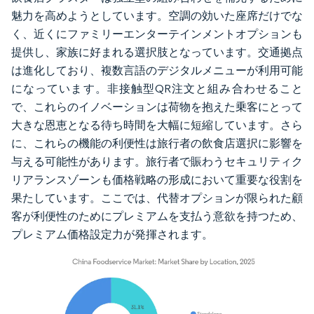
魅力を高めようとしています。空調の効いた座席だけでな
く、近くにファミリーエンターテインメントオプションも
提供し、家族に好まれる選択肢となっています。交通拠点
は進化しており、複数言語のデジタルメニューが利用可能
になっています。非接触型QR注文と組み合わせること
で、これらのイノベーションは荷物を抱えた乗客にとって
大きな恩恵となる待ち時間を大幅に短縮しています。さら
に、これらの機能の利便性は旅行者の飲食店選択に影響を
与える可能性があります。旅行者で賑わうセキュリティク
リアランスゾーンも価格戦略の形成において重要な役割を
果たしています。ここでは、代替オプションが限られた顧
客が利便性のためにプレミアムを支払う意欲を持つため、
プレミアム価格設定力が発揮されます。