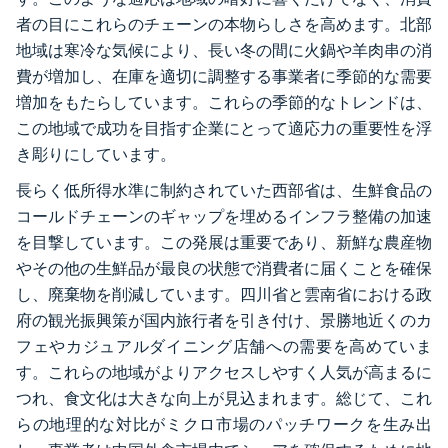
者の目にこれらのチェーンの本物らしさを高めます。北部
地域は寒冷な気候により、長い冬の間に火鍋や羊肉串の消
費が増加し、在庫を適切に調整する事業者に季節的な需要
増加をもたらしています。これらの季節的なトレンドは、
この地域で成功を目指す企業にとって適応力の重要性を浮
き彫りにしています。
長らく低所得水準に制約されていた西部省は、生鮮食品の
コールドチェーンのギャップを埋めるインフラ整備の加速
を目撃しています。この発展は重要であり、新鮮な農産物
やその他の生鮮品が最良の状態で消費者に届くことを確保
し、廃棄物を削減しています。四川省と雲南省における政
府の観光振興策が国内旅行者を引き付け、景勝地近くのカ
フェやカジュアルダイニング店舗への需要を高めていま
す。これらの地域がよりアクセスしやすく人気が高まるに
つれ、食文化は大きな向上が見込まれます。総じて、これ
らの地理的な対比がミクロ市場のパッチワークを生み出