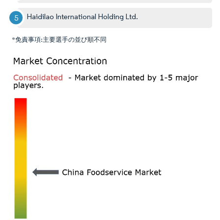
Haidilao International Holding Ltd.
*免責事項:主要選手の並び順不同