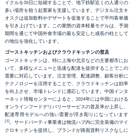
イクルを30日に短縮することで、地下鉄駅近くの人通りの
多い場所を狙う起業家を支援しています。デジタル注文キ
オスクは追加飲料やデザートを促進することで平均客単価
を引き上げています。この業態の資本軽量モデルは、予測
期間を通じて中国外食市場の最も安定した成長の柱として
の地位を強化しています。
ゴーストキッチンおよびクラウドキッチンの普及
ゴーストキッチンは、特に上海や北京などの主要都市にお
いて、多様なメニューと迅速な配達を提供することでこの
需要に対応しています。注文管理、配達調整、顧客分析に
テクノロジーを活用することで、クラウドキッチンは効率
を向上させ、市場トレンドに適応しています。中国インタ
ーネット情報センターによると、2024年には中国における
オンラインフードデリバリーサービスの普及率が上昇し、
配達専用モデルへの強い需要が浮き彫りになっています
[3]
。サードパーティ事業者は物流ハブ内に完全装備のマイ
クロキッチンを提供し、ブランドが路面賃料リスクなしに