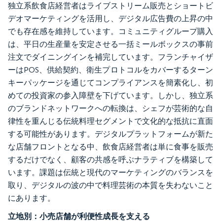
独立系飲食店経営者はライブストリーム販売とショートビ
デオマーケティングを活用し、デジタル広告費の上昇の中
でも存在感を維持しています。コミュニティグループ購入
は、平日の生産量を安定させる一括ミールボックスの事前
注文でダイニングインを補完しています。フランチャイザ
ーはPOS、供給契約、衛生プロトコルをカバーするターン
キーパッケージを通じてコンプライアンスを簡素化し、初
めての投資家の参入障壁を下げています。しかし、独立系
のブランドネットワークへの転換は、シェフが芸術的な自
律性を重んじる伝統料理セグメントで文化的な抵抗に直面
する可能性があります。デジタルプラットフォームが新た
な店舗フロントとなる中、飲食店経営者は単に食事を販売
するだけでなく、顧客の共感を呼ぶナラティブを構築して
います。課題は伝統と現代のマーケティングのバランスを
取り、デジタルの波の中で料理芸術の本質を失わないこと
にあります。
立地別：小売店舗が利便性成長を支える