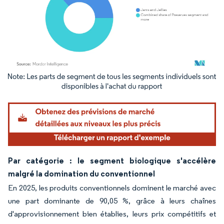
Image © Mordor Intelligence. La réutilisation nécessite une attribution sous CC BY 4.
Par catégorie : le segment biologique s'accélère
malgré la domination du conventionnel
En 2025, les produits conventionnels dominent le marché avec
une part dominante de 90,05 %, grâce à leurs chaînes
d'approvisionnement bien établies, leurs prix compétitifs et