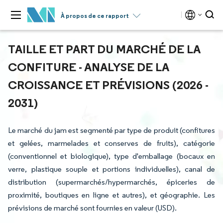
À propos de ce rapport
TAILLE ET PART DU MARCHÉ DE LA
CONFITURE - ANALYSE DE LA
CROISSANCE ET PRÉVISIONS (2026 -
2031)
Le marché du jam est segmenté par type de produit (confitures
et gelées, marmelades et conserves de fruits), catégorie
(conventionnel et biologique), type d'emballage (bocaux en
verre, plastique souple et portions individuelles), canal de
distribution (supermarchés/hypermarchés, épiceries de
proximité, boutiques en ligne et autres), et géographie. Les
prévisions de marché sont fournies en valeur (USD).