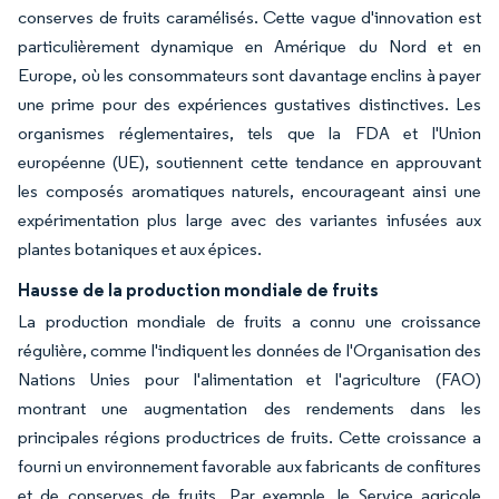
conserves de fruits caramélisés. Cette vague d'innovation est
particulièrement dynamique en Amérique du Nord et en
Europe, où les consommateurs sont davantage enclins à payer
une prime pour des expériences gustatives distinctives. Les
organismes réglementaires, tels que la FDA et l'Union
européenne (UE), soutiennent cette tendance en approuvant
les composés aromatiques naturels, encourageant ainsi une
expérimentation plus large avec des variantes infusées aux
plantes botaniques et aux épices.
Hausse de la production mondiale de fruits
La production mondiale de fruits a connu une croissance
régulière, comme l'indiquent les données de l'Organisation des
Nations Unies pour l'alimentation et l'agriculture (FAO)
montrant une augmentation des rendements dans les
principales régions productrices de fruits. Cette croissance a
fourni un environnement favorable aux fabricants de confitures
et de conserves de fruits. Par exemple, le Service agricole