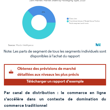
Image © Mordor Intelligence. La réutilisation nécessite une attribution sous CC BY 4.
Par canal de distribution : le commerce en ligne
s'accélère dans un contexte de domination du
commerce traditionnel