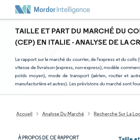
TAILLE ET PART DU MARCHÉ DU COU
(CEP) EN ITALIE - ANALYSE DE LA C
Le rapport sur le marché du courrier, de l'express et du colis 
vitesse de livraison (express, non-express), modèle commerc
poids moyen), mode de transport (aérien, routier et autres
manufacturière et autres). Les prévisions du marché sont fou
Accueil
Analyse Du Marché
Recherche Sur La Lo
À PROPOS DE CE RAPPORT
Taille e