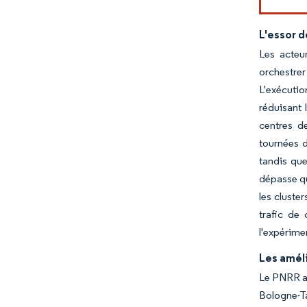
L'essor d
Les acteu
orchestrer
L'exécutio
réduisant 
centres d
tournées d
tandis que
dépasse qu
les cluste
trafic de 
l'expérime
Les améli
Le PNRR al
Bologne-T