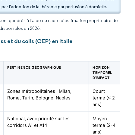
par l'adoption de la thérapie par perfusion à domicile.
 sont générés à l’aide du cadre d’estimation propriétaire de
 disponibles en 2026.
s et du colis (CEP) en Italie
PERTINENCE GÉOGRAPHIQUE
HORIZON
TEMPOREL
D'IMPACT
Zones métropolitaines : Milan,
Court
Rome, Turin, Bologne, Naples
terme (≤ 2
ans)
National, avec priorité sur les
Moyen
corridors A1 et A14
terme (2-4
ans)