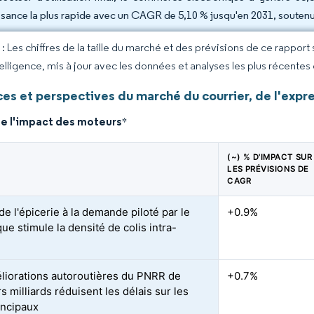
ssance la plus rapide avec un CAGR de 5,10 % jusqu'en 2031, soutenu 
 Les chiffres de la taille du marché et des prévisions de ce rapport
elligence, mis à jour avec les données et analyses les plus récentes
s et perspectives du marché du courrier, de l'expres
de l'impact des moteurs
*
(~) % D'IMPACT SUR
LES PRÉVISIONS DE
CAGR
de l'épicerie à la demande piloté par le
+0.9%
ue stimule la densité de colis intra-
liorations autoroutières du PNRR de
+0.7%
s milliards réduisent les délais sur les
incipaux