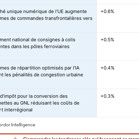
hé unique numérique de l'UE augmente
+0.6%
umes de commandes transfrontalières vers
ment national de consignes à colis
+0.5%
entes dans les pôles ferroviaires
mes de répartition optimisés par l'IA
+0.4%
nt les pénalités de congestion urbaine
 d'impôt pour la conversion des
+0.3%
ettes au GNL réduisant les coûts de
rt interrégional
rdor Intelligence