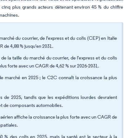
es cinq plus grands acteurs détenant environ 45 % du chiffre
 machines.
marché du courrier, de l'express et du colis (CEP) en Italie
GR de 4,88 % jusqu'en 2031.
de la taille du marché du courrier, de l'express et du colis
a plus forte avec un CAGR de 4,62 % sur 2026-2031.
 marché en 2025 ; le C2C connaît la croissance la plus
s de 2025, tandis que les expéditions lourdes devraient
 et de composants automobiles.
t aérien affiche la croissance la plus forte avec un CAGR de
patiales.
50 % des colis en 2025, mais la santé est le secteur à la