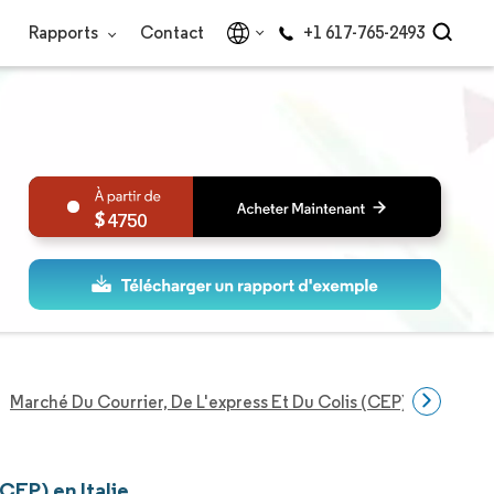
Rapports
Contact
+1 617-765-2493
4750
Marché Du Courrier, De L'express Et Du Colis (CEP) En Italie
(CEP) en Italie