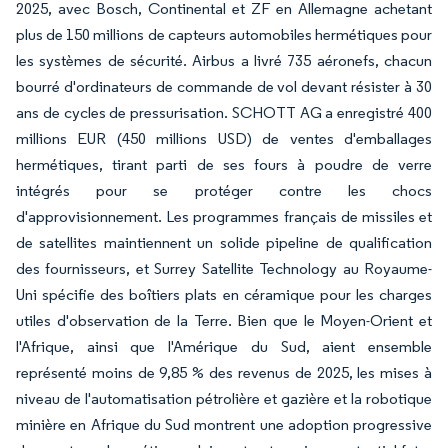
2025, avec Bosch, Continental et ZF en Allemagne achetant
plus de 150 millions de capteurs automobiles hermétiques pour
les systèmes de sécurité. Airbus a livré 735 aéronefs, chacun
bourré d'ordinateurs de commande de vol devant résister à 30
ans de cycles de pressurisation. SCHOTT AG a enregistré 400
millions EUR (450 millions USD) de ventes d'emballages
hermétiques, tirant parti de ses fours à poudre de verre
intégrés pour se protéger contre les chocs
d'approvisionnement. Les programmes français de missiles et
de satellites maintiennent un solide pipeline de qualification
des fournisseurs, et Surrey Satellite Technology au Royaume-
Uni spécifie des boîtiers plats en céramique pour les charges
utiles d'observation de la Terre. Bien que le Moyen-Orient et
l'Afrique, ainsi que l'Amérique du Sud, aient ensemble
représenté moins de 9,85 % des revenus de 2025, les mises à
niveau de l'automatisation pétrolière et gazière et la robotique
minière en Afrique du Sud montrent une adoption progressive