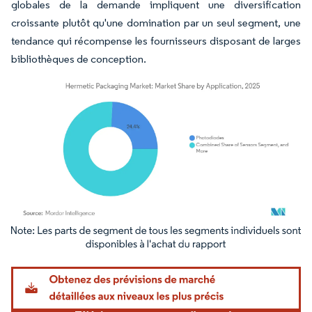
globales de la demande impliquent une diversification
croissante plutôt qu'une domination par un seul segment, une
tendance qui récompense les fournisseurs disposant de larges
bibliothèques de conception.
Image © Mordor Intelligence. La réutilisation nécessite une attribution sous CC BY 4.