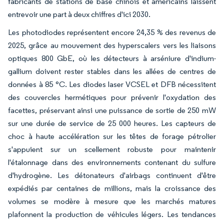
fabricants de stations de base chinois et américains laissent
entrevoir une part à deux chiffres d'ici 2030.
Les photodiodes représentent encore 24,35 % des revenus de
2025, grâce au mouvement des hyperscalers vers les liaisons
optiques 800 GbE, où les détecteurs à arséniure d'indium-
gallium doivent rester stables dans les allées de centres de
données à 85 °C. Les diodes laser VCSEL et DFB nécessitent
des couvercles hermétiques pour prévenir l'oxydation des
facettes, préservant ainsi une puissance de sortie de 250 mW
sur une durée de service de 25 000 heures. Les capteurs de
choc à haute accélération sur les têtes de forage pétrolier
s'appuient sur un scellement robuste pour maintenir
l'étalonnage dans des environnements contenant du sulfure
d'hydrogène. Les détonateurs d'airbags continuent d'être
expédiés par centaines de millions, mais la croissance des
volumes se modère à mesure que les marchés matures
plafonnent la production de véhicules légers. Les tendances