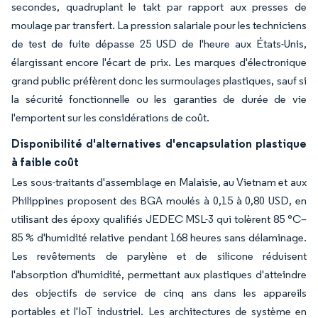
secondes, quadruplant le takt par rapport aux presses de
moulage par transfert. La pression salariale pour les techniciens
de test de fuite dépasse 25 USD de l'heure aux États-Unis,
élargissant encore l'écart de prix. Les marques d'électronique
grand public préfèrent donc les surmoulages plastiques, sauf si
la sécurité fonctionnelle ou les garanties de durée de vie
l'emportent sur les considérations de coût.
Disponibilité d'alternatives d'encapsulation plastique
à faible coût
Les sous-traitants d'assemblage en Malaisie, au Vietnam et aux
Philippines proposent des BGA moulés à 0,15 à 0,80 USD, en
utilisant des époxy qualifiés JEDEC MSL-3 qui tolèrent 85 °C–
85 % d'humidité relative pendant 168 heures sans délaminage.
Les revêtements de parylène et de silicone réduisent
l'absorption d'humidité, permettant aux plastiques d'atteindre
des objectifs de service de cinq ans dans les appareils
portables et l'IoT industriel. Les architectures de système en