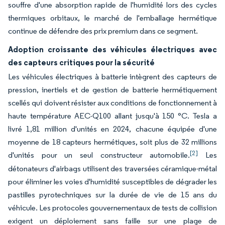
souffre d'une absorption rapide de l'humidité lors des cycles
thermiques orbitaux, le marché de l'emballage hermétique
continue de défendre des prix premium dans ce segment.
Adoption croissante des véhicules électriques avec
des capteurs critiques pour la sécurité
Les véhicules électriques à batterie intègrent des capteurs de
pression, inertiels et de gestion de batterie hermétiquement
scellés qui doivent résister aux conditions de fonctionnement à
haute température AEC-Q100 allant jusqu'à 150 °C. Tesla a
livré 1,81 million d'unités en 2024, chacune équipée d'une
moyenne de 18 capteurs hermétiques, soit plus de 32 millions
[2]
d'unités pour un seul constructeur automobile.
Les
détonateurs d'airbags utilisent des traversées céramique-métal
pour éliminer les voies d'humidité susceptibles de dégrader les
pastilles pyrotechniques sur la durée de vie de 15 ans du
véhicule. Les protocoles gouvernementaux de tests de collision
exigent un déploiement sans faille sur une plage de