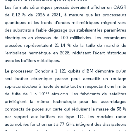
Les formats céramiques pressés devraient afficher un CAGR
de 8,12 % de 2026 à 2031, à mesure que les processeurs
quantiques et les fronts d'ondes millimétriques migrent vers
des substrats à faible dégazage qui stabilisent les paramètres
électriques en dessous de 100 millikelvins. Les céramiques
pressées représentaient 21,14 % de la taille du marché de
l'emballage hermétique en 2025, réduisant l'écart historique
avec les boîtiers métalliques.
Le processeur Condor à 1 121 qubits d'IBM démontre qu'un
seul boîtier céramique pressé peut accueillir un routage
supraconducteur à haute densité tout en respectant une limite
de fuite de 1 × 10⁻¹⁰ atm-cc-s. Les fabricants de satellites
privilégient la même technologie pour les assemblages
compacts de puces sur carte qui réduisent la masse de 35 %
par rapport aux boîtiers de type TO. Les modules radar
automobiles fonctionnant à 77 GHz intègrent des dissipateurs