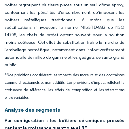
boîtier regroupent plusieurs puces sous un seul dôme époxy,
contournant les pénalités d'encombrement qu'imposent les
boîtiers métalliques traditionnels. À moins que les
spécifications n'invoquent la norme MIL-STD-883 ou l'ISO
14708, les chefs de projet optent souvent pour la solution
moins coûteuse. Cet effet de substitution freine le marché de
l'emballage hermétique, notamment dans l'infodivertissement
automobile de milieu de gamme et les gadgets de santé grand
public.
*Nos prévisions considèrent les impacts des moteurs et des contraintes
comme directionnels et non additifs. Les prévisions d'impact reflètent la
croissance de référence, les effets de composition et les interactions
entre variables.
Analyse des segments
Par configuration : les boîtiers céramiques pressés
captent la croissance quantique et RF