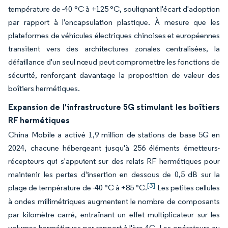
température de -40 °C à +125 °C, soulignant l'écart d'adoption
par rapport à l'encapsulation plastique. À mesure que les
plateformes de véhicules électriques chinoises et européennes
transitent vers des architectures zonales centralisées, la
défaillance d'un seul nœud peut compromettre les fonctions de
sécurité, renforçant davantage la proposition de valeur des
boîtiers hermétiques.
Expansion de l'infrastructure 5G stimulant les boîtiers
RF hermétiques
China Mobile a activé 1,9 million de stations de base 5G en
2024, chacune hébergeant jusqu'à 256 éléments émetteurs-
récepteurs qui s'appuient sur des relais RF hermétiques pour
maintenir les pertes d'insertion en dessous de 0,5 dB sur la
[3]
plage de température de -40 °C à +85 °C.
Les petites cellules
à ondes millimétriques augmentent le nombre de composants
par kilomètre carré, entraînant un effet multiplicateur sur les
volumes hermétiques par rapport à l'ère 4G. Les opérateurs au