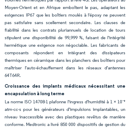
Moyen-Orient et en Afrique emboîtent le pas, adaptant les
exigences IP67 que les boîtiers moulés à l'époxy ne peuvent
pas satisfaire sans scellement secondaire. Les clauses de
fiabilité dans les contrats pluriannuels de location de tours
stipulent une disponibilité de 99,999 %, faisant de l'intégrité
hermétique une exigence non négociable. Les fabricants de
composants répondent en intégrant des dissipateurs
thermiques en céramique dans les planchers des boîtiers pour
maîtriser l'auto-échauffement dans les réseaux d'antennes
64T64R.
Croissance des implants médicaux nécessitant une
encapsulation à long terme
La norme ISO 14708-1 plafonne l'ingress d'humidité à 1 × 10⁻⁹
atm-cc-s pour les générateurs d'impulsions implantables, un
niveau inaccessible avec des plastiques revêtus de manière
conforme. Medtronic a livré 850 000 dispositifs de gestion du