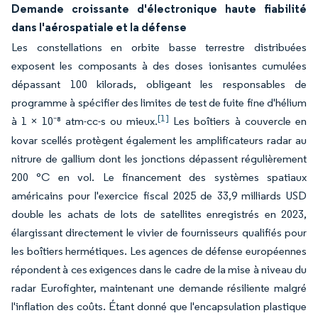
Demande croissante d'électronique haute fiabilité
dans l'aérospatiale et la défense
Les constellations en orbite basse terrestre distribuées
exposent les composants à des doses ionisantes cumulées
dépassant 100 kilorads, obligeant les responsables de
programme à spécifier des limites de test de fuite fine d'hélium
[1]
à 1 × 10⁻⁸ atm-cc-s ou mieux.
Les boîtiers à couvercle en
kovar scellés protègent également les amplificateurs radar au
nitrure de gallium dont les jonctions dépassent régulièrement
200 °C en vol. Le financement des systèmes spatiaux
américains pour l'exercice fiscal 2025 de 33,9 milliards USD
double les achats de lots de satellites enregistrés en 2023,
élargissant directement le vivier de fournisseurs qualifiés pour
les boîtiers hermétiques. Les agences de défense européennes
répondent à ces exigences dans le cadre de la mise à niveau du
radar Eurofighter, maintenant une demande résiliente malgré
l'inflation des coûts. Étant donné que l'encapsulation plastique