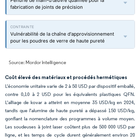
Pénurie de main-d'œuvre qualifiée pour la
fabrication de joints de précision
Vulnérabilité de la chaîne d'approvisionnement
pour les poudres de verre de haute pureté
Source: Mordor Intelligence
Coût élevé des matériaux et procédés hermétiques
L'économie unitaire varie de 2 à 50 USD par dispositif emballé,
contre 0,10 à 2 USD pour les équivalents plastiques QFN.
L'alliage de kovar a atteint en moyenne 35 USD/kg en 2024,
tandis que l'alumine de haute pureté a dépassé 150 USD/kg,
gonflant la nomenclature des programmes à volume moyen.
Les soudeuses à joint laser coûtent plus de 500 000 USD par
ligne, et les temps de cycle durent généralement environ 20