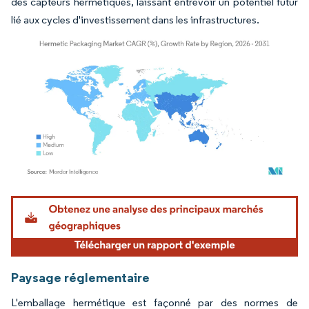
des capteurs hermétiques, laissant entrevoir un potentiel futur
lié aux cycles d'investissement dans les infrastructures.
Image © Mordor Intelligence. La réutilisation nécessite une attribution sous CC BY 4.
Paysage réglementaire
L'emballage hermétique est façonné par des normes de