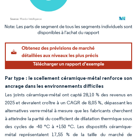
Image © Mordor Intelligence. La réutilisation nécessite une attribution sous CC BY 4.
Par type : le scellement céramique-métal renforce son
ancrage dans les environnements difficiles
Les joints céramique-métal ont capté 28,10 % des revenus en
2025 et devraient croître à un CAGR de 8,05 %, dépassant les
alternatives verre-métal à mesure que les fabricants cherchent
à atteindre la parité du coefficient de dilatation thermique sous
des cycles de -40 °C à +150 °C. Les dispositifs céramique-
métal représentaient 17,55 % de la taille du marché de