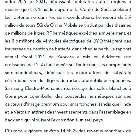
entre 2026 et 2031, dépassant toutes les autres régions à
mesure que la Chine, le Japon et la Corée du Sud accélèrent
leur autonomie dans les semi-conducteurs. Le record de 1,9
million de tours 5G de China Mobile se traduit par des dizaines
de millions de filtres RF hermétiques expédiés annuellement, et
les 3,6 millions de véhicules électriques de BYD intègrent des
traversées de gestion de batterie dans chaque pack. Le rapport
annuel fiscal 2024 de Kyocera a mis en évidence une
croissance de 12 % d'une année sur l'autre dans les composants
semi-conducteurs, tirée par les exportations de substrats
céramiques vers les lignes de radar automobile européennes.
Samsung Electro-Mechanics réaménage des salles blanches à
Gumi pour co-emballer des couvercles hermétiques sur des
capteurs d'image premium pour smartphones, tandis que l'Inde
et le Vietnam attirent des investissements dans l'assemblage en
back-end qui réduisent l'exposition à un seul pays.
L'Europe a généré environ 14,68 % des revenus mondiaux de