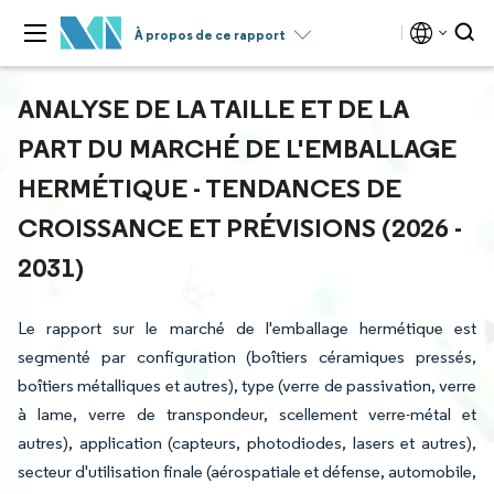
À propos de ce rapport
ANALYSE DE LA TAILLE ET DE LA
PART DU MARCHÉ DE L'EMBALLAGE
HERMÉTIQUE - TENDANCES DE
CROISSANCE ET PRÉVISIONS (2026 -
2031)
Le rapport sur le marché de l'emballage hermétique est
segmenté par configuration (boîtiers céramiques pressés,
boîtiers métalliques et autres), type (verre de passivation, verre
à lame, verre de transpondeur, scellement verre-métal et
autres), application (capteurs, photodiodes, lasers et autres),
secteur d'utilisation finale (aérospatiale et défense, automobile,