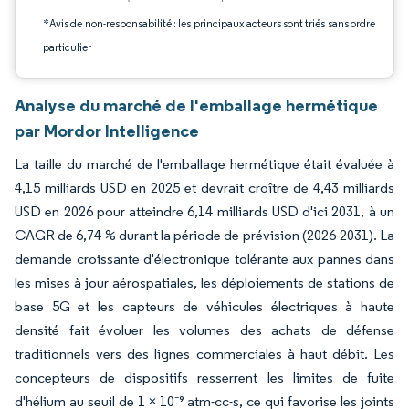
*Avis de non-responsabilité : les principaux acteurs sont triés sans ordre
particulier
Analyse du marché de l'emballage hermétique
par Mordor Intelligence
La taille du marché de l'emballage hermétique était évaluée à
4,15 milliards USD en 2025 et devrait croître de 4,43 milliards
USD en 2026 pour atteindre 6,14 milliards USD d'ici 2031, à un
CAGR de 6,74 % durant la période de prévision (2026-2031). La
demande croissante d'électronique tolérante aux pannes dans
les mises à jour aérospatiales, les déploiements de stations de
base 5G et les capteurs de véhicules électriques à haute
densité fait évoluer les volumes des achats de défense
traditionnels vers des lignes commerciales à haut débit. Les
concepteurs de dispositifs resserrent les limites de fuite
d'hélium au seuil de 1 × 10⁻⁹ atm-cc-s, ce qui favorise les joints