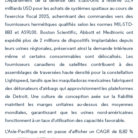
Département de la défense des États-Unis a réservé 33,9
milliards USD pour les achats de systèmes spatiaux au cours de
l'exercice fiscal 2025, acheminant des commandes vers des
fournisseurs hermétiques qualifiés selon les normes MIL-STD-
883 et AS9100. Boston Scientific, Abbott et Medtronic ont
expédié plus de 2 millions de dispositifs implantables depuis
leurs usines régionales, préservant ainsi la demande intérieure
même si certains consommables sont délocalisés. Les
fournisseurs canadiens de satellites contribuent à des
assemblages de traversées haute densité pour la constellation
Lightspeed, tandis que les maquiladoras mexicaines fabriquent
des détonateurs d'airbags qui approvisionnent les plateformes
de Detroit. Une culture de conception axée sur la fiabilité
maintient les marges unitaires au-dessus des moyennes
mondiales, garantissant que les usines nord-américaines
fonctionnent à un taux d'utilisation des capacités favorable.
L'Asie-Pacifique est en passe d'afficher un CAGR de 8,82 %