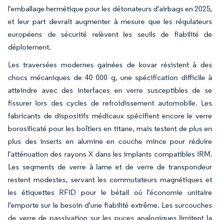
l'emballage hermétique pour les détonateurs d'airbags en 2025,
et leur part devrait augmenter à mesure que les régulateurs
européens de sécurité relèvent les seuils de fiabilité de
déploiement.
Les traversées modernes gainées de kovar résistent à des
chocs mécaniques de 40 000 g, une spécification difficile à
atteindre avec des interfaces en verre susceptibles de se
fissurer lors des cycles de refroidissement automobile. Les
fabricants de dispositifs médicaux spécifient encore le verre
borosilicaté pour les boîtiers en titane, mais testent de plus en
plus des inserts en alumine en couche mince pour réduire
l'atténuation des rayons X dans les implants compatibles IRM.
Les segments de verre à lame et de verre de transpondeur
restent modestes, servant les commutateurs magnétiques et
les étiquettes RFID pour le bétail où l'économie unitaire
l'emporte sur le besoin d'une fiabilité extrême. Les surcouches
de verre de passivation sur les puces analogiques limitent la