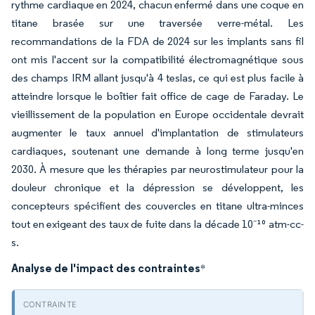
rythme cardiaque en 2024, chacun enfermé dans une coque en
titane brasée sur une traversée verre-métal. Les
recommandations de la FDA de 2024 sur les implants sans fil
ont mis l'accent sur la compatibilité électromagnétique sous
des champs IRM allant jusqu'à 4 teslas, ce qui est plus facile à
atteindre lorsque le boîtier fait office de cage de Faraday. Le
vieillissement de la population en Europe occidentale devrait
augmenter le taux annuel d'implantation de stimulateurs
cardiaques, soutenant une demande à long terme jusqu'en
2030. À mesure que les thérapies par neurostimulateur pour la
douleur chronique et la dépression se développent, les
concepteurs spécifient des couvercles en titane ultra-minces
tout en exigeant des taux de fuite dans la décade 10⁻¹⁰ atm-cc-
s.
Analyse de l'impact des contraintes
*