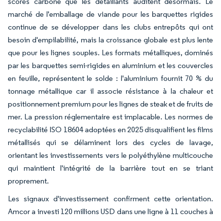
scores carbone que les détaillants auditent désormais. Le
marché de l'emballage de viande pour les barquettes rigides
continue de se développer dans les clubs entrepôts qui ont
besoin d'empilabilité, mais la croissance globale est plus lente
que pour les lignes souples. Les formats métalliques, dominés
par les barquettes semi-rigides en aluminium et les couvercles
en feuille, représentent le solde : l'aluminium fournit 70 % du
tonnage métallique car il associe résistance à la chaleur et
positionnement premium pour les lignes de steak et de fruits de
mer. La pression réglementaire est implacable. Les normes de
recyclabilité ISO 18604 adoptées en 2025 disqualifient les films
métallisés qui se délaminent lors des cycles de lavage,
orientant les investissements vers le polyéthylène multicouche
qui maintient l'intégrité de la barrière tout en se triant
proprement.
Les signaux d'investissement confirment cette orientation.
Amcor a investi 120 millions USD dans une ligne à 11 couches à