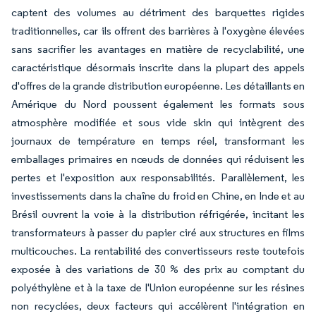
captent des volumes au détriment des barquettes rigides
traditionnelles, car ils offrent des barrières à l'oxygène élevées
sans sacrifier les avantages en matière de recyclabilité, une
caractéristique désormais inscrite dans la plupart des appels
d'offres de la grande distribution européenne. Les détaillants en
Amérique du Nord poussent également les formats sous
atmosphère modifiée et sous vide skin qui intègrent des
journaux de température en temps réel, transformant les
emballages primaires en nœuds de données qui réduisent les
pertes et l'exposition aux responsabilités. Parallèlement, les
investissements dans la chaîne du froid en Chine, en Inde et au
Brésil ouvrent la voie à la distribution réfrigérée, incitant les
transformateurs à passer du papier ciré aux structures en films
multicouches. La rentabilité des convertisseurs reste toutefois
exposée à des variations de 30 % des prix au comptant du
polyéthylène et à la taxe de l'Union européenne sur les résines
non recyclées, deux facteurs qui accélèrent l'intégration en