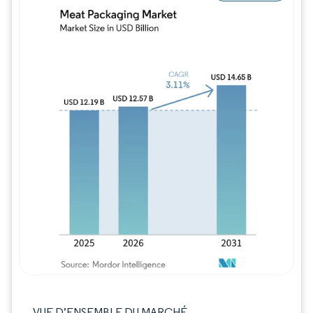
Image © Mordor Intelligence. La réutilisation
VUE D’ENSEMBLE DU MARCHÉ