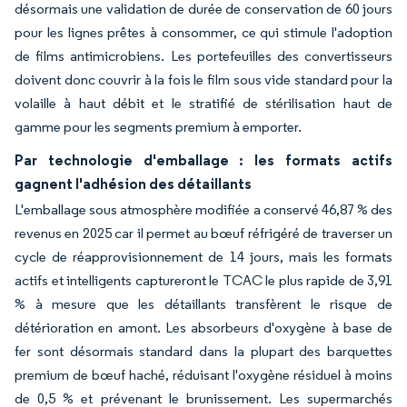
désormais une validation de durée de conservation de 60 jours
pour les lignes prêtes à consommer, ce qui stimule l'adoption
de films antimicrobiens. Les portefeuilles des convertisseurs
doivent donc couvrir à la fois le film sous vide standard pour la
volaille à haut débit et le stratifié de stérilisation haut de
gamme pour les segments premium à emporter.
Par technologie d'emballage : les formats actifs
gagnent l'adhésion des détaillants
L'emballage sous atmosphère modifiée a conservé 46,87 % des
revenus en 2025 car il permet au bœuf réfrigéré de traverser un
cycle de réapprovisionnement de 14 jours, mais les formats
actifs et intelligents captureront le TCAC le plus rapide de 3,91
% à mesure que les détaillants transfèrent le risque de
détérioration en amont. Les absorbeurs d'oxygène à base de
fer sont désormais standard dans la plupart des barquettes
premium de bœuf haché, réduisant l'oxygène résiduel à moins
de 0,5 % et prévenant le brunissement. Les supermarchés