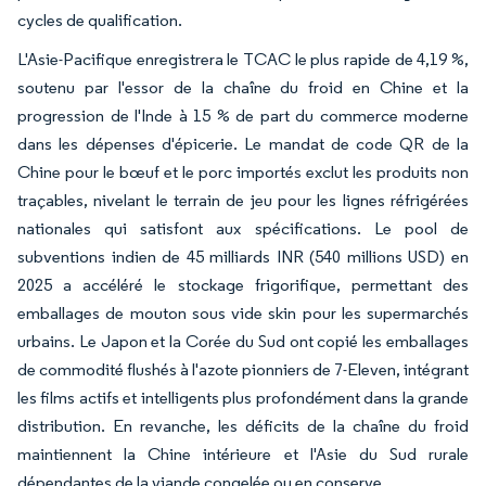
cycles de qualification.
L'Asie-Pacifique enregistrera le TCAC le plus rapide de 4,19 %,
soutenu par l'essor de la chaîne du froid en Chine et la
progression de l'Inde à 15 % de part du commerce moderne
dans les dépenses d'épicerie. Le mandat de code QR de la
Chine pour le bœuf et le porc importés exclut les produits non
traçables, nivelant le terrain de jeu pour les lignes réfrigérées
nationales qui satisfont aux spécifications. Le pool de
subventions indien de 45 milliards INR (540 millions USD) en
2025 a accéléré le stockage frigorifique, permettant des
emballages de mouton sous vide skin pour les supermarchés
urbains. Le Japon et la Corée du Sud ont copié les emballages
de commodité flushés à l'azote pionniers de 7-Eleven, intégrant
les films actifs et intelligents plus profondément dans la grande
distribution. En revanche, les déficits de la chaîne du froid
maintiennent la Chine intérieure et l'Asie du Sud rurale
dépendantes de la viande congelée ou en conserve.