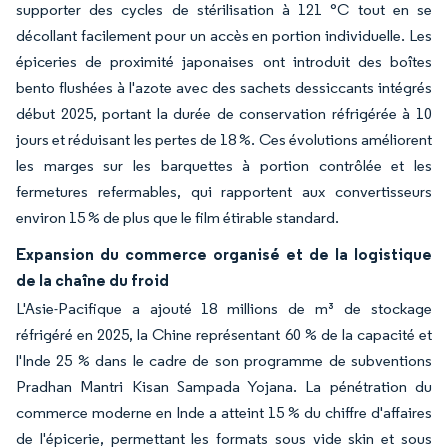
supporter des cycles de stérilisation à 121 °C tout en se
décollant facilement pour un accès en portion individuelle. Les
épiceries de proximité japonaises ont introduit des boîtes
bento flushées à l'azote avec des sachets dessiccants intégrés
début 2025, portant la durée de conservation réfrigérée à 10
jours et réduisant les pertes de 18 %. Ces évolutions améliorent
les marges sur les barquettes à portion contrôlée et les
fermetures refermables, qui rapportent aux convertisseurs
environ 15 % de plus que le film étirable standard.
Expansion du commerce organisé et de la logistique
de la chaîne du froid
L'Asie-Pacifique a ajouté 18 millions de m³ de stockage
réfrigéré en 2025, la Chine représentant 60 % de la capacité et
l'Inde 25 % dans le cadre de son programme de subventions
Pradhan Mantri Kisan Sampada Yojana. La pénétration du
commerce moderne en Inde a atteint 15 % du chiffre d'affaires
de l'épicerie, permettant les formats sous vide skin et sous