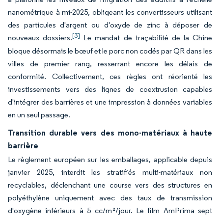
nanométrique à mi-2025, obligeant les convertisseurs utilisant
des particules d'argent ou d'oxyde de zinc à déposer de
[3]
nouveaux dossiers.
Le mandat de traçabilité de la Chine
bloque désormais le bœuf et le porc non codés par QR dans les
villes de premier rang, resserrant encore les délais de
conformité. Collectivement, ces règles ont réorienté les
investissements vers des lignes de coextrusion capables
d'intégrer des barrières et une impression à données variables
en un seul passage.
Transition durable vers des mono-matériaux à haute
barrière
Le règlement européen sur les emballages, applicable depuis
janvier 2025, interdit les stratifiés multi-matériaux non
recyclables, déclenchant une course vers des structures en
polyéthylène uniquement avec des taux de transmission
d'oxygène inférieurs à 5 cc/m²/jour. Le film AmPrima sept