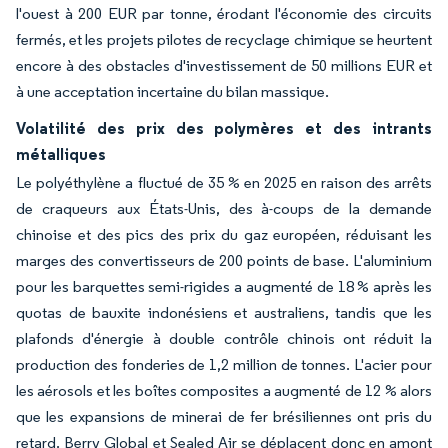
l'ouest à 200 EUR par tonne, érodant l'économie des circuits
fermés, et les projets pilotes de recyclage chimique se heurtent
encore à des obstacles d'investissement de 50 millions EUR et
à une acceptation incertaine du bilan massique.
Volatilité des prix des polymères et des intrants
métalliques
Le polyéthylène a fluctué de 35 % en 2025 en raison des arrêts
de craqueurs aux États-Unis, des à-coups de la demande
chinoise et des pics des prix du gaz européen, réduisant les
marges des convertisseurs de 200 points de base. L'aluminium
pour les barquettes semi-rigides a augmenté de 18 % après les
quotas de bauxite indonésiens et australiens, tandis que les
plafonds d'énergie à double contrôle chinois ont réduit la
production des fonderies de 1,2 million de tonnes. L'acier pour
les aérosols et les boîtes composites a augmenté de 12 % alors
que les expansions de minerai de fer brésiliennes ont pris du
retard. Berry Global et Sealed Air se déplacent donc en amont