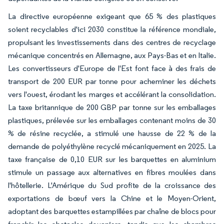
La directive européenne exigeant que 65 % des plastiques
soient recyclables d'ici 2030 constitue la référence mondiale,
propulsant les investissements dans des centres de recyclage
mécanique concentrés en Allemagne, aux Pays-Bas et en Italie.
Les convertisseurs d'Europe de l'Est font face à des frais de
transport de 200 EUR par tonne pour acheminer les déchets
vers l'ouest, érodant les marges et accélérant la consolidation.
La taxe britannique de 200 GBP par tonne sur les emballages
plastiques, prélevée sur les emballages contenant moins de 30
% de résine recyclée, a stimulé une hausse de 22 % de la
demande de polyéthylène recyclé mécaniquement en 2025. La
taxe française de 0,10 EUR sur les barquettes en aluminium
stimule un passage aux alternatives en fibres moulées dans
l'hôtellerie. L'Amérique du Sud profite de la croissance des
exportations de bœuf vers la Chine et le Moyen-Orient,
adoptant des barquettes estampillées par chaîne de blocs pour