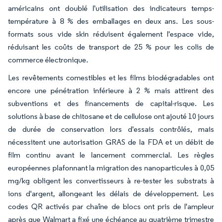
américains ont doublé l'utilisation des indicateurs temps-
température à 8 % des emballages en deux ans. Les sous-
formats sous vide skin réduisent également l'espace vide,
réduisant les coûts de transport de 25 % pour les colis de
commerce électronique.
Les revêtements comestibles et les films biodégradables ont
encore une pénétration inférieure à 2 % mais attirent des
subventions et des financements de capital-risque. Les
solutions à base de chitosane et de cellulose ont ajouté 10 jours
de durée de conservation lors d'essais contrôlés, mais
nécessitent une autorisation GRAS de la FDA et un débit de
film continu avant le lancement commercial. Les règles
européennes plafonnant la migration des nanoparticules à 0,05
mg/kg obligent les convertisseurs à re-tester les substrats à
ions d'argent, allongeant les délais de développement. Les
codes QR activés par chaîne de blocs ont pris de l'ampleur
après que Walmart a fixé une échéance au quatrième trimestre