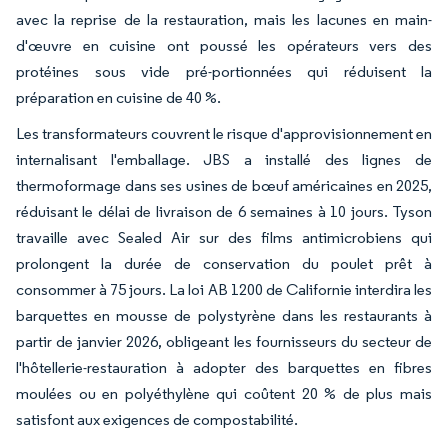
avec la reprise de la restauration, mais les lacunes en main-
d'œuvre en cuisine ont poussé les opérateurs vers des
protéines sous vide pré-portionnées qui réduisent la
préparation en cuisine de 40 %.
Les transformateurs couvrent le risque d'approvisionnement en
internalisant l'emballage. JBS a installé des lignes de
thermoformage dans ses usines de bœuf américaines en 2025,
réduisant le délai de livraison de 6 semaines à 10 jours. Tyson
travaille avec Sealed Air sur des films antimicrobiens qui
prolongent la durée de conservation du poulet prêt à
consommer à 75 jours. La loi AB 1200 de Californie interdira les
barquettes en mousse de polystyrène dans les restaurants à
partir de janvier 2026, obligeant les fournisseurs du secteur de
l'hôtellerie-restauration à adopter des barquettes en fibres
moulées ou en polyéthylène qui coûtent 20 % de plus mais
satisfont aux exigences de compostabilité.