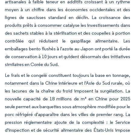
artisanales à faible teneur en additifs croissant à un rythme
moyen à un chiffre dans les économies occidentales et des
lignes de saucisses standard en déclin. La croissance des
produits prêts à consommer catalyse les investissements dans
des sachets stables à la stérilisation et des coupelles à portion
contrôlée qui réduisent le gaspillage alimentaire. Les
emballages bento flushés à l'azote au Japon ont porté la durée
de conservation à 10 jours et guident désormais des initiatives
similaires en Corée du Sud.
Le frais et le congelé constituent toujours la base en tonnage,
notamment dans la Chine intérieure et l'Asie du Sud rurale, où
les lacunes de la chaîne du froid imposent la surgélation. La
nouvelle capacité de 18 millions de m³ en Chine pour 2025
seule permet aux barquettes sous atmosphère modifiée pour le
porc réfrigéré d'apparaître dans les villes de premier rang. La
pression réglementaire ajoute de la complexité : le Service
d'inspection et de sécurité alimentaire des États-Unis impose