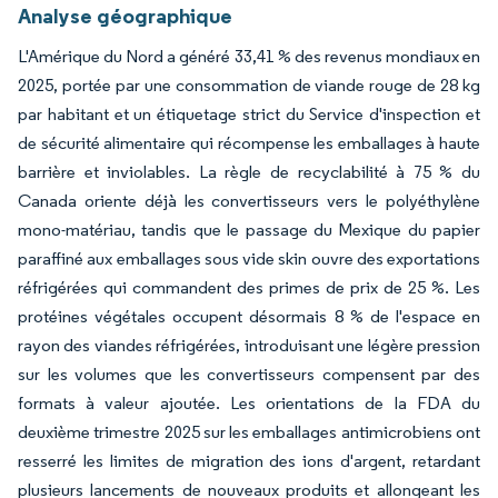
Analyse géographique
L'Amérique du Nord a généré 33,41 % des revenus mondiaux en
2025, portée par une consommation de viande rouge de 28 kg
par habitant et un étiquetage strict du Service d'inspection et
de sécurité alimentaire qui récompense les emballages à haute
barrière et inviolables. La règle de recyclabilité à 75 % du
Canada oriente déjà les convertisseurs vers le polyéthylène
mono-matériau, tandis que le passage du Mexique du papier
paraffiné aux emballages sous vide skin ouvre des exportations
réfrigérées qui commandent des primes de prix de 25 %. Les
protéines végétales occupent désormais 8 % de l'espace en
rayon des viandes réfrigérées, introduisant une légère pression
sur les volumes que les convertisseurs compensent par des
formats à valeur ajoutée. Les orientations de la FDA du
deuxième trimestre 2025 sur les emballages antimicrobiens ont
resserré les limites de migration des ions d'argent, retardant
plusieurs lancements de nouveaux produits et allongeant les