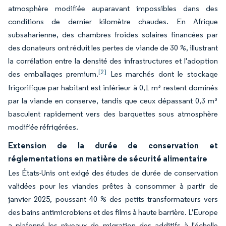
atmosphère modifiée auparavant impossibles dans des
conditions de dernier kilomètre chaudes. En Afrique
subsaharienne, des chambres froides solaires financées par
des donateurs ont réduit les pertes de viande de 30 %, illustrant
la corrélation entre la densité des infrastructures et l'adoption
[2]
des emballages premium.
Les marchés dont le stockage
frigorifique par habitant est inférieur à 0,1 m³ restent dominés
par la viande en conserve, tandis que ceux dépassant 0,3 m³
basculent rapidement vers des barquettes sous atmosphère
modifiée réfrigérées.
Extension de la durée de conservation et
réglementations en matière de sécurité alimentaire
Les États-Unis ont exigé des études de durée de conservation
validées pour les viandes prêtes à consommer à partir de
janvier 2025, poussant 40 % des petits transformateurs vers
des bains antimicrobiens et des films à haute barrière. L'Europe
a plafonné les niveaux de migration des additifs à l'échelle