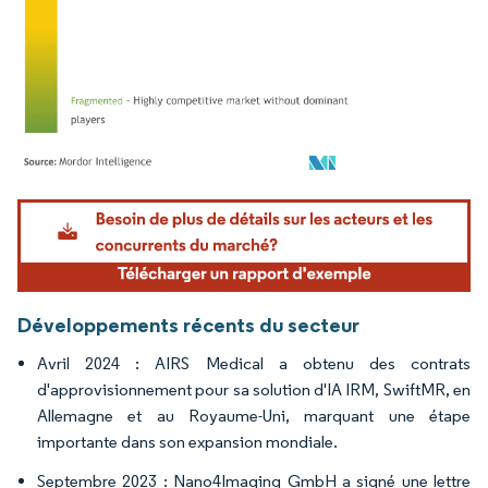
Image © Mordor Intelligence. La réutilisation nécessite une attribution sous CC BY 4.
Développements récents du secteur
Avril 2024 : AIRS Medical a obtenu des contrats
d'approvisionnement pour sa solution d'IA IRM, SwiftMR, en
Allemagne et au Royaume-Uni, marquant une étape
importante dans son expansion mondiale.
Septembre 2023 : Nano4Imaging GmbH a signé une lettre