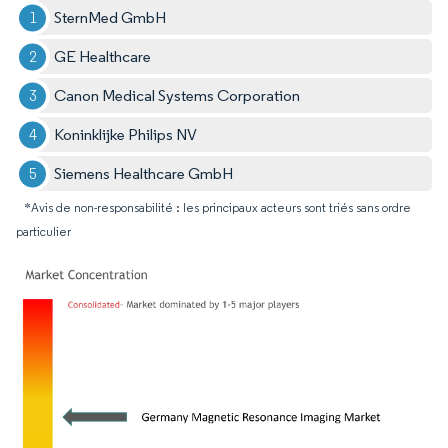
SternMed GmbH
GE Healthcare
Canon Medical Systems Corporation
Koninklijke Philips NV
Siemens Healthcare GmbH
*Avis de non-responsabilité : les principaux acteurs sont triés sans ordre
particulier