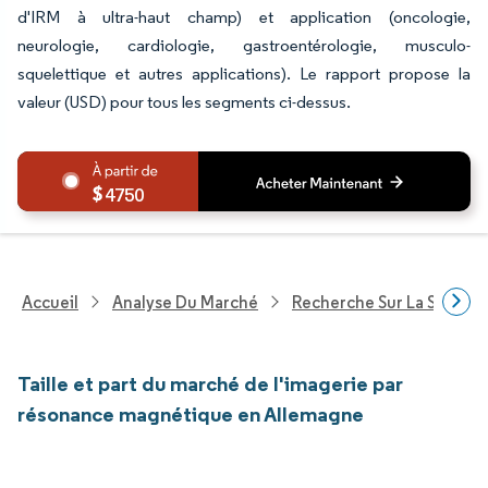
d'IRM à ultra-haut champ) et application (oncologie,
neurologie, cardiologie, gastroentérologie, musculo-
squelettique et autres applications). Le rapport propose la
valeur (USD) pour tous les segments ci-dessus.
4750
Accueil
Analyse Du Marché
Recherche Sur La Santé
Taille et part du marché de l'imagerie par
résonance magnétique en Allemagne