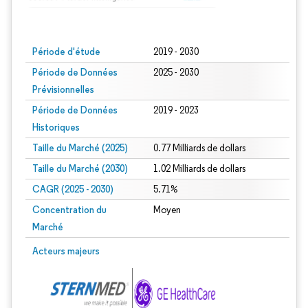
Image © Mordor Intelligence. La réutilisation nécessite une attribution sous CC BY
Période d'étude
2019 - 2030
Période de Données
2025 - 2030
Prévisionnelles
Période de Données
2019 - 2023
Historiques
Taille du Marché (2025)
0.77 Milliards de dollars
Taille du Marché (2030)
1.02 Milliards de dollars
CAGR (2025 - 2030)
5.71%
Concentration du
Moyen
Marché
Acteurs majeurs