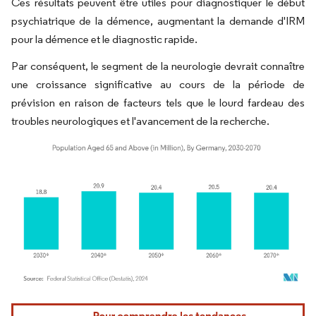
Ces résultats peuvent être utiles pour diagnostiquer le début
psychiatrique de la démence, augmentant la demande d'IRM
pour la démence et le diagnostic rapide.
Par conséquent, le segment de la neurologie devrait connaître
une croissance significative au cours de la période de
prévision en raison de facteurs tels que le lourd fardeau des
troubles neurologiques et l'avancement de la recherche.
Image © Mordor Intelligence. La réutilisation nécessite une attribution sous CC BY 4.