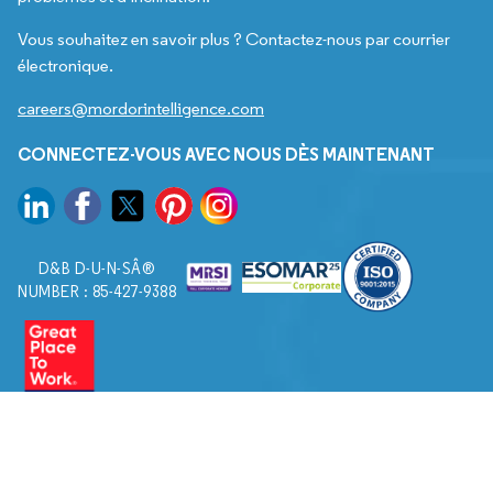
Vous souhaitez en savoir plus ? Contactez-nous par courrier
électronique.
careers@mordorintelligence.com
CONNECTEZ-VOUS AVEC NOUS DÈS MAINTENANT
D&B D-U-N-SÂ®
NUMBER : 85-427-9388
© 2026. Tous droits réservés à Mordor Intelligence.