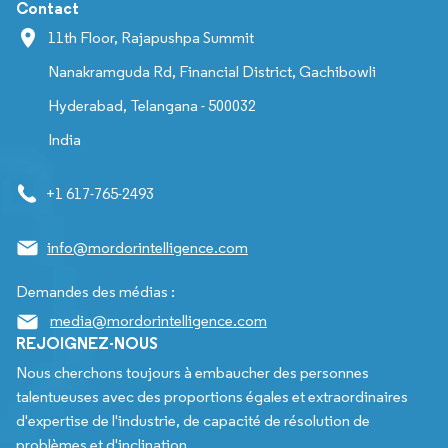
Contact
11th Floor, Rajapushpa Summit
Nanakramguda Rd, Financial District, Gachibowli
Hyderabad, Telangana - 500032
India
+1 617-765-2493
info@mordorintelligence.com
Demandes des médias :
media@mordorintelligence.com
REJOIGNEZ-NOUS
Nous cherchons toujours à embaucher des personnes
talentueuses avec des proportions égales et extraordinaires
d'expertise de l'industrie, de capacité de résolution de
problèmes et d'inclination.