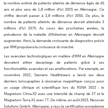
le nombre estimé de patients atteints de démence âgés de 65
ans et plus sera de 1,8 million d'ici 2025 en Allemagne. Ce
chiffre devrait passer à 2,8 millions d'ici 2055. De plus, le
nombre de patients atteints de démence devrait atteindre 3
millions d'ici 2070. Au cours des prochaines années, la
prévalence de la maladie d'Alzheimer en Allemagne devrait
augmenter. Ainsi, la demande croissante de diagnostics précis
par IRM propulsera la croissance du marché.
Les avancées technologiques en matière d'IRM en Allemagne
devraient attirer davantage de patients grâce à ses
fonctionnalités avancées et ses améliorations. Par exemple, en
novembre 2022, Siemens Healthineers a lancé ses deux
derniers tomographes à résonance magnétique conçus pour
un usage clinique et scientifique lors du RSNA 2022 : le
Magnetom Cima.X2 avec une intensité de champ de 3T et le
Magnetom Terra.X1 avec 7T. De même, en août 2023, Neoscan
Solutions GmbH, Allemagne, a reçu la certification européenne