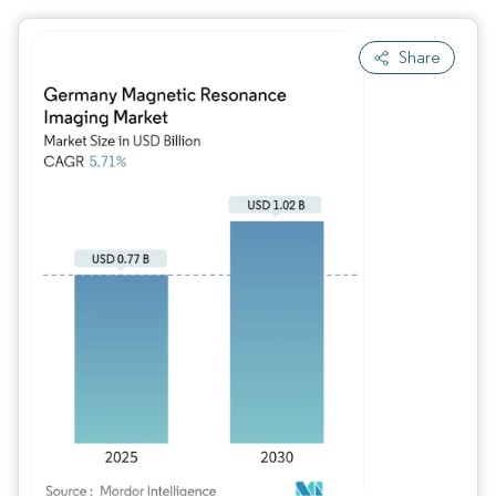
Share