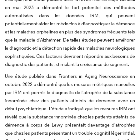
en mai 2023 a démontré le fort potentiel des méthodes
automatisées dans les données IRM, qui peuvent
potentiellement aider les médecins à diagnostiquer la démence
et les maladies orphelines en plus des syndromes fréquents tels
que la maladie d'Alzheimer. De telles études peuvent améliorer
le diagnostic et la détection rapide des maladies neurologiques
sophistiquées. Ces facteurs devraient répondre aux besoins de
diagnostic des patients, stimulant la croissance du segment.
Une étude publiée dans Frontiers in Aging Neuroscience en
octobre 2022 a démontré que les mesures métriques manuelles
par IRM ont permis le diagnostic de l'atrophie de la substance
innominée chez des patients atteints de démence avec un
début psychiatrique. L'étude a indiqué que les mesures IRM ont
révélé que la substance innominée chez les patients atteints de
démence à corps de Lewy présentait davantage d'atrophies
que chez les patients présentant un trouble cognitif léger initial.