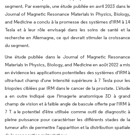
segment. Par exemple, une étude publiée en avril 2023 dans le
Journal of Magnetic Resonance Materials in Physics, Biology,
and Medicine a conclu à la promesse des systèmes d'IRM à 14
Tesla et à leur rôle envisagé dans les soins de santé et la
recherche en Allemagne, ce qui devrait stimuler la croissance
du segment.
Une étude publiée dans le Journal of Magnetic Resonance
Materials in Physics, Biology, and Medicine en août 2022 a mis
en évidence les applications potentielles des systèmes d'IRM à
ultra-haut champ d'une intensité supérieure à 7 Tesla pour les
biopsies ciblées par IRM dans le cancer de la prostate. L'étude
a en outre indiqué que l'imagerie anatomique 3D à grand
champ de vision et à faible angle de bascule offerte par l'IRM à
7 T a le potentiel d'être utilisée comme outil de diagnostic à
pleine puissance pour caractériser les différents stades de la
tumeur afin de permettre l'apparition et la distribution spatiale