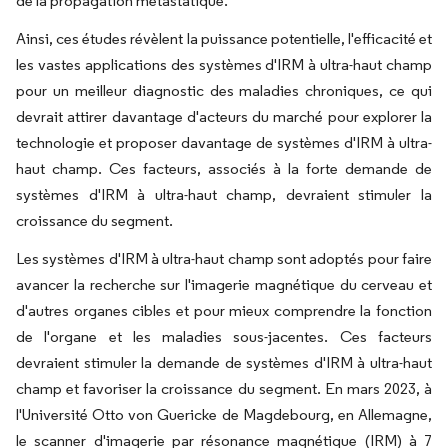
de la propagation métastatique.
Ainsi, ces études révèlent la puissance potentielle, l'efficacité et
les vastes applications des systèmes d'IRM à ultra-haut champ
pour un meilleur diagnostic des maladies chroniques, ce qui
devrait attirer davantage d'acteurs du marché pour explorer la
technologie et proposer davantage de systèmes d'IRM à ultra-
haut champ. Ces facteurs, associés à la forte demande de
systèmes d'IRM à ultra-haut champ, devraient stimuler la
croissance du segment.
Les systèmes d'IRM à ultra-haut champ sont adoptés pour faire
avancer la recherche sur l'imagerie magnétique du cerveau et
d'autres organes cibles et pour mieux comprendre la fonction
de l'organe et les maladies sous-jacentes. Ces facteurs
devraient stimuler la demande de systèmes d'IRM à ultra-haut
champ et favoriser la croissance du segment. En mars 2023, à
l'Université Otto von Guericke de Magdebourg, en Allemagne,
le scanner d'imagerie par résonance magnétique (IRM) à 7