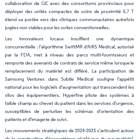
collaboration de GE avec des consortiums provinciaux pour
déployer des unités compactes de soins de proximité 0,7 T
étend sa portée vers des cliniques communautaires autrefois
jugées non viables pour les suites conventionnelles.
Les innovateurs locaux insufflent une dynamique
concurrentielle : l'algorithme SwiftMR d'AIRS Medical, autorisé
par la FDA, met à niveau des parcs multi-fournisseurs et
remporte des avenants de contrats de service même lorsque le
remplacement du matériel est différé. La participation de
Samsung Ventures dans Subtle Medical souligne l'appétit
national pour les logiciels d'augmentation qui transcendent les
silos des équipementiers. Hyperfine pilote des systèmes à
faible champ au chevet du patient dans les services d'urgence,
susceptibles de perturber les schémas d'orientation des
patients et d'imagerie de suivi.
Les mouvements stratégiques de 2024-2025 s'articulent autour
de la construction d'écosystèmes plutôt que du pur matériel.