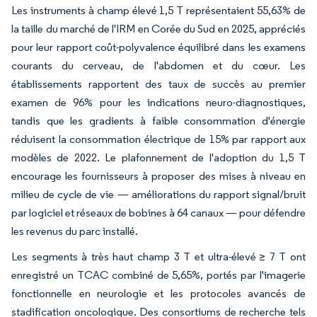
Les instruments à champ élevé 1,5 T représentaient 55,63% de
la taille du marché de l'IRM en Corée du Sud en 2025, appréciés
pour leur rapport coût-polyvalence équilibré dans les examens
courants du cerveau, de l'abdomen et du cœur. Les
établissements rapportent des taux de succès au premier
examen de 96% pour les indications neuro-diagnostiques,
tandis que les gradients à faible consommation d'énergie
réduisent la consommation électrique de 15% par rapport aux
modèles de 2022. Le plafonnement de l'adoption du 1,5 T
encourage les fournisseurs à proposer des mises à niveau en
milieu de cycle de vie — améliorations du rapport signal/bruit
par logiciel et réseaux de bobines à 64 canaux — pour défendre
les revenus du parc installé.
Les segments à très haut champ 3 T et ultra-élevé ≥ 7 T ont
enregistré un TCAC combiné de 5,65%, portés par l'imagerie
fonctionnelle en neurologie et les protocoles avancés de
stadification oncologique. Des consortiums de recherche tels