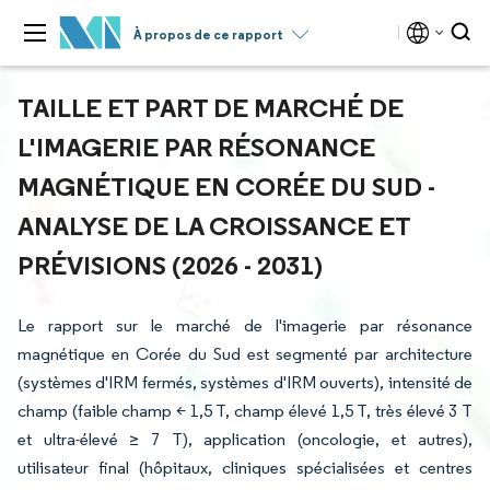
À propos de ce rapport
TAILLE ET PART DE MARCHÉ DE
L'IMAGERIE PAR RÉSONANCE
MAGNÉTIQUE EN CORÉE DU SUD -
ANALYSE DE LA CROISSANCE ET
PRÉVISIONS (2026 - 2031)
Le rapport sur le marché de l'imagerie par résonance
magnétique en Corée du Sud est segmenté par architecture
(systèmes d'IRM fermés, systèmes d'IRM ouverts), intensité de
champ (faible champ < 1,5 T, champ élevé 1,5 T, très élevé 3 T
et ultra-élevé ≥ 7 T), application (oncologie, et autres),
utilisateur final (hôpitaux, cliniques spécialisées et centres