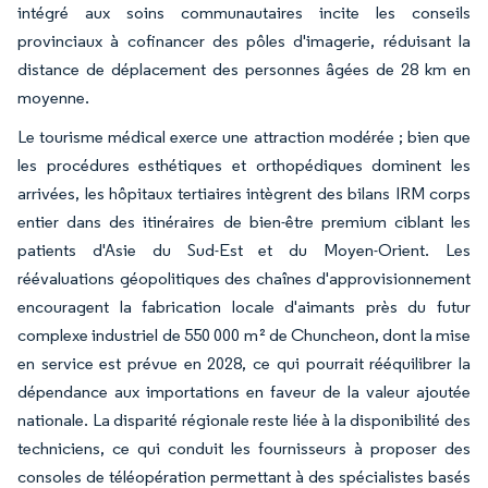
intégré aux soins communautaires incite les conseils
provinciaux à cofinancer des pôles d'imagerie, réduisant la
distance de déplacement des personnes âgées de 28 km en
moyenne.
Le tourisme médical exerce une attraction modérée ; bien que
les procédures esthétiques et orthopédiques dominent les
arrivées, les hôpitaux tertiaires intègrent des bilans IRM corps
entier dans des itinéraires de bien-être premium ciblant les
patients d'Asie du Sud-Est et du Moyen-Orient. Les
réévaluations géopolitiques des chaînes d'approvisionnement
encouragent la fabrication locale d'aimants près du futur
complexe industriel de 550 000 m² de Chuncheon, dont la mise
en service est prévue en 2028, ce qui pourrait rééquilibrer la
dépendance aux importations en faveur de la valeur ajoutée
nationale. La disparité régionale reste liée à la disponibilité des
techniciens, ce qui conduit les fournisseurs à proposer des
consoles de téléopération permettant à des spécialistes basés