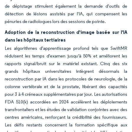
de dépistage stimulent également la demande d'outils de
détection de lésions assistés par l'IA, qui compensent les
pénuries de radiologues lors des sessions de pointe.
Adoption de la reconstruction d'image basée sur l'IA
dans les hôpitaux tertiaires
Les algorithmes d'apprentissage profond tels que SwiftMR
réduisent les temps d'examen jusqu'à 50% et améliorent les
rapports signal/bruit sur le matériel existant. Cinq des six
grands hôpitaux universitaires intègrent désormais la
reconstruction par IA dans les protocoles de neurologie, de la
colonne vertébrale et de la prostate, libérant des capacités
pour 3 à 4 créneaux supplémentaires par jour. Les autorisations
FDA 510(k) accordées en 2024 accélèrent les déploiements
transfrontaliers et les études de validation conjointes avec des
centres américains, renforçant la crédibilité des fournisseurs.
Les défis restants concernent la formation spécifique aux