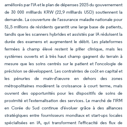
améliorés par l'IA et le plan de dépenses 2025 du gouvernement
de 30 000 milliards KRW (22,9 milliards USD) soutiennent la
demande. La couverture de l'assurance maladie nationale pour
51,5 millions de résidents garantit une large base de patients,
tandis que les scanners hybrides et assistés par IA réduisent la
durée des examens et augmentent le débit. Les plateformes
fermées à champ élevé restent le pilier clinique, mais les
systèmes ouverts et à très haut champ gagnent du terrain à
mesure que les soins centrés sur le patient et l'oncologie de
précision se développent. Les contraintes de coût en capital et
les pénuries de main-d'œuvre en dehors des zones
métropolitaines modèrent la croissance à court terme, mais
ouvrent des opportunités pour les dispositifs de soins de
proximité et l'externalisation des services. Le marché de l'IRM
en Corée du Sud continue d'évoluer grâce à des alliances
stratégiques entre fournisseurs mondiaux et start-ups locales
spécialisées en IA, qui transforment l'efficacité des flux de