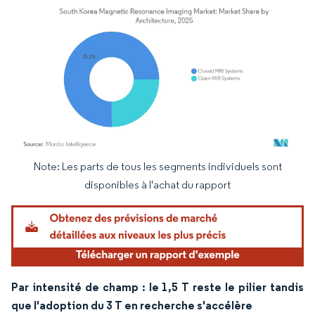
Note: Les parts de tous les segments individuels sont
Image © Mordor Intelligence. La réutilisation nécessite une attribution sous CC BY 4.
disponibles à l'achat du rapport
Par intensité de champ : le 1,5 T reste le pilier tandis
que l'adoption du 3 T en recherche s'accélère