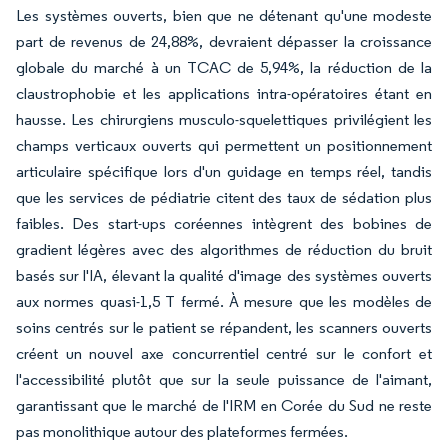
Les systèmes ouverts, bien que ne détenant qu'une modeste
part de revenus de 24,88%, devraient dépasser la croissance
globale du marché à un TCAC de 5,94%, la réduction de la
claustrophobie et les applications intra-opératoires étant en
hausse. Les chirurgiens musculo-squelettiques privilégient les
champs verticaux ouverts qui permettent un positionnement
articulaire spécifique lors d'un guidage en temps réel, tandis
que les services de pédiatrie citent des taux de sédation plus
faibles. Des start-ups coréennes intègrent des bobines de
gradient légères avec des algorithmes de réduction du bruit
basés sur l'IA, élevant la qualité d'image des systèmes ouverts
aux normes quasi-1,5 T fermé. À mesure que les modèles de
soins centrés sur le patient se répandent, les scanners ouverts
créent un nouvel axe concurrentiel centré sur le confort et
l'accessibilité plutôt que sur la seule puissance de l'aimant,
garantissant que le marché de l'IRM en Corée du Sud ne reste
pas monolithique autour des plateformes fermées.