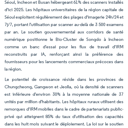
Séoul, Incheon et Busan hébergeant 61% des scanners installés
d'ici 2025. Les hôpitaux universitaires de la région capitale de
Séoul exploitent régulièrement des plages d'imagerie 24h/24 et
7j/7, portant l'utilisation par scanner au-delà de 3 500 examens
par an. Le soutien gouvernemental aux corridors de santé
numérique positionne le Bio-Cluster de Songdo à Incheon
comme un banc d'essai pour les flux de travail d'IRM
reconstruits par IA, renforçant ainsi la préférence des
fournisseurs pour les lancements commerciaux précoces dans
la région.
Le potentiel de croissance réside dans les provinces de
Chungcheong, Gangwon et Jeolla, où la densité de scanners
est inférieure d'environ 30% à la moyenne nationale de 37
unités par million d'habitants. Les hôpitaux ruraux utilisent des
remorques d'IRM mobiles dans le cadre de partenariats public-
privé qui atteignent 85% du taux d'utilisation des capacités
dans les huit mois suivant le déploiement. La loi sur le soutien