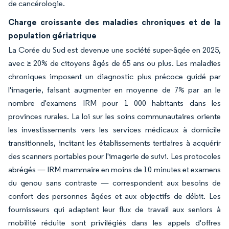
de cancérologie.
Charge croissante des maladies chroniques et de la
population gériatrique
La Corée du Sud est devenue une société super-âgée en 2025,
avec ≥ 20% de citoyens âgés de 65 ans ou plus. Les maladies
chroniques imposent un diagnostic plus précoce guidé par
l'imagerie, faisant augmenter en moyenne de 7% par an le
nombre d'examens IRM pour 1 000 habitants dans les
provinces rurales. La loi sur les soins communautaires oriente
les investissements vers les services médicaux à domicile
transitionnels, incitant les établissements tertiaires à acquérir
des scanners portables pour l'imagerie de suivi. Les protocoles
abrégés — IRM mammaire en moins de 10 minutes et examens
du genou sans contraste — correspondent aux besoins de
confort des personnes âgées et aux objectifs de débit. Les
fournisseurs qui adaptent leur flux de travail aux seniors à
mobilité réduite sont privilégiés dans les appels d'offres