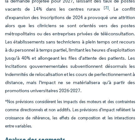
la demande projetée pour 2027, laissant des taux de postes
[3]
vacants de 14% dans les centres ruraux
. Le conflit
d'expansion des inscriptions de 2024 a provoqué une attrition
alors que les cliniciens se sont orientés vers des postes
métropolitains ou des entreprises privées de téléconsultation.
Les établissements sans techniciens à plein temps ont recours
à du personnel à temps partiel, limitant les heures d'exploitation
jusqu'à 40% et allongeant les files d'attente des patients. Les
incitations gouvernementales subventionnent désormais les
indemnités de relocalisation et les cours de perfectionnement à
distance, mais l'impact ne se matérialisera qu'à partir des
promotions universitaires 2026-2027.
*Nos prévisions considèrent les impacts des moteurs et des contraintes
comme directionnels et non additifs. Les prévisions d'impact reflètent la
croissance de référence, les effets de composition et les interactions
entre variables.
Analyse des segments