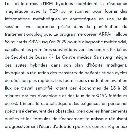
Les plateformes d'IRM hybrides combinent la résonance
magnétique avec la TEP ou le scanner pour fournir des
informations métaboliques et anatomiques en une seule
session, une approche prisée dans la planification du
traitement oncologique. Le programme coréen ARPA-H alloue
55 milliards KRW jusqu'en 2029 pour le diagnostic multimodal,
canalisant les premières subventions vers les centres tertiaires
[1]
de Séoul et de Busan
. Le Centre médical Samsung intègre
des suites hybrides dans son plan d'hôpital intelligent,
invoquant la réduction des transferts de patients et des cycles
de décision plus rapides. Les fournisseurs mettent en avant un
flux de travail simplifié, citant des économies de 15 à 20
minutes par cas d'oncologie et des taux de reSCAN inférieurs
de 6%. L'intensité capitalistique et les exigences en personnel
spécialisé demeurent des obstacles, bien que les financements
publics et les formules de financement fournisseur réduisent
progressivement l'écart d'adoption pour les centres régionaux