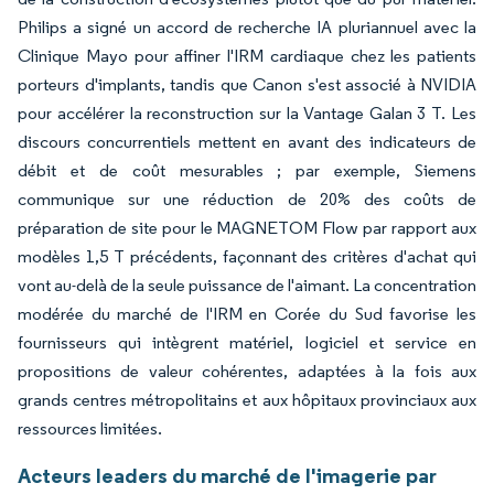
Philips a signé un accord de recherche IA pluriannuel avec la
Clinique Mayo pour affiner l'IRM cardiaque chez les patients
porteurs d'implants, tandis que Canon s'est associé à NVIDIA
pour accélérer la reconstruction sur la Vantage Galan 3 T. Les
discours concurrentiels mettent en avant des indicateurs de
débit et de coût mesurables ; par exemple, Siemens
communique sur une réduction de 20% des coûts de
préparation de site pour le MAGNETOM Flow par rapport aux
modèles 1,5 T précédents, façonnant des critères d'achat qui
vont au-delà de la seule puissance de l'aimant. La concentration
modérée du marché de l'IRM en Corée du Sud favorise les
fournisseurs qui intègrent matériel, logiciel et service en
propositions de valeur cohérentes, adaptées à la fois aux
grands centres métropolitains et aux hôpitaux provinciaux aux
ressources limitées.
Acteurs leaders du marché de l'imagerie par