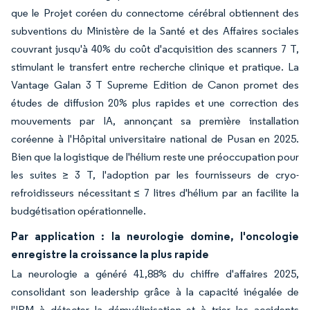
que le Projet coréen du connectome cérébral obtiennent des
subventions du Ministère de la Santé et des Affaires sociales
couvrant jusqu'à 40% du coût d'acquisition des scanners 7 T,
stimulant le transfert entre recherche clinique et pratique. La
Vantage Galan 3 T Supreme Edition de Canon promet des
études de diffusion 20% plus rapides et une correction des
mouvements par IA, annonçant sa première installation
coréenne à l'Hôpital universitaire national de Pusan en 2025.
Bien que la logistique de l'hélium reste une préoccupation pour
les suites ≥ 3 T, l'adoption par les fournisseurs de cryo-
refroidisseurs nécessitant ≤ 7 litres d'hélium par an facilite la
budgétisation opérationnelle.
Par application : la neurologie domine, l'oncologie
enregistre la croissance la plus rapide
La neurologie a généré 41,88% du chiffre d'affaires 2025,
consolidant son leadership grâce à la capacité inégalée de
l'IRM à détecter la démyélinisation et à trier les accidents