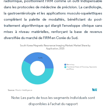
radiomique, positionnent l'IRM comme un outil indispensable
dans les protocoles de médecine de précision. La cardiologie,
la gastroentérologie et les applications musculo-squelettiques
complètent la palette de modalités, bénéficiant du post-
traitement algorithmique qui élargit l'enveloppe clinique sans
mises à niveau matérielles, renforçant la base de revenus
diversifiée du marché de l'IRM en Corée du Sud.
Note: Les parts de tous les segments individuels sont
Image © Mordor Intelligence. La réutilisation nécessite une attribution sous CC BY 4.
disponibles à l'achat du rapport