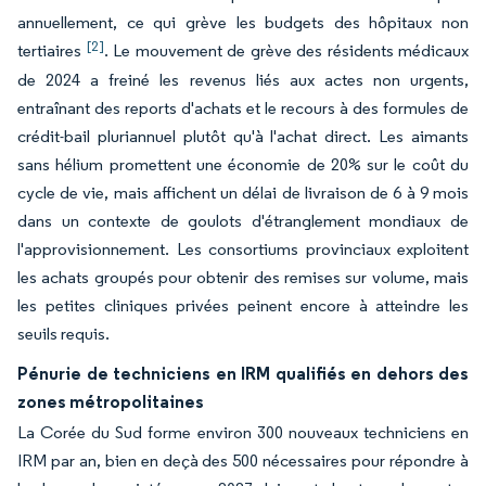
annuellement, ce qui grève les budgets des hôpitaux non
[2]
tertiaires
. Le mouvement de grève des résidents médicaux
de 2024 a freiné les revenus liés aux actes non urgents,
entraînant des reports d'achats et le recours à des formules de
crédit-bail pluriannuel plutôt qu'à l'achat direct. Les aimants
sans hélium promettent une économie de 20% sur le coût du
cycle de vie, mais affichent un délai de livraison de 6 à 9 mois
dans un contexte de goulots d'étranglement mondiaux de
l'approvisionnement. Les consortiums provinciaux exploitent
les achats groupés pour obtenir des remises sur volume, mais
les petites cliniques privées peinent encore à atteindre les
seuils requis.
Pénurie de techniciens en IRM qualifiés en dehors des
zones métropolitaines
La Corée du Sud forme environ 300 nouveaux techniciens en
IRM par an, bien en deçà des 500 nécessaires pour répondre à