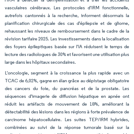
vasculaires cérébraux. Les protocoles d'IRM fonctionnelle,
autrefois cantonnés à la recherche, informent désormais la
planification chirurgicale des cas d'épilepsie et de gliome,
rehaussant les niveaux de remboursement dans le cadre de la
révision tarifaire 2025. Les investissements dans la localisation
des foyers épileptiques basée sur l'IA réduisent le temps de
lecture des radiologues de 30% et favorisent une utilisation plus
large dans les hôpitaux secondaires.
L'oncologie, segment à la croissance la plus rapide avec un
TCAC de 6,02%, gagne en élan grâce au dépistage obligatoire
des cancers du foie, du pancréas et de la prostate. Les
séquences d'imagerie de diffusion hépatique en apnée ont
réduit les artéfacts de mouvement de 18%, améliorant la
détectabilité des lésions dans les régions à forte prévalence de
carcinome hépatocellulaire. Les suites TEP/IRM hybrides,
combinées au suivi de la réponse tumorale basé sur la