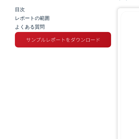
目次
マーケットスナップショット
レポートの範囲
よくある質問
市場概要
主な市場動向
競争環境
業界の動向