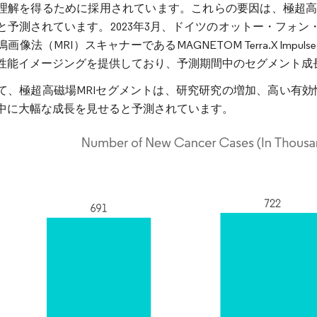
理解を得るために採用されています。これらの要因は、極超高
と予測されています。2023年3月、ドイツのオットー・フォ
画像法（MRI）スキャナーであるMAGNETOM Terra.X Im
性能イメージングを提供しており、予測期間中のセグメント成
て、極超高磁場MRIセグメントは、研究研究の増加、高い有
中に大幅な成長を見せると予測されています。