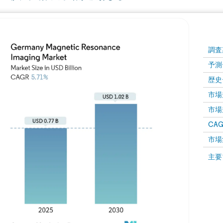
調査
予測
歴史
市場規
市場規
CAGR
市場
主要