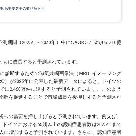
責事項:主要選手の並び順不同
間（2025年～2030年）中にCAGR 5.71%でUSD 10億
ともに成長すると予測されています。
に診断するための磁気共鳴画像法（MRI）イメージング
C）が2023年に公表した最新データによると、ドイツの
年までに2,460万件に達すると予測されています。このよう
な診断を促進することで市場成長を後押しすると予測され
診断への需要を押し上げると予測されています。例えば、
論文によると、ドイツにおける65歳以上の認知症患者数は2025年まで
80万人に増加すると予測されています。さらに、認知症患者