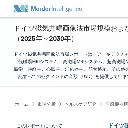
ドイツ磁気共鳴画像法市場規模および
（2025年～2030年）
ドイツ磁気共鳴画像法市場レポートは、アーキテクチャ
（低磁場MRIシステム、高磁場MRIシステム、超高磁場
瘍学、神経学、心臓学、消化器学、筋骨格系、その他
上記すべてのセグメントの金額（USD）を提供していま
ホーム
市場分析
ヘルスケア研究
医療機器
ドイツ
このレポートについて