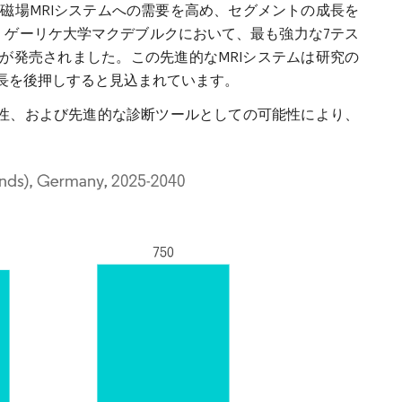
磁場MRIシステムへの需要を高め、セグメントの成長を
ン・ゲーリケ大学マクデブルクにおいて、最も強力な7テス
pulseが発売されました。この先進的なMRIシステムは研究の
長を後押しすると見込まれています。
効性、および先進的な診断ツールとしての可能性により、