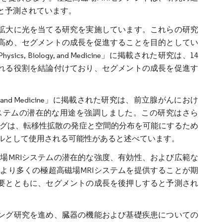
と予測されています。
の拡大に光を当てる研究を実施しています。これらの研究
を高め、セグメントの成長を促進することを目的としてい
n Physics, Biology, and Medicine」に掲載された研究は、14
される役割を結論付けており、セグメントの成長を促進す
ics, Biology, and Medicine」に掲載された研究は、前立腺がんにおけ
システムの潜在的な用途を強調しました。この研究はさら
ジングは、転移性拡散の発症と空間的分布を可能にするため
ルとして使用される可能性があると述べています。
場MRIシステムの潜在的な強度、有効性、および広範な
より多くの極超高磁場MRIシステムを提供することが期
需要とともに、セグメントの成長を後押しすると予測され
ジング研究を進め、臓器の機能および基礎疾患についての