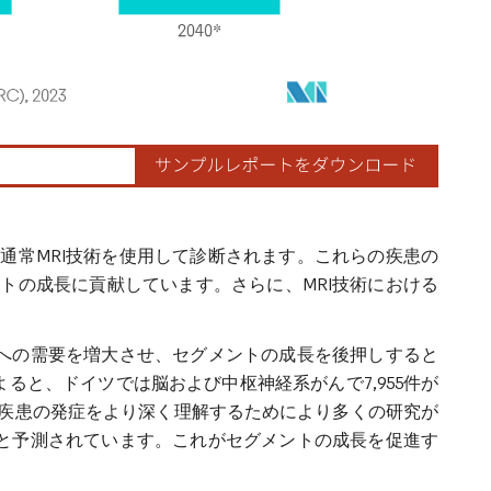
通常MRI技術を使用して診断されます。これらの疾患の
トの成長に貢献しています。さらに、MRI技術における
ムへの需要を増大させ、セグメントの成長を後押しすると
によると、ドイツでは脳および中枢神経系がんで7,955件が
疾患の発症をより深く理解するためにより多くの研究が
ると予測されています。これがセグメントの成長を促進す