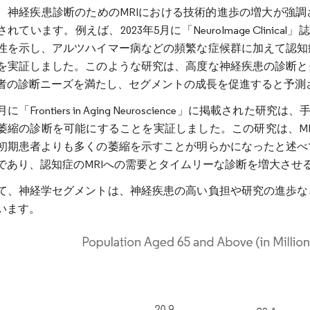
、神経疾患診断のためのMRIにおける技術的進歩の増大が強
れています。例えば、2023年5月に「NeuroImage Clini
性を示し、アルツハイマー病などの頻繁な症候群に加えて認知
を実証しました。このような研究は、高度な神経疾患の診断と
者の診断ニーズを満たし、セグメントの成長を促進すると予測
0月に「Frontiers in Aging Neuroscience」に掲
萎縮の診断を可能にすることを実証しました。この研究は、M
初期患者よりも多くの萎縮を示すことが明らかになったと述べ
であり、認知症のMRIへの需要とタイムリーな診断を増大させ
て、神経学セグメントは、神経疾患の高い負担や研究の進歩な
います。