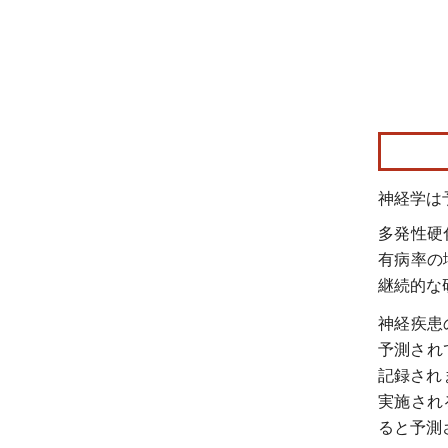
画像 © Mo
神経学は
多発性硬
有病率の
継続的な
神経疾患
予測されて
記録され
実施され
ると予測