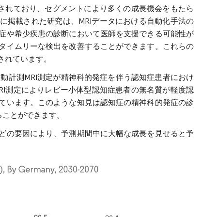
調されており、セグメントにより多くの成長機会をもたら
cal」誌に掲載された研究は、MRIデータにおける自動化手法の
症や希少疾患の診断において医師を支援できる可能性が
タイムリーな検出を改善することができます。これらの
されています。
載された研究は、手動計測MRI測定が精神科的発症を伴う認知症患者におけ
RI測定によりレビー小体型認知症患者の無名質が軽度認
ています。このような知見は認知症の精神科的発症の診
ることができます。
どの要因により、予測期間中に大幅な成長を見せると予