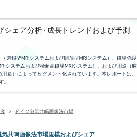
シェア分析 - 成長トレンドおよび予測
（閉鎖型MRIシステムおよび開放型MRIシステム）、磁場強度
MRIシステムおよび極超高磁場MRIシステム）、および用途（腫
の用途）によってセグメント化されています。本レポートは、
す。
研究
ドイツ磁気共鳴画像法市場
磁気共鳴画像法市場規模およびシェア