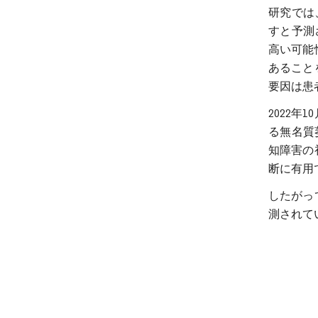
研究では
すと予測さ
高い可能
あること
要因は患
2022年1
る無名質
知障害の
断に有用
したがっ
測されて