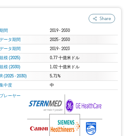
Share
期間
2019 - 2030
データ期間
2025 - 2030
データ期間
2019 - 2023
模 (2025)
0.77 十億米ドル
模 (2030)
1.02 十億米ドル
 (2025 - 2030)
5.71%
集中度
中
プレーヤー